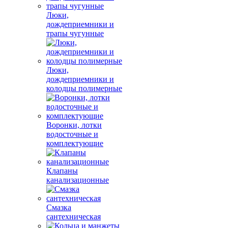
Люки,
дождеприемники и
трапы чугунные
Люки,
дождеприемники и
колодцы полимерные
Воронки, лотки
водосточные и
комплектующие
Клапаны
канализационные
Смазка
сантехническая