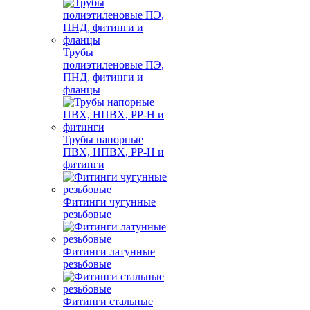
Трубы
полиэтиленовые ПЭ,
ПНД, фитинги и
фланцы
Трубы напорные
ПВХ, НПВХ, PP-H и
фитинги
Фитинги чугунные
резьбовые
Фитинги латунные
резьбовые
Фитинги стальные