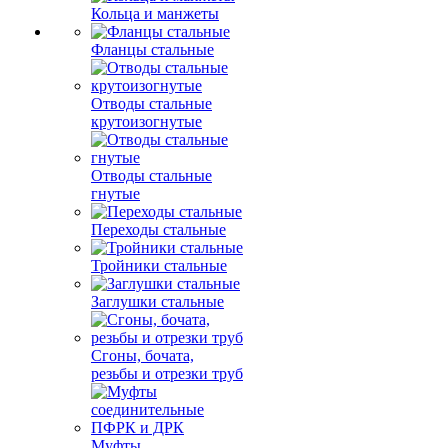
Кольца и манжеты
Фланцы стальные
Отводы стальные
крутоизогнутые
Отводы стальные
гнутые
Переходы стальные
Тройники стальные
Заглушки стальные
Сгоны, бочата,
резьбы и отрезки труб
Муфты