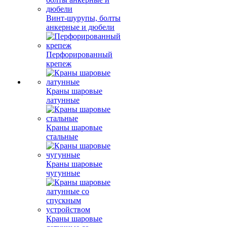
Винт-шурупы, болты
анкерные и дюбели
Перфорированный
крепеж
Краны шаровые
латунные
Краны шаровые
стальные
Краны шаровые
чугунные
Краны шаровые