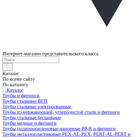
Интернет-магазин представительского класса
Каталог
По всему сайту
По каталогу
Каталог
Трубы и фитинги
Трубы стальные ВГП
Трубы стальные электросварные
Трубы из нержавеющей, углеродистой стали и фитинги
Трубы стальные бесшовные
Трубы медные и фитинги
Трубы полипропиленовые напорные PP-R и фитинги
Трубы металлопластиковые PEX-AL-PEX, PERT-AL-PERT и