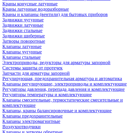
Краны конусные латунные
Краны латунные водоразборные
Краны и клапаны (вентили) для бытовых приборов
Задвижки чугунные
Задвижки латунные
Задвижки стальные
Задвижки шиберные
Затворы поворотные
Клапаны латунные
Клапаны чугунные
Клапаны стальные
Электроприводы, редукторы для арматуры запорной
Системы защиты от протечек
Запчасти для арматуры запорной
Регулирующая, предохранительная арматура и автоматика
Клапаны регулирующие, электроприводы и комплектующие
Регуляторы давления, перепада давления и комплектующие
Регуляторы температуры и комплектующие
Клапаны смесительные, термостатические смесительные и
комплектующие
Клапаны, краны балансировочные и комплектующие
Клапаны предохранительные
Клапаны электромагнитные
Воздухоотводчики
Клапаны и затворы обратные