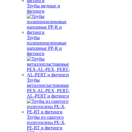
Трубы медные и
фитинги
Трубы
полипропиленовые
напорные PP-R и
фитинги
Трубы
металлопластиковые
PEX-AL-PEX, PERT-
AL-PERT и фитинги
Трубы из сшитого
полиэтилена PE-X,
PE-RT и фитинги