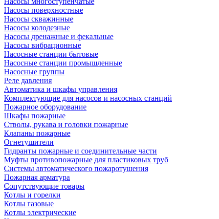
Насосы многоступенчатые
Насосы поверхностные
Насосы скважинные
Насосы колодезные
Насосы дренажные и фекальные
Насосы вибрационные
Насосные станции бытовые
Насосные станции промышленные
Насосные группы
Реле давления
Автоматика и шкафы управления
Комплектующие для насосов и насосных станций
Пожарное оборудование
Шкафы пожарные
Стволы, рукава и головки пожарные
Клапаны пожарные
Огнетушители
Гидранты пожарные и соединительные части
Муфты противопожарные для пластиковых труб
Системы автоматического пожаротушения
Пожарная арматура
Сопутствующие товары
Котлы и горелки
Котлы газовые
Котлы электрические