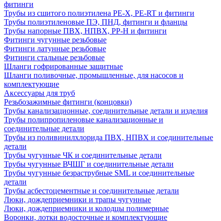
фитинги
Трубы из сшитого полиэтилена PE-X, PE-RT и фитинги
Трубы полиэтиленовые ПЭ, ПНД, фитинги и фланцы
Трубы напорные ПВХ, НПВХ, PP-H и фитинги
Фитинги чугунные резьбовые
Фитинги латунные резьбовые
Фитинги стальные резьбовые
Шланги гофрированные защитные
Шланги поливочные, промышленные, для насосов и
комплектующие
Аксессуары для труб
Резьбозажимные фитинги (концовки)
Трубы канализационные, соединительные детали и изделия
Трубы полипропиленовые канализационные и
соединительные детали
Трубы из поливинилхлорида ПВХ, НПВХ и соединительные
детали
Трубы чугунные ЧК и соединительные детали
Трубы чугунные ВЧШГ и соединительные детали
Трубы чугунные безраструбные SML и соединительные
детали
Трубы асбестоцементные и соединительные детали
Люки, дождеприемники и трапы чугунные
Люки, дождеприемники и колодцы полимерные
Воронки, лотки водосточные и комплектующие