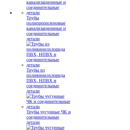
Трубы
полипропиленовые
канализационные и
соединительные
детали
Трубы из
поливинилхлорида
ПВХ, НПВХ и
соединительные
детали
Трубы чугунные ЧК и
соединительные
детали