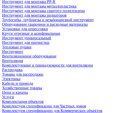
Инструмент для монтажа PP-R
Инструмент для монтажа металлопластика
Инструмент для монтажа сшитого полиэтилена
Инструмент для монтажа радиаторов
Трубогибы, труборезы и резьбонарезной инструмент
Оборудование сварочное и расходные материалы
Установки для опрессовки
Круги отрезные и шлифовальные
Инструмент универсальный
Инструмент для прочистки
Тепловые пушки
Инструмент
Вентиляционное оборудование
Вентиляция
Комплектующие и принадлежности для вентиляции
Распродажа
Товары для распродажи
Электрика
Кабели и провода
Хозяйственные товары
Цепи и канаты
Услуги
Комплектация объектов
Комплектуем спецификации для Частных домов
Комплектуем спецификацию для Коммерческих объектов