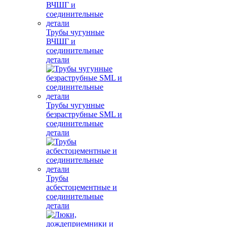
Трубы чугунные
ВЧШГ и
соединительные
детали
Трубы чугунные
безраструбные SML и
соединительные
детали
Трубы
асбестоцементные и
соединительные
детали