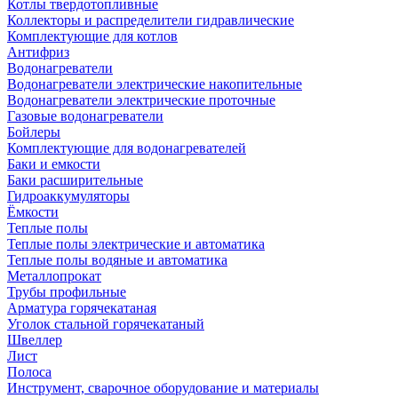
Котлы твердотопливные
Коллекторы и распределители гидравлические
Комплектующие для котлов
Антифриз
Водонагреватели
Водонагреватели электрические накопительные
Водонагреватели электрические проточные
Газовые водонагреватели
Бойлеры
Комплектующие для водонагревателей
Баки и емкости
Баки расширительные
Гидроаккумуляторы
Ёмкости
Теплые полы
Теплые полы электрические и автоматика
Теплые полы водяные и автоматика
Металлопрокат
Трубы профильные
Арматура горячекатаная
Уголок стальной горячекатаный
Швеллер
Лист
Полоса
Инструмент, сварочное оборудование и материалы