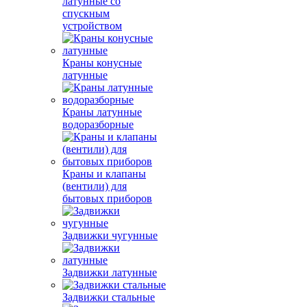
латунные со
спускным
устройством
Краны конусные
латунные
Краны латунные
водоразборные
Краны и клапаны
(вентили) для
бытовых приборов
Задвижки чугунные
Задвижки латунные
Задвижки стальные