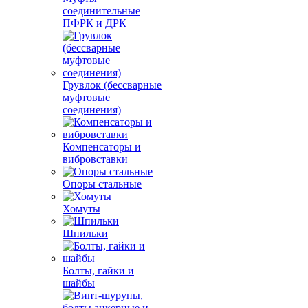
соединительные
ПФРК и ДРК
Грувлок (бессварные
муфтовые
соединения)
Компенсаторы и
вибровставки
Опоры стальные
Хомуты
Шпильки
Болты, гайки и
шайбы