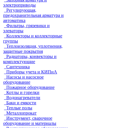
электроприводы
Регулирующая,
предохранительная арматура и
автоматика
Фильтры, грязевики и
элеваторы
Коллекторы и коллекторные
группы
Теплоизоляция, уплотнения,
защитные покрытия
Радиаторы, конвекторы и
комплектующие
Сантехника
Приборы учета и КИПиА
Насосы и насосное
оборудование
Пожарное оборудование
Котлы и горелки
Водонагреватели
Баки и емкости
Теплые полы
Металлопрокат
Инструмент, сварочное
оборудование и материалы