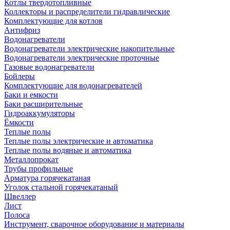
Котлы твердотопливные
Коллекторы и распределители гидравлические
Комплектующие для котлов
Антифриз
Водонагреватели
Водонагреватели электрические накопительные
Водонагреватели электрические проточные
Газовые водонагреватели
Бойлеры
Комплектующие для водонагревателей
Баки и емкости
Баки расширительные
Гидроаккумуляторы
Ёмкости
Теплые полы
Теплые полы электрические и автоматика
Теплые полы водяные и автоматика
Металлопрокат
Трубы профильные
Арматура горячекатаная
Уголок стальной горячекатаный
Швеллер
Лист
Полоса
Инструмент, сварочное оборудование и материалы