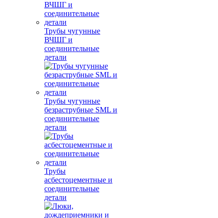
Трубы чугунные
ВЧШГ и
соединительные
детали
Трубы чугунные
безраструбные SML и
соединительные
детали
Трубы
асбестоцементные и
соединительные
детали