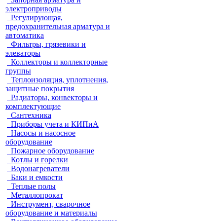
электроприводы
Регулирующая,
предохранительная арматура и
автоматика
Фильтры, грязевики и
элеваторы
Коллекторы и коллекторные
группы
Теплоизоляция, уплотнения,
защитные покрытия
Радиаторы, конвекторы и
комплектующие
Сантехника
Приборы учета и КИПиА
Насосы и насосное
оборудование
Пожарное оборудование
Котлы и горелки
Водонагреватели
Баки и емкости
Теплые полы
Металлопрокат
Инструмент, сварочное
оборудование и материалы