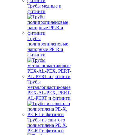
Трубы медные и
фитинги
Трубы
полипропиленовые
напорные PP-R и
фитинги
Трубы
металлопластиковые
PEX-AL-PEX, PERT-
AL-PERT и фитинги
Трубы из сшитого
полиэтилена PE-X,
PE-RT и фитинги