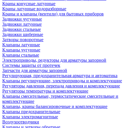
Краны конусные латунные
Краны латунные водоразборные
Краны и клапаны (вентили) для бытовых приборов
Задвижки чугунные
Задвижки латунные
Задвижки стальные
Задвижки шиберные
Затворы поворотные
Клапаны латунные
Клапаны чугунные
Клапаны стальные
Электроприводы, редукторы для арматуры запорной
Системы защиты от протечек
Запчасти для арматуры запорной
Регулирующая, предохранительная арматура и автоматика
Клапаны регулирующие, электроприводы и комплектующие
Регуляторы давления, перепада давления и комплектующие
Регуляторы температуры и комплектующие
Клапаны смесительные, термостатические смесительные и
комплектующие
Клапаны, краны балансировочные и комплектующие
Клапаны предохранительные
Клапаны электромагнитные
Воздухоотводчики
Клапаны и затворы обратные