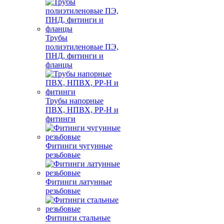
Трубы
полиэтиленовые ПЭ,
ПНД, фитинги и
фланцы
Трубы напорные
ПВХ, НПВХ, PP-H и
фитинги
Фитинги чугунные
резьбовые
Фитинги латунные
резьбовые
Фитинги стальные