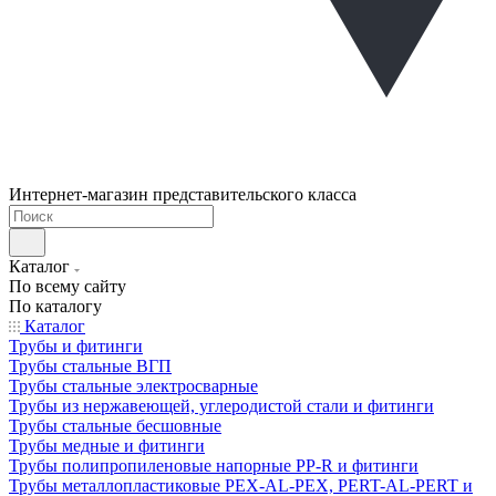
Интернет-магазин представительского класса
Каталог
По всему сайту
По каталогу
Каталог
Трубы и фитинги
Трубы стальные ВГП
Трубы стальные электросварные
Трубы из нержавеющей, углеродистой стали и фитинги
Трубы стальные бесшовные
Трубы медные и фитинги
Трубы полипропиленовые напорные PP-R и фитинги
Трубы металлопластиковые PEX-AL-PEX, PERT-AL-PERT и