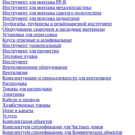
Инструмент для монтажа PP-R
Инструмент для монтажа металлопластика
Инструмент для монтажа сшитого полиэтилена
Инструмент для монтажа радиаторов
Трубогибы, труборезы и резьбонарезной инструмент
Оборудование сварочное и расходные материалы
Установки для опрессовки
Круги отрезные и шлифовальные
Инструмент универсальный
Инструмент для прочистки
Тепловые пушки
Инструмент
Вентиляционное оборудование
Вентиляция
Комплектующие и принадлежности для вентиляции
Распродажа
Товары для распродажи
Электрика
Кабели и провода
Хозяйственные товары
Цепи и канаты
Услуги
Комплектация объектов
Комплектуем спецификации для Частных домов
Комплектуем спецификацию для Коммерческих объектов