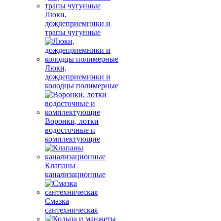
Люки,
дождеприемники и
трапы чугунные
Люки,
дождеприемники и
колодцы полимерные
Воронки, лотки
водосточные и
комплектующие
Клапаны
канализационные
Смазка
сантехническая