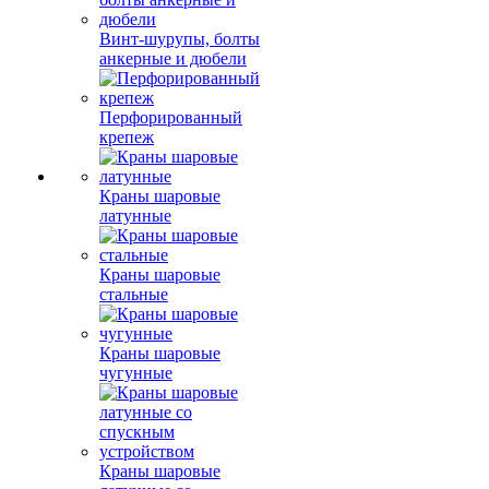
Винт-шурупы, болты
анкерные и дюбели
Перфорированный
крепеж
Краны шаровые
латунные
Краны шаровые
стальные
Краны шаровые
чугунные
Краны шаровые