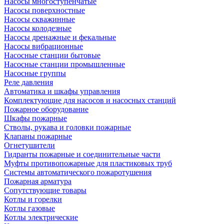
Насосы многоступенчатые
Насосы поверхностные
Насосы скважинные
Насосы колодезные
Насосы дренажные и фекальные
Насосы вибрационные
Насосные станции бытовые
Насосные станции промышленные
Насосные группы
Реле давления
Автоматика и шкафы управления
Комплектующие для насосов и насосных станций
Пожарное оборудование
Шкафы пожарные
Стволы, рукава и головки пожарные
Клапаны пожарные
Огнетушители
Гидранты пожарные и соединительные части
Муфты противопожарные для пластиковых труб
Системы автоматического пожаротушения
Пожарная арматура
Сопутствующие товары
Котлы и горелки
Котлы газовые
Котлы электрические