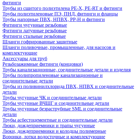
фитинги
Трубы из сшитого полиэтилена PE-X, PE-RT и фитинги
Трубы полиэтиленовые ПЭ, ПНД, фитинги и фланцы
Трубы напорные ПВХ, НПВХ, PP-H и фитинги
Фитинги чугунные резьбовые
Фитинги латунные резьбовые
Фитинги стальные резьбовые
Шланги гофрированные защитные
Шланги поливочные, промышленные, для насосов и
комплектующие
Аксессуары для труб
Резьбозажимные фитинги (концовки)
Трубы канализационные, соединительные детали и изделия
Трубы полипропиленовые канализационные и
соединительные детали
Трубы из поливинилхлорида ПВХ, НПВХ и соединительные
детали
Трубы чугунные ЧК и соединительные детали
Трубы чугунные ВЧШГ и соединительные детали
Трубы чугунные безраструбные SML и соединительные
детали
Трубы асбестоцементные и соединительные детали
Люки, дождеприемники и трапы чугунные
Люки, дождеприемники и колодцы полимерные
Воронки, лотки водосточные и комплектующие