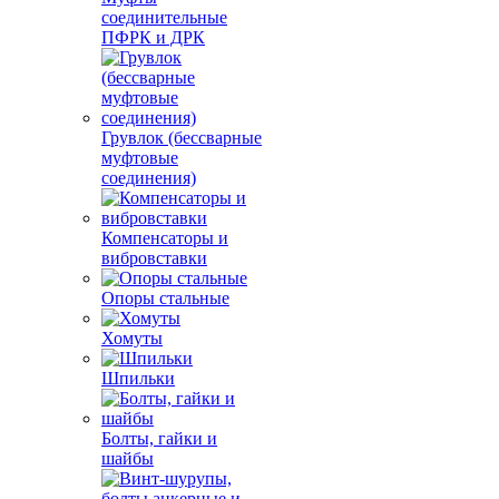
соединительные
ПФРК и ДРК
Грувлок (бессварные
муфтовые
соединения)
Компенсаторы и
вибровставки
Опоры стальные
Хомуты
Шпильки
Болты, гайки и
шайбы