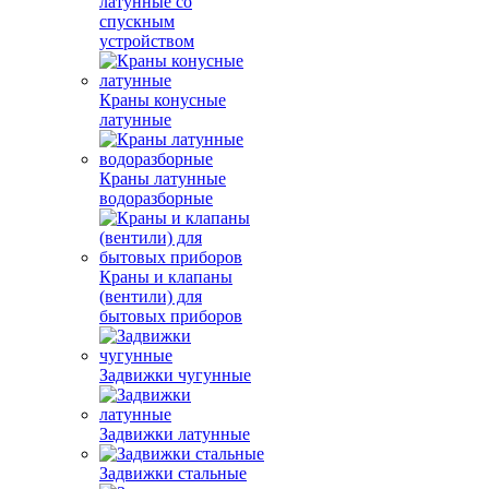
латунные со
спускным
устройством
Краны конусные
латунные
Краны латунные
водоразборные
Краны и клапаны
(вентили) для
бытовых приборов
Задвижки чугунные
Задвижки латунные
Задвижки стальные