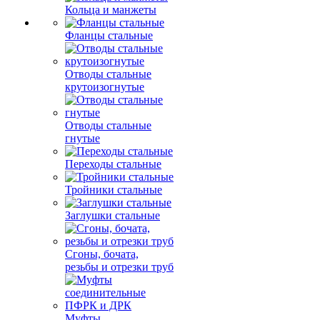
Кольца и манжеты
Фланцы стальные
Отводы стальные
крутоизогнутые
Отводы стальные
гнутые
Переходы стальные
Тройники стальные
Заглушки стальные
Сгоны, бочата,
резьбы и отрезки труб
Муфты