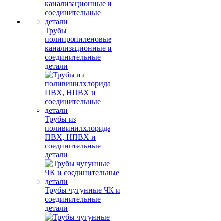
Трубы
полипропиленовые
канализационные и
соединительные
детали
Трубы из
поливинилхлорида
ПВХ, НПВХ и
соединительные
детали
Трубы чугунные ЧК и
соединительные
детали