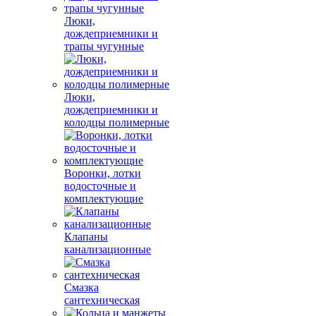
Люки,
дождеприемники и
трапы чугунные
Люки,
дождеприемники и
колодцы полимерные
Воронки, лотки
водосточные и
комплектующие
Клапаны
канализационные
Смазка
сантехническая