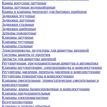
Краны конусные латунные
Краны латунные водоразборные
Краны и клапаны (вентили) для бытовых приборов
Задвижки чугунные
Задвижки латунные
Задвижки стальные
Задвижки шиберные
Затворы поворотные
Клапаны латунные
Клапаны чугунные
Клапаны стальные
Электроприводы, редукторы для арматуры запорной
Системы защиты от протечек
Запчасти для арматуры запорной
Регулирующая, предохранительная арматура и автоматика
Клапаны регулирующие, электроприводы и комплектующие
Регуляторы давления, перепада давления и комплектующие
Регуляторы температуры и комплектующие
Клапаны смесительные, термостатические смесительные и
комплектующие
Клапаны, краны балансировочные и комплектующие
Клапаны предохранительные
Клапаны электромагнитные
Воздухоотводчики
Клапаны и затворы обратные