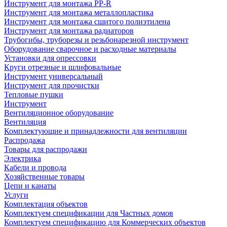
Инструмент для монтажа PP-R
Инструмент для монтажа металлопластика
Инструмент для монтажа сшитого полиэтилена
Инструмент для монтажа радиаторов
Трубогибы, труборезы и резьбонарезной инструмент
Оборудование сварочное и расходные материалы
Установки для опрессовки
Круги отрезные и шлифовальные
Инструмент универсальный
Инструмент для прочистки
Тепловые пушки
Инструмент
Вентиляционное оборудование
Вентиляция
Комплектующие и принадлежности для вентиляции
Распродажа
Товары для распродажи
Электрика
Кабели и провода
Хозяйственные товары
Цепи и канаты
Услуги
Комплектация объектов
Комплектуем спецификации для Частных домов
Комплектуем спецификацию для Коммерческих объектов