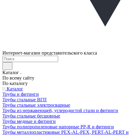
Интернет-магазин представительского класса
Каталог
По всему сайту
По каталогу
Каталог
Трубы и фитинги
Трубы стальные ВГП
Трубы стальные электросварные
Трубы из нержавеющей, углеродистой стали и фитинги
Трубы стальные бесшовные
Трубы медные и фитинги
Трубы полипропиленовые напорные PP-R и фитинги
Трубы металлопластиковые PEX-AL-PEX, PERT-AL-PERT и