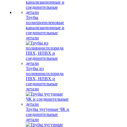
Трубы
полипропиленовые
канализационные и
соединительные
детали
Трубы из
поливинилхлорида
ПВХ, НПВХ и
соединительные
детали
Трубы чугунные ЧК и
соединительные
детали