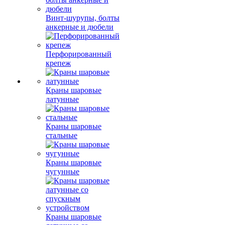
Винт-шурупы, болты
анкерные и дюбели
Перфорированный
крепеж
Краны шаровые
латунные
Краны шаровые
стальные
Краны шаровые
чугунные
Краны шаровые