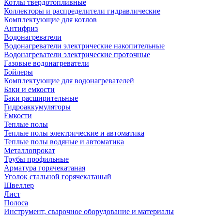
Котлы твердотопливные
Коллекторы и распределители гидравлические
Комплектующие для котлов
Антифриз
Водонагреватели
Водонагреватели электрические накопительные
Водонагреватели электрические проточные
Газовые водонагреватели
Бойлеры
Комплектующие для водонагревателей
Баки и емкости
Баки расширительные
Гидроаккумуляторы
Ёмкости
Теплые полы
Теплые полы электрические и автоматика
Теплые полы водяные и автоматика
Металлопрокат
Трубы профильные
Арматура горячекатаная
Уголок стальной горячекатаный
Швеллер
Лист
Полоса
Инструмент, сварочное оборудование и материалы