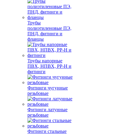
Трубы
полиэтиленовые ПЭ,
ПНД, фитинги и
фланцы
Трубы напорные
ПВХ, НПВХ, PP-H и
фитинги
Фитинги чугунные
резьбовые
Фитинги латунные
резьбовые
Фитинги стальные