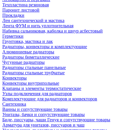
Техпластина резиновая
Паронит листовой
Прокладки
Лен сантехнический и мастика
Лента ФУМ и нить уплотнительная
Набивка сальниковая, каболка и шнур асбестовый
Герметики
Грунтовка, мастика и лак
Радиаторы, конвекторы и комплектующие
Алюминиевые радиаторы
Радиаторы биметаллические
Чугунные радиаторы
Радиаторы стальные панельные
Радиаторы стальные трубчатые
Конвекторы
Конвекторы внутрипольные
Клапаны и элементы термостатические
Узлы подключения для радиаторов
Комплектующие для радиаторов и конвекторов
Сантехника
Ванны и сопутствующие товары
Унитазы, бачки и сопутствующие товары
Биде, писсуары, чаши Генуя и сопутствующие товары
Арматура для унитазов, писсуаров и чаш