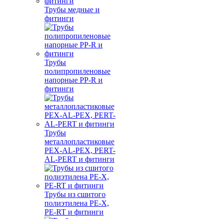
Трубы медные и
фитинги
Трубы
полипропиленовые
напорные PP-R и
фитинги
Трубы
металлопластиковые
PEX-AL-PEX, PERT-
AL-PERT и фитинги
Трубы из сшитого
полиэтилена PE-X,
PE-RT и фитинги