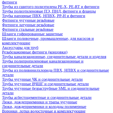
фитинги
Трубы из сшитого полиэтилена PE-X, PE-RT и фитинги
Трубы полиэтиленовые ПЭ, ПНД, фитинги и фланцы
Трубы напорные ПВХ, НПВХ, PP-H и фитинги
Фитинги чугунные резьбовые
Фитинги латунные резьбовые
Фитинги стальные резьбовые
Шланги гофрированные защитные
Шланги поливочные, промышленные, для насосов и
комплектующие
Аксессуары для труб
Резьбозажимные фитинги (концовки)
Трубы канализационные, соединительные детали и изделия
Трубы полипропиленовые канализационные и
соединительные детали
Трубы из поливинилхлорида ПВХ, НПВХ и соединительные
детали
Трубы чугунные ЧК и соединительные детали
Трубы чугунные ВЧШГ и соединительные детали
Трубы чугунные безраструбные SML и соединительные
детали
Трубы асбестоцементные и соединительные детали
Люки, дождеприемники и трапы чугунные
Люки, дождеприемники и колодцы полимерные
Воронки, лотки водосточные и комплектующие