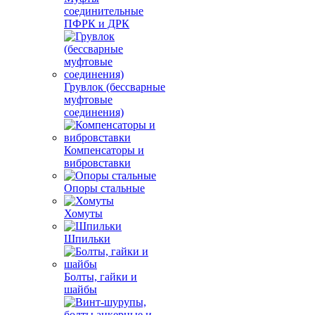
соединительные
ПФРК и ДРК
Грувлок (бессварные
муфтовые
соединения)
Компенсаторы и
вибровставки
Опоры стальные
Хомуты
Шпильки
Болты, гайки и
шайбы