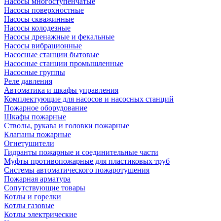
Насосы многоступенчатые
Насосы поверхностные
Насосы скважинные
Насосы колодезные
Насосы дренажные и фекальные
Насосы вибрационные
Насосные станции бытовые
Насосные станции промышленные
Насосные группы
Реле давления
Автоматика и шкафы управления
Комплектующие для насосов и насосных станций
Пожарное оборудование
Шкафы пожарные
Стволы, рукава и головки пожарные
Клапаны пожарные
Огнетушители
Гидранты пожарные и соединительные части
Муфты противопожарные для пластиковых труб
Системы автоматического пожаротушения
Пожарная арматура
Сопутствующие товары
Котлы и горелки
Котлы газовые
Котлы электрические