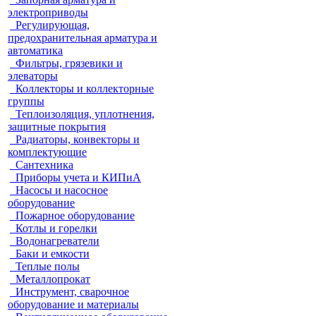
электроприводы
Регулирующая,
предохранительная арматура и
автоматика
Фильтры, грязевики и
элеваторы
Коллекторы и коллекторные
группы
Теплоизоляция, уплотнения,
защитные покрытия
Радиаторы, конвекторы и
комплектующие
Сантехника
Приборы учета и КИПиА
Насосы и насосное
оборудование
Пожарное оборудование
Котлы и горелки
Водонагреватели
Баки и емкости
Теплые полы
Металлопрокат
Инструмент, сварочное
оборудование и материалы