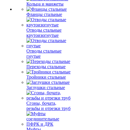
Кольца и манжеты
Фланцы стальные
Отводы стальные
крутоизогнутые
Отводы стальные
гнутые
Переходы стальные
Тройники стальные
Заглушки стальные
Сгоны, бочата,
резьбы и отрезки труб
Муфты