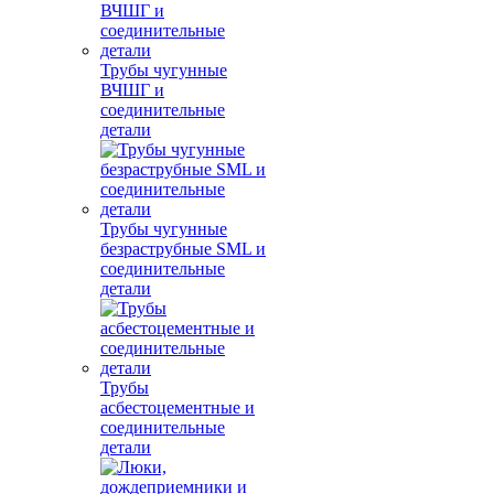
Трубы чугунные
ВЧШГ и
соединительные
детали
Трубы чугунные
безраструбные SML и
соединительные
детали
Трубы
асбестоцементные и
соединительные
детали