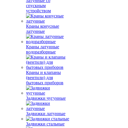
латунные со
спускным
устройством
Краны конусные
латунные
Краны латунные
водоразборные
Краны и клапаны
(вентили) для
бытовых приборов
Задвижки чугунные
Задвижки латунные
Задвижки стальные