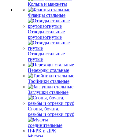
Кольца и манжеты
Фланцы стальные
Отводы стальные
крутоизогнутые
Отводы стальные
гнутые
Переходы стальные
Тройники стальные
Заглушки стальные
Сгоны, бочата,
резьбы и отрезки труб
Муфты