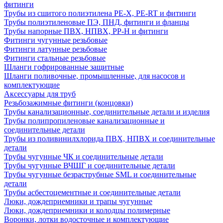
фитинги
Трубы из сшитого полиэтилена PE-X, PE-RT и фитинги
Трубы полиэтиленовые ПЭ, ПНД, фитинги и фланцы
Трубы напорные ПВХ, НПВХ, PP-H и фитинги
Фитинги чугунные резьбовые
Фитинги латунные резьбовые
Фитинги стальные резьбовые
Шланги гофрированные защитные
Шланги поливочные, промышленные, для насосов и
комплектующие
Аксессуары для труб
Резьбозажимные фитинги (концовки)
Трубы канализационные, соединительные детали и изделия
Трубы полипропиленовые канализационные и
соединительные детали
Трубы из поливинилхлорида ПВХ, НПВХ и соединительные
детали
Трубы чугунные ЧК и соединительные детали
Трубы чугунные ВЧШГ и соединительные детали
Трубы чугунные безраструбные SML и соединительные
детали
Трубы асбестоцементные и соединительные детали
Люки, дождеприемники и трапы чугунные
Люки, дождеприемники и колодцы полимерные
Воронки, лотки водосточные и комплектующие