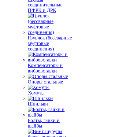
соединительные
ПФРК и ДРК
Грувлок (бессварные
муфтовые
соединения)
Компенсаторы и
вибровставки
Опоры стальные
Хомуты
Шпильки
Болты, гайки и
шайбы