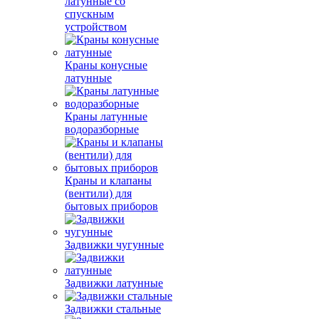
латунные со
спускным
устройством
Краны конусные
латунные
Краны латунные
водоразборные
Краны и клапаны
(вентили) для
бытовых приборов
Задвижки чугунные
Задвижки латунные
Задвижки стальные