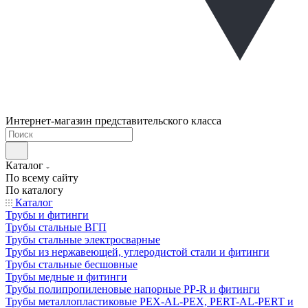
Интернет-магазин представительского класса
Каталог
По всему сайту
По каталогу
Каталог
Трубы и фитинги
Трубы стальные ВГП
Трубы стальные электросварные
Трубы из нержавеющей, углеродистой стали и фитинги
Трубы стальные бесшовные
Трубы медные и фитинги
Трубы полипропиленовые напорные PP-R и фитинги
Трубы металлопластиковые PEX-AL-PEX, PERT-AL-PERT и