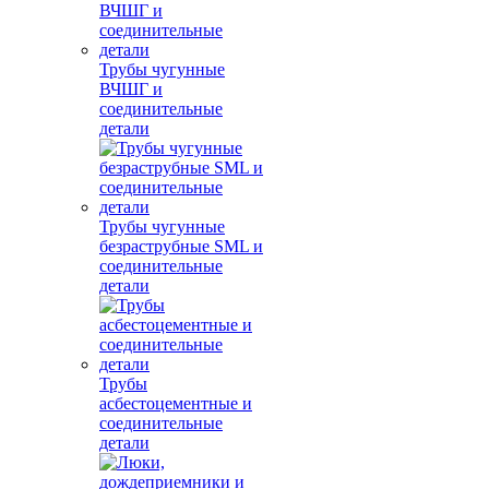
Трубы чугунные
ВЧШГ и
соединительные
детали
Трубы чугунные
безраструбные SML и
соединительные
детали
Трубы
асбестоцементные и
соединительные
детали