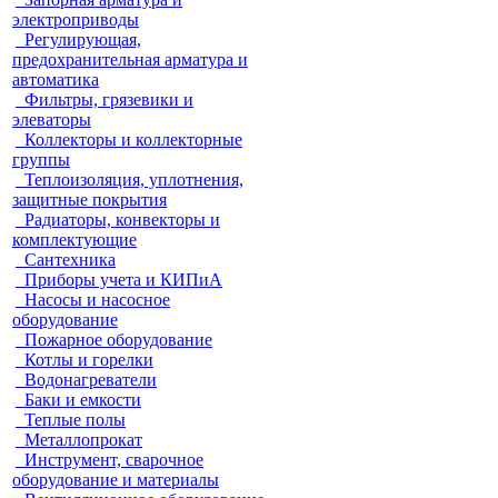
электроприводы
Регулирующая,
предохранительная арматура и
автоматика
Фильтры, грязевики и
элеваторы
Коллекторы и коллекторные
группы
Теплоизоляция, уплотнения,
защитные покрытия
Радиаторы, конвекторы и
комплектующие
Сантехника
Приборы учета и КИПиА
Насосы и насосное
оборудование
Пожарное оборудование
Котлы и горелки
Водонагреватели
Баки и емкости
Теплые полы
Металлопрокат
Инструмент, сварочное
оборудование и материалы