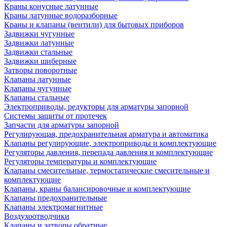
Краны конусные латунные
Краны латунные водоразборные
Краны и клапаны (вентили) для бытовых приборов
Задвижки чугунные
Задвижки латунные
Задвижки стальные
Задвижки шиберные
Затворы поворотные
Клапаны латунные
Клапаны чугунные
Клапаны стальные
Электроприводы, редукторы для арматуры запорной
Системы защиты от протечек
Запчасти для арматуры запорной
Регулирующая, предохранительная арматура и автоматика
Клапаны регулирующие, электроприводы и комплектующие
Регуляторы давления, перепада давления и комплектующие
Регуляторы температуры и комплектующие
Клапаны смесительные, термостатические смесительные и
комплектующие
Клапаны, краны балансировочные и комплектующие
Клапаны предохранительные
Клапаны электромагнитные
Воздухоотводчики
Клапаны и затворы обратные