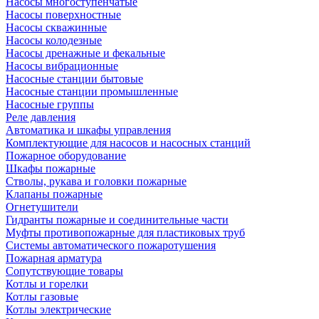
Насосы многоступенчатые
Насосы поверхностные
Насосы скважинные
Насосы колодезные
Насосы дренажные и фекальные
Насосы вибрационные
Насосные станции бытовые
Насосные станции промышленные
Насосные группы
Реле давления
Автоматика и шкафы управления
Комплектующие для насосов и насосных станций
Пожарное оборудование
Шкафы пожарные
Стволы, рукава и головки пожарные
Клапаны пожарные
Огнетушители
Гидранты пожарные и соединительные части
Муфты противопожарные для пластиковых труб
Системы автоматического пожаротушения
Пожарная арматура
Сопутствующие товары
Котлы и горелки
Котлы газовые
Котлы электрические