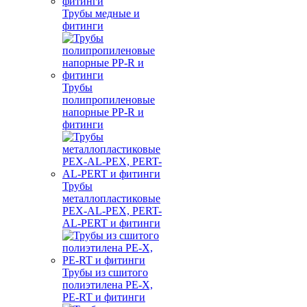
Трубы медные и
фитинги
Трубы
полипропиленовые
напорные PP-R и
фитинги
Трубы
металлопластиковые
PEX-AL-PEX, PERT-
AL-PERT и фитинги
Трубы из сшитого
полиэтилена PE-X,
PE-RT и фитинги