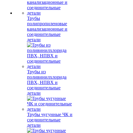
Трубы
полипропиленовые
канализационные и
соединительные
детали
Трубы из
поливинилхлорида
ПВХ, НПВХ и
соединительные
детали
Трубы чугунные ЧК и
соединительные
детали