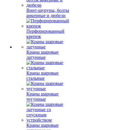
Винт-шурупы, болты
анкерные и дюбели
Перфорированный
крепеж
Краны шаровые
латунные
Краны шаровые
стальные
Краны шаровые
чугунные
Краны шаровые