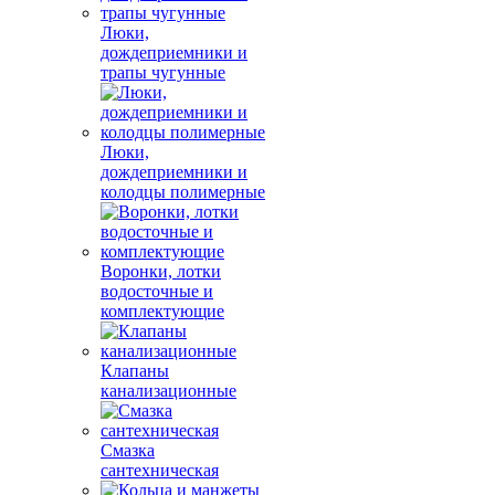
Люки,
дождеприемники и
трапы чугунные
Люки,
дождеприемники и
колодцы полимерные
Воронки, лотки
водосточные и
комплектующие
Клапаны
канализационные
Смазка
сантехническая