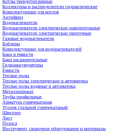
Котлы твердотопливные
Коллекторы и распределители гидравлические
Комплектующие для котлов
Антифриз
Водонагреватели
Водонагреватели электрические накопительные
Водонагреватели электрические проточные
Газовые водонагреватели
Бойлеры
Комплектующие для водонагревателей
Баки и емкости
Баки расширительные
Гидроаккумуляторы
Ёмкости
Теплые полы
Теплые полы электрические и автоматика
Теплые полы водяные и автоматика
Металлопрокат
Трубы профильные
Арматура горячекатаная
Уголок стальной горячекатаный
Швеллер
Лист
Полоса
Инструмент, сварочное оборудование и материалы