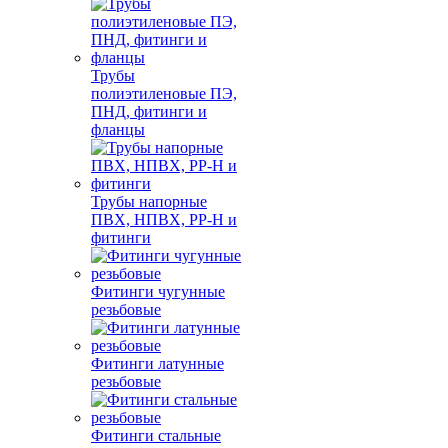
Трубы
полиэтиленовые ПЭ,
ПНД, фитинги и
фланцы
Трубы напорные
ПВХ, НПВХ, PP-H и
фитинги
Фитинги чугунные
резьбовые
Фитинги латунные
резьбовые
Фитинги стальные