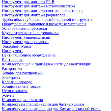
Инструмент для монтажа PP-R
Инструмент для монтажа металлопластика
Инструмент для монтажа сшитого полиэтилена
Инструмент для монтажа радиаторов
Трубогибы, труборезы и резьбонарезной инструмент
Оборудование сварочное и расходные материалы
Установки для опрессовки
Круги отрезные и шлифовальные
Инструмент универсальный
Инструмент для прочистки
Тепловые пушки
Инструмент
Вентиляционное оборудование
Вентиляция
Комплектующие и принадлежности для вентиляции
Распродажа
Товары для распродажи
Электрика
Кабели и провода
Хозяйственные товары
Цепи и канаты
Услуги
Комплектация объектов
Комплектуем спецификации для Частных домов
Комплектуем спецификацию для Коммерческих объектов