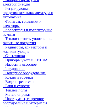
электроприводы
Регулирующая,
предохранительная арматура и
автоматика
Фильтры, грязевики и
элеваторы
Коллекторы и коллекторные
группы
Теплоизоляция, уплотнения,
защитные покрытия
Радиаторы, конвекторы и
комплектующие
Сантехника
Приборы учета и КИПиА
Насосы и насосное
оборудование
Пожарное оборудование
Котлы и горелки
Водонагреватели
Баки и емкости
Теплые полы
Металлопрокат
Инструмент, сварочное
оборудование и материалы