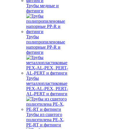
Трубы медные и
фитинги
Трубы
полипропиленовые
напорные PP-R и
фитинги
Трубы
металлопластиковые
PEX-AL-PEX, PERT-
AL-PERT и фитинги
Трубы из сшитого
полиэтилена PE-X,
PE-RT и фитинги