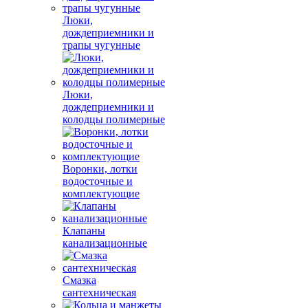
Люки,
дождеприемники и
трапы чугунные
Люки,
дождеприемники и
колодцы полимерные
Воронки, лотки
водосточные и
комплектующие
Клапаны
канализационные
Смазка
сантехническая