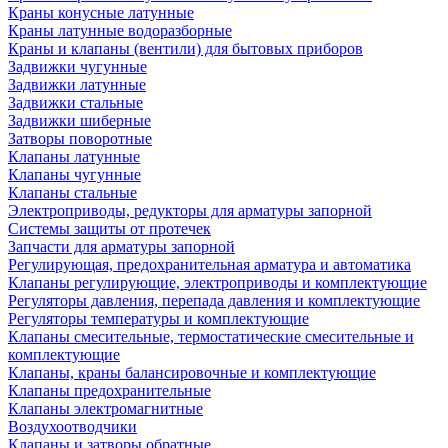
Краны конусные латунные
Краны латунные водоразборные
Краны и клапаны (вентили) для бытовых приборов
Задвижки чугунные
Задвижки латунные
Задвижки стальные
Задвижки шиберные
Затворы поворотные
Клапаны латунные
Клапаны чугунные
Клапаны стальные
Электроприводы, редукторы для арматуры запорной
Системы защиты от протечек
Запчасти для арматуры запорной
Регулирующая, предохранительная арматура и автоматика
Клапаны регулирующие, электроприводы и комплектующие
Регуляторы давления, перепада давления и комплектующие
Регуляторы температуры и комплектующие
Клапаны смесительные, термостатические смесительные и
комплектующие
Клапаны, краны балансировочные и комплектующие
Клапаны предохранительные
Клапаны электромагнитные
Воздухоотводчики
Клапаны и затворы обратные