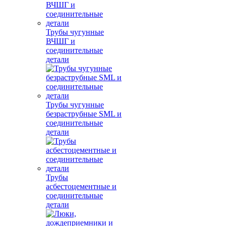
Трубы чугунные
ВЧШГ и
соединительные
детали
Трубы чугунные
безраструбные SML и
соединительные
детали
Трубы
асбестоцементные и
соединительные
детали