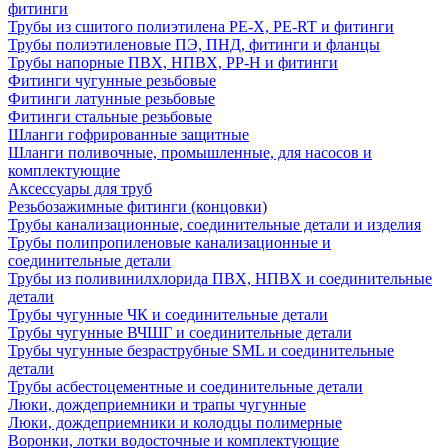
фитинги
Трубы из сшитого полиэтилена PE-X, PE-RT и фитинги
Трубы полиэтиленовые ПЭ, ПНД, фитинги и фланцы
Трубы напорные ПВХ, НПВХ, PP-H и фитинги
Фитинги чугунные резьбовые
Фитинги латунные резьбовые
Фитинги стальные резьбовые
Шланги гофрированные защитные
Шланги поливочные, промышленные, для насосов и
комплектующие
Аксессуары для труб
Резьбозажимные фитинги (концовки)
Трубы канализационные, соединительные детали и изделия
Трубы полипропиленовые канализационные и
соединительные детали
Трубы из поливинилхлорида ПВХ, НПВХ и соединительные
детали
Трубы чугунные ЧК и соединительные детали
Трубы чугунные ВЧШГ и соединительные детали
Трубы чугунные безраструбные SML и соединительные
детали
Трубы асбестоцементные и соединительные детали
Люки, дождеприемники и трапы чугунные
Люки, дождеприемники и колодцы полимерные
Воронки, лотки водосточные и комплектующие