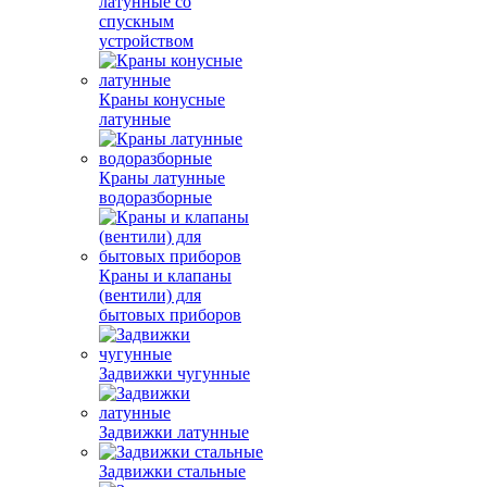
латунные со
спускным
устройством
Краны конусные
латунные
Краны латунные
водоразборные
Краны и клапаны
(вентили) для
бытовых приборов
Задвижки чугунные
Задвижки латунные
Задвижки стальные