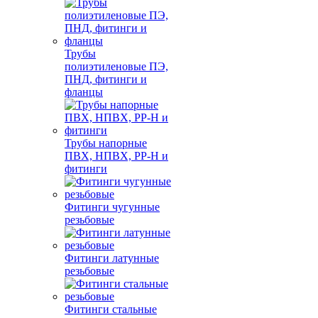
Трубы
полиэтиленовые ПЭ,
ПНД, фитинги и
фланцы
Трубы напорные
ПВХ, НПВХ, PP-H и
фитинги
Фитинги чугунные
резьбовые
Фитинги латунные
резьбовые
Фитинги стальные