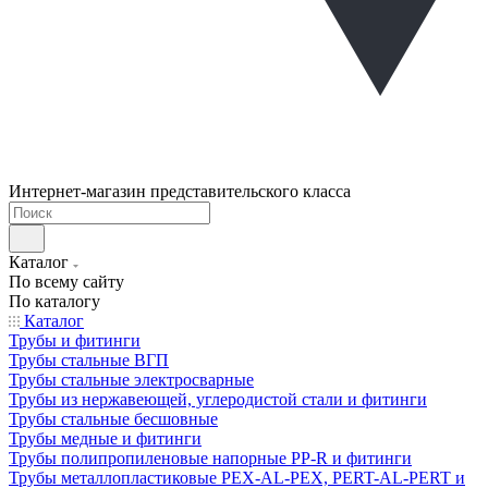
Интернет-магазин представительского класса
Каталог
По всему сайту
По каталогу
Каталог
Трубы и фитинги
Трубы стальные ВГП
Трубы стальные электросварные
Трубы из нержавеющей, углеродистой стали и фитинги
Трубы стальные бесшовные
Трубы медные и фитинги
Трубы полипропиленовые напорные PP-R и фитинги
Трубы металлопластиковые PEX-AL-PEX, PERT-AL-PERT и