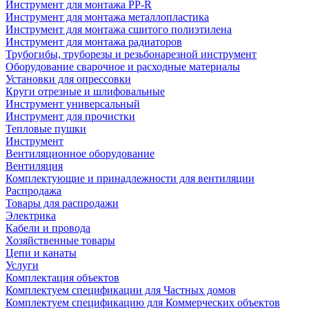
Инструмент для монтажа PP-R
Инструмент для монтажа металлопластика
Инструмент для монтажа сшитого полиэтилена
Инструмент для монтажа радиаторов
Трубогибы, труборезы и резьбонарезной инструмент
Оборудование сварочное и расходные материалы
Установки для опрессовки
Круги отрезные и шлифовальные
Инструмент универсальный
Инструмент для прочистки
Тепловые пушки
Инструмент
Вентиляционное оборудование
Вентиляция
Комплектующие и принадлежности для вентиляции
Распродажа
Товары для распродажи
Электрика
Кабели и провода
Хозяйственные товары
Цепи и канаты
Услуги
Комплектация объектов
Комплектуем спецификации для Частных домов
Комплектуем спецификацию для Коммерческих объектов