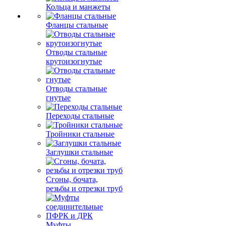
Кольца и манжеты
Фланцы стальные
Отводы стальные
крутоизогнутые
Отводы стальные
гнутые
Переходы стальные
Тройники стальные
Заглушки стальные
Сгоны, бочата,
резьбы и отрезки труб
Муфты