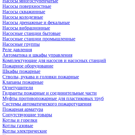
Насосы многоступенчатые
Насосы поверхностные
Насосы скважинные
Насосы колодезные
Насосы дренажные и фекальные
Насосы вибрационные
Насосные станции бытовые
Насосные станции промышленные
Насосные группы
Реле давления
Автоматика и шкафы управления
Комплектующие для насосов и насосных станций
Пожарное оборудование
Шкафы пожарные
Стволы, рукава и головки пожарные
Клапаны пожарные
Огнетушители
Гидранты пожарные и соединительные части
Муфты противопожарные для пластиковых труб
Системы автоматического пожаротушения
Пожарная арматура
Сопутствующие товары
Котлы и горелки
Котлы газовые
Котлы электрические