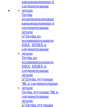
Трубы
полипропиленовые
канализационные и
соединительные
детали
Трубы из
поливинилхлорида
ПВХ, НПВХ и
соединительные
детали
Трубы чугунные ЧК и
соединительные
детали