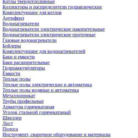
Котлы твердотопливные
Коллекторы и распределители гидравлические
Комплектующие для котлов
Антифриз
Водонагреватели
Водонагреватели электрические накопительные
Водонагреватели электрические проточные
Газовые водонагреватели
Бойлеры
Комплектующие для водонагревателей
Баки и емкости
Баки расширительные
Гидроаккумуляторы
Ёмкости
Теплые полы
Теплые полы электрические и автоматика
Теплые полы водяные и автоматика
Металлопрокат
Трубы профильные
Арматура горячекатаная
Уголок стальной горячекатаный
Швеллер
Лист
Полоса
Инструмент, сварочное оборудование и материалы