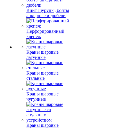
Винт-шурупы, болты
анкерные и дюбели
Перфорированный
крепеж
Краны шаровые
латунные
Краны шаровые
стальные
Краны шаровые
чугунные
Краны шаровые