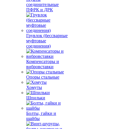
соединительные
ПФРК и ДРК
Грувлок (бессварные
муфтовые
соединения)
Компенсаторы и
вибровставки
Опоры стальные
Хомуты
Шпильки
Болты, гайки и
шайбы