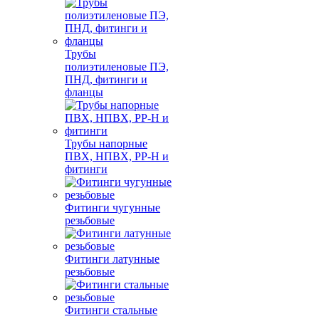
Трубы
полиэтиленовые ПЭ,
ПНД, фитинги и
фланцы
Трубы напорные
ПВХ, НПВХ, PP-H и
фитинги
Фитинги чугунные
резьбовые
Фитинги латунные
резьбовые
Фитинги стальные