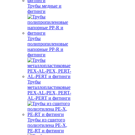
Трубы медные и
фитинги
Трубы
полипропиленовые
напорные PP-R и
фитинги
Трубы
металлопластиковые
PEX-AL-PEX, PERT-
AL-PERT и фитинги
Трубы из сшитого
полиэтилена PE-X,
PE-RT и фитинги