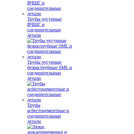
Трубы чугунные
ВЧШГ и
соединительные
детали
Трубы чугунные
безраструбные SML и
соединительные
детали
Трубы
асбестоцементные и
соединительные
детали