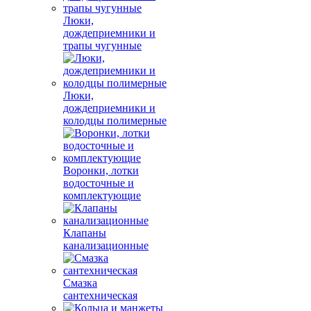
Люки,
дождеприемники и
трапы чугунные
Люки,
дождеприемники и
колодцы полимерные
Воронки, лотки
водосточные и
комплектующие
Клапаны
канализационные
Смазка
сантехническая