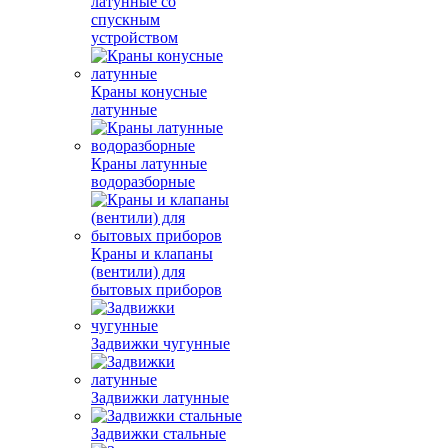
латунные со
спускным
устройством
Краны конусные
латунные
Краны латунные
водоразборные
Краны и клапаны
(вентили) для
бытовых приборов
Задвижки чугунные
Задвижки латунные
Задвижки стальные