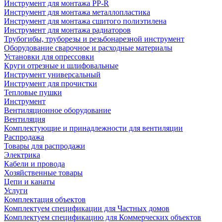
Инструмент для монтажа PP-R
Инструмент для монтажа металлопластика
Инструмент для монтажа сшитого полиэтилена
Инструмент для монтажа радиаторов
Трубогибы, труборезы и резьбонарезной инструмент
Оборудование сварочное и расходные материалы
Установки для опрессовки
Круги отрезные и шлифовальные
Инструмент универсальный
Инструмент для прочистки
Тепловые пушки
Инструмент
Вентиляционное оборудование
Вентиляция
Комплектующие и принадлежности для вентиляции
Распродажа
Товары для распродажи
Электрика
Кабели и провода
Хозяйственные товары
Цепи и канаты
Услуги
Комплектация объектов
Комплектуем спецификации для Частных домов
Комплектуем спецификацию для Коммерческих объектов