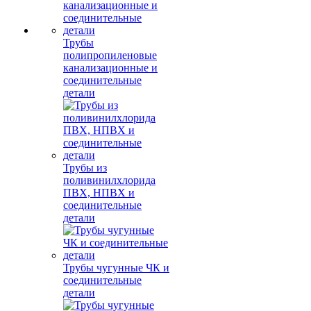
Трубы
полипропиленовые
канализационные и
соединительные
детали
Трубы из
поливинилхлорида
ПВХ, НПВХ и
соединительные
детали
Трубы чугунные ЧК и
соединительные
детали