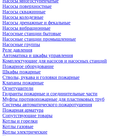
Насосы многоступенчатые
Насосы поверхностные
Насосы скважинные
Насосы колодезные
Насосы дренажные и фекальные
Насосы вибрационные
Насосные станции бытовые
Насосные станции промышленные
Насосные группы
Реле давления
Автоматика и шкафы управления
Комплектующие для насосов и насосных станций
Пожарное оборудование
Шкафы пожарные
Стволы, рукава и головки пожарные
Клапаны пожарные
Огнетушители
Гидранты пожарные и соединительные части
Муфты противопожарные для пластиковых труб
Системы автоматического пожаротушения
Пожарная арматура
Сопутствующие товары
Котлы и горелки
Котлы газовые
Котлы электрические