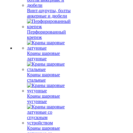
Винт-шурупы, болты
анкерные и дюбели
Перфорированный
крепеж
Краны шаровые
латунные
Краны шаровые
стальные
Краны шаровые
чугунные
Краны шаровые