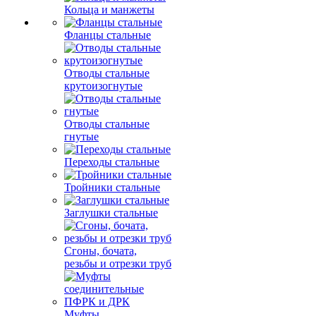
Кольца и манжеты
Фланцы стальные
Отводы стальные
крутоизогнутые
Отводы стальные
гнутые
Переходы стальные
Тройники стальные
Заглушки стальные
Сгоны, бочата,
резьбы и отрезки труб
Муфты