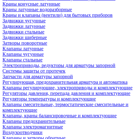
Краны конусные латунные
Краны латунные водоразборные
Краны и клапаны (вентили) для бытовых приборов
Задвижки чугунные
Задвижки латунные
Задвижки стальные
Задвижки шиберные
Затворы поворотные
Клапаны латунные
Клапаны чугунные
Клапаны стальные
Электроприводы, редукторы для арматуры запорной
Системы защиты от протечек
Запчасти для арматуры запорной
Регулирующая, предохранительная арматура и автоматика
Клапаны регулирующие, электроприводы и комплектующие
Регуляторы давления, перепада давления и комплектующие
Регуляторы температуры и комплектующие
Клапаны смесительные, термостатические смесительные и
комплектующие
Клапаны, краны балансировочные и комплектующие
Клапаны предохранительные
Клапаны электромагнитные
Воздухоотводчики
Клапаны и затворы обратные