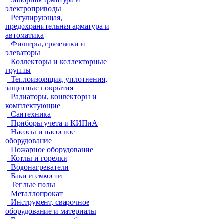
электроприводы
Регулирующая,
предохранительная арматура и
автоматика
Фильтры, грязевики и
элеваторы
Коллекторы и коллекторные
группы
Теплоизоляция, уплотнения,
защитные покрытия
Радиаторы, конвекторы и
комплектующие
Сантехника
Приборы учета и КИПиА
Насосы и насосное
оборудование
Пожарное оборудование
Котлы и горелки
Водонагреватели
Баки и емкости
Теплые полы
Металлопрокат
Инструмент, сварочное
оборудование и материалы