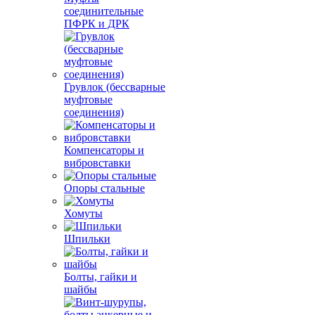
соединительные
ПФРК и ДРК
Грувлок (бессварные
муфтовые
соединения)
Компенсаторы и
вибровставки
Опоры стальные
Хомуты
Шпильки
Болты, гайки и
шайбы