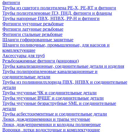
фитинги
Трубы из сшитого полиэтилена PE-X, PE-RT и фитинги
Трубы полиэтиленовые ПЭ, ПНД, фитинги и фланцы
Трубы напорные ПВХ, НПВХ, PP-H и фитинги
Фитинги чугунные резьбовые
Фитинги латунные резьбовые
Фитинги стальные резьбовые
Шланги гофрированные защитные
Шланги поливочные, промышленные, для насосов и
комплектующие
Аксессуары для труб
Резьбозажимные фитинги (концовки)
Трубы канализационные, соединительные детали и изделия
Трубы полипропиленовые канализационные и
соединительные детали
Трубы из поливинилхлорида ПВХ, НПВХ и соединительные
детали
Трубы чугунные ЧК и соединительные детали
Трубы чугунные ВЧШГ и соединительные детали
Трубы чугунные безраструбные SML и соединительные
детали
Трубы асбестоцементные и соединительные детали
Люки, дождеприемники и трапы чугунные
Люки, дождеприемники и колодцы полимерные
Воронки, лотки водосточные и комплектующие