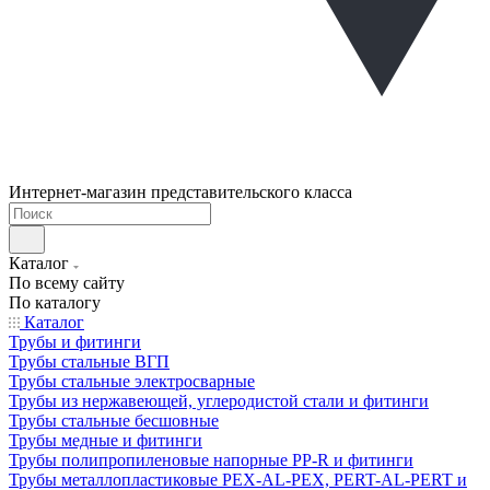
Интернет-магазин представительского класса
Каталог
По всему сайту
По каталогу
Каталог
Трубы и фитинги
Трубы стальные ВГП
Трубы стальные электросварные
Трубы из нержавеющей, углеродистой стали и фитинги
Трубы стальные бесшовные
Трубы медные и фитинги
Трубы полипропиленовые напорные PP-R и фитинги
Трубы металлопластиковые PEX-AL-PEX, PERT-AL-PERT и