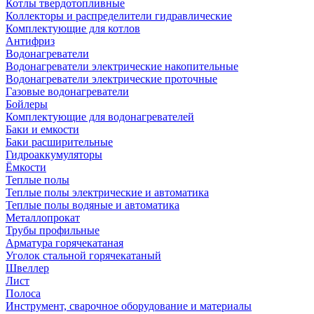
Котлы твердотопливные
Коллекторы и распределители гидравлические
Комплектующие для котлов
Антифриз
Водонагреватели
Водонагреватели электрические накопительные
Водонагреватели электрические проточные
Газовые водонагреватели
Бойлеры
Комплектующие для водонагревателей
Баки и емкости
Баки расширительные
Гидроаккумуляторы
Ёмкости
Теплые полы
Теплые полы электрические и автоматика
Теплые полы водяные и автоматика
Металлопрокат
Трубы профильные
Арматура горячекатаная
Уголок стальной горячекатаный
Швеллер
Лист
Полоса
Инструмент, сварочное оборудование и материалы