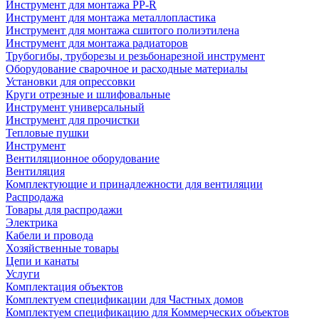
Инструмент для монтажа PP-R
Инструмент для монтажа металлопластика
Инструмент для монтажа сшитого полиэтилена
Инструмент для монтажа радиаторов
Трубогибы, труборезы и резьбонарезной инструмент
Оборудование сварочное и расходные материалы
Установки для опрессовки
Круги отрезные и шлифовальные
Инструмент универсальный
Инструмент для прочистки
Тепловые пушки
Инструмент
Вентиляционное оборудование
Вентиляция
Комплектующие и принадлежности для вентиляции
Распродажа
Товары для распродажи
Электрика
Кабели и провода
Хозяйственные товары
Цепи и канаты
Услуги
Комплектация объектов
Комплектуем спецификации для Частных домов
Комплектуем спецификацию для Коммерческих объектов