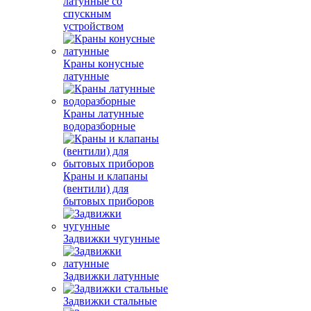
латунные со
спускным
устройством
Краны конусные
латунные
Краны латунные
водоразборные
Краны и клапаны
(вентили) для
бытовых приборов
Задвижки чугунные
Задвижки латунные
Задвижки стальные