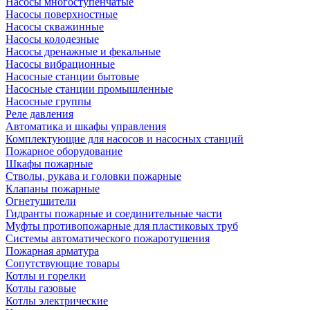
Насосы многоступенчатые
Насосы поверхностные
Насосы скважинные
Насосы колодезные
Насосы дренажные и фекальные
Насосы вибрационные
Насосные станции бытовые
Насосные станции промышленные
Насосные группы
Реле давления
Автоматика и шкафы управления
Комплектующие для насосов и насосных станций
Пожарное оборудование
Шкафы пожарные
Стволы, рукава и головки пожарные
Клапаны пожарные
Огнетушители
Гидранты пожарные и соединительные части
Муфты противопожарные для пластиковых труб
Системы автоматического пожаротушения
Пожарная арматура
Сопутствующие товары
Котлы и горелки
Котлы газовые
Котлы электрические