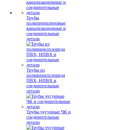
Трубы
полипропиленовые
канализационные и
соединительные
детали
Трубы из
поливинилхлорида
ПВХ, НПВХ и
соединительные
детали
Трубы чугунные ЧК и
соединительные
детали