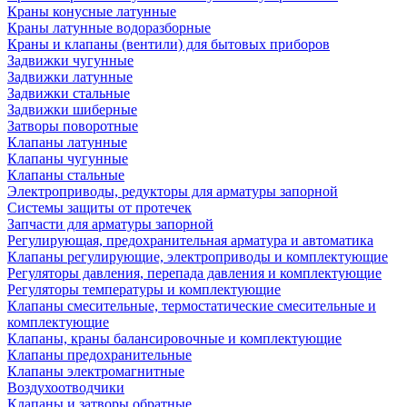
Краны конусные латунные
Краны латунные водоразборные
Краны и клапаны (вентили) для бытовых приборов
Задвижки чугунные
Задвижки латунные
Задвижки стальные
Задвижки шиберные
Затворы поворотные
Клапаны латунные
Клапаны чугунные
Клапаны стальные
Электроприводы, редукторы для арматуры запорной
Системы защиты от протечек
Запчасти для арматуры запорной
Регулирующая, предохранительная арматура и автоматика
Клапаны регулирующие, электроприводы и комплектующие
Регуляторы давления, перепада давления и комплектующие
Регуляторы температуры и комплектующие
Клапаны смесительные, термостатические смесительные и
комплектующие
Клапаны, краны балансировочные и комплектующие
Клапаны предохранительные
Клапаны электромагнитные
Воздухоотводчики
Клапаны и затворы обратные