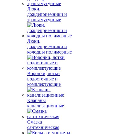
Люки,
дождеприемники и
трапы чугунные
Люки,
дождеприемники и
колодцы полимерные
Воронки, лотки
водосточные и
комплектующие
Клапаны
канализационные
Смазка
сантехническая