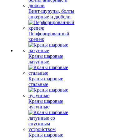
Винт-шурупы, болты
анкерные и дюбели
Перфорированный
крепеж
Краны шаровые
латунные
Краны шаровые
стальные
Краны шаровые
чугунные
Краны шаровые