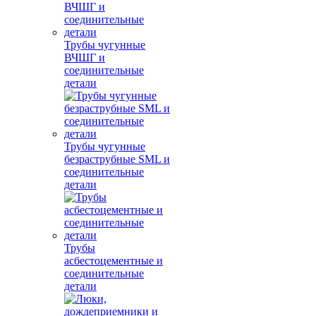
Трубы чугунные
ВЧШГ и
соединительные
детали
Трубы чугунные
безраструбные SML и
соединительные
детали
Трубы
асбестоцементные и
соединительные
детали