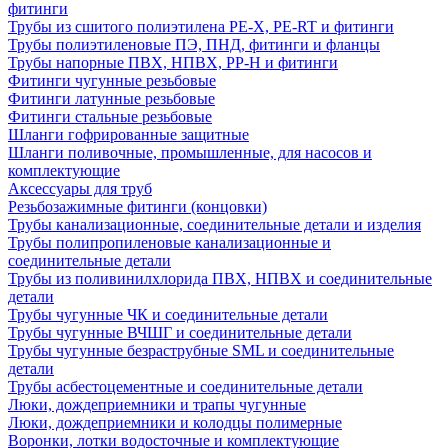
фитинги
Трубы из сшитого полиэтилена PE-X, PE-RT и фитинги
Трубы полиэтиленовые ПЭ, ПНД, фитинги и фланцы
Трубы напорные ПВХ, НПВХ, PP-H и фитинги
Фитинги чугунные резьбовые
Фитинги латунные резьбовые
Фитинги стальные резьбовые
Шланги гофрированные защитные
Шланги поливочные, промышленные, для насосов и
комплектующие
Аксессуары для труб
Резьбозажимные фитинги (концовки)
Трубы канализационные, соединительные детали и изделия
Трубы полипропиленовые канализационные и
соединительные детали
Трубы из поливинилхлорида ПВХ, НПВХ и соединительные
детали
Трубы чугунные ЧК и соединительные детали
Трубы чугунные ВЧШГ и соединительные детали
Трубы чугунные безраструбные SML и соединительные
детали
Трубы асбестоцементные и соединительные детали
Люки, дождеприемники и трапы чугунные
Люки, дождеприемники и колодцы полимерные
Воронки, лотки водосточные и комплектующие