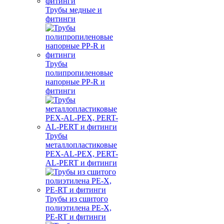
Трубы медные и
фитинги
Трубы
полипропиленовые
напорные PP-R и
фитинги
Трубы
металлопластиковые
PEX-AL-PEX, PERT-
AL-PERT и фитинги
Трубы из сшитого
полиэтилена PE-X,
PE-RT и фитинги