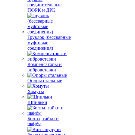
соединительные
ПФРК и ДРК
Грувлок (бессварные
муфтовые
соединения)
Компенсаторы и
вибровставки
Опоры стальные
Хомуты
Шпильки
Болты, гайки и
шайбы