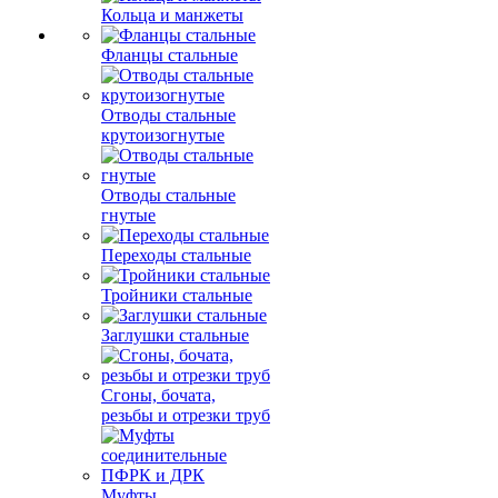
Кольца и манжеты
Фланцы стальные
Отводы стальные
крутоизогнутые
Отводы стальные
гнутые
Переходы стальные
Тройники стальные
Заглушки стальные
Сгоны, бочата,
резьбы и отрезки труб
Муфты