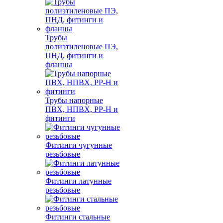
Трубы
полиэтиленовые ПЭ,
ПНД, фитинги и
фланцы
Трубы напорные
ПВХ, НПВХ, PP-H и
фитинги
Фитинги чугунные
резьбовые
Фитинги латунные
резьбовые
Фитинги стальные