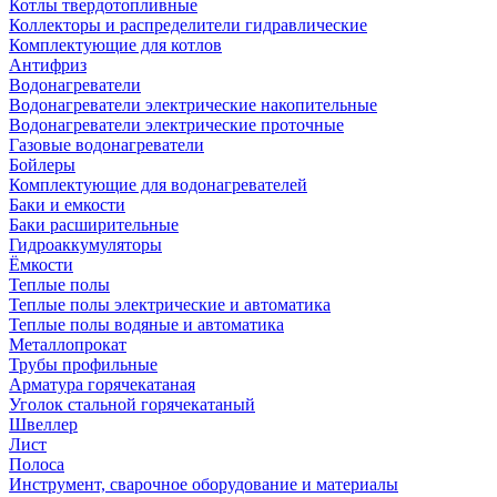
Котлы твердотопливные
Коллекторы и распределители гидравлические
Комплектующие для котлов
Антифриз
Водонагреватели
Водонагреватели электрические накопительные
Водонагреватели электрические проточные
Газовые водонагреватели
Бойлеры
Комплектующие для водонагревателей
Баки и емкости
Баки расширительные
Гидроаккумуляторы
Ёмкости
Теплые полы
Теплые полы электрические и автоматика
Теплые полы водяные и автоматика
Металлопрокат
Трубы профильные
Арматура горячекатаная
Уголок стальной горячекатаный
Швеллер
Лист
Полоса
Инструмент, сварочное оборудование и материалы