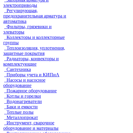
электроприводы
Регулирующая,
предохранительная арматура и
автоматика
Фильтры, грязевики и
элеваторы
Коллекторы и коллекторные
группы
Теплоизоляция, уплотнения,
защитные покрытия
Радиаторы, конвекторы и
комплектующие
Сантехника
Приборы учета и КИПиА
Насосы и насосное
оборудование
Пожарное оборудование
Котлы и горелки
Водонагреватели
Баки и емкости
Теплые полы
Металлопрокат
Инструмент, сварочное
оборудование и материалы