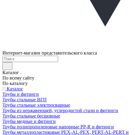
Интернет-магазин представительского класса
Каталог
По всему сайту
По каталогу
Каталог
Трубы и фитинги
Трубы стальные ВГП
Трубы стальные электросварные
Трубы из нержавеющей, углеродистой стали и фитинги
Трубы стальные бесшовные
Трубы медные и фитинги
Трубы полипропиленовые напорные PP-R и фитинги
Трубы металлопластиковые PEX-AL-PEX, PERT-AL-PERT и