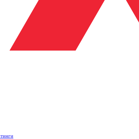
итинги