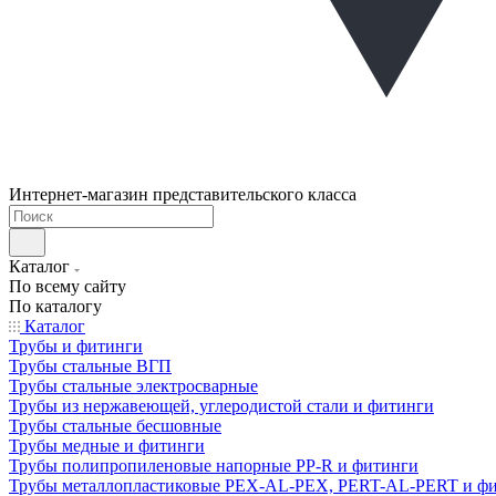
Интернет-магазин представительского класса
Каталог
По всему сайту
По каталогу
Каталог
Трубы и фитинги
Трубы стальные ВГП
Трубы стальные электросварные
Трубы из нержавеющей, углеродистой стали и фитинги
Трубы стальные бесшовные
Трубы медные и фитинги
Трубы полипропиленовые напорные PP-R и фитинги
Трубы металлопластиковые PEX-AL-PEX, PERT-AL-PERT и ф