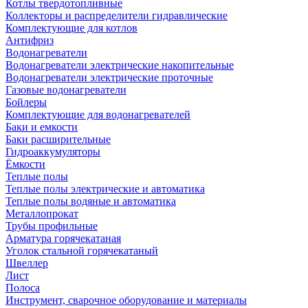
Котлы твердотопливные
Коллекторы и распределители гидравлические
Комплектующие для котлов
Антифриз
Водонагреватели
Водонагреватели электрические накопительные
Водонагреватели электрические проточные
Газовые водонагреватели
Бойлеры
Комплектующие для водонагревателей
Баки и емкости
Баки расширительные
Гидроаккумуляторы
Ёмкости
Теплые полы
Теплые полы электрические и автоматика
Теплые полы водяные и автоматика
Металлопрокат
Трубы профильные
Арматура горячекатаная
Уголок стальной горячекатаный
Швеллер
Лист
Полоса
Инструмент, сварочное оборудование и материалы