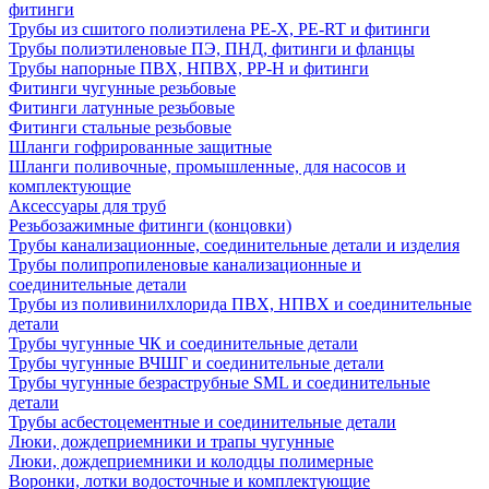
фитинги
Трубы из сшитого полиэтилена PE-X, PE-RT и фитинги
Трубы полиэтиленовые ПЭ, ПНД, фитинги и фланцы
Трубы напорные ПВХ, НПВХ, PP-H и фитинги
Фитинги чугунные резьбовые
Фитинги латунные резьбовые
Фитинги стальные резьбовые
Шланги гофрированные защитные
Шланги поливочные, промышленные, для насосов и
комплектующие
Аксессуары для труб
Резьбозажимные фитинги (концовки)
Трубы канализационные, соединительные детали и изделия
Трубы полипропиленовые канализационные и
соединительные детали
Трубы из поливинилхлорида ПВХ, НПВХ и соединительные
детали
Трубы чугунные ЧК и соединительные детали
Трубы чугунные ВЧШГ и соединительные детали
Трубы чугунные безраструбные SML и соединительные
детали
Трубы асбестоцементные и соединительные детали
Люки, дождеприемники и трапы чугунные
Люки, дождеприемники и колодцы полимерные
Воронки, лотки водосточные и комплектующие