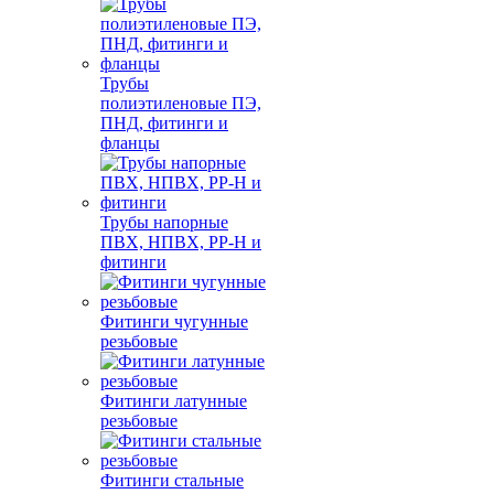
Трубы
полиэтиленовые ПЭ,
ПНД, фитинги и
фланцы
Трубы напорные
ПВХ, НПВХ, PP-H и
фитинги
Фитинги чугунные
резьбовые
Фитинги латунные
резьбовые
Фитинги стальные