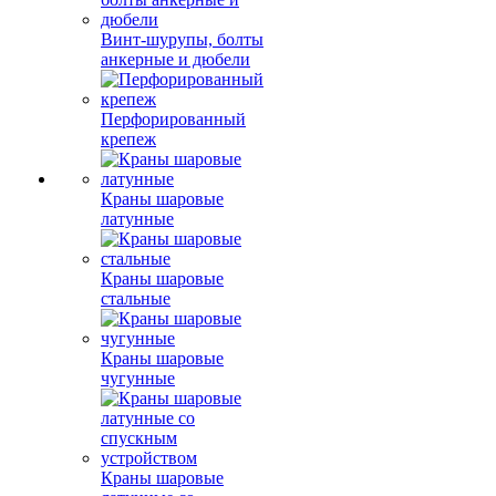
Винт-шурупы, болты
анкерные и дюбели
Перфорированный
крепеж
Краны шаровые
латунные
Краны шаровые
стальные
Краны шаровые
чугунные
Краны шаровые