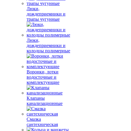
Люки,
дождеприемники и
трапы чугунные
Люки,
дождеприемники и
колодцы полимерные
Воронки, лотки
водосточные и
комплектующие
Клапаны
канализационные
Смазка
сантехническая