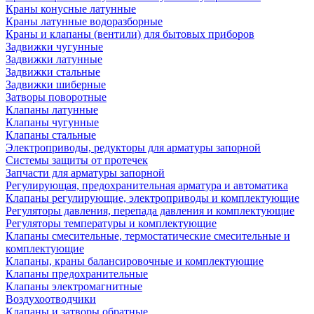
Краны конусные латунные
Краны латунные водоразборные
Краны и клапаны (вентили) для бытовых приборов
Задвижки чугунные
Задвижки латунные
Задвижки стальные
Задвижки шиберные
Затворы поворотные
Клапаны латунные
Клапаны чугунные
Клапаны стальные
Электроприводы, редукторы для арматуры запорной
Системы защиты от протечек
Запчасти для арматуры запорной
Регулирующая, предохранительная арматура и автоматика
Клапаны регулирующие, электроприводы и комплектующие
Регуляторы давления, перепада давления и комплектующие
Регуляторы температуры и комплектующие
Клапаны смесительные, термостатические смесительные и
комплектующие
Клапаны, краны балансировочные и комплектующие
Клапаны предохранительные
Клапаны электромагнитные
Воздухоотводчики
Клапаны и затворы обратные