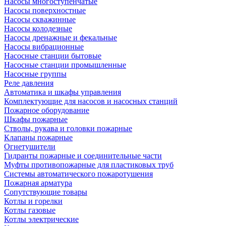
Насосы многоступенчатые
Насосы поверхностные
Насосы скважинные
Насосы колодезные
Насосы дренажные и фекальные
Насосы вибрационные
Насосные станции бытовые
Насосные станции промышленные
Насосные группы
Реле давления
Автоматика и шкафы управления
Комплектующие для насосов и насосных станций
Пожарное оборудование
Шкафы пожарные
Стволы, рукава и головки пожарные
Клапаны пожарные
Огнетушители
Гидранты пожарные и соединительные части
Муфты противопожарные для пластиковых труб
Системы автоматического пожаротушения
Пожарная арматура
Сопутствующие товары
Котлы и горелки
Котлы газовые
Котлы электрические