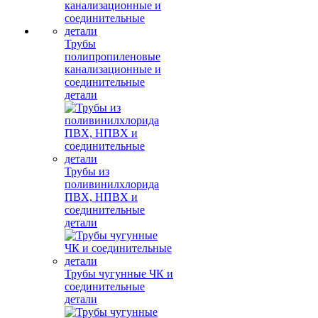
Трубы
полипропиленовые
канализационные и
соединительные
детали
Трубы из
поливинилхлорида
ПВХ, НПВХ и
соединительные
детали
Трубы чугунные ЧК и
соединительные
детали