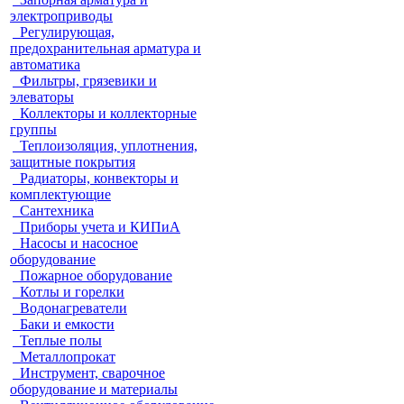
электроприводы
Регулирующая,
предохранительная арматура и
автоматика
Фильтры, грязевики и
элеваторы
Коллекторы и коллекторные
группы
Теплоизоляция, уплотнения,
защитные покрытия
Радиаторы, конвекторы и
комплектующие
Сантехника
Приборы учета и КИПиА
Насосы и насосное
оборудование
Пожарное оборудование
Котлы и горелки
Водонагреватели
Баки и емкости
Теплые полы
Металлопрокат
Инструмент, сварочное
оборудование и материалы