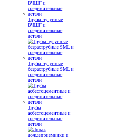
Трубы чугунные
ВЧШГ и
соединительные
детали
Трубы чугунные
безраструбные SML и
соединительные
детали
Трубы
асбестоцементные и
соединительные
детали