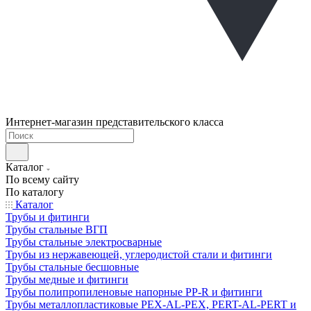
Интернет-магазин представительского класса
Каталог
По всему сайту
По каталогу
Каталог
Трубы и фитинги
Трубы стальные ВГП
Трубы стальные электросварные
Трубы из нержавеющей, углеродистой стали и фитинги
Трубы стальные бесшовные
Трубы медные и фитинги
Трубы полипропиленовые напорные PP-R и фитинги
Трубы металлопластиковые PEX-AL-PEX, PERT-AL-PERT и