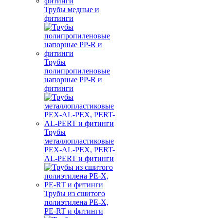
Трубы медные и
фитинги
Трубы
полипропиленовые
напорные PP-R и
фитинги
Трубы
металлопластиковые
PEX-AL-PEX, PERT-
AL-PERT и фитинги
Трубы из сшитого
полиэтилена PE-X,
PE-RT и фитинги