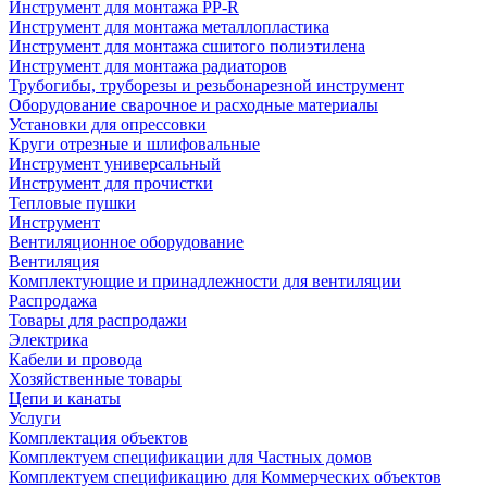
Инструмент для монтажа PP-R
Инструмент для монтажа металлопластика
Инструмент для монтажа сшитого полиэтилена
Инструмент для монтажа радиаторов
Трубогибы, труборезы и резьбонарезной инструмент
Оборудование сварочное и расходные материалы
Установки для опрессовки
Круги отрезные и шлифовальные
Инструмент универсальный
Инструмент для прочистки
Тепловые пушки
Инструмент
Вентиляционное оборудование
Вентиляция
Комплектующие и принадлежности для вентиляции
Распродажа
Товары для распродажи
Электрика
Кабели и провода
Хозяйственные товары
Цепи и канаты
Услуги
Комплектация объектов
Комплектуем спецификации для Частных домов
Комплектуем спецификацию для Коммерческих объектов