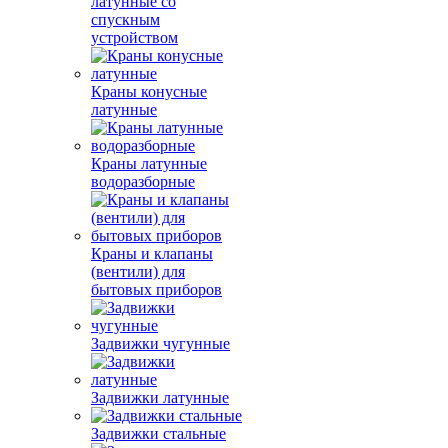
латунные со
спускным
устройством
Краны конусные
латунные
Краны латунные
водоразборные
Краны и клапаны
(вентили) для
бытовых приборов
Задвижки чугунные
Задвижки латунные
Задвижки стальные