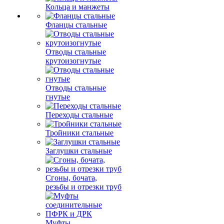
Кольца и манжеты
Фланцы стальные
Отводы стальные
крутоизогнутые
Отводы стальные
гнутые
Переходы стальные
Тройники стальные
Заглушки стальные
Сгоны, бочата,
резьбы и отрезки труб
Муфты