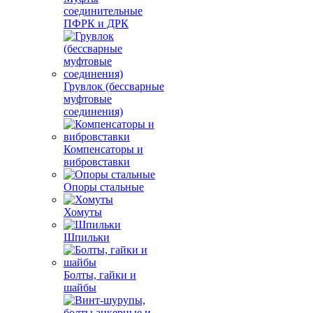
соединительные
ПФРК и ДРК
Грувлок (бессварные
муфтовые
соединения)
Компенсаторы и
вибровставки
Опоры стальные
Хомуты
Шпильки
Болты, гайки и
шайбы