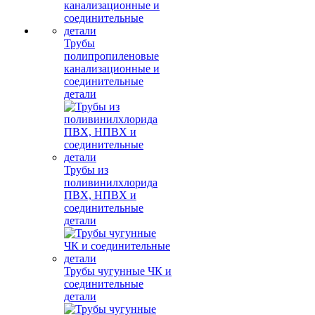
Трубы
полипропиленовые
канализационные и
соединительные
детали
Трубы из
поливинилхлорида
ПВХ, НПВХ и
соединительные
детали
Трубы чугунные ЧК и
соединительные
детали