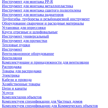
Инструмент для монтажа PP-R
Инструмент для монтажа металлопластика
Инструмент для монтажа сшитого полиэтилена
Инструмент для монтажа радиаторов
Трубогибы, труборезы и резьбонарезной инструмент
Оборудование сварочное и расходные материалы
Установки для опрессовки
Круги отрезные и шлифовальные
Инструмент универсальный
Инструмент для прочистки
Тепловые пушки
Инструмент
Вентиляционное оборудование
Вентиляция
Комплектующие и принадлежности для вентиляции
Распродажа
Товары для распродажи
Электрика
Кабели и провода
Хозяйственные товары
Цепи и канаты
Услуги
Комплектация объектов
Комплектуем спецификации для Частных домов
Комплектуем спецификацию для Коммерческих объектов