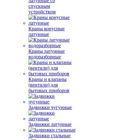
латунные со
спускным
устройством
Краны конусные
латунные
Краны латунные
водоразборные
Краны и клапаны
(вентили) для
бытовых приборов
Задвижки чугунные
Задвижки латунные
Задвижки стальные