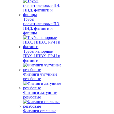
Трубы
полиэтиленовые ПЭ,
ПНД, фитинги и
фланцы
Трубы напорные
ПВХ, НПВХ, PP-H и
фитинги
Фитинги чугунные
резьбовые
Фитинги латунные
резьбовые
Фитинги стальные