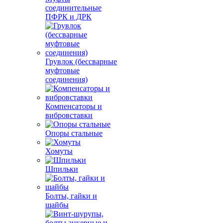
соединительные
ПФРК и ДРК
Грувлок (бессварные
муфтовые
соединения)
Компенсаторы и
вибровставки
Опоры стальные
Хомуты
Шпильки
Болты, гайки и
шайбы