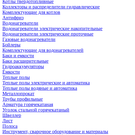
Котлы твердотопливные
Коллекторы и распределители гидравлические
Комплектующие для котлов
Антифриз
Водонагреватели
Водонагреватели электрические накопительные
Водонагреватели электрические проточные
Газовые водонагреватели
Бойлеры
Комплектующие для водонагревателей
Баки и емкости
Баки расширительные
Гидроаккумуляторы
Ёмкости
Теплые полы
Теплые полы электрические и автоматика
Теплые полы водяные и автоматика
Металлопрокат
Трубы профильные
Арматура горячекатаная
Уголок стальной горячекатаный
Швеллер
Лист
Полоса
Инструмент, сварочное оборудование и материалы