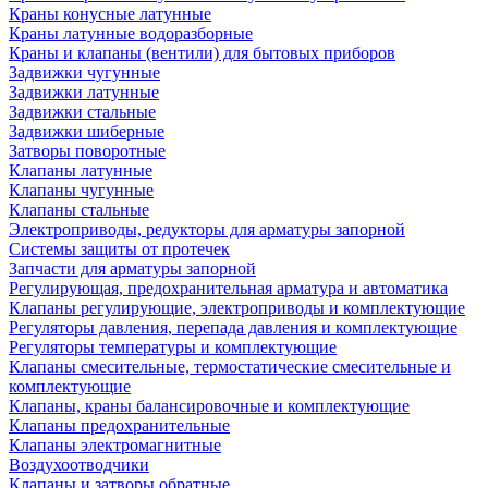
Краны конусные латунные
Краны латунные водоразборные
Краны и клапаны (вентили) для бытовых приборов
Задвижки чугунные
Задвижки латунные
Задвижки стальные
Задвижки шиберные
Затворы поворотные
Клапаны латунные
Клапаны чугунные
Клапаны стальные
Электроприводы, редукторы для арматуры запорной
Системы защиты от протечек
Запчасти для арматуры запорной
Регулирующая, предохранительная арматура и автоматика
Клапаны регулирующие, электроприводы и комплектующие
Регуляторы давления, перепада давления и комплектующие
Регуляторы температуры и комплектующие
Клапаны смесительные, термостатические смесительные и
комплектующие
Клапаны, краны балансировочные и комплектующие
Клапаны предохранительные
Клапаны электромагнитные
Воздухоотводчики
Клапаны и затворы обратные