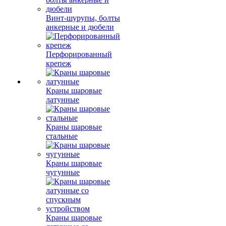
Винт-шурупы, болты
анкерные и дюбели
Перфорированный
крепеж
Краны шаровые
латунные
Краны шаровые
стальные
Краны шаровые
чугунные
Краны шаровые