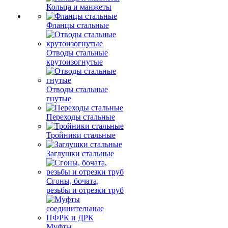
Кольца и манжеты
Фланцы стальные
Отводы стальные
крутоизогнутые
Отводы стальные
гнутые
Переходы стальные
Тройники стальные
Заглушки стальные
Сгоны, бочата,
резьбы и отрезки труб
Муфты