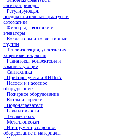
электроприводы
Регулирующая,
предохранительная арматура и
автоматика
Фильтры, грязевики и
элеваторы
Коллекторы и коллекторные
группы
Теплоизоляция, уплотнения,
защитные покрытия
Радиаторы, конвекторы и
комплектующие
Сантехника
Приборы учета и КИПиА
Насосы и насосное
оборудование
Пожарное оборудование
Котлы и горелки
Водонагреватели
Баки и емкости
Теплые полы
Металлопрокат
Инструмент, сварочное
оборудование и материалы