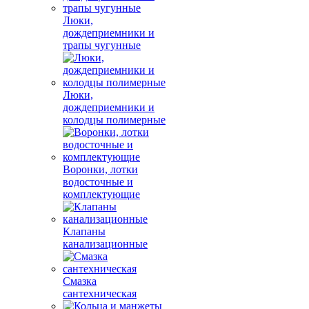
Люки,
дождеприемники и
трапы чугунные
Люки,
дождеприемники и
колодцы полимерные
Воронки, лотки
водосточные и
комплектующие
Клапаны
канализационные
Смазка
сантехническая