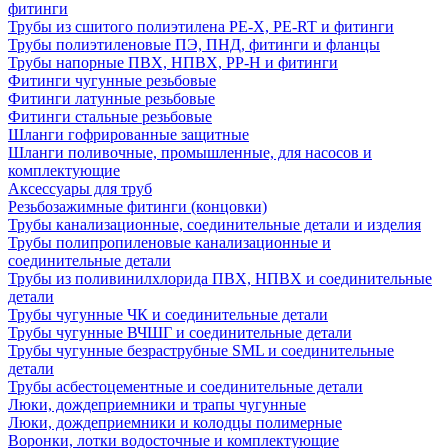
фитинги
Трубы из сшитого полиэтилена PE-X, PE-RT и фитинги
Трубы полиэтиленовые ПЭ, ПНД, фитинги и фланцы
Трубы напорные ПВХ, НПВХ, PP-H и фитинги
Фитинги чугунные резьбовые
Фитинги латунные резьбовые
Фитинги стальные резьбовые
Шланги гофрированные защитные
Шланги поливочные, промышленные, для насосов и
комплектующие
Аксессуары для труб
Резьбозажимные фитинги (концовки)
Трубы канализационные, соединительные детали и изделия
Трубы полипропиленовые канализационные и
соединительные детали
Трубы из поливинилхлорида ПВХ, НПВХ и соединительные
детали
Трубы чугунные ЧК и соединительные детали
Трубы чугунные ВЧШГ и соединительные детали
Трубы чугунные безраструбные SML и соединительные
детали
Трубы асбестоцементные и соединительные детали
Люки, дождеприемники и трапы чугунные
Люки, дождеприемники и колодцы полимерные
Воронки, лотки водосточные и комплектующие