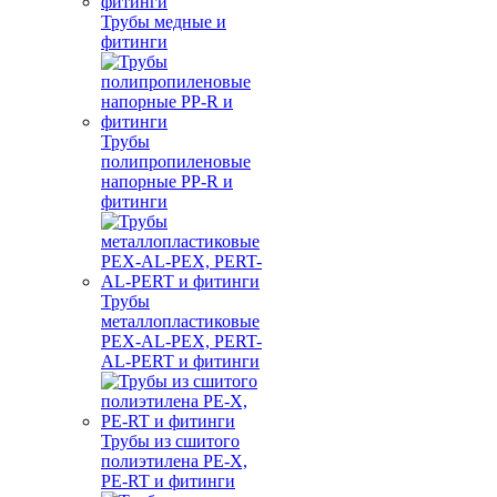
Трубы медные и
фитинги
Трубы
полипропиленовые
напорные PP-R и
фитинги
Трубы
металлопластиковые
PEX-AL-PEX, PERT-
AL-PERT и фитинги
Трубы из сшитого
полиэтилена PE-X,
PE-RT и фитинги