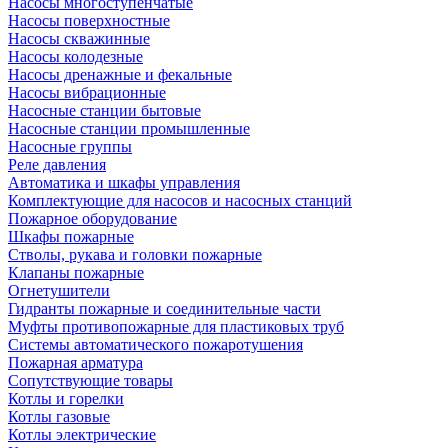
Насосы многоступенчатые
Насосы поверхностные
Насосы скважинные
Насосы колодезные
Насосы дренажные и фекальные
Насосы вибрационные
Насосные станции бытовые
Насосные станции промышленные
Насосные группы
Реле давления
Автоматика и шкафы управления
Комплектующие для насосов и насосных станций
Пожарное оборудование
Шкафы пожарные
Стволы, рукава и головки пожарные
Клапаны пожарные
Огнетушители
Гидранты пожарные и соединительные части
Муфты противопожарные для пластиковых труб
Системы автоматического пожаротушения
Пожарная арматура
Сопутствующие товары
Котлы и горелки
Котлы газовые
Котлы электрические