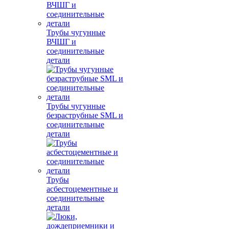
Трубы чугунные
ВЧШГ и
соединительные
детали
Трубы чугунные
безраструбные SML и
соединительные
детали
Трубы
асбестоцементные и
соединительные
детали