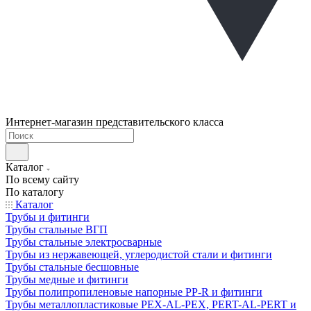
Интернет-магазин представительского класса
Каталог
По всему сайту
По каталогу
Каталог
Трубы и фитинги
Трубы стальные ВГП
Трубы стальные электросварные
Трубы из нержавеющей, углеродистой стали и фитинги
Трубы стальные бесшовные
Трубы медные и фитинги
Трубы полипропиленовые напорные PP-R и фитинги
Трубы металлопластиковые PEX-AL-PEX, PERT-AL-PERT и