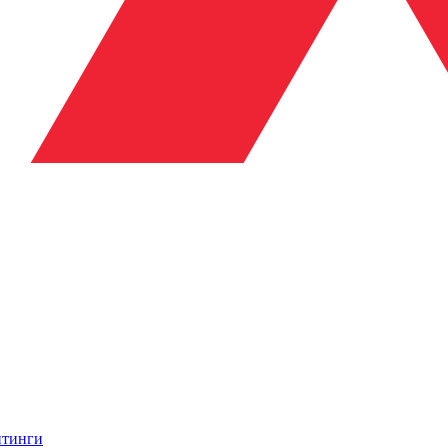
итинги