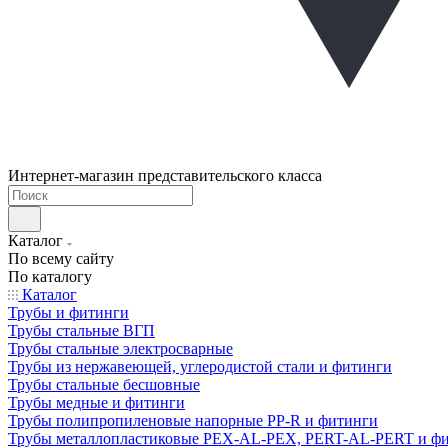
Интернет-магазин представительского класса
Каталог
По всему сайту
По каталогу
Каталог
Трубы и фитинги
Трубы стальные ВГП
Трубы стальные электросварные
Трубы из нержавеющей, углеродистой стали и фитинги
Трубы стальные бесшовные
Трубы медные и фитинги
Трубы полипропиленовые напорные PP-R и фитинги
Трубы металлопластиковые PEX-AL-PEX, PERT-AL-PERT и ф