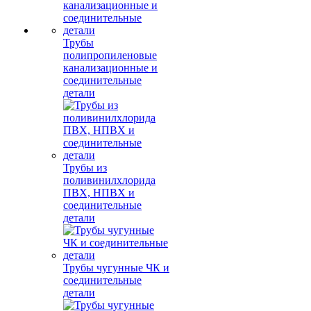
Трубы
полипропиленовые
канализационные и
соединительные
детали
Трубы из
поливинилхлорида
ПВХ, НПВХ и
соединительные
детали
Трубы чугунные ЧК и
соединительные
детали