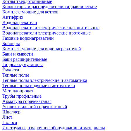
Котлы твердотопливные
Коллекторы и распределители гидравлические
Комплектующие для котлов
Антифриз
Водонагреватели
Водонагреватели электрические накопительные
Водонагреватели электрические проточные
Газовые водонагреватели
Бойлеры
Комплектующие для водонагревателей
Баки и емкости
Баки расширительные
Гидроаккумуляторы
Ёмкости
Теплые полы
Теплые полы электрические и автоматика
Теплые полы водяные и автоматика
Металлопрокат
Трубы профильные
Арматура горячекатаная
Уголок стальной горячекатаный
Швеллер
Лист
Полоса
Инструмент, сварочное оборудование и материалы