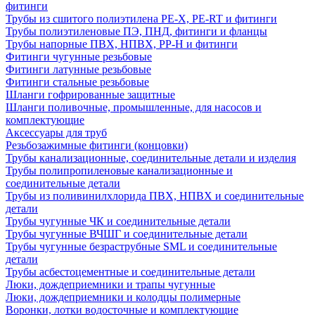
фитинги
Трубы из сшитого полиэтилена PE-X, PE-RT и фитинги
Трубы полиэтиленовые ПЭ, ПНД, фитинги и фланцы
Трубы напорные ПВХ, НПВХ, PP-H и фитинги
Фитинги чугунные резьбовые
Фитинги латунные резьбовые
Фитинги стальные резьбовые
Шланги гофрированные защитные
Шланги поливочные, промышленные, для насосов и
комплектующие
Аксессуары для труб
Резьбозажимные фитинги (концовки)
Трубы канализационные, соединительные детали и изделия
Трубы полипропиленовые канализационные и
соединительные детали
Трубы из поливинилхлорида ПВХ, НПВХ и соединительные
детали
Трубы чугунные ЧК и соединительные детали
Трубы чугунные ВЧШГ и соединительные детали
Трубы чугунные безраструбные SML и соединительные
детали
Трубы асбестоцементные и соединительные детали
Люки, дождеприемники и трапы чугунные
Люки, дождеприемники и колодцы полимерные
Воронки, лотки водосточные и комплектующие