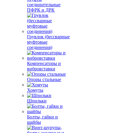
соединительные
ПФРК и ДРК
Грувлок (бессварные
муфтовые
соединения)
Компенсаторы и
вибровставки
Опоры стальные
Хомуты
Шпильки
Болты, гайки и
шайбы