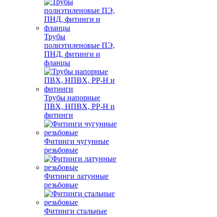
Трубы
полиэтиленовые ПЭ,
ПНД, фитинги и
фланцы
Трубы напорные
ПВХ, НПВХ, PP-H и
фитинги
Фитинги чугунные
резьбовые
Фитинги латунные
резьбовые
Фитинги стальные