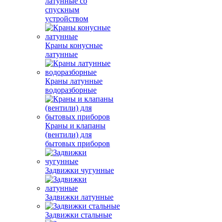
латунные со
спускным
устройством
Краны конусные
латунные
Краны латунные
водоразборные
Краны и клапаны
(вентили) для
бытовых приборов
Задвижки чугунные
Задвижки латунные
Задвижки стальные