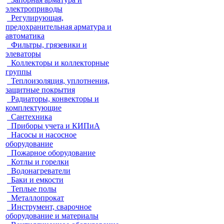
электроприводы
Регулирующая,
предохранительная арматура и
автоматика
Фильтры, грязевики и
элеваторы
Коллекторы и коллекторные
группы
Теплоизоляция, уплотнения,
защитные покрытия
Радиаторы, конвекторы и
комплектующие
Сантехника
Приборы учета и КИПиА
Насосы и насосное
оборудование
Пожарное оборудование
Котлы и горелки
Водонагреватели
Баки и емкости
Теплые полы
Металлопрокат
Инструмент, сварочное
оборудование и материалы