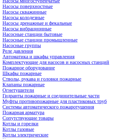
Насосы многоступенчатые
Насосы поверхностные
Насосы скважинные
Насосы колодезные
Насосы дренажные и фекальные
Насосы вибрационные
Насосные станции бытовые
Насосные станции промышленные
Насосные группы
Реле давления
Автоматика и шкафы управления
Комплектующие для насосов и насосных станций
Пожарное оборудование
Шкафы пожарные
Стволы, рукава и головки пожарные
Клапаны пожарные
Огнетушители
Гидранты пожарные и соединительные части
Муфты противопожарные для пластиковых труб
Системы автоматического пожаротушения
Пожарная арматура
Сопутствующие товары
Котлы и горелки
Котлы газовые
Котлы электрические