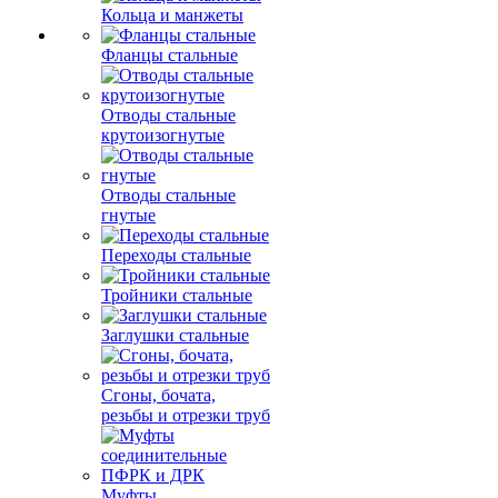
Кольца и манжеты
Фланцы стальные
Отводы стальные
крутоизогнутые
Отводы стальные
гнутые
Переходы стальные
Тройники стальные
Заглушки стальные
Сгоны, бочата,
резьбы и отрезки труб
Муфты