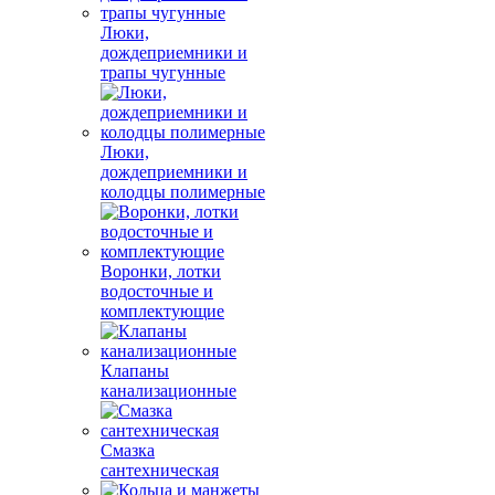
Люки,
дождеприемники и
трапы чугунные
Люки,
дождеприемники и
колодцы полимерные
Воронки, лотки
водосточные и
комплектующие
Клапаны
канализационные
Смазка
сантехническая