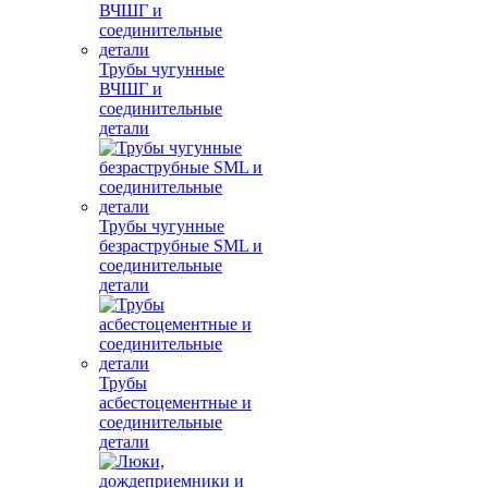
Трубы чугунные
ВЧШГ и
соединительные
детали
Трубы чугунные
безраструбные SML и
соединительные
детали
Трубы
асбестоцементные и
соединительные
детали