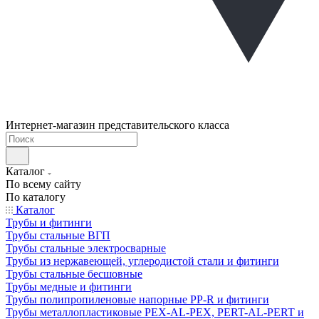
Интернет-магазин представительского класса
Каталог
По всему сайту
По каталогу
Каталог
Трубы и фитинги
Трубы стальные ВГП
Трубы стальные электросварные
Трубы из нержавеющей, углеродистой стали и фитинги
Трубы стальные бесшовные
Трубы медные и фитинги
Трубы полипропиленовые напорные PP-R и фитинги
Трубы металлопластиковые PEX-AL-PEX, PERT-AL-PERT и