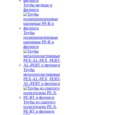
Трубы медные и
фитинги
Трубы
полипропиленовые
напорные PP-R и
фитинги
Трубы
металлопластиковые
PEX-AL-PEX, PERT-
AL-PERT и фитинги
Трубы из сшитого
полиэтилена PE-X,
PE-RT и фитинги