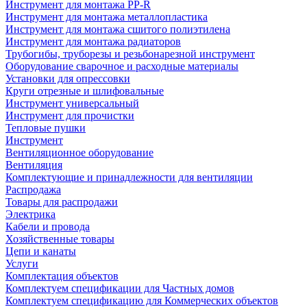
Инструмент для монтажа PP-R
Инструмент для монтажа металлопластика
Инструмент для монтажа сшитого полиэтилена
Инструмент для монтажа радиаторов
Трубогибы, труборезы и резьбонарезной инструмент
Оборудование сварочное и расходные материалы
Установки для опрессовки
Круги отрезные и шлифовальные
Инструмент универсальный
Инструмент для прочистки
Тепловые пушки
Инструмент
Вентиляционное оборудование
Вентиляция
Комплектующие и принадлежности для вентиляции
Распродажа
Товары для распродажи
Электрика
Кабели и провода
Хозяйственные товары
Цепи и канаты
Услуги
Комплектация объектов
Комплектуем спецификации для Частных домов
Комплектуем спецификацию для Коммерческих объектов