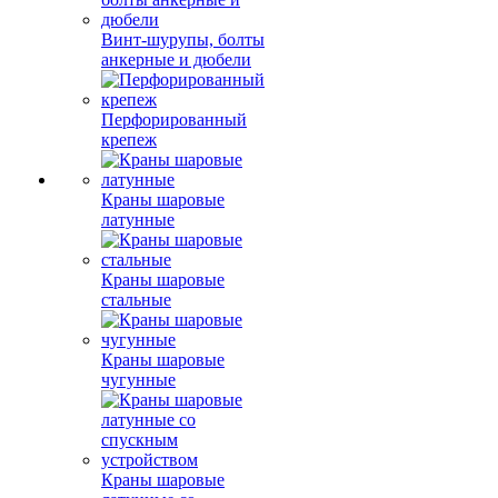
Винт-шурупы, болты
анкерные и дюбели
Перфорированный
крепеж
Краны шаровые
латунные
Краны шаровые
стальные
Краны шаровые
чугунные
Краны шаровые