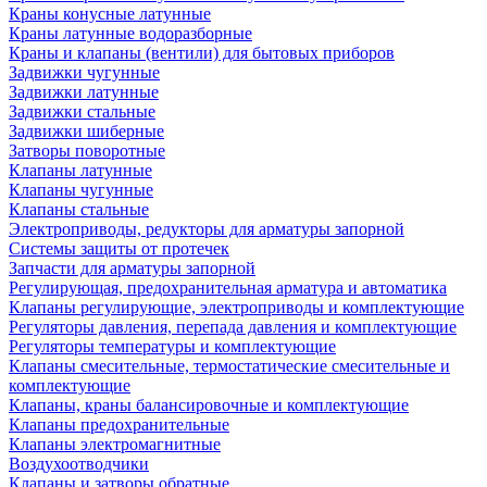
Краны конусные латунные
Краны латунные водоразборные
Краны и клапаны (вентили) для бытовых приборов
Задвижки чугунные
Задвижки латунные
Задвижки стальные
Задвижки шиберные
Затворы поворотные
Клапаны латунные
Клапаны чугунные
Клапаны стальные
Электроприводы, редукторы для арматуры запорной
Системы защиты от протечек
Запчасти для арматуры запорной
Регулирующая, предохранительная арматура и автоматика
Клапаны регулирующие, электроприводы и комплектующие
Регуляторы давления, перепада давления и комплектующие
Регуляторы температуры и комплектующие
Клапаны смесительные, термостатические смесительные и
комплектующие
Клапаны, краны балансировочные и комплектующие
Клапаны предохранительные
Клапаны электромагнитные
Воздухоотводчики
Клапаны и затворы обратные