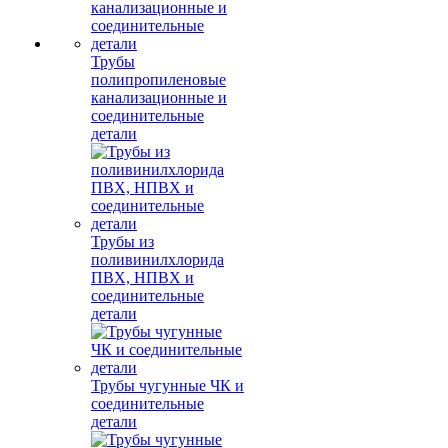
Трубы
полипропиленовые
канализационные и
соединительные
детали
Трубы из
поливинилхлорида
ПВХ, НПВХ и
соединительные
детали
Трубы чугунные ЧК и
соединительные
детали