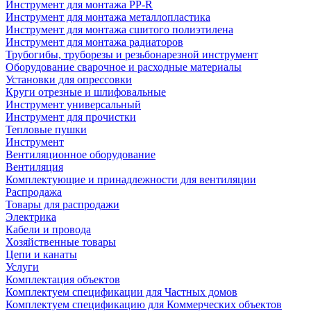
Инструмент для монтажа PP-R
Инструмент для монтажа металлопластика
Инструмент для монтажа сшитого полиэтилена
Инструмент для монтажа радиаторов
Трубогибы, труборезы и резьбонарезной инструмент
Оборудование сварочное и расходные материалы
Установки для опрессовки
Круги отрезные и шлифовальные
Инструмент универсальный
Инструмент для прочистки
Тепловые пушки
Инструмент
Вентиляционное оборудование
Вентиляция
Комплектующие и принадлежности для вентиляции
Распродажа
Товары для распродажи
Электрика
Кабели и провода
Хозяйственные товары
Цепи и канаты
Услуги
Комплектация объектов
Комплектуем спецификации для Частных домов
Комплектуем спецификацию для Коммерческих объектов