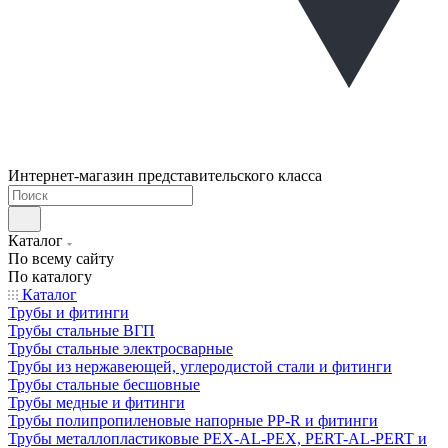
Интернет-магазин представительского класса
Каталог
По всему сайту
По каталогу
Каталог
Трубы и фитинги
Трубы стальные ВГП
Трубы стальные электросварные
Трубы из нержавеющей, углеродистой стали и фитинги
Трубы стальные бесшовные
Трубы медные и фитинги
Трубы полипропиленовые напорные PP-R и фитинги
Трубы металлопластиковые PEX-AL-PEX, PERT-AL-PERT и