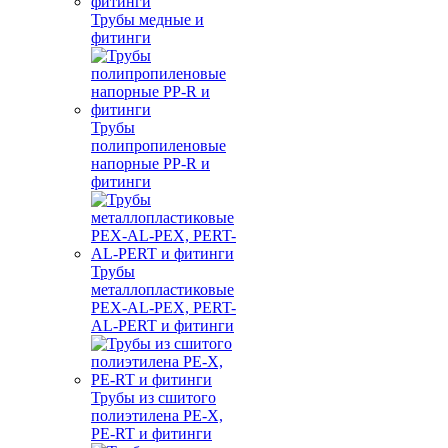
Трубы медные и
фитинги
Трубы
полипропиленовые
напорные PP-R и
фитинги
Трубы
металлопластиковые
PEX-AL-PEX, PERT-
AL-PERT и фитинги
Трубы из сшитого
полиэтилена PE-X,
PE-RT и фитинги