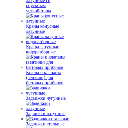
латунные со
спускным
устройством
Краны конусные
латунные
Краны латунные
водоразборные
Краны и клапаны
(вентили) для
бытовых приборов
Задвижки чугунные
Задвижки латунные
Задвижки стальные