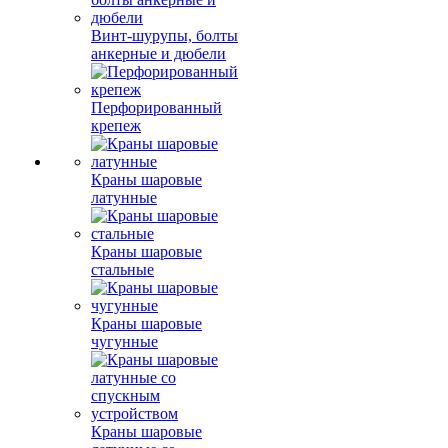
Винт-шурупы, болты
анкерные и дюбели
Перфорированный
крепеж
Краны шаровые
латунные
Краны шаровые
стальные
Краны шаровые
чугунные
Краны шаровые