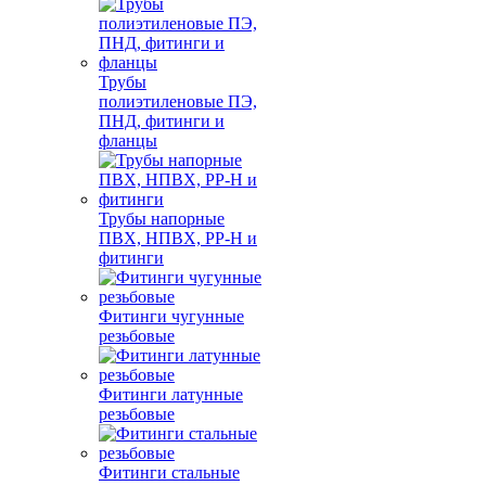
Трубы
полиэтиленовые ПЭ,
ПНД, фитинги и
фланцы
Трубы напорные
ПВХ, НПВХ, PP-H и
фитинги
Фитинги чугунные
резьбовые
Фитинги латунные
резьбовые
Фитинги стальные