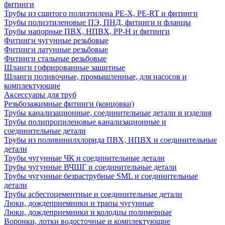
фитинги
Трубы из сшитого полиэтилена PE-X, PE-RT и фитинги
Трубы полиэтиленовые ПЭ, ПНД, фитинги и фланцы
Трубы напорные ПВХ, НПВХ, PP-H и фитинги
Фитинги чугунные резьбовые
Фитинги латунные резьбовые
Фитинги стальные резьбовые
Шланги гофрированные защитные
Шланги поливочные, промышленные, для насосов и
комплектующие
Аксессуары для труб
Резьбозажимные фитинги (концовки)
Трубы канализационные, соединительные детали и изделия
Трубы полипропиленовые канализационные и
соединительные детали
Трубы из поливинилхлорида ПВХ, НПВХ и соединительные
детали
Трубы чугунные ЧК и соединительные детали
Трубы чугунные ВЧШГ и соединительные детали
Трубы чугунные безраструбные SML и соединительные
детали
Трубы асбестоцементные и соединительные детали
Люки, дождеприемники и трапы чугунные
Люки, дождеприемники и колодцы полимерные
Воронки, лотки водосточные и комплектующие