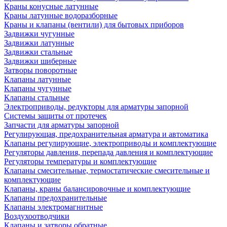
Краны конусные латунные
Краны латунные водоразборные
Краны и клапаны (вентили) для бытовых приборов
Задвижки чугунные
Задвижки латунные
Задвижки стальные
Задвижки шиберные
Затворы поворотные
Клапаны латунные
Клапаны чугунные
Клапаны стальные
Электроприводы, редукторы для арматуры запорной
Системы защиты от протечек
Запчасти для арматуры запорной
Регулирующая, предохранительная арматура и автоматика
Клапаны регулирующие, электроприводы и комплектующие
Регуляторы давления, перепада давления и комплектующие
Регуляторы температуры и комплектующие
Клапаны смесительные, термостатические смесительные и
комплектующие
Клапаны, краны балансировочные и комплектующие
Клапаны предохранительные
Клапаны электромагнитные
Воздухоотводчики
Клапаны и затворы обратные