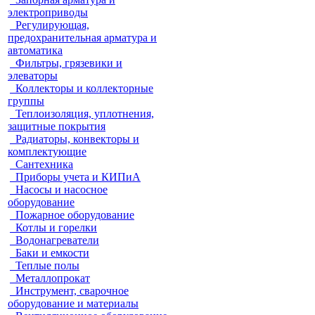
электроприводы
Регулирующая,
предохранительная арматура и
автоматика
Фильтры, грязевики и
элеваторы
Коллекторы и коллекторные
группы
Теплоизоляция, уплотнения,
защитные покрытия
Радиаторы, конвекторы и
комплектующие
Сантехника
Приборы учета и КИПиА
Насосы и насосное
оборудование
Пожарное оборудование
Котлы и горелки
Водонагреватели
Баки и емкости
Теплые полы
Металлопрокат
Инструмент, сварочное
оборудование и материалы