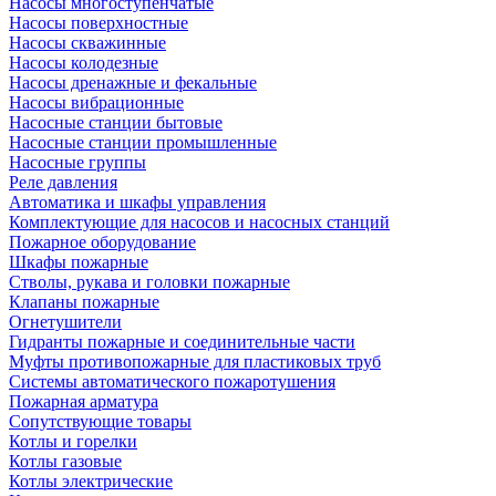
Насосы многоступенчатые
Насосы поверхностные
Насосы скважинные
Насосы колодезные
Насосы дренажные и фекальные
Насосы вибрационные
Насосные станции бытовые
Насосные станции промышленные
Насосные группы
Реле давления
Автоматика и шкафы управления
Комплектующие для насосов и насосных станций
Пожарное оборудование
Шкафы пожарные
Стволы, рукава и головки пожарные
Клапаны пожарные
Огнетушители
Гидранты пожарные и соединительные части
Муфты противопожарные для пластиковых труб
Системы автоматического пожаротушения
Пожарная арматура
Сопутствующие товары
Котлы и горелки
Котлы газовые
Котлы электрические