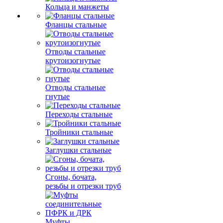
Кольца и манжеты
Фланцы стальные
Отводы стальные
крутоизогнутые
Отводы стальные
гнутые
Переходы стальные
Тройники стальные
Заглушки стальные
Сгоны, бочата,
резьбы и отрезки труб
Муфты