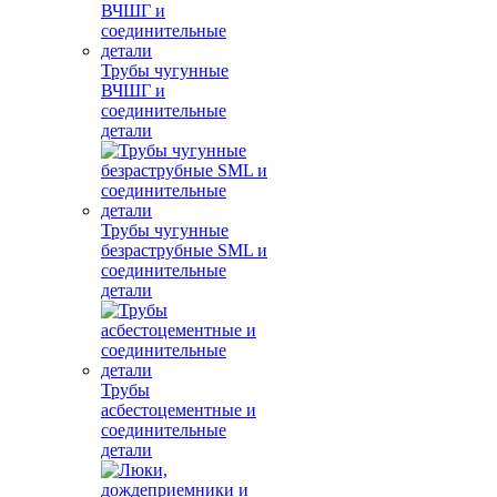
Трубы чугунные
ВЧШГ и
соединительные
детали
Трубы чугунные
безраструбные SML и
соединительные
детали
Трубы
асбестоцементные и
соединительные
детали