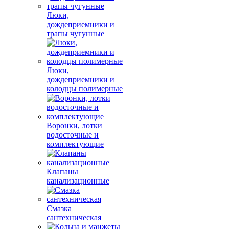
Люки,
дождеприемники и
трапы чугунные
Люки,
дождеприемники и
колодцы полимерные
Воронки, лотки
водосточные и
комплектующие
Клапаны
канализационные
Смазка
сантехническая