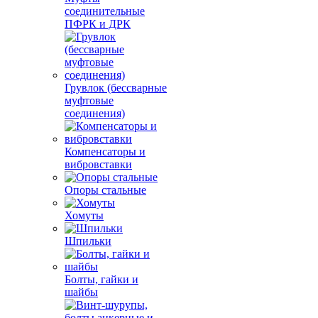
соединительные
ПФРК и ДРК
Грувлок (бессварные
муфтовые
соединения)
Компенсаторы и
вибровставки
Опоры стальные
Хомуты
Шпильки
Болты, гайки и
шайбы