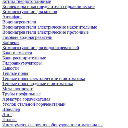
Котлы твердотопливные
Коллекторы и распределители гидравлические
Комплектующие для котлов
Антифриз
Водонагреватели
Водонагреватели электрические накопительные
Водонагреватели электрические проточные
Газовые водонагреватели
Бойлеры
Комплектующие для водонагревателей
Баки и емкости
Баки расширительные
Гидроаккумуляторы
Ёмкости
Теплые полы
Теплые полы электрические и автоматика
Теплые полы водяные и автоматика
Металлопрокат
Трубы профильные
Арматура горячекатаная
Уголок стальной горячекатаный
Швеллер
Лист
Полоса
Инструмент, сварочное оборудование и материалы