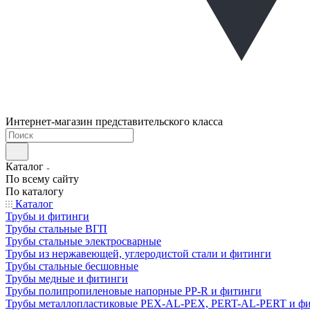
Интернет-магазин представительского класса
Каталог
По всему сайту
По каталогу
Каталог
Трубы и фитинги
Трубы стальные ВГП
Трубы стальные электросварные
Трубы из нержавеющей, углеродистой стали и фитинги
Трубы стальные бесшовные
Трубы медные и фитинги
Трубы полипропиленовые напорные PP-R и фитинги
Трубы металлопластиковые PEX-AL-PEX, PERT-AL-PERT и ф