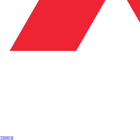
итинги