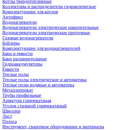
Котлы твердотопливные
Коллекторы и распределители гидравлические
Комплектующие для котлов
Антифриз
Водонагреватели
Водонагреватели электрические накопительные
Водонагреватели электрические проточные
Газовые водонагреватели
Бойлеры
Комплектующие для водонагревателей
Баки и емкости
Баки расширительные
Гидроаккумуляторы
Ёмкости
Теплые полы
Теплые полы электрические и автоматика
Теплые полы водяные и автоматика
Металлопрокат
Трубы профильные
Арматура горячекатаная
Уголок стальной горячекатаный
Швеллер
Лист
Полоса
Инструмент, сварочное оборудование и материалы