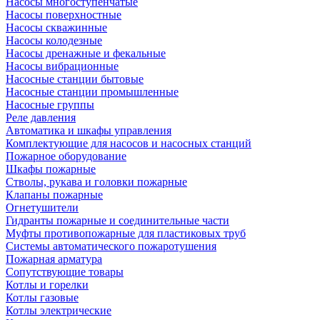
Насосы многоступенчатые
Насосы поверхностные
Насосы скважинные
Насосы колодезные
Насосы дренажные и фекальные
Насосы вибрационные
Насосные станции бытовые
Насосные станции промышленные
Насосные группы
Реле давления
Автоматика и шкафы управления
Комплектующие для насосов и насосных станций
Пожарное оборудование
Шкафы пожарные
Стволы, рукава и головки пожарные
Клапаны пожарные
Огнетушители
Гидранты пожарные и соединительные части
Муфты противопожарные для пластиковых труб
Системы автоматического пожаротушения
Пожарная арматура
Сопутствующие товары
Котлы и горелки
Котлы газовые
Котлы электрические