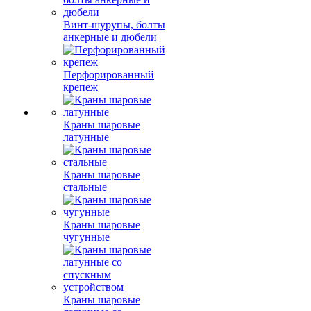
Винт-шурупы, болты
анкерные и дюбели
Перфорированный
крепеж
Краны шаровые
латунные
Краны шаровые
стальные
Краны шаровые
чугунные
Краны шаровые