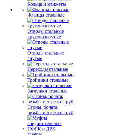
Кольца и манжеты
Фланцы стальные
Отводы стальные
крутоизогнутые
Отводы стальные
гнутые
Переходы стальные
Тройники стальные
Заглушки стальные
Сгоны, бочата,
резьбы и отрезки труб
Муфты