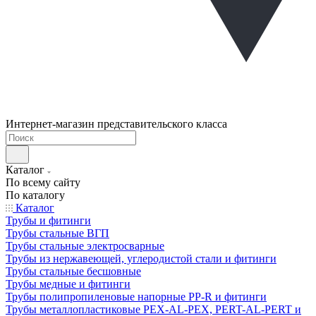
Интернет-магазин представительского класса
Каталог
По всему сайту
По каталогу
Каталог
Трубы и фитинги
Трубы стальные ВГП
Трубы стальные электросварные
Трубы из нержавеющей, углеродистой стали и фитинги
Трубы стальные бесшовные
Трубы медные и фитинги
Трубы полипропиленовые напорные PP-R и фитинги
Трубы металлопластиковые PEX-AL-PEX, PERT-AL-PERT и