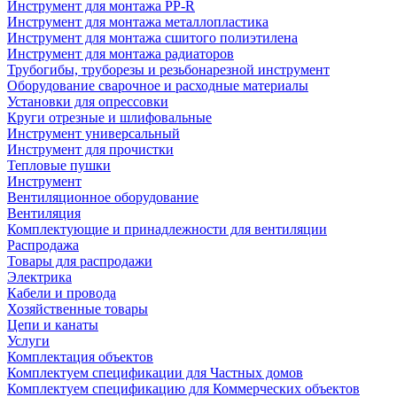
Инструмент для монтажа PP-R
Инструмент для монтажа металлопластика
Инструмент для монтажа сшитого полиэтилена
Инструмент для монтажа радиаторов
Трубогибы, труборезы и резьбонарезной инструмент
Оборудование сварочное и расходные материалы
Установки для опрессовки
Круги отрезные и шлифовальные
Инструмент универсальный
Инструмент для прочистки
Тепловые пушки
Инструмент
Вентиляционное оборудование
Вентиляция
Комплектующие и принадлежности для вентиляции
Распродажа
Товары для распродажи
Электрика
Кабели и провода
Хозяйственные товары
Цепи и канаты
Услуги
Комплектация объектов
Комплектуем спецификации для Частных домов
Комплектуем спецификацию для Коммерческих объектов