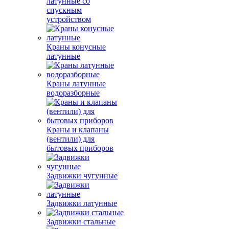
латунные со
спускным
устройством
Краны конусные
латунные
Краны латунные
водоразборные
Краны и клапаны
(вентили) для
бытовых приборов
Задвижки чугунные
Задвижки латунные
Задвижки стальные