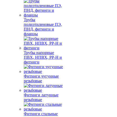
Трубы
полиэтиленовые ПЭ,
ПНД, фитинги и
фланцы
Трубы напорные
ПВХ, НПВХ, PP-H и
фитинги
Фитинги чугунные
резьбовые
Фитинги латунные
резьбовые
Фитинги стальные