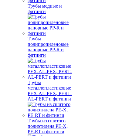
Трубы медные и
фитинги
Трубы
полипропиленовые
напорные PP-R и
фитинги
Трубы
металлопластиковые
PEX-AL-PEX, PERT-
AL-PERT и фитинги
Трубы из сшитого
полиэтилена PE-X,
PE-RT и фитинги