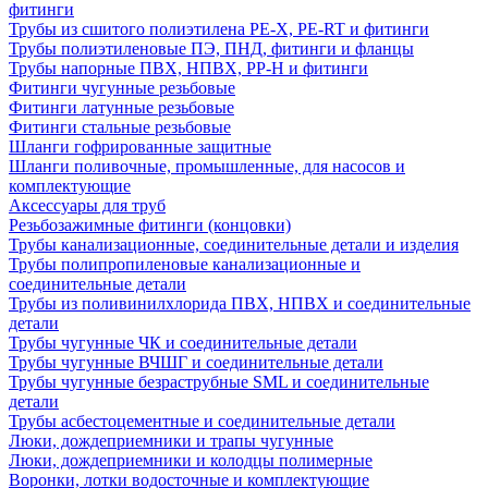
фитинги
Трубы из сшитого полиэтилена PE-X, PE-RT и фитинги
Трубы полиэтиленовые ПЭ, ПНД, фитинги и фланцы
Трубы напорные ПВХ, НПВХ, PP-H и фитинги
Фитинги чугунные резьбовые
Фитинги латунные резьбовые
Фитинги стальные резьбовые
Шланги гофрированные защитные
Шланги поливочные, промышленные, для насосов и
комплектующие
Аксессуары для труб
Резьбозажимные фитинги (концовки)
Трубы канализационные, соединительные детали и изделия
Трубы полипропиленовые канализационные и
соединительные детали
Трубы из поливинилхлорида ПВХ, НПВХ и соединительные
детали
Трубы чугунные ЧК и соединительные детали
Трубы чугунные ВЧШГ и соединительные детали
Трубы чугунные безраструбные SML и соединительные
детали
Трубы асбестоцементные и соединительные детали
Люки, дождеприемники и трапы чугунные
Люки, дождеприемники и колодцы полимерные
Воронки, лотки водосточные и комплектующие