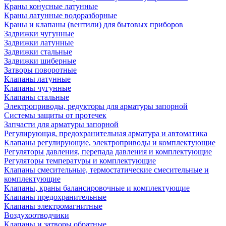
Краны конусные латунные
Краны латунные водоразборные
Краны и клапаны (вентили) для бытовых приборов
Задвижки чугунные
Задвижки латунные
Задвижки стальные
Задвижки шиберные
Затворы поворотные
Клапаны латунные
Клапаны чугунные
Клапаны стальные
Электроприводы, редукторы для арматуры запорной
Системы защиты от протечек
Запчасти для арматуры запорной
Регулирующая, предохранительная арматура и автоматика
Клапаны регулирующие, электроприводы и комплектующие
Регуляторы давления, перепада давления и комплектующие
Регуляторы температуры и комплектующие
Клапаны смесительные, термостатические смесительные и
комплектующие
Клапаны, краны балансировочные и комплектующие
Клапаны предохранительные
Клапаны электромагнитные
Воздухоотводчики
Клапаны и затворы обратные