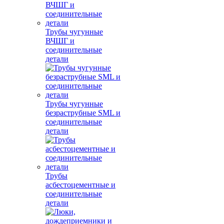
Трубы чугунные
ВЧШГ и
соединительные
детали
Трубы чугунные
безраструбные SML и
соединительные
детали
Трубы
асбестоцементные и
соединительные
детали