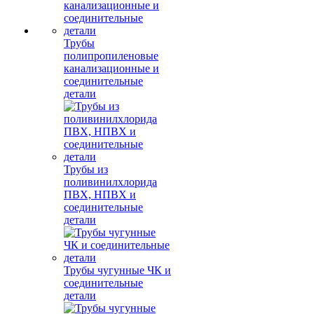
Трубы
полипропиленовые
канализационные и
соединительные
детали
Трубы из
поливинилхлорида
ПВХ, НПВХ и
соединительные
детали
Трубы чугунные ЧК и
соединительные
детали