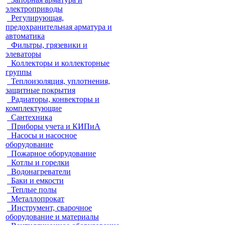
электроприводы
Регулирующая,
предохранительная арматура и
автоматика
Фильтры, грязевики и
элеваторы
Коллекторы и коллекторные
группы
Теплоизоляция, уплотнения,
защитные покрытия
Радиаторы, конвекторы и
комплектующие
Сантехника
Приборы учета и КИПиА
Насосы и насосное
оборудование
Пожарное оборудование
Котлы и горелки
Водонагреватели
Баки и емкости
Теплые полы
Металлопрокат
Инструмент, сварочное
оборудование и материалы