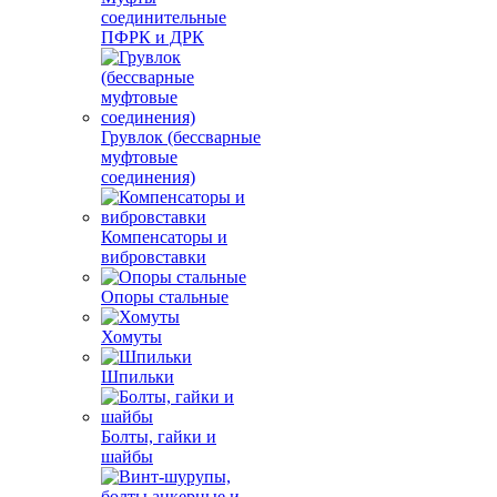
соединительные
ПФРК и ДРК
Грувлок (бессварные
муфтовые
соединения)
Компенсаторы и
вибровставки
Опоры стальные
Хомуты
Шпильки
Болты, гайки и
шайбы