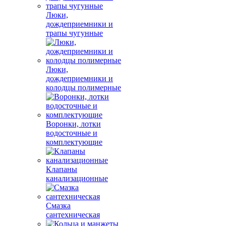
Люки,
дождеприемники и
трапы чугунные
Люки,
дождеприемники и
колодцы полимерные
Воронки, лотки
водосточные и
комплектующие
Клапаны
канализационные
Смазка
сантехническая