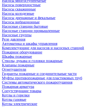
Насосы многоступенчатые
Насосы поверхностные
Насосы скважинные
Насосы колодезные
Насосы дренажные и фекальные
Насосы вибрационные
Насосные станции бытовые
Насосные станции промышленные
Насосные группы
Реле давления
Автоматика и шкафы управления
Комплектующие для насосов и насосных станций
Пожарное оборудование
Шкафы пожарные
Стволы, рукава и головки пожарные
Клапаны пожарные
Огнетушители
Гидранты пожарные и соединительные части
Муфты противопожарные для пластиковых труб
Системы автоматического пожаротушения
Пожарная арматура
Сопутствующие товары
Котлы и горелки
Котлы газовые
Котлы электрические