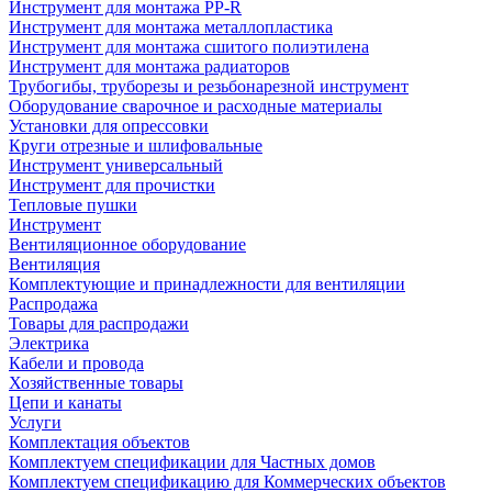
Инструмент для монтажа PP-R
Инструмент для монтажа металлопластика
Инструмент для монтажа сшитого полиэтилена
Инструмент для монтажа радиаторов
Трубогибы, труборезы и резьбонарезной инструмент
Оборудование сварочное и расходные материалы
Установки для опрессовки
Круги отрезные и шлифовальные
Инструмент универсальный
Инструмент для прочистки
Тепловые пушки
Инструмент
Вентиляционное оборудование
Вентиляция
Комплектующие и принадлежности для вентиляции
Распродажа
Товары для распродажи
Электрика
Кабели и провода
Хозяйственные товары
Цепи и канаты
Услуги
Комплектация объектов
Комплектуем спецификации для Частных домов
Комплектуем спецификацию для Коммерческих объектов