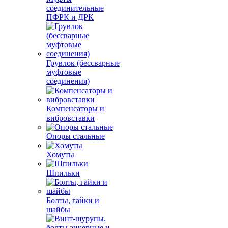
соединительные
ПФРК и ДРК
Грувлок (бессварные
муфтовые
соединения)
Компенсаторы и
вибровставки
Опоры стальные
Хомуты
Шпильки
Болты, гайки и
шайбы