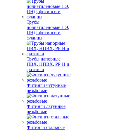
Трубы
полиэтиленовые ПЭ,
ПНД, фитинги и
фланцы
Трубы напорные
ПВХ, НПВХ, PP-H и
фитинги
Фитинги чугунные
резьбовые
Фитинги латунные
резьбовые
Фитинги стальные