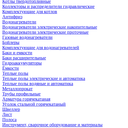
Котлы твердотопливные
Коллекторы и распределители гидравлические
Комплектующие для котлов
Антифриз
Водонагреватели
Водонагреватели электрические накопительные
Водонагреватели электрические проточные
Газовые водонагреватели
Бойлеры
Комплектующие для водонагревателей
Баки и емкости
Баки расширительные
Гидроаккумуляторы
Ёмкости
Теплые полы
Теплые полы электрические и автоматика
Теплые полы водяные и автоматика
Металлопрокат
Трубы профильные
Арматура горячекатаная
Уголок стальной горячекатаный
Швеллер
Лист
Полоса
Инструмент, сварочное оборудование и материалы