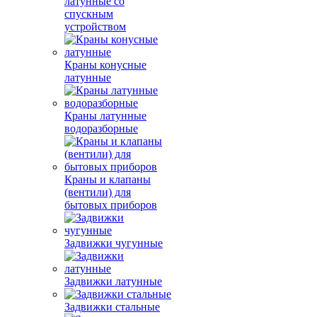
латунные со
спускным
устройством
Краны конусные
латунные
Краны латунные
водоразборные
Краны и клапаны
(вентили) для
бытовых приборов
Задвижки чугунные
Задвижки латунные
Задвижки стальные