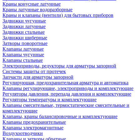
Краны конусные латунные
Краны латунные водоразборные
Краны и клапаны (вентили) для бытовых приборов
Задвижки чугунные
Задвижки латунные
Задвижки стальные
Задвижки шиберные
Затворы поворотные
Клапаны латунные
Клапаны чугунные
Клапаны стальные
Электроприводы, редукторы для арматуры запорной
Системы защиты от протечек
Запчасти для арматуры запорной
Регулирующая, предохранительная арматура и автоматика
Клапаны регулирующие, электроприводы и комплектующие
Регуляторы давления, перепада давления и комплектующие
Регуляторы температуры и комплектующие
Клапаны смесительные, термостатические смесительные и
комплектующие
Клапаны, краны балансировочные и комплектующие
Клапаны предохранительные
Клапаны электромагнитные
Воздухоотводчики
Клапаны и затворы обратные