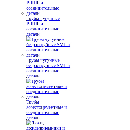
Трубы чугунные
ВЧШГ и
соединительные
детали
Трубы чугунные
безраструбные SML и
соединительные
детали
Трубы
асбестоцементные и
соединительные
детали