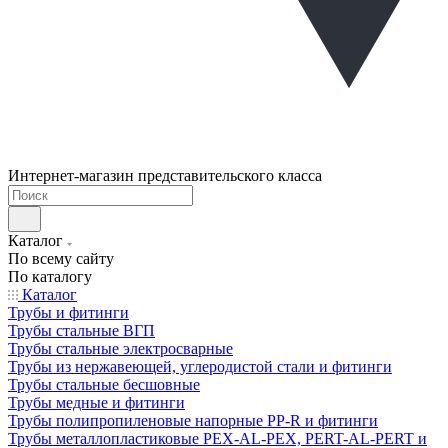
Интернет-магазин представительского класса
Каталог
По всему сайту
По каталогу
Каталог
Трубы и фитинги
Трубы стальные ВГП
Трубы стальные электросварные
Трубы из нержавеющей, углеродистой стали и фитинги
Трубы стальные бесшовные
Трубы медные и фитинги
Трубы полипропиленовые напорные PP-R и фитинги
Трубы металлопластиковые PEX-AL-PEX, PERT-AL-PERT и