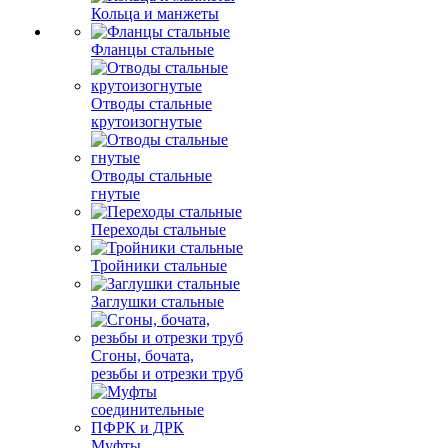
Кольца и манжеты
Фланцы стальные
Отводы стальные
крутоизогнутые
Отводы стальные
гнутые
Переходы стальные
Тройники стальные
Заглушки стальные
Сгоны, бочата,
резьбы и отрезки труб
Муфты