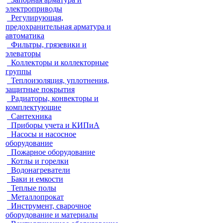
электроприводы
Регулирующая,
предохранительная арматура и
автоматика
Фильтры, грязевики и
элеваторы
Коллекторы и коллекторные
группы
Теплоизоляция, уплотнения,
защитные покрытия
Радиаторы, конвекторы и
комплектующие
Сантехника
Приборы учета и КИПиА
Насосы и насосное
оборудование
Пожарное оборудование
Котлы и горелки
Водонагреватели
Баки и емкости
Теплые полы
Металлопрокат
Инструмент, сварочное
оборудование и материалы