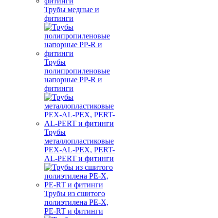
Трубы медные и
фитинги
Трубы
полипропиленовые
напорные PP-R и
фитинги
Трубы
металлопластиковые
PEX-AL-PEX, PERT-
AL-PERT и фитинги
Трубы из сшитого
полиэтилена PE-X,
PE-RT и фитинги