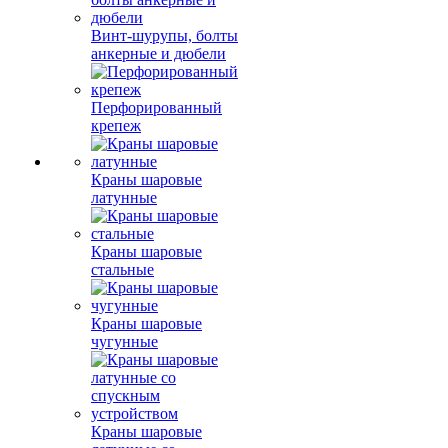
Винт-шурупы, болты
анкерные и дюбели
Перфорированный
крепеж
Краны шаровые
латунные
Краны шаровые
стальные
Краны шаровые
чугунные
Краны шаровые