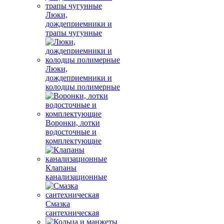
Люки,
дождеприемники и
трапы чугунные
Люки,
дождеприемники и
колодцы полимерные
Воронки, лотки
водосточные и
комплектующие
Клапаны
канализационные
Смазка
сантехническая