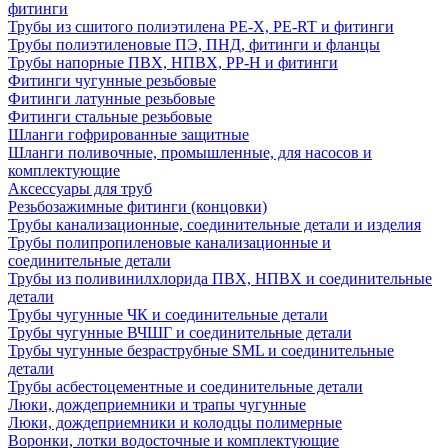
фитинги
Трубы из сшитого полиэтилена PE-X, PE-RT и фитинги
Трубы полиэтиленовые ПЭ, ПНД, фитинги и фланцы
Трубы напорные ПВХ, НПВХ, PP-H и фитинги
Фитинги чугунные резьбовые
Фитинги латунные резьбовые
Фитинги стальные резьбовые
Шланги гофрированные защитные
Шланги поливочные, промышленные, для насосов и
комплектующие
Аксессуары для труб
Резьбозажимные фитинги (концовки)
Трубы канализационные, соединительные детали и изделия
Трубы полипропиленовые канализационные и
соединительные детали
Трубы из поливинилхлорида ПВХ, НПВХ и соединительные
детали
Трубы чугунные ЧК и соединительные детали
Трубы чугунные ВЧШГ и соединительные детали
Трубы чугунные безраструбные SML и соединительные
детали
Трубы асбестоцементные и соединительные детали
Люки, дождеприемники и трапы чугунные
Люки, дождеприемники и колодцы полимерные
Воронки, лотки водосточные и комплектующие