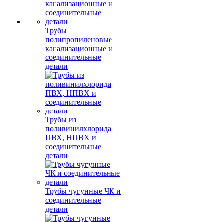
Трубы
полипропиленовые
канализационные и
соединительные
детали
Трубы из
поливинилхлорида
ПВХ, НПВХ и
соединительные
детали
Трубы чугунные ЧК и
соединительные
детали