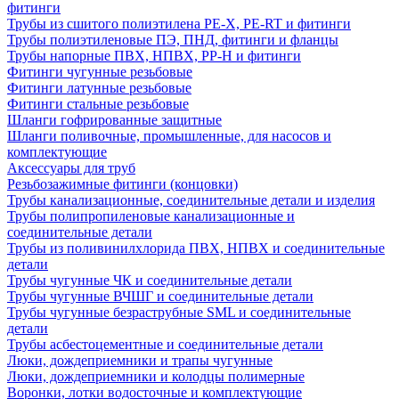
фитинги
Трубы из сшитого полиэтилена PE-X, PE-RT и фитинги
Трубы полиэтиленовые ПЭ, ПНД, фитинги и фланцы
Трубы напорные ПВХ, НПВХ, PP-H и фитинги
Фитинги чугунные резьбовые
Фитинги латунные резьбовые
Фитинги стальные резьбовые
Шланги гофрированные защитные
Шланги поливочные, промышленные, для насосов и
комплектующие
Аксессуары для труб
Резьбозажимные фитинги (концовки)
Трубы канализационные, соединительные детали и изделия
Трубы полипропиленовые канализационные и
соединительные детали
Трубы из поливинилхлорида ПВХ, НПВХ и соединительные
детали
Трубы чугунные ЧК и соединительные детали
Трубы чугунные ВЧШГ и соединительные детали
Трубы чугунные безраструбные SML и соединительные
детали
Трубы асбестоцементные и соединительные детали
Люки, дождеприемники и трапы чугунные
Люки, дождеприемники и колодцы полимерные
Воронки, лотки водосточные и комплектующие