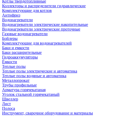
Котлы твердотопливные
Коллекторы и распределители гидравлические
Комплектующие для котлов
Антифриз
Водонагреватели
Водонагреватели электрические накопительные
Водонагреватели электрические проточные
Газовые водонагреватели
Бойлеры
Комплектующие для водонагревателей
Баки и емкости
Баки расширительные
Гидроаккумуляторы
Ёмкости
Теплые полы
Теплые полы электрические и автоматика
Теплые полы водяные и автоматика
Металлопрокат
Трубы профильные
Арматура горячекатаная
Уголок стальной горячекатаный
Швеллер
Лист
Полоса
Инструмент, сварочное оборудование и материалы