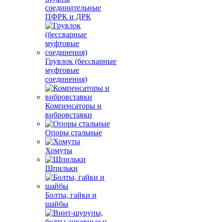
соединительные
ПФРК и ДРК
Грувлок (бессварные
муфтовые
соединения)
Компенсаторы и
вибровставки
Опоры стальные
Хомуты
Шпильки
Болты, гайки и
шайбы