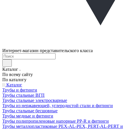
Интернет-магазин представительского класса
Каталог
По всему сайту
По каталогу
Каталог
Трубы и фитинги
Трубы стальные ВГП
Трубы стальные электросварные
Трубы из нержавеющей, углеродистой стали и фитинги
Трубы стальные бесшовные
Трубы медные и фитинги
Трубы полипропиленовые напорные PP-R и фитинги
Трубы металлопластиковые PEX-AL-PEX, PERT-AL-PERT и