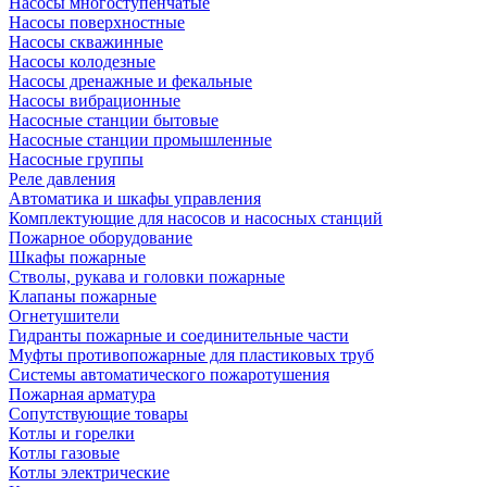
Насосы многоступенчатые
Насосы поверхностные
Насосы скважинные
Насосы колодезные
Насосы дренажные и фекальные
Насосы вибрационные
Насосные станции бытовые
Насосные станции промышленные
Насосные группы
Реле давления
Автоматика и шкафы управления
Комплектующие для насосов и насосных станций
Пожарное оборудование
Шкафы пожарные
Стволы, рукава и головки пожарные
Клапаны пожарные
Огнетушители
Гидранты пожарные и соединительные части
Муфты противопожарные для пластиковых труб
Системы автоматического пожаротушения
Пожарная арматура
Сопутствующие товары
Котлы и горелки
Котлы газовые
Котлы электрические