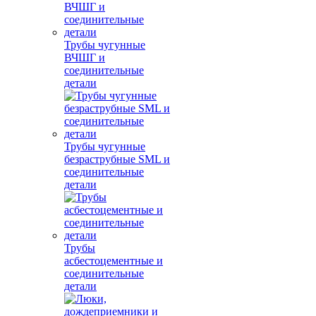
Трубы чугунные
ВЧШГ и
соединительные
детали
Трубы чугунные
безраструбные SML и
соединительные
детали
Трубы
асбестоцементные и
соединительные
детали