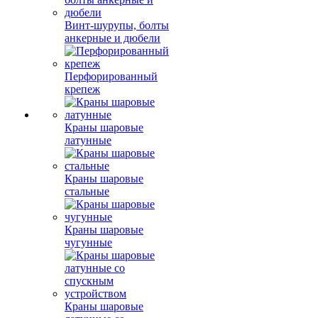
Винт-шурупы, болты
анкерные и дюбели
Перфорированный
крепеж
Краны шаровые
латунные
Краны шаровые
стальные
Краны шаровые
чугунные
Краны шаровые