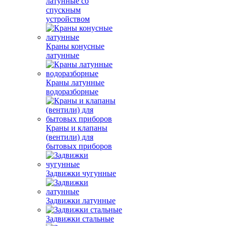
латунные со
спускным
устройством
Краны конусные
латунные
Краны латунные
водоразборные
Краны и клапаны
(вентили) для
бытовых приборов
Задвижки чугунные
Задвижки латунные
Задвижки стальные