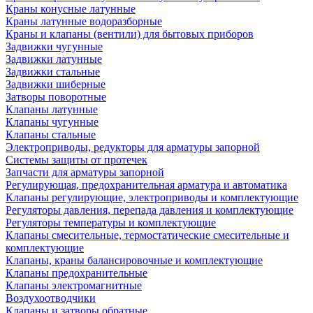
Краны конусные латунные
Краны латунные водоразборные
Краны и клапаны (вентили) для бытовых приборов
Задвижки чугунные
Задвижки латунные
Задвижки стальные
Задвижки шиберные
Затворы поворотные
Клапаны латунные
Клапаны чугунные
Клапаны стальные
Электроприводы, редукторы для арматуры запорной
Системы защиты от протечек
Запчасти для арматуры запорной
Регулирующая, предохранительная арматура и автоматика
Клапаны регулирующие, электроприводы и комплектующие
Регуляторы давления, перепада давления и комплектующие
Регуляторы температуры и комплектующие
Клапаны смесительные, термостатические смесительные и
комплектующие
Клапаны, краны балансировочные и комплектующие
Клапаны предохранительные
Клапаны электромагнитные
Воздухоотводчики
Клапаны и затворы обратные