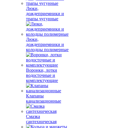
Люки,
дождеприемники и
трапы чугунные
Люки,
дождеприемники и
колодцы полимерные
Воронки, лотки
водосточные и
комплектующие
Клапаны
канализационные
Смазка
сантехническая