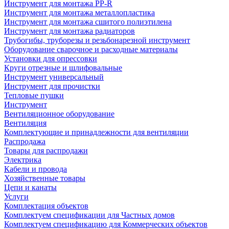
Инструмент для монтажа PP-R
Инструмент для монтажа металлопластика
Инструмент для монтажа сшитого полиэтилена
Инструмент для монтажа радиаторов
Трубогибы, труборезы и резьбонарезной инструмент
Оборудование сварочное и расходные материалы
Установки для опрессовки
Круги отрезные и шлифовальные
Инструмент универсальный
Инструмент для прочистки
Тепловые пушки
Инструмент
Вентиляционное оборудование
Вентиляция
Комплектующие и принадлежности для вентиляции
Распродажа
Товары для распродажи
Электрика
Кабели и провода
Хозяйственные товары
Цепи и канаты
Услуги
Комплектация объектов
Комплектуем спецификации для Частных домов
Комплектуем спецификацию для Коммерческих объектов