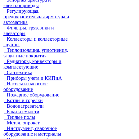
электроприводы
Регулирующая,
предохранительная арматура и
автоматика
Фильтры, грязевики и
элеваторы
Коллекторы и коллекторные
группы
Теплоизоляция, уплотнения,
защитные покрытия
Радиаторы, конвекторы и
комплектующие
Сантехника
Приборы учета и КИПиА
Насосы и насосное
оборудование
Пожарное оборудование
Котлы и горелки
Водонагреватели
Баки и емкости
Теплые полы
Металлопрокат
Инструмент, сварочное
оборудование и материалы