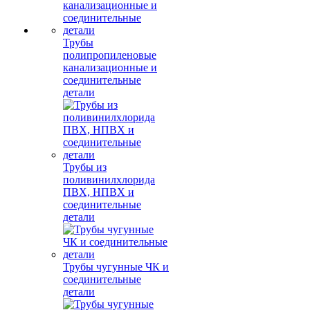
Трубы
полипропиленовые
канализационные и
соединительные
детали
Трубы из
поливинилхлорида
ПВХ, НПВХ и
соединительные
детали
Трубы чугунные ЧК и
соединительные
детали