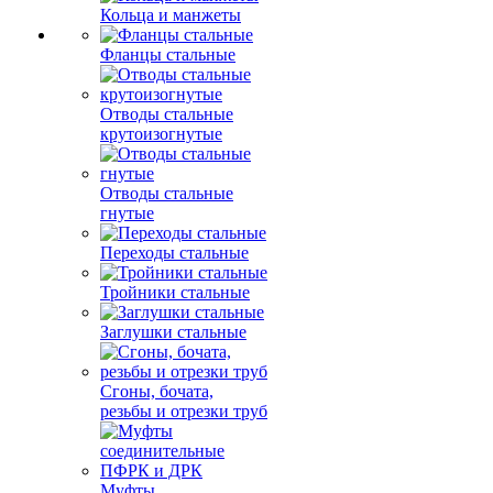
Кольца и манжеты
Фланцы стальные
Отводы стальные
крутоизогнутые
Отводы стальные
гнутые
Переходы стальные
Тройники стальные
Заглушки стальные
Сгоны, бочата,
резьбы и отрезки труб
Муфты