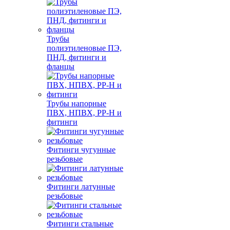
Трубы
полиэтиленовые ПЭ,
ПНД, фитинги и
фланцы
Трубы напорные
ПВХ, НПВХ, PP-H и
фитинги
Фитинги чугунные
резьбовые
Фитинги латунные
резьбовые
Фитинги стальные