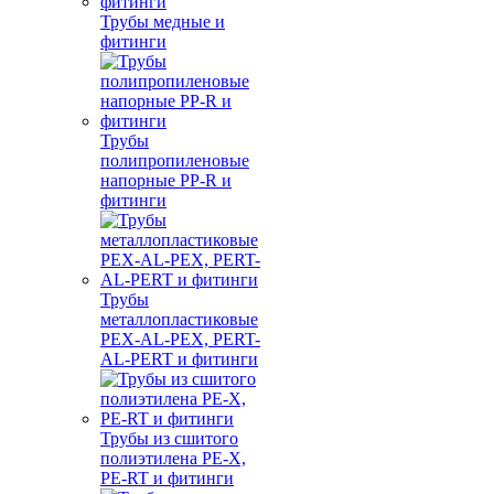
Трубы медные и
фитинги
Трубы
полипропиленовые
напорные PP-R и
фитинги
Трубы
металлопластиковые
PEX-AL-PEX, PERT-
AL-PERT и фитинги
Трубы из сшитого
полиэтилена PE-X,
PE-RT и фитинги