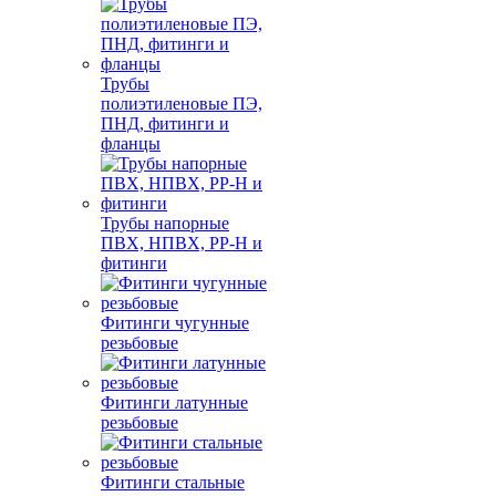
Трубы
полиэтиленовые ПЭ,
ПНД, фитинги и
фланцы
Трубы напорные
ПВХ, НПВХ, PP-H и
фитинги
Фитинги чугунные
резьбовые
Фитинги латунные
резьбовые
Фитинги стальные