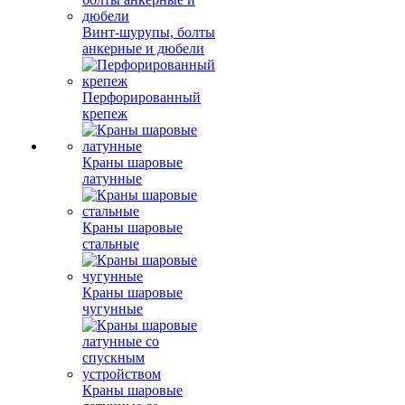
Винт-шурупы, болты
анкерные и дюбели
Перфорированный
крепеж
Краны шаровые
латунные
Краны шаровые
стальные
Краны шаровые
чугунные
Краны шаровые