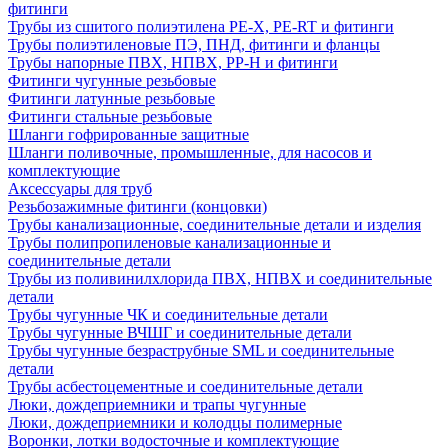
фитинги
Трубы из сшитого полиэтилена PE-X, PE-RT и фитинги
Трубы полиэтиленовые ПЭ, ПНД, фитинги и фланцы
Трубы напорные ПВХ, НПВХ, PP-H и фитинги
Фитинги чугунные резьбовые
Фитинги латунные резьбовые
Фитинги стальные резьбовые
Шланги гофрированные защитные
Шланги поливочные, промышленные, для насосов и
комплектующие
Аксессуары для труб
Резьбозажимные фитинги (концовки)
Трубы канализационные, соединительные детали и изделия
Трубы полипропиленовые канализационные и
соединительные детали
Трубы из поливинилхлорида ПВХ, НПВХ и соединительные
детали
Трубы чугунные ЧК и соединительные детали
Трубы чугунные ВЧШГ и соединительные детали
Трубы чугунные безраструбные SML и соединительные
детали
Трубы асбестоцементные и соединительные детали
Люки, дождеприемники и трапы чугунные
Люки, дождеприемники и колодцы полимерные
Воронки, лотки водосточные и комплектующие