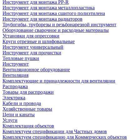
Инструмент для монтажа PP-R
Инструмент для монтажа металлопластика
Инструмент для монтажа сшитого полиэтилена
Инструмент для монтажа радиаторов
Трубогибы, труборезы и резьбонарезной инструмент
Оборудование сварочное и расходные материалы
Установки для опрессовки
Круги отрезные и шлифовальные
Инструмент универсальный
Инструмент для прочистки
Тепловые пушки
Инструмент
Вентиляционное оборудование
Вентиляция
Комплектующие и принадлежности для вентиляции
Распродажа
Товары для распродажи
Электрика
Кабели и провода
Хозяйственные товары
Цепи и канаты
Услуги
Комплектация объектов
Комплектуем спецификации для Частных домов
Комплектуем спецификацию для Коммерческих объектов