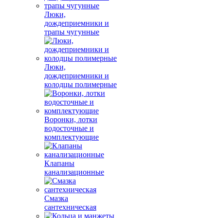
Люки,
дождеприемники и
трапы чугунные
Люки,
дождеприемники и
колодцы полимерные
Воронки, лотки
водосточные и
комплектующие
Клапаны
канализационные
Смазка
сантехническая