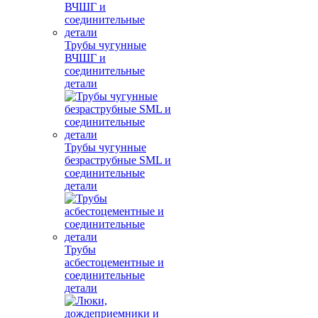
Трубы чугунные
ВЧШГ и
соединительные
детали
Трубы чугунные
безраструбные SML и
соединительные
детали
Трубы
асбестоцементные и
соединительные
детали