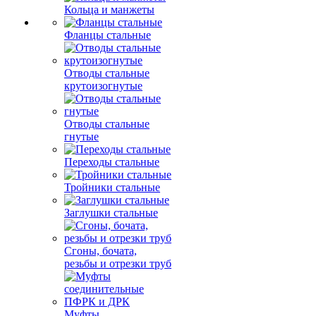
Кольца и манжеты
Фланцы стальные
Отводы стальные
крутоизогнутые
Отводы стальные
гнутые
Переходы стальные
Тройники стальные
Заглушки стальные
Сгоны, бочата,
резьбы и отрезки труб
Муфты