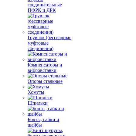
соединительные
ПФРК и ДРК
Грувлок (бессварные
муфтовые
соединения)
Компенсаторы и
вибровставки
Опоры стальные
Хомуты
Шпильки
Болты, гайки и
шайбы