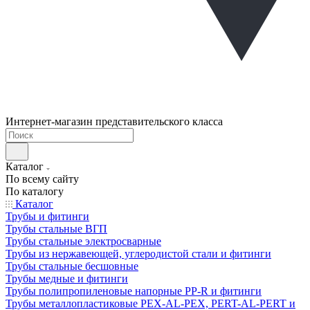
Интернет-магазин представительского класса
Каталог
По всему сайту
По каталогу
Каталог
Трубы и фитинги
Трубы стальные ВГП
Трубы стальные электросварные
Трубы из нержавеющей, углеродистой стали и фитинги
Трубы стальные бесшовные
Трубы медные и фитинги
Трубы полипропиленовые напорные PP-R и фитинги
Трубы металлопластиковые PEX-AL-PEX, PERT-AL-PERT и