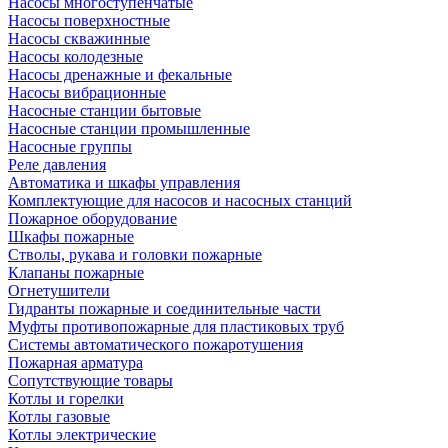
Насосы многоступенчатые
Насосы поверхностные
Насосы скважинные
Насосы колодезные
Насосы дренажные и фекальные
Насосы вибрационные
Насосные станции бытовые
Насосные станции промышленные
Насосные группы
Реле давления
Автоматика и шкафы управления
Комплектующие для насосов и насосных станций
Пожарное оборудование
Шкафы пожарные
Стволы, рукава и головки пожарные
Клапаны пожарные
Огнетушители
Гидранты пожарные и соединительные части
Муфты противопожарные для пластиковых труб
Системы автоматического пожаротушения
Пожарная арматура
Сопутствующие товары
Котлы и горелки
Котлы газовые
Котлы электрические