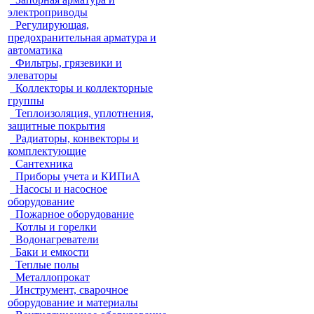
электроприводы
Регулирующая,
предохранительная арматура и
автоматика
Фильтры, грязевики и
элеваторы
Коллекторы и коллекторные
группы
Теплоизоляция, уплотнения,
защитные покрытия
Радиаторы, конвекторы и
комплектующие
Сантехника
Приборы учета и КИПиА
Насосы и насосное
оборудование
Пожарное оборудование
Котлы и горелки
Водонагреватели
Баки и емкости
Теплые полы
Металлопрокат
Инструмент, сварочное
оборудование и материалы