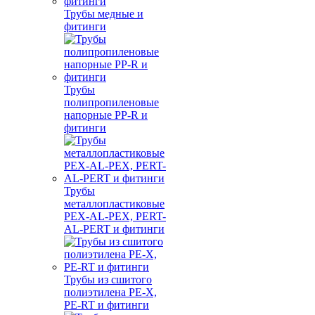
Трубы медные и
фитинги
Трубы
полипропиленовые
напорные PP-R и
фитинги
Трубы
металлопластиковые
PEX-AL-PEX, PERT-
AL-PERT и фитинги
Трубы из сшитого
полиэтилена PE-X,
PE-RT и фитинги