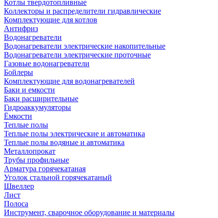
Котлы твердотопливные
Коллекторы и распределители гидравлические
Комплектующие для котлов
Антифриз
Водонагреватели
Водонагреватели электрические накопительные
Водонагреватели электрические проточные
Газовые водонагреватели
Бойлеры
Комплектующие для водонагревателей
Баки и емкости
Баки расширительные
Гидроаккумуляторы
Ёмкости
Теплые полы
Теплые полы электрические и автоматика
Теплые полы водяные и автоматика
Металлопрокат
Трубы профильные
Арматура горячекатаная
Уголок стальной горячекатаный
Швеллер
Лист
Полоса
Инструмент, сварочное оборудование и материалы