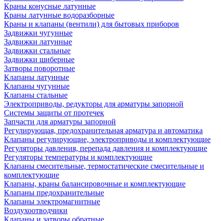
Краны конусные латунные
Краны латунные водоразборные
Краны и клапаны (вентили) для бытовых приборов
Задвижки чугунные
Задвижки латунные
Задвижки стальные
Задвижки шиберные
Затворы поворотные
Клапаны латунные
Клапаны чугунные
Клапаны стальные
Электроприводы, редукторы для арматуры запорной
Системы защиты от протечек
Запчасти для арматуры запорной
Регулирующая, предохранительная арматура и автоматика
Клапаны регулирующие, электроприводы и комплектующие
Регуляторы давления, перепада давления и комплектующие
Регуляторы температуры и комплектующие
Клапаны смесительные, термостатические смесительные и
комплектующие
Клапаны, краны балансировочные и комплектующие
Клапаны предохранительные
Клапаны электромагнитные
Воздухоотводчики
Клапаны и затворы обратные