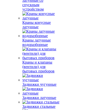
латунные со
спускным
устройством
Краны конусные
латунные
Краны латунные
водоразборные
Краны и клапаны
(вентили) для
бытовых приборов
Задвижки чугунные
Задвижки латунные
Задвижки стальные