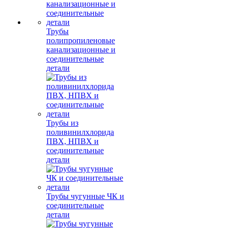
Трубы
полипропиленовые
канализационные и
соединительные
детали
Трубы из
поливинилхлорида
ПВХ, НПВХ и
соединительные
детали
Трубы чугунные ЧК и
соединительные
детали