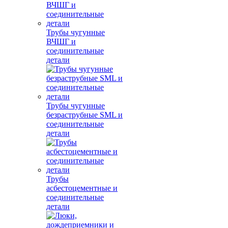
Трубы чугунные
ВЧШГ и
соединительные
детали
Трубы чугунные
безраструбные SML и
соединительные
детали
Трубы
асбестоцементные и
соединительные
детали