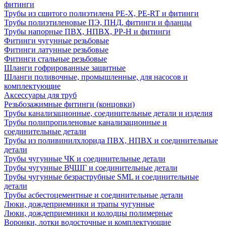
фитинги
Трубы из сшитого полиэтилена PE-X, PE-RT и фитинги
Трубы полиэтиленовые ПЭ, ПНД, фитинги и фланцы
Трубы напорные ПВХ, НПВХ, PP-H и фитинги
Фитинги чугунные резьбовые
Фитинги латунные резьбовые
Фитинги стальные резьбовые
Шланги гофрированные защитные
Шланги поливочные, промышленные, для насосов и
комплектующие
Аксессуары для труб
Резьбозажимные фитинги (концовки)
Трубы канализационные, соединительные детали и изделия
Трубы полипропиленовые канализационные и
соединительные детали
Трубы из поливинилхлорида ПВХ, НПВХ и соединительные
детали
Трубы чугунные ЧК и соединительные детали
Трубы чугунные ВЧШГ и соединительные детали
Трубы чугунные безраструбные SML и соединительные
детали
Трубы асбестоцементные и соединительные детали
Люки, дождеприемники и трапы чугунные
Люки, дождеприемники и колодцы полимерные
Воронки, лотки водосточные и комплектующие