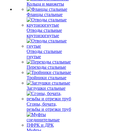
Кольца и манжеты
Фланцы стальные
Отводы стальные
крутоизогнутые
Отводы стальные
гнутые
Переходы стальные
Тройники стальные
Заглушки стальные
Сгоны, бочата,
резьбы и отрезки труб
Муфты