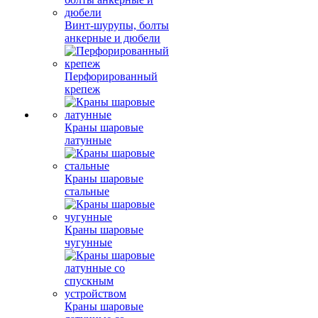
Винт-шурупы, болты
анкерные и дюбели
Перфорированный
крепеж
Краны шаровые
латунные
Краны шаровые
стальные
Краны шаровые
чугунные
Краны шаровые