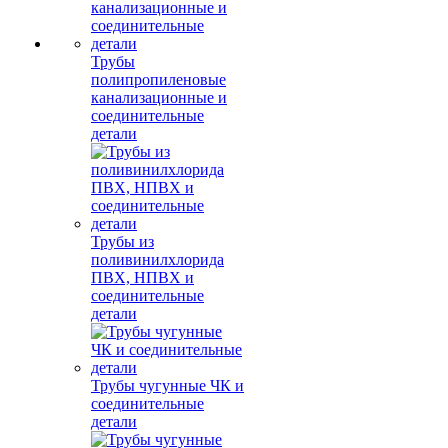
Трубы
полипропиленовые
канализационные и
соединительные
детали
Трубы из
поливинилхлорида
ПВХ, НПВХ и
соединительные
детали
Трубы чугунные ЧК и
соединительные
детали