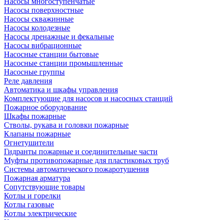
Насосы многоступенчатые
Насосы поверхностные
Насосы скважинные
Насосы колодезные
Насосы дренажные и фекальные
Насосы вибрационные
Насосные станции бытовые
Насосные станции промышленные
Насосные группы
Реле давления
Автоматика и шкафы управления
Комплектующие для насосов и насосных станций
Пожарное оборудование
Шкафы пожарные
Стволы, рукава и головки пожарные
Клапаны пожарные
Огнетушители
Гидранты пожарные и соединительные части
Муфты противопожарные для пластиковых труб
Системы автоматического пожаротушения
Пожарная арматура
Сопутствующие товары
Котлы и горелки
Котлы газовые
Котлы электрические