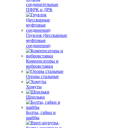
соединительные
ПФРК и ДРК
Грувлок (бессварные
муфтовые
соединения)
Компенсаторы и
вибровставки
Опоры стальные
Хомуты
Шпильки
Болты, гайки и
шайбы