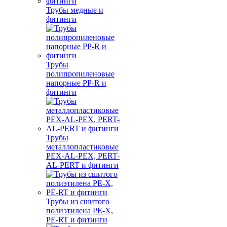
Трубы медные и
фитинги
Трубы
полипропиленовые
напорные PP-R и
фитинги
Трубы
металлопластиковые
PEX-AL-PEX, PERT-
AL-PERT и фитинги
Трубы из сшитого
полиэтилена PE-X,
PE-RT и фитинги