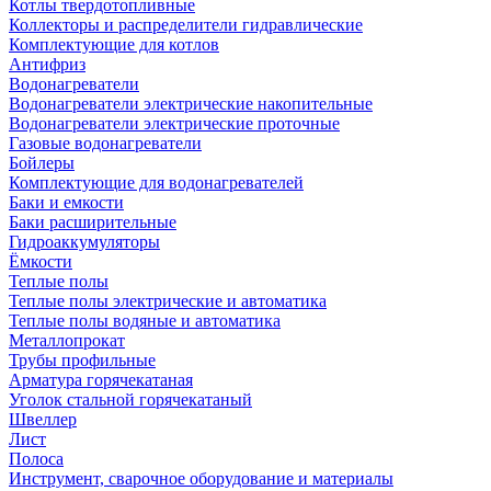
Котлы твердотопливные
Коллекторы и распределители гидравлические
Комплектующие для котлов
Антифриз
Водонагреватели
Водонагреватели электрические накопительные
Водонагреватели электрические проточные
Газовые водонагреватели
Бойлеры
Комплектующие для водонагревателей
Баки и емкости
Баки расширительные
Гидроаккумуляторы
Ёмкости
Теплые полы
Теплые полы электрические и автоматика
Теплые полы водяные и автоматика
Металлопрокат
Трубы профильные
Арматура горячекатаная
Уголок стальной горячекатаный
Швеллер
Лист
Полоса
Инструмент, сварочное оборудование и материалы