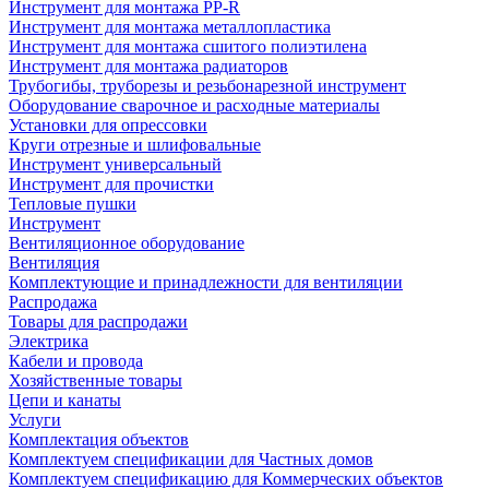
Инструмент для монтажа PP-R
Инструмент для монтажа металлопластика
Инструмент для монтажа сшитого полиэтилена
Инструмент для монтажа радиаторов
Трубогибы, труборезы и резьбонарезной инструмент
Оборудование сварочное и расходные материалы
Установки для опрессовки
Круги отрезные и шлифовальные
Инструмент универсальный
Инструмент для прочистки
Тепловые пушки
Инструмент
Вентиляционное оборудование
Вентиляция
Комплектующие и принадлежности для вентиляции
Распродажа
Товары для распродажи
Электрика
Кабели и провода
Хозяйственные товары
Цепи и канаты
Услуги
Комплектация объектов
Комплектуем спецификации для Частных домов
Комплектуем спецификацию для Коммерческих объектов