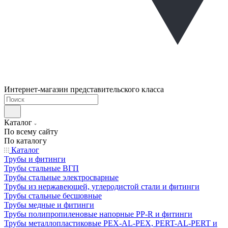
Интернет-магазин представительского класса
Каталог
По всему сайту
По каталогу
Каталог
Трубы и фитинги
Трубы стальные ВГП
Трубы стальные электросварные
Трубы из нержавеющей, углеродистой стали и фитинги
Трубы стальные бесшовные
Трубы медные и фитинги
Трубы полипропиленовые напорные PP-R и фитинги
Трубы металлопластиковые PEX-AL-PEX, PERT-AL-PERT и