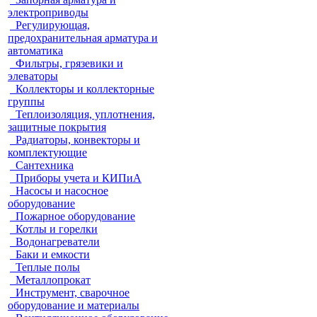
электроприводы
Регулирующая,
предохранительная арматура и
автоматика
Фильтры, грязевики и
элеваторы
Коллекторы и коллекторные
группы
Теплоизоляция, уплотнения,
защитные покрытия
Радиаторы, конвекторы и
комплектующие
Сантехника
Приборы учета и КИПиА
Насосы и насосное
оборудование
Пожарное оборудование
Котлы и горелки
Водонагреватели
Баки и емкости
Теплые полы
Металлопрокат
Инструмент, сварочное
оборудование и материалы