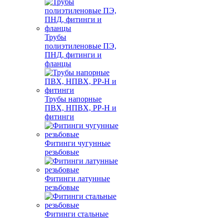
Трубы
полиэтиленовые ПЭ,
ПНД, фитинги и
фланцы
Трубы напорные
ПВХ, НПВХ, PP-H и
фитинги
Фитинги чугунные
резьбовые
Фитинги латунные
резьбовые
Фитинги стальные