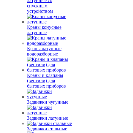
латунные со
спускным
устройством
Краны конусные
латунные
Краны латунные
водоразборные
Краны и клапаны
(вентили) для
бытовых приборов
Задвижки чугунные
Задвижки латунные
Задвижки стальные