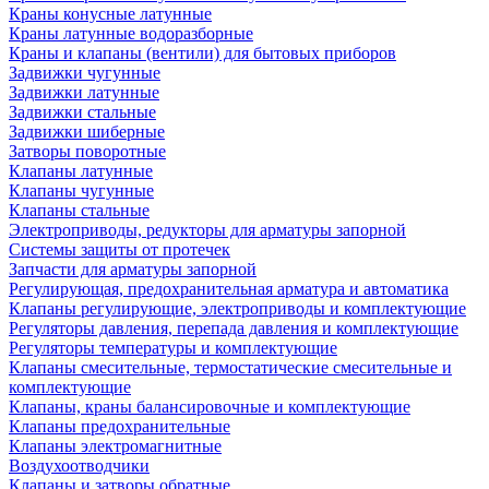
Краны конусные латунные
Краны латунные водоразборные
Краны и клапаны (вентили) для бытовых приборов
Задвижки чугунные
Задвижки латунные
Задвижки стальные
Задвижки шиберные
Затворы поворотные
Клапаны латунные
Клапаны чугунные
Клапаны стальные
Электроприводы, редукторы для арматуры запорной
Системы защиты от протечек
Запчасти для арматуры запорной
Регулирующая, предохранительная арматура и автоматика
Клапаны регулирующие, электроприводы и комплектующие
Регуляторы давления, перепада давления и комплектующие
Регуляторы температуры и комплектующие
Клапаны смесительные, термостатические смесительные и
комплектующие
Клапаны, краны балансировочные и комплектующие
Клапаны предохранительные
Клапаны электромагнитные
Воздухоотводчики
Клапаны и затворы обратные