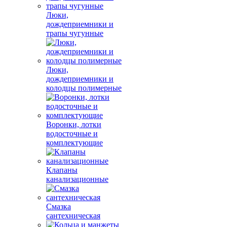
Люки,
дождеприемники и
трапы чугунные
Люки,
дождеприемники и
колодцы полимерные
Воронки, лотки
водосточные и
комплектующие
Клапаны
канализационные
Смазка
сантехническая