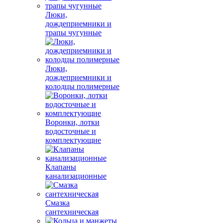
Люки,
дождеприемники и
трапы чугунные
Люки,
дождеприемники и
колодцы полимерные
Воронки, лотки
водосточные и
комплектующие
Клапаны
канализационные
Смазка
сантехническая