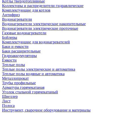
Котлы твердотопливные
Коллекторы и распределители гидравлические
Комплектующие для котлов
Антифриз
Водонагреватели
Водонагреватели электрические накопительные
Водонагреватели электрические проточные
Газовые водонагреватели
Бойлеры
Комплектующие для водонагревателей
Баки и емкости
Баки расширительные
Гидроаккумуляторы
Ёмкости
Теплые полы
Теплые полы электрические и автоматика
Теплые полы водяные и автоматика
Металлопрокат
Трубы профильные
Арматура горячекатаная
Уголок стальной горячекатаный
Швеллер
Лист
Полоса
Инструмент, сварочное оборудование и материалы