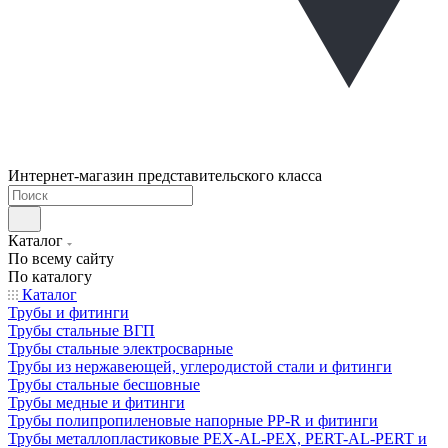
Интернет-магазин представительского класса
Каталог
По всему сайту
По каталогу
Каталог
Трубы и фитинги
Трубы стальные ВГП
Трубы стальные электросварные
Трубы из нержавеющей, углеродистой стали и фитинги
Трубы стальные бесшовные
Трубы медные и фитинги
Трубы полипропиленовые напорные PP-R и фитинги
Трубы металлопластиковые PEX-AL-PEX, PERT-AL-PERT и