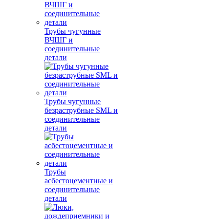
Трубы чугунные
ВЧШГ и
соединительные
детали
Трубы чугунные
безраструбные SML и
соединительные
детали
Трубы
асбестоцементные и
соединительные
детали