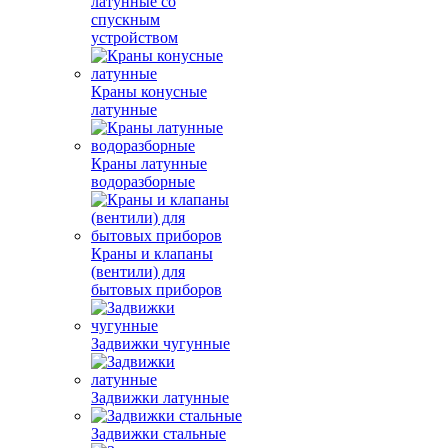
латунные со
спускным
устройством
Краны конусные
латунные
Краны латунные
водоразборные
Краны и клапаны
(вентили) для
бытовых приборов
Задвижки чугунные
Задвижки латунные
Задвижки стальные