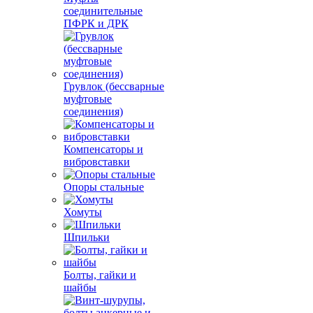
соединительные
ПФРК и ДРК
Грувлок (бессварные
муфтовые
соединения)
Компенсаторы и
вибровставки
Опоры стальные
Хомуты
Шпильки
Болты, гайки и
шайбы