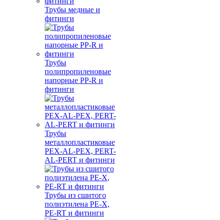
Трубы медные и
фитинги
Трубы
полипропиленовые
напорные PP-R и
фитинги
Трубы
металлопластиковые
PEX-AL-PEX, PERT-
AL-PERT и фитинги
Трубы из сшитого
полиэтилена PE-X,
PE-RT и фитинги