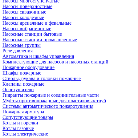
Насосы многоступенчатые
Насосы поверхностные
Насосы скважинные
Насосы колодезные
Насосы дренажные и фекальные
Насосы вибрационные
Насосные станции бытовые
Насосные станции промышленные
Насосные группы
Реле давления
Автоматика и шкафы управления
Комплектующие для насосов и насосных станций
Пожарное оборудование
Шкафы пожарные
Стволы, рукава и головки пожарные
Клапаны пожарные
Огнетушители
Гидранты пожарные и соединительные части
Муфты противопожарные для пластиковых труб
Системы автоматического пожаротушения
Пожарная арматура
Сопутствующие товары
Котлы и горелки
Котлы газовые
Котлы электрические