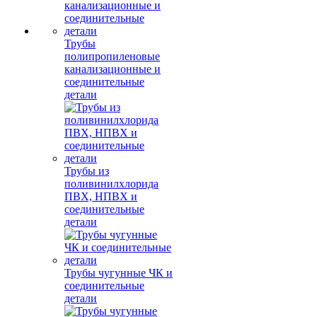
Трубы
полипропиленовые
канализационные и
соединительные
детали
Трубы из
поливинилхлорида
ПВХ, НПВХ и
соединительные
детали
Трубы чугунные ЧК и
соединительные
детали