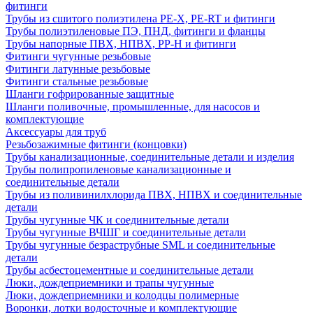
фитинги
Трубы из сшитого полиэтилена PE-X, PE-RT и фитинги
Трубы полиэтиленовые ПЭ, ПНД, фитинги и фланцы
Трубы напорные ПВХ, НПВХ, PP-H и фитинги
Фитинги чугунные резьбовые
Фитинги латунные резьбовые
Фитинги стальные резьбовые
Шланги гофрированные защитные
Шланги поливочные, промышленные, для насосов и
комплектующие
Аксессуары для труб
Резьбозажимные фитинги (концовки)
Трубы канализационные, соединительные детали и изделия
Трубы полипропиленовые канализационные и
соединительные детали
Трубы из поливинилхлорида ПВХ, НПВХ и соединительные
детали
Трубы чугунные ЧК и соединительные детали
Трубы чугунные ВЧШГ и соединительные детали
Трубы чугунные безраструбные SML и соединительные
детали
Трубы асбестоцементные и соединительные детали
Люки, дождеприемники и трапы чугунные
Люки, дождеприемники и колодцы полимерные
Воронки, лотки водосточные и комплектующие