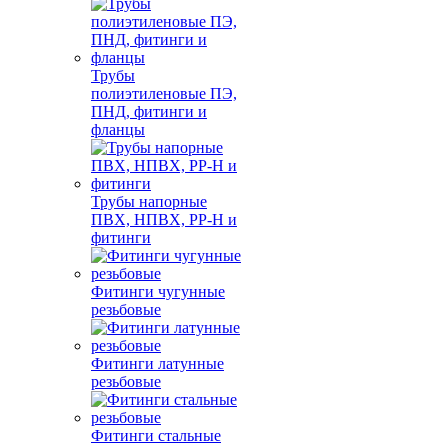
Трубы
полиэтиленовые ПЭ,
ПНД, фитинги и
фланцы
Трубы напорные
ПВХ, НПВХ, PP-H и
фитинги
Фитинги чугунные
резьбовые
Фитинги латунные
резьбовые
Фитинги стальные