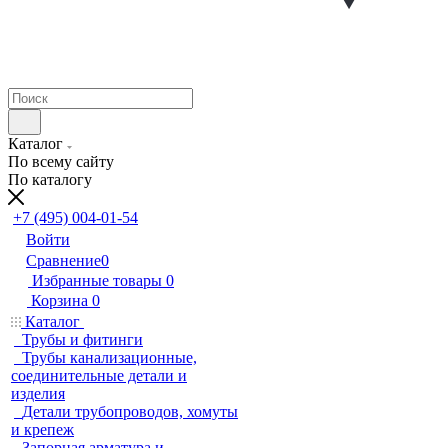
Каталог
По всему сайту
По каталогу
+7 (495) 004-01-54
Войти
Сравнение
0
Избранные товары
0
Корзина
0
Каталог
Трубы и фитинги
Трубы канализационные,
соединительные детали и
изделия
Детали трубопроводов, хомуты
и крепеж
Запорная арматура и