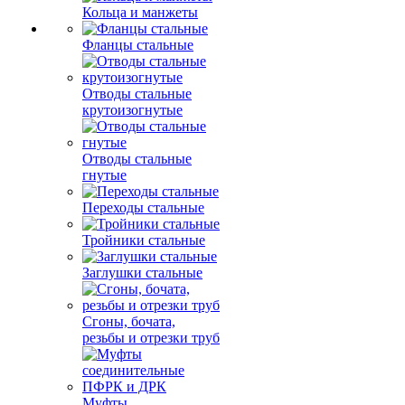
Кольца и манжеты
Фланцы стальные
Отводы стальные
крутоизогнутые
Отводы стальные
гнутые
Переходы стальные
Тройники стальные
Заглушки стальные
Сгоны, бочата,
резьбы и отрезки труб
Муфты