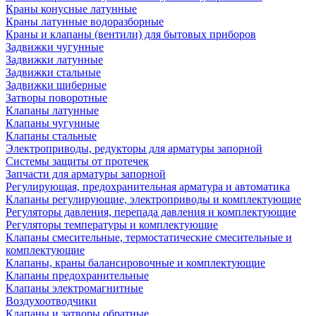
Краны конусные латунные
Краны латунные водоразборные
Краны и клапаны (вентили) для бытовых приборов
Задвижки чугунные
Задвижки латунные
Задвижки стальные
Задвижки шиберные
Затворы поворотные
Клапаны латунные
Клапаны чугунные
Клапаны стальные
Электроприводы, редукторы для арматуры запорной
Системы защиты от протечек
Запчасти для арматуры запорной
Регулирующая, предохранительная арматура и автоматика
Клапаны регулирующие, электроприводы и комплектующие
Регуляторы давления, перепада давления и комплектующие
Регуляторы температуры и комплектующие
Клапаны смесительные, термостатические смесительные и
комплектующие
Клапаны, краны балансировочные и комплектующие
Клапаны предохранительные
Клапаны электромагнитные
Воздухоотводчики
Клапаны и затворы обратные