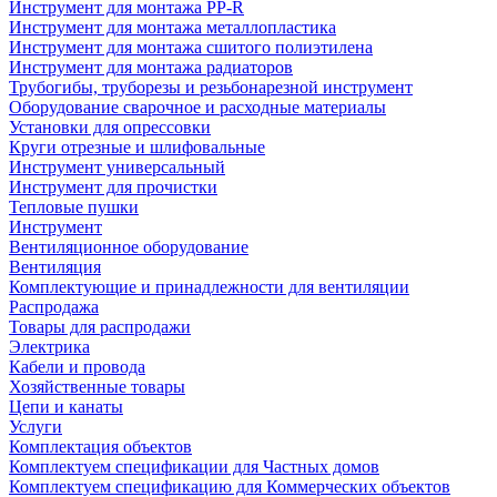
Инструмент для монтажа PP-R
Инструмент для монтажа металлопластика
Инструмент для монтажа сшитого полиэтилена
Инструмент для монтажа радиаторов
Трубогибы, труборезы и резьбонарезной инструмент
Оборудование сварочное и расходные материалы
Установки для опрессовки
Круги отрезные и шлифовальные
Инструмент универсальный
Инструмент для прочистки
Тепловые пушки
Инструмент
Вентиляционное оборудование
Вентиляция
Комплектующие и принадлежности для вентиляции
Распродажа
Товары для распродажи
Электрика
Кабели и провода
Хозяйственные товары
Цепи и канаты
Услуги
Комплектация объектов
Комплектуем спецификации для Частных домов
Комплектуем спецификацию для Коммерческих объектов