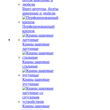
Винт-шурупы, болты
анкерные и дюбели
Перфорированный
крепеж
Краны шаровые
латунные
Краны шаровые
стальные
Краны шаровые
чугунные
Краны шаровые