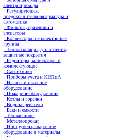
электроприводы
Регулирующая,
предохранительная арматура и
автоматика
Фильтры, грязевики и
элеваторы
Коллекторы и коллекторные
группы
Теплоизоляция, уплотнения,
защитные покрытия
Радиаторы, конвекторы и
комплектующие
Сантехника
Приборы учета и КИПиА
Насосы и насосное
оборудование
Пожарное оборудование
Котлы и горелки
Водонагреватели
Баки и емкости
Теплые полы
Металлопрокат
Инструмент, сварочное
оборудование и материалы