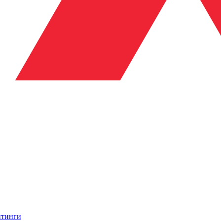
итинги