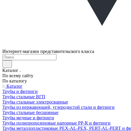
Интернет-магазин представительского класса
Каталог
По всему сайту
По каталогу
Каталог
Трубы и фитинги
Трубы стальные ВГП
Трубы стальные электросварные
Трубы из нержавеющей, углеродистой стали и фитинги
Трубы стальные бесшовные
Трубы медные и фитинги
Трубы полипропиленовые напорные PP-R и фитинги
Трубы металлопластиковые PEX-AL-PEX, PERT-AL-PERT и ф