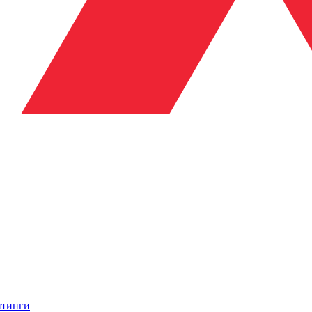
итинги