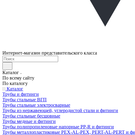
Интернет-магазин представительского класса
Каталог
По всему сайту
По каталогу
Каталог
Трубы и фитинги
Трубы стальные ВГП
Трубы стальные электросварные
Трубы из нержавеющей, углеродистой стали и фитинги
Трубы стальные бесшовные
Трубы медные и фитинги
Трубы полипропиленовые напорные PP-R и фитинги
Трубы металлопластиковые PEX-AL-PEX, PERT-AL-PERT и ф