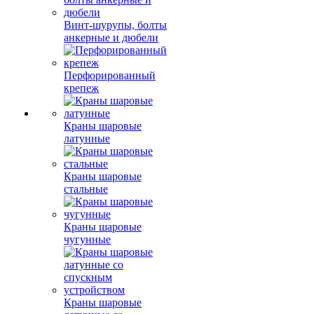
Винт-шурупы, болты
анкерные и дюбели
Перфорированный
крепеж
Краны шаровые
латунные
Краны шаровые
стальные
Краны шаровые
чугунные
Краны шаровые