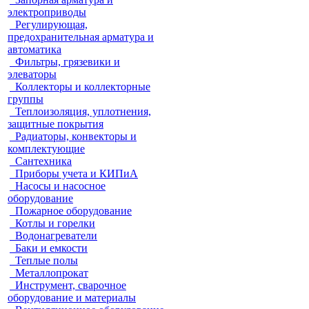
электроприводы
Регулирующая,
предохранительная арматура и
автоматика
Фильтры, грязевики и
элеваторы
Коллекторы и коллекторные
группы
Теплоизоляция, уплотнения,
защитные покрытия
Радиаторы, конвекторы и
комплектующие
Сантехника
Приборы учета и КИПиА
Насосы и насосное
оборудование
Пожарное оборудование
Котлы и горелки
Водонагреватели
Баки и емкости
Теплые полы
Металлопрокат
Инструмент, сварочное
оборудование и материалы