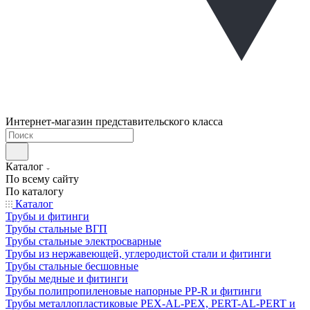
Интернет-магазин представительского класса
Каталог
По всему сайту
По каталогу
Каталог
Трубы и фитинги
Трубы стальные ВГП
Трубы стальные электросварные
Трубы из нержавеющей, углеродистой стали и фитинги
Трубы стальные бесшовные
Трубы медные и фитинги
Трубы полипропиленовые напорные PP-R и фитинги
Трубы металлопластиковые PEX-AL-PEX, PERT-AL-PERT и