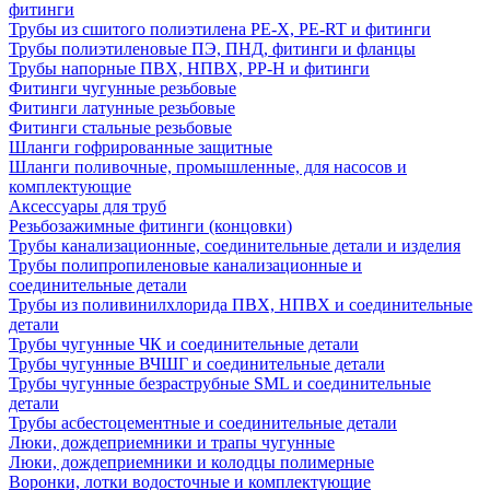
фитинги
Трубы из сшитого полиэтилена PE-X, PE-RT и фитинги
Трубы полиэтиленовые ПЭ, ПНД, фитинги и фланцы
Трубы напорные ПВХ, НПВХ, PP-H и фитинги
Фитинги чугунные резьбовые
Фитинги латунные резьбовые
Фитинги стальные резьбовые
Шланги гофрированные защитные
Шланги поливочные, промышленные, для насосов и
комплектующие
Аксессуары для труб
Резьбозажимные фитинги (концовки)
Трубы канализационные, соединительные детали и изделия
Трубы полипропиленовые канализационные и
соединительные детали
Трубы из поливинилхлорида ПВХ, НПВХ и соединительные
детали
Трубы чугунные ЧК и соединительные детали
Трубы чугунные ВЧШГ и соединительные детали
Трубы чугунные безраструбные SML и соединительные
детали
Трубы асбестоцементные и соединительные детали
Люки, дождеприемники и трапы чугунные
Люки, дождеприемники и колодцы полимерные
Воронки, лотки водосточные и комплектующие