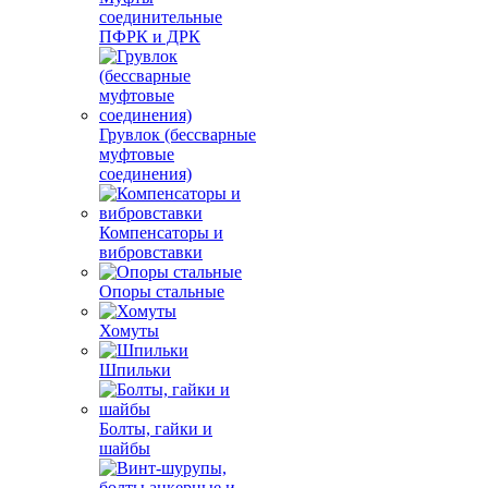
соединительные
ПФРК и ДРК
Грувлок (бессварные
муфтовые
соединения)
Компенсаторы и
вибровставки
Опоры стальные
Хомуты
Шпильки
Болты, гайки и
шайбы