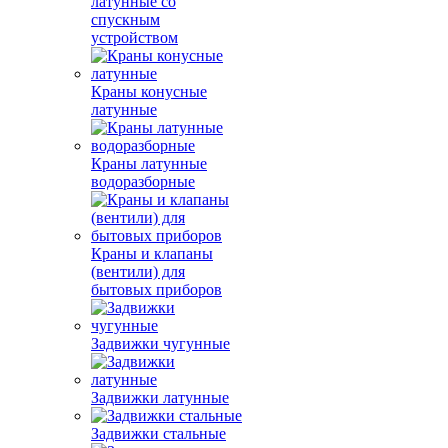
латунные со
спускным
устройством
Краны конусные
латунные
Краны латунные
водоразборные
Краны и клапаны
(вентили) для
бытовых приборов
Задвижки чугунные
Задвижки латунные
Задвижки стальные