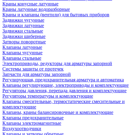
Краны конусные латунные
Краны латунные водоразборные
Краны и клапаны (вентили) для бытовых приборов
Задвижки чугунные
Задвижки латунные
Задвижки стальные
Задвижки шиберные
Затворы поворотные
Клапаны латунные
Клапаны чугунные
Клапаны стальные
Электроприводы, редукторы для арматуры запорной
Системы защиты от протечек
Запчасти для арматуры запорной
Регулирующая, предохранительная арматура и автоматика
Клапаны регулирующие, электроприводы и комплектующие
Регуляторы давления, перепада давления и комплектующие
Регуляторы температуры и комплектующие
Клапаны смесительные, термостатические смесительные и
комплектующие
Клапаны, краны балансировочные и комплектующие
Клапаны предохранительные
Клапаны электромагнитные
Воздухоотводчики
Клапаны и затворы обратные