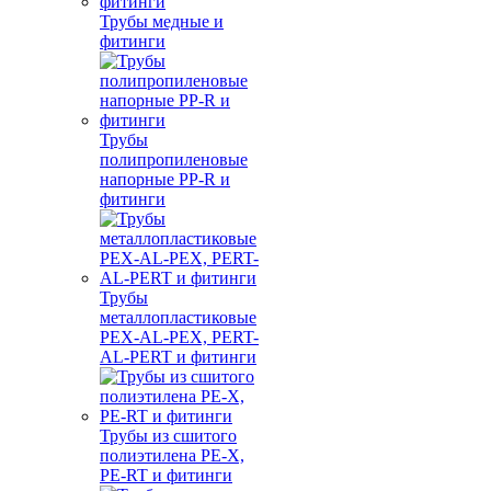
Трубы медные и
фитинги
Трубы
полипропиленовые
напорные PP-R и
фитинги
Трубы
металлопластиковые
PEX-AL-PEX, PERT-
AL-PERT и фитинги
Трубы из сшитого
полиэтилена PE-X,
PE-RT и фитинги