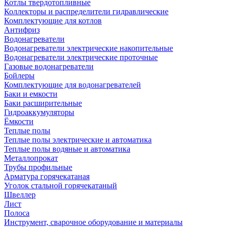
Котлы твердотопливные
Коллекторы и распределители гидравлические
Комплектующие для котлов
Антифриз
Водонагреватели
Водонагреватели электрические накопительные
Водонагреватели электрические проточные
Газовые водонагреватели
Бойлеры
Комплектующие для водонагревателей
Баки и емкости
Баки расширительные
Гидроаккумуляторы
Ёмкости
Теплые полы
Теплые полы электрические и автоматика
Теплые полы водяные и автоматика
Металлопрокат
Трубы профильные
Арматура горячекатаная
Уголок стальной горячекатаный
Швеллер
Лист
Полоса
Инструмент, сварочное оборудование и материалы