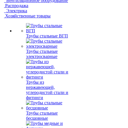
Вентиляционное оборудование
Распродажа
Электрика
Хозяйственные товары
Трубы стальные ВГП
Трубы стальные
электросварные
Трубы из
нержавеющей,
углеродистой стали и
фитинги
Трубы стальные
бесшовные