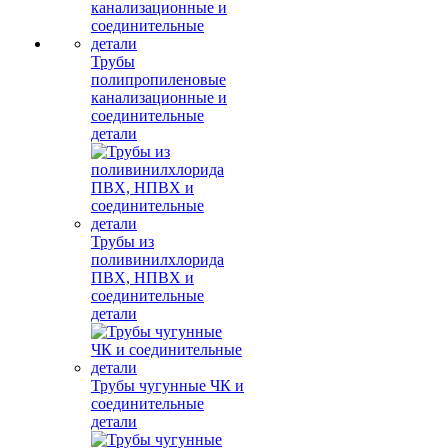
Трубы
полипропиленовые
канализационные и
соединительные
детали
Трубы из
поливинилхлорида
ПВХ, НПВХ и
соединительные
детали
Трубы чугунные ЧК и
соединительные
детали