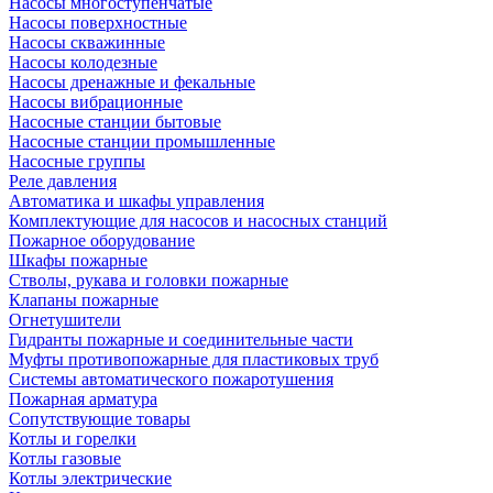
Насосы многоступенчатые
Насосы поверхностные
Насосы скважинные
Насосы колодезные
Насосы дренажные и фекальные
Насосы вибрационные
Насосные станции бытовые
Насосные станции промышленные
Насосные группы
Реле давления
Автоматика и шкафы управления
Комплектующие для насосов и насосных станций
Пожарное оборудование
Шкафы пожарные
Стволы, рукава и головки пожарные
Клапаны пожарные
Огнетушители
Гидранты пожарные и соединительные части
Муфты противопожарные для пластиковых труб
Системы автоматического пожаротушения
Пожарная арматура
Сопутствующие товары
Котлы и горелки
Котлы газовые
Котлы электрические