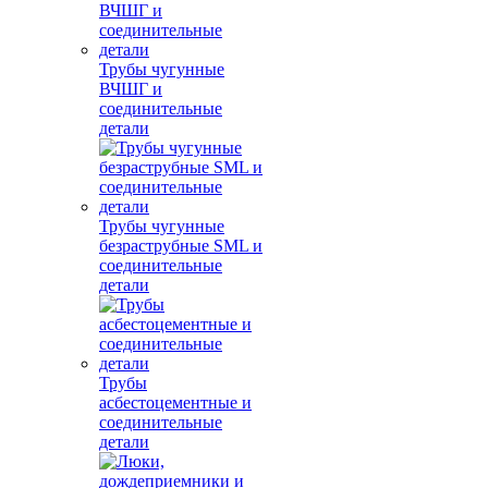
Трубы чугунные
ВЧШГ и
соединительные
детали
Трубы чугунные
безраструбные SML и
соединительные
детали
Трубы
асбестоцементные и
соединительные
детали