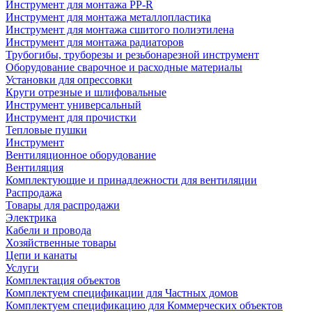
Инструмент для монтажа PP-R
Инструмент для монтажа металлопластика
Инструмент для монтажа сшитого полиэтилена
Инструмент для монтажа радиаторов
Трубогибы, труборезы и резьбонарезной инструмент
Оборудование сварочное и расходные материалы
Установки для опрессовки
Круги отрезные и шлифовальные
Инструмент универсальный
Инструмент для прочистки
Тепловые пушки
Инструмент
Вентиляционное оборудование
Вентиляция
Комплектующие и принадлежности для вентиляции
Распродажа
Товары для распродажи
Электрика
Кабели и провода
Хозяйственные товары
Цепи и канаты
Услуги
Комплектация объектов
Комплектуем спецификации для Частных домов
Комплектуем спецификацию для Коммерческих объектов