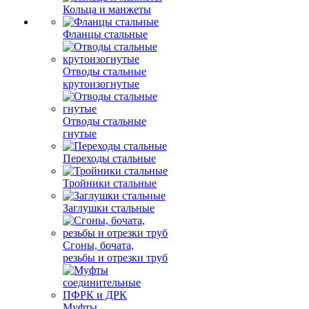
Кольца и манжеты
Фланцы стальные
Отводы стальные
крутоизогнутые
Отводы стальные
гнутые
Переходы стальные
Тройники стальные
Заглушки стальные
Сгоны, бочата,
резьбы и отрезки труб
Муфты