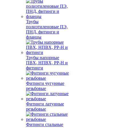
Трубы
полиэтиленовые ПЭ,
ПНД, фитинги и
фланцы
Трубы напорные
ПВХ, НПВХ, PP-H и
фитинги
Фитинги чугунные
резьбовые
Фитинги латунные
резьбовые
Фитинги стальные