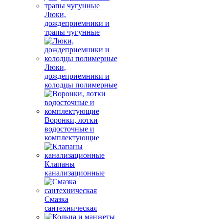
Люки,
дождеприемники и
трапы чугунные
Люки,
дождеприемники и
колодцы полимерные
Воронки, лотки
водосточные и
комплектующие
Клапаны
канализационные
Смазка
сантехническая