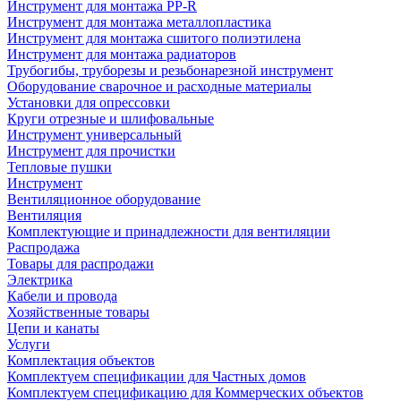
Инструмент для монтажа PP-R
Инструмент для монтажа металлопластика
Инструмент для монтажа сшитого полиэтилена
Инструмент для монтажа радиаторов
Трубогибы, труборезы и резьбонарезной инструмент
Оборудование сварочное и расходные материалы
Установки для опрессовки
Круги отрезные и шлифовальные
Инструмент универсальный
Инструмент для прочистки
Тепловые пушки
Инструмент
Вентиляционное оборудование
Вентиляция
Комплектующие и принадлежности для вентиляции
Распродажа
Товары для распродажи
Электрика
Кабели и провода
Хозяйственные товары
Цепи и канаты
Услуги
Комплектация объектов
Комплектуем спецификации для Частных домов
Комплектуем спецификацию для Коммерческих объектов