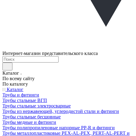
Интернет-магазин представительского класса
Каталог
По всему сайту
По каталогу
Каталог
Трубы и фитинги
Трубы стальные ВГП
Трубы стальные электросварные
Трубы из нержавеющей, углеродистой стали и фитинги
Трубы стальные бесшовные
Трубы медные и фитинги
Трубы полипропиленовые напорные PP-R и фитинги
Трубы металлопластиковые PEX-AL-PEX, PERT-AL-PERT и