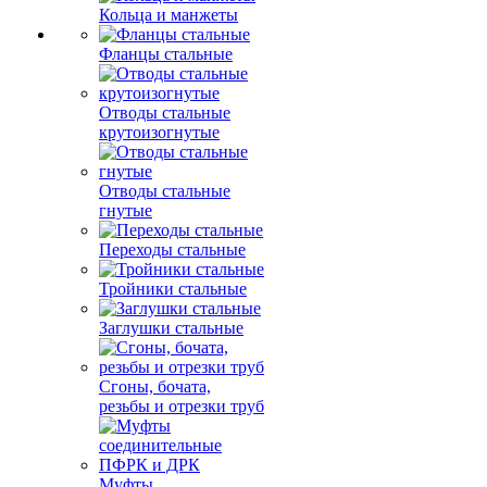
Кольца и манжеты
Фланцы стальные
Отводы стальные
крутоизогнутые
Отводы стальные
гнутые
Переходы стальные
Тройники стальные
Заглушки стальные
Сгоны, бочата,
резьбы и отрезки труб
Муфты