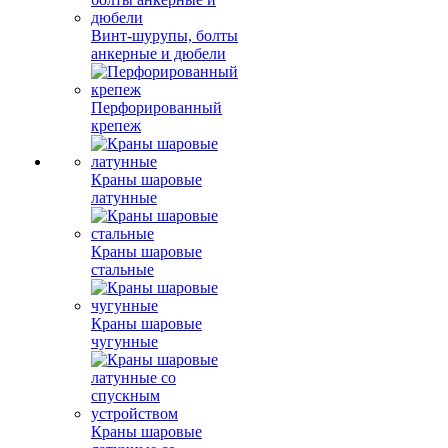
Винт-шурупы, болты
анкерные и дюбели
Перфорированный
крепеж
Краны шаровые
латунные
Краны шаровые
стальные
Краны шаровые
чугунные
Краны шаровые