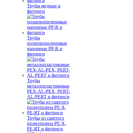
Трубы медные и
фитинги
Трубы
полипропиленовые
напорные PP-R и
фитинги
Трубы
металлопластиковые
PEX-AL-PEX, PERT-
AL-PERT и фитинги
Трубы из сшитого
полиэтилена PE-X,
PE-RT и фитинги