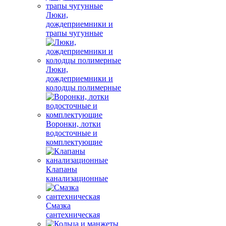
Люки,
дождеприемники и
трапы чугунные
Люки,
дождеприемники и
колодцы полимерные
Воронки, лотки
водосточные и
комплектующие
Клапаны
канализационные
Смазка
сантехническая