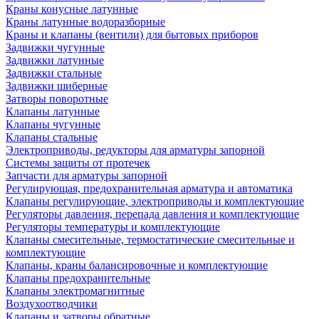
Краны конусные латунные
Краны латунные водоразборные
Краны и клапаны (вентили) для бытовых приборов
Задвижки чугунные
Задвижки латунные
Задвижки стальные
Задвижки шиберные
Затворы поворотные
Клапаны латунные
Клапаны чугунные
Клапаны стальные
Электроприводы, редукторы для арматуры запорной
Системы защиты от протечек
Запчасти для арматуры запорной
Регулирующая, предохранительная арматура и автоматика
Клапаны регулирующие, электроприводы и комплектующие
Регуляторы давления, перепада давления и комплектующие
Регуляторы температуры и комплектующие
Клапаны смесительные, термостатические смесительные и
комплектующие
Клапаны, краны балансировочные и комплектующие
Клапаны предохранительные
Клапаны электромагнитные
Воздухоотводчики
Клапаны и затворы обратные