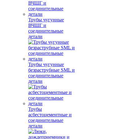
Трубы чугунные
ВЧШГ и
соединительные
детали
Трубы чугунные
безраструбные SML и
соединительные
детали
Трубы
асбестоцементные и
соединительные
детали