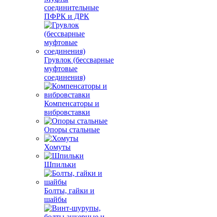
соединительные
ПФРК и ДРК
Грувлок (бессварные
муфтовые
соединения)
Компенсаторы и
вибровставки
Опоры стальные
Хомуты
Шпильки
Болты, гайки и
шайбы