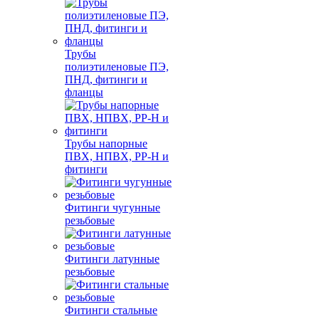
Трубы
полиэтиленовые ПЭ,
ПНД, фитинги и
фланцы
Трубы напорные
ПВХ, НПВХ, PP-H и
фитинги
Фитинги чугунные
резьбовые
Фитинги латунные
резьбовые
Фитинги стальные