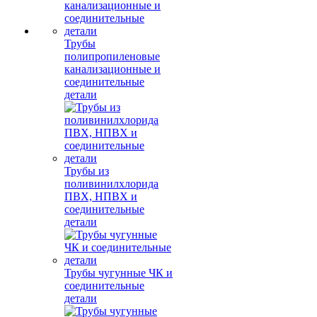
Трубы
полипропиленовые
канализационные и
соединительные
детали
Трубы из
поливинилхлорида
ПВХ, НПВХ и
соединительные
детали
Трубы чугунные ЧК и
соединительные
детали