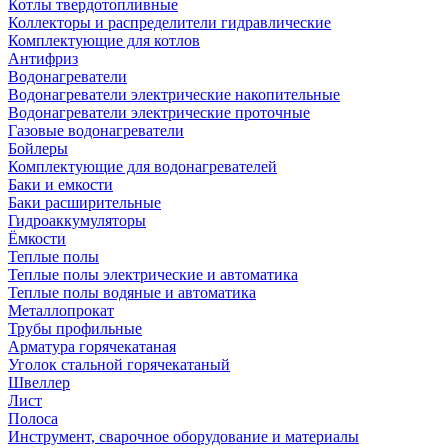
Котлы твердотопливные
Коллекторы и распределители гидравлические
Комплектующие для котлов
Антифриз
Водонагреватели
Водонагреватели электрические накопительные
Водонагреватели электрические проточные
Газовые водонагреватели
Бойлеры
Комплектующие для водонагревателей
Баки и емкости
Баки расширительные
Гидроаккумуляторы
Ёмкости
Теплые полы
Теплые полы электрические и автоматика
Теплые полы водяные и автоматика
Металлопрокат
Трубы профильные
Арматура горячекатаная
Уголок стальной горячекатаный
Швеллер
Лист
Полоса
Инструмент, сварочное оборудование и материалы