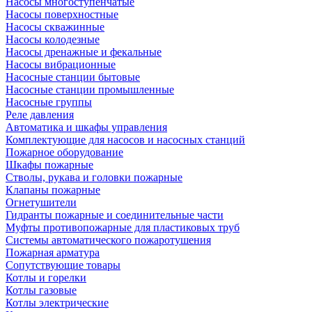
Насосы многоступенчатые
Насосы поверхностные
Насосы скважинные
Насосы колодезные
Насосы дренажные и фекальные
Насосы вибрационные
Насосные станции бытовые
Насосные станции промышленные
Насосные группы
Реле давления
Автоматика и шкафы управления
Комплектующие для насосов и насосных станций
Пожарное оборудование
Шкафы пожарные
Стволы, рукава и головки пожарные
Клапаны пожарные
Огнетушители
Гидранты пожарные и соединительные части
Муфты противопожарные для пластиковых труб
Системы автоматического пожаротушения
Пожарная арматура
Сопутствующие товары
Котлы и горелки
Котлы газовые
Котлы электрические