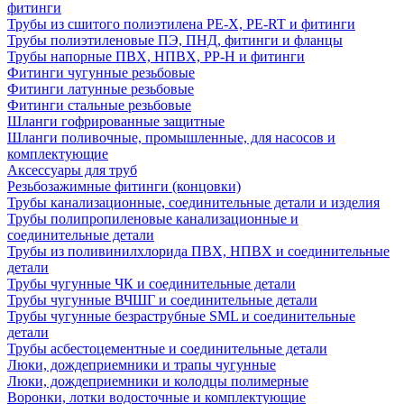
фитинги
Трубы из сшитого полиэтилена PE-X, PE-RT и фитинги
Трубы полиэтиленовые ПЭ, ПНД, фитинги и фланцы
Трубы напорные ПВХ, НПВХ, PP-H и фитинги
Фитинги чугунные резьбовые
Фитинги латунные резьбовые
Фитинги стальные резьбовые
Шланги гофрированные защитные
Шланги поливочные, промышленные, для насосов и
комплектующие
Аксессуары для труб
Резьбозажимные фитинги (концовки)
Трубы канализационные, соединительные детали и изделия
Трубы полипропиленовые канализационные и
соединительные детали
Трубы из поливинилхлорида ПВХ, НПВХ и соединительные
детали
Трубы чугунные ЧК и соединительные детали
Трубы чугунные ВЧШГ и соединительные детали
Трубы чугунные безраструбные SML и соединительные
детали
Трубы асбестоцементные и соединительные детали
Люки, дождеприемники и трапы чугунные
Люки, дождеприемники и колодцы полимерные
Воронки, лотки водосточные и комплектующие