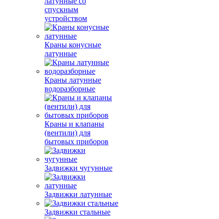
латунные со
спускным
устройством
Краны конусные
латунные
Краны латунные
водоразборные
Краны и клапаны
(вентили) для
бытовых приборов
Задвижки чугунные
Задвижки латунные
Задвижки стальные