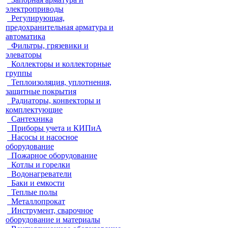
электроприводы
Регулирующая,
предохранительная арматура и
автоматика
Фильтры, грязевики и
элеваторы
Коллекторы и коллекторные
группы
Теплоизоляция, уплотнения,
защитные покрытия
Радиаторы, конвекторы и
комплектующие
Сантехника
Приборы учета и КИПиА
Насосы и насосное
оборудование
Пожарное оборудование
Котлы и горелки
Водонагреватели
Баки и емкости
Теплые полы
Металлопрокат
Инструмент, сварочное
оборудование и материалы