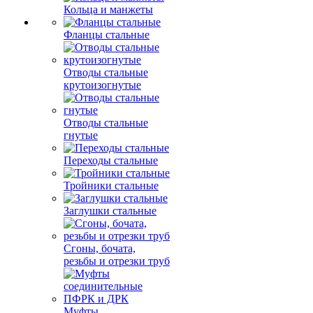
Кольца и манжеты
Фланцы стальные
Отводы стальные
крутоизогнутые
Отводы стальные
гнутые
Переходы стальные
Тройники стальные
Заглушки стальные
Сгоны, бочата,
резьбы и отрезки труб
Муфты