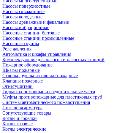
Насосы многоступенчатые
Насосы поверхностные
Насосы скважинные
Насосы колодезные
Насосы дренажные и фекальные
Насосы вибрационные
Насосные станции бытовые
Насосные станции промышленные
Насосные группы
Реле давления
Автоматика и шкафы управления
Комплектующие для насосов и насосных станций
Пожарное оборудование
Шкафы пожарные
Стволы, рукава и головки пожарные
Клапаны пожарные
Огнетушители
Гидранты пожарные и соединительные части
Муфты противопожарные для пластиковых труб
Системы автоматического пожаротушения
Пожарная арматура
Сопутствующие товары
Котлы и горелки
Котлы газовые
Котлы электрические