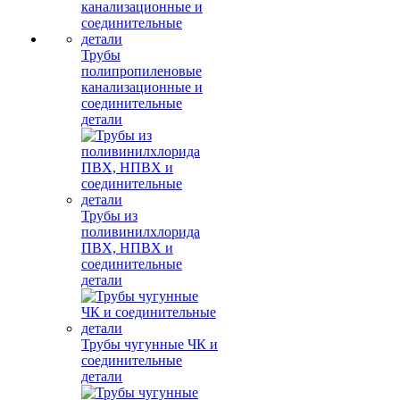
Трубы
полипропиленовые
канализационные и
соединительные
детали
Трубы из
поливинилхлорида
ПВХ, НПВХ и
соединительные
детали
Трубы чугунные ЧК и
соединительные
детали