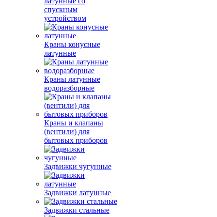
латунные со
спускным
устройством
Краны конусные
латунные
Краны латунные
водоразборные
Краны и клапаны
(вентили) для
бытовых приборов
Задвижки чугунные
Задвижки латунные
Задвижки стальные