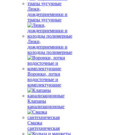
Люки,
дождеприемники и
трапы чугунные
Люки,
дождеприемники и
колодцы полимерные
Воронки, лотки
водосточные и
комплектующие
Клапаны
канализационные
Смазка
сантехническая