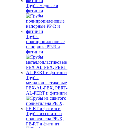
Трубы медные и
фитинги
Трубы
полипропиленовые
напорные PP-R и
фитинги
Трубы
металлопластиковые
PEX-AL-PEX, PERT-
AL-PERT и фитинги
Трубы из сшитого
полиэтилена PE-X,
PE-RT и фитинги