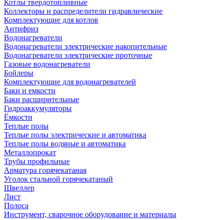
Котлы твердотопливные
Коллекторы и распределители гидравлические
Комплектующие для котлов
Антифриз
Водонагреватели
Водонагреватели электрические накопительные
Водонагреватели электрические проточные
Газовые водонагреватели
Бойлеры
Комплектующие для водонагревателей
Баки и емкости
Баки расширительные
Гидроаккумуляторы
Ёмкости
Теплые полы
Теплые полы электрические и автоматика
Теплые полы водяные и автоматика
Металлопрокат
Трубы профильные
Арматура горячекатаная
Уголок стальной горячекатаный
Швеллер
Лист
Полоса
Инструмент, сварочное оборудование и материалы