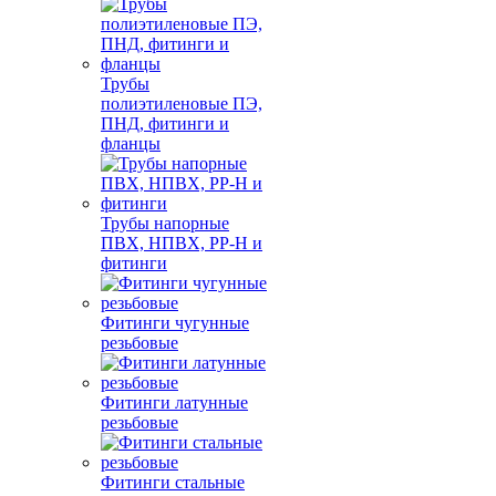
Трубы
полиэтиленовые ПЭ,
ПНД, фитинги и
фланцы
Трубы напорные
ПВХ, НПВХ, PP-H и
фитинги
Фитинги чугунные
резьбовые
Фитинги латунные
резьбовые
Фитинги стальные