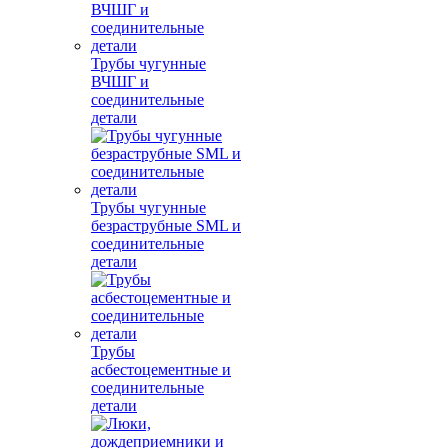
Трубы чугунные
ВЧШГ и
соединительные
детали
Трубы чугунные
безраструбные SML и
соединительные
детали
Трубы
асбестоцементные и
соединительные
детали