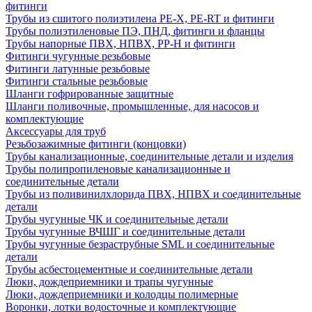
фитинги
Трубы из сшитого полиэтилена PE-X, PE-RT и фитинги
Трубы полиэтиленовые ПЭ, ПНД, фитинги и фланцы
Трубы напорные ПВХ, НПВХ, PP-H и фитинги
Фитинги чугунные резьбовые
Фитинги латунные резьбовые
Фитинги стальные резьбовые
Шланги гофрированные защитные
Шланги поливочные, промышленные, для насосов и
комплектующие
Аксессуары для труб
Резьбозажимные фитинги (концовки)
Трубы канализационные, соединительные детали и изделия
Трубы полипропиленовые канализационные и
соединительные детали
Трубы из поливинилхлорида ПВХ, НПВХ и соединительные
детали
Трубы чугунные ЧК и соединительные детали
Трубы чугунные ВЧШГ и соединительные детали
Трубы чугунные безраструбные SML и соединительные
детали
Трубы асбестоцементные и соединительные детали
Люки, дождеприемники и трапы чугунные
Люки, дождеприемники и колодцы полимерные
Воронки, лотки водосточные и комплектующие