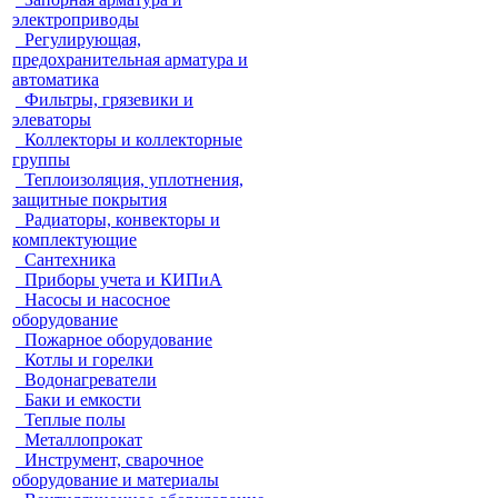
электроприводы
Регулирующая,
предохранительная арматура и
автоматика
Фильтры, грязевики и
элеваторы
Коллекторы и коллекторные
группы
Теплоизоляция, уплотнения,
защитные покрытия
Радиаторы, конвекторы и
комплектующие
Сантехника
Приборы учета и КИПиА
Насосы и насосное
оборудование
Пожарное оборудование
Котлы и горелки
Водонагреватели
Баки и емкости
Теплые полы
Металлопрокат
Инструмент, сварочное
оборудование и материалы