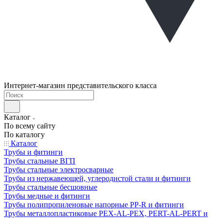
Интернет-магазин представительского класса
Каталог
По всему сайту
По каталогу
Каталог
Трубы и фитинги
Трубы стальные ВГП
Трубы стальные электросварные
Трубы из нержавеющей, углеродистой стали и фитинги
Трубы стальные бесшовные
Трубы медные и фитинги
Трубы полипропиленовые напорные PP-R и фитинги
Трубы металлопластиковые PEX-AL-PEX, PERT-AL-PERT и