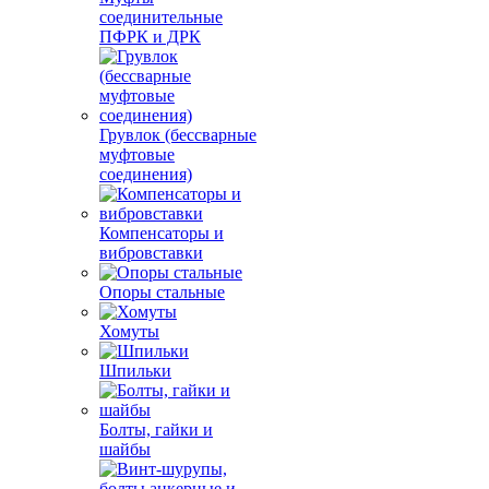
соединительные
ПФРК и ДРК
Грувлок (бессварные
муфтовые
соединения)
Компенсаторы и
вибровставки
Опоры стальные
Хомуты
Шпильки
Болты, гайки и
шайбы