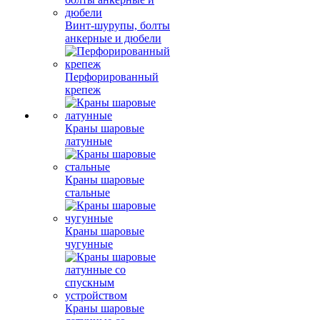
Винт-шурупы, болты
анкерные и дюбели
Перфорированный
крепеж
Краны шаровые
латунные
Краны шаровые
стальные
Краны шаровые
чугунные
Краны шаровые