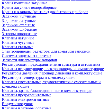
Краны конусные латунные
Краны латунные водоразборные
Краны и клапаны (вентили) для бытовых приборов
Задвижки чугунные
Задвижки латунные
Задвижки стальные
Задвижки шиберные
Затворы поворотные
Клапаны латунные
Клапаны чугунные
Клапаны стальные
Электроприводы, редукторы для арматуры запорной
Системы защиты от протечек
Запчасти для арматуры запорной
Регулирующая, предохранительная арматура и автоматика
Клапаны регулирующие, электроприводы и комплектующие
Регуляторы давления, перепада давления и комплектующие
Регуляторы температуры и комплектующие
Клапаны смесительные, термостатические смесительные и
комплектующие
Клапаны, краны балансировочные и комплектующие
Клапаны предохранительные
Клапаны электромагнитные
Воздухоотводчики
Клапаны и затворы обратные