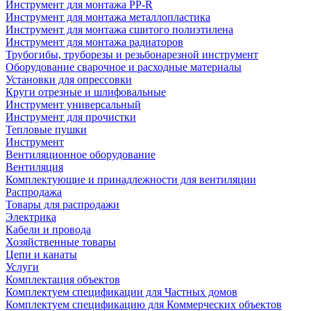
Инструмент для монтажа PP-R
Инструмент для монтажа металлопластика
Инструмент для монтажа сшитого полиэтилена
Инструмент для монтажа радиаторов
Трубогибы, труборезы и резьбонарезной инструмент
Оборудование сварочное и расходные материалы
Установки для опрессовки
Круги отрезные и шлифовальные
Инструмент универсальный
Инструмент для прочистки
Тепловые пушки
Инструмент
Вентиляционное оборудование
Вентиляция
Комплектующие и принадлежности для вентиляции
Распродажа
Товары для распродажи
Электрика
Кабели и провода
Хозяйственные товары
Цепи и канаты
Услуги
Комплектация объектов
Комплектуем спецификации для Частных домов
Комплектуем спецификацию для Коммерческих объектов