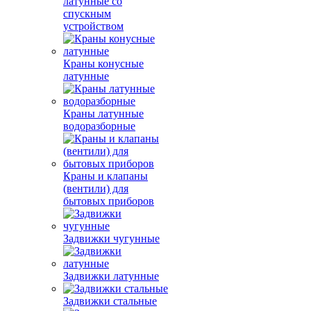
латунные со
спускным
устройством
Краны конусные
латунные
Краны латунные
водоразборные
Краны и клапаны
(вентили) для
бытовых приборов
Задвижки чугунные
Задвижки латунные
Задвижки стальные