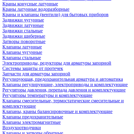
Краны конусные латунные
Краны латунные водоразборные
Краны и клапаны (вентили) для бытовых приборов
Задвижки чугунные
Задвижки латунные
Задвижки стальные
Задвижки шиберные
Затворы поворотные
Клапаны латунные
Клапаны чугунные
Клапаны стальные
Электроприводы, редукторы для арматуры запорной
Системы защиты от протечек
Запчасти для арматуры запорной
Регулирующая, предохранительная арматура и автоматика
Клапаны регулирующие, электроприводы и комплектующие
Регуляторы давления, перепада давления и комплектующие
Регуляторы температуры и комплектующие
Клапаны смесительные, термостатические смесительные и
комплектующие
Клапаны, краны балансировочные и комплектующие
Клапаны предохранительные
Клапаны электромагнитные
Воздухоотводчики
Клапаны и затворы обратные