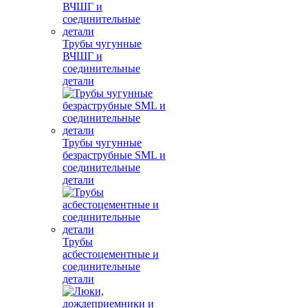
Трубы чугунные
ВЧШГ и
соединительные
детали
Трубы чугунные
безраструбные SML и
соединительные
детали
Трубы
асбестоцементные и
соединительные
детали