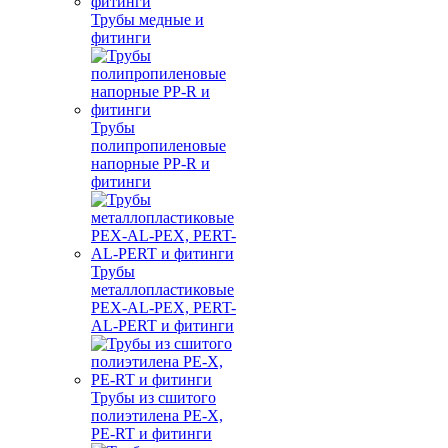
Трубы медные и
фитинги
Трубы
полипропиленовые
напорные PP-R и
фитинги
Трубы
металлопластиковые
PEX-AL-PEX, PERT-
AL-PERT и фитинги
Трубы из сшитого
полиэтилена PE-X,
PE-RT и фитинги