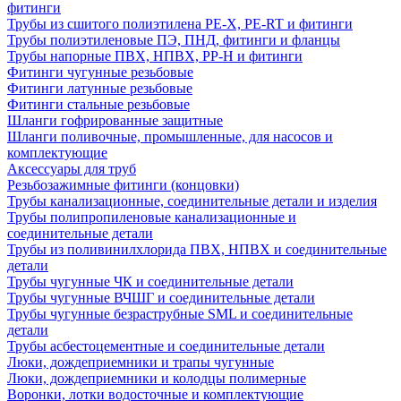
фитинги
Трубы из сшитого полиэтилена PE-X, PE-RT и фитинги
Трубы полиэтиленовые ПЭ, ПНД, фитинги и фланцы
Трубы напорные ПВХ, НПВХ, PP-H и фитинги
Фитинги чугунные резьбовые
Фитинги латунные резьбовые
Фитинги стальные резьбовые
Шланги гофрированные защитные
Шланги поливочные, промышленные, для насосов и
комплектующие
Аксессуары для труб
Резьбозажимные фитинги (концовки)
Трубы канализационные, соединительные детали и изделия
Трубы полипропиленовые канализационные и
соединительные детали
Трубы из поливинилхлорида ПВХ, НПВХ и соединительные
детали
Трубы чугунные ЧК и соединительные детали
Трубы чугунные ВЧШГ и соединительные детали
Трубы чугунные безраструбные SML и соединительные
детали
Трубы асбестоцементные и соединительные детали
Люки, дождеприемники и трапы чугунные
Люки, дождеприемники и колодцы полимерные
Воронки, лотки водосточные и комплектующие