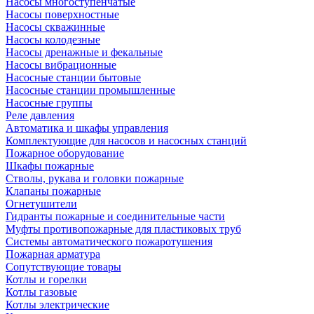
Насосы многоступенчатые
Насосы поверхностные
Насосы скважинные
Насосы колодезные
Насосы дренажные и фекальные
Насосы вибрационные
Насосные станции бытовые
Насосные станции промышленные
Насосные группы
Реле давления
Автоматика и шкафы управления
Комплектующие для насосов и насосных станций
Пожарное оборудование
Шкафы пожарные
Стволы, рукава и головки пожарные
Клапаны пожарные
Огнетушители
Гидранты пожарные и соединительные части
Муфты противопожарные для пластиковых труб
Системы автоматического пожаротушения
Пожарная арматура
Сопутствующие товары
Котлы и горелки
Котлы газовые
Котлы электрические