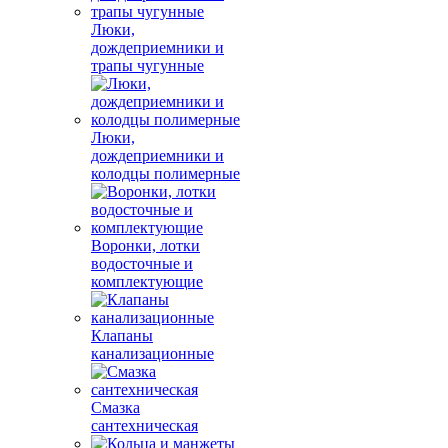
Люки,
дождеприемники и
трапы чугунные
Люки,
дождеприемники и
колодцы полимерные
Воронки, лотки
водосточные и
комплектующие
Клапаны
канализационные
Смазка
сантехническая