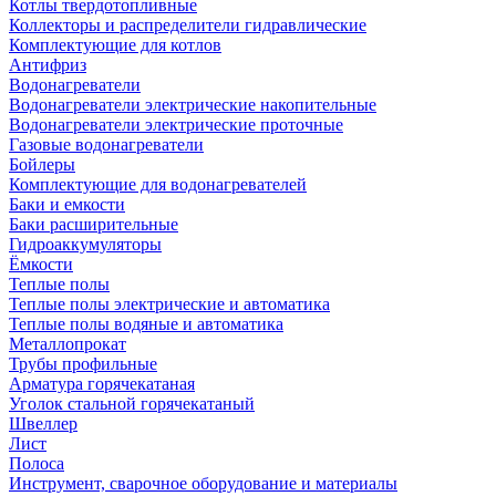
Котлы твердотопливные
Коллекторы и распределители гидравлические
Комплектующие для котлов
Антифриз
Водонагреватели
Водонагреватели электрические накопительные
Водонагреватели электрические проточные
Газовые водонагреватели
Бойлеры
Комплектующие для водонагревателей
Баки и емкости
Баки расширительные
Гидроаккумуляторы
Ёмкости
Теплые полы
Теплые полы электрические и автоматика
Теплые полы водяные и автоматика
Металлопрокат
Трубы профильные
Арматура горячекатаная
Уголок стальной горячекатаный
Швеллер
Лист
Полоса
Инструмент, сварочное оборудование и материалы