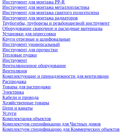
Инструмент для монтажа PP-R
Инструмент для монтажа металлопластика
Инструмент для монтажа сшитого полиэтилена
Инструмент для монтажа радиаторов
Трубогибы, труборезы и резьбонарезной инструмент
Оборудование сварочное и расходные материалы
Установки для опрессовки
Круги отрезные и шлифовальные
Инструмент универсальный
Инструмент для прочистки
Тепловые пушки
Инструмент
Вентиляционное оборудование
Вентиляция
Комплектующие и принадлежности для вентиляции
Распродажа
Товары для распродажи
Электрика
Кабели и провода
Хозяйственные товары
Цепи и канаты
Услуги
Комплектация объектов
Комплектуем спецификации для Частных домов
Комплектуем спецификацию для Коммерческих объектов