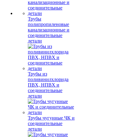
Трубы
полипропиленовые
канализационные и
соединительные
детали
Трубы из
поливинилхлорида
ПВХ, НПВХ и
соединительные
детали
Трубы чугунные ЧК и
соединительные
детали