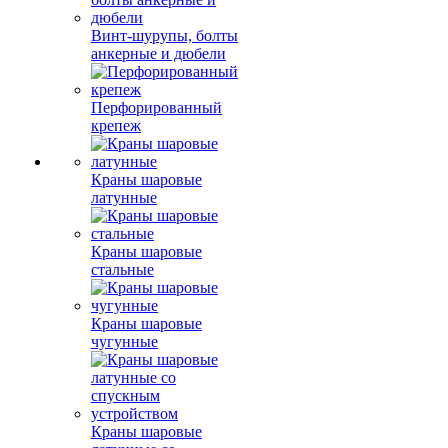
Винт-шурупы, болты
анкерные и дюбели
Перфорированный
крепеж
Краны шаровые
латунные
Краны шаровые
стальные
Краны шаровые
чугунные
Краны шаровые