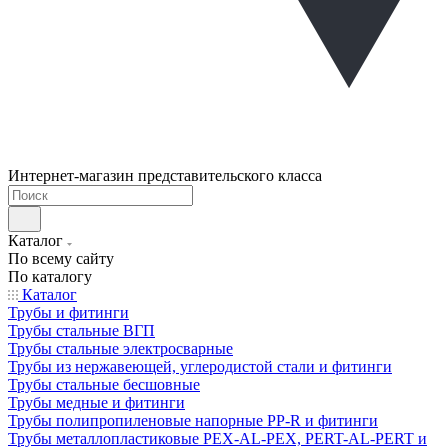
Интернет-магазин представительского класса
Каталог
По всему сайту
По каталогу
Каталог
Трубы и фитинги
Трубы стальные ВГП
Трубы стальные электросварные
Трубы из нержавеющей, углеродистой стали и фитинги
Трубы стальные бесшовные
Трубы медные и фитинги
Трубы полипропиленовые напорные PP-R и фитинги
Трубы металлопластиковые PEX-AL-PEX, PERT-AL-PERT и