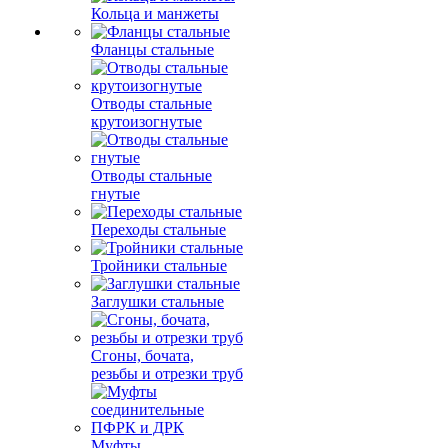
Кольца и манжеты
Фланцы стальные
Отводы стальные
крутоизогнутые
Отводы стальные
гнутые
Переходы стальные
Тройники стальные
Заглушки стальные
Сгоны, бочата,
резьбы и отрезки труб
Муфты