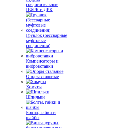
соединительные
ПФРК и ДРК
Грувлок (бессварные
муфтовые
соединения)
Компенсаторы и
вибровставки
Опоры стальные
Хомуты
Шпильки
Болты, гайки и
шайбы