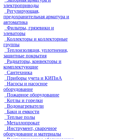
электроприводы
Регулирующая,
предохранительная арматура и
автоматика
Фильтры, грязевики и
элеваторы
Коллекторы и коллекторные
группы
Теплоизоляция, уплотнения,
защитные покрытия
Радиаторы, конвекторы и
комплектующие
Сантехника
Приборы учета и КИПиА
Насосы и насосное
оборудование
Пожарное оборудование
Котлы и горелки
Водонагреватели
Баки и емкости
Теплые полы
Металлопрокат
Инструмент, сварочное
оборудование и материалы