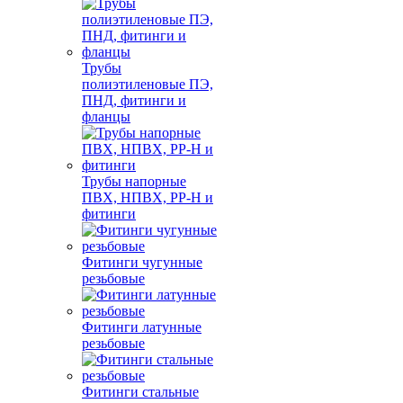
Трубы
полиэтиленовые ПЭ,
ПНД, фитинги и
фланцы
Трубы напорные
ПВХ, НПВХ, PP-H и
фитинги
Фитинги чугунные
резьбовые
Фитинги латунные
резьбовые
Фитинги стальные