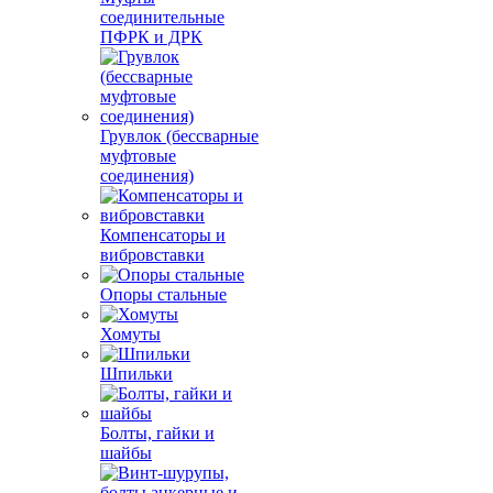
соединительные
ПФРК и ДРК
Грувлок (бессварные
муфтовые
соединения)
Компенсаторы и
вибровставки
Опоры стальные
Хомуты
Шпильки
Болты, гайки и
шайбы