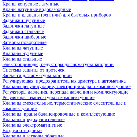
Краны конусные латунные
Краны латунные водоразборные
Краны и клапаны (вентили) для бытовых приборов
Задвижки чугунные
Задвижки латунные
Задвижки стальные
Задвижки шиберные
Затворы поворотные
Клапаны латунные
Клапаны чугунные
Клапаны стальные
Электроприводы, редукторы для арматуры запорной
Системы защиты от протечек
Запчасти для арматуры запорной
Регулирующая, предохранительная арматура и автоматика
Клапаны регулирующие, электроприводы и комплектующие
Регуляторы давления, перепада давления и комплектующие
Регуляторы температуры и комплектующие
Клапаны смесительные, термостатические смесительные и
комплектующие
Клапаны, краны балансировочные и комплектующие
Клапаны предохранительные
Клапаны электромагнитные
Воздухоотводчики
Клапаны и затворы обратные