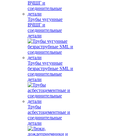
Трубы чугунные
ВЧШГ и
соединительные
детали
Трубы чугунные
безраструбные SML и
соединительные
детали
Трубы
асбестоцементные и
соединительные
детали