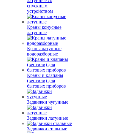
латунные со
спускным
устройством
Краны конусные
латунные
Краны латунные
водоразборные
Краны и клапаны
(вентили) для
бытовых приборов
Задвижки чугунные
Задвижки латунные
Задвижки стальные