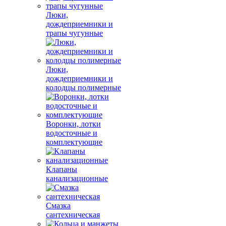
Люки,
дождеприемники и
трапы чугунные
Люки,
дождеприемники и
колодцы полимерные
Воронки, лотки
водосточные и
комплектующие
Клапаны
канализационные
Смазка
сантехническая