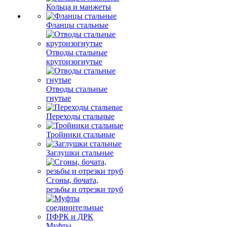
Кольца и манжеты
Фланцы стальные
Отводы стальные
крутоизогнутые
Отводы стальные
гнутые
Переходы стальные
Тройники стальные
Заглушки стальные
Сгоны, бочата,
резьбы и отрезки труб
Муфты