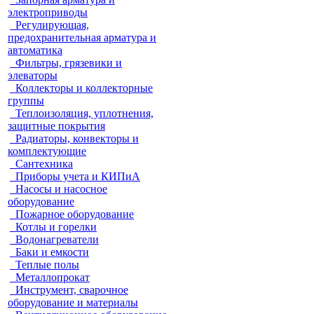
электроприводы
Регулирующая,
предохранительная арматура и
автоматика
Фильтры, грязевики и
элеваторы
Коллекторы и коллекторные
группы
Теплоизоляция, уплотнения,
защитные покрытия
Радиаторы, конвекторы и
комплектующие
Сантехника
Приборы учета и КИПиА
Насосы и насосное
оборудование
Пожарное оборудование
Котлы и горелки
Водонагреватели
Баки и емкости
Теплые полы
Металлопрокат
Инструмент, сварочное
оборудование и материалы