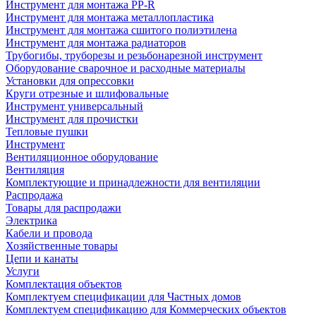
Инструмент для монтажа PP-R
Инструмент для монтажа металлопластика
Инструмент для монтажа сшитого полиэтилена
Инструмент для монтажа радиаторов
Трубогибы, труборезы и резьбонарезной инструмент
Оборудование сварочное и расходные материалы
Установки для опрессовки
Круги отрезные и шлифовальные
Инструмент универсальный
Инструмент для прочистки
Тепловые пушки
Инструмент
Вентиляционное оборудование
Вентиляция
Комплектующие и принадлежности для вентиляции
Распродажа
Товары для распродажи
Электрика
Кабели и провода
Хозяйственные товары
Цепи и канаты
Услуги
Комплектация объектов
Комплектуем спецификации для Частных домов
Комплектуем спецификацию для Коммерческих объектов