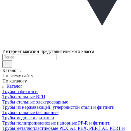
Интернет-магазин представительского класса
Каталог
По всему сайту
По каталогу
Каталог
Трубы и фитинги
Трубы стальные ВГП
Трубы стальные электросварные
Трубы из нержавеющей, углеродистой стали и фитинги
Трубы стальные бесшовные
Трубы медные и фитинги
Трубы полипропиленовые напорные PP-R и фитинги
Трубы металлопластиковые PEX-AL-PEX, PERT-AL-PERT и