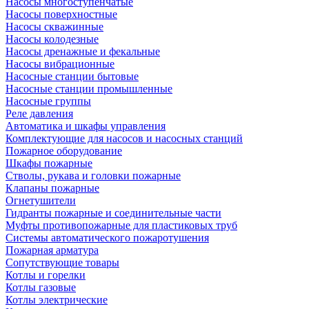
Насосы многоступенчатые
Насосы поверхностные
Насосы скважинные
Насосы колодезные
Насосы дренажные и фекальные
Насосы вибрационные
Насосные станции бытовые
Насосные станции промышленные
Насосные группы
Реле давления
Автоматика и шкафы управления
Комплектующие для насосов и насосных станций
Пожарное оборудование
Шкафы пожарные
Стволы, рукава и головки пожарные
Клапаны пожарные
Огнетушители
Гидранты пожарные и соединительные части
Муфты противопожарные для пластиковых труб
Системы автоматического пожаротушения
Пожарная арматура
Сопутствующие товары
Котлы и горелки
Котлы газовые
Котлы электрические