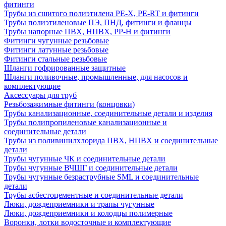
фитинги
Трубы из сшитого полиэтилена PE-X, PE-RT и фитинги
Трубы полиэтиленовые ПЭ, ПНД, фитинги и фланцы
Трубы напорные ПВХ, НПВХ, PP-H и фитинги
Фитинги чугунные резьбовые
Фитинги латунные резьбовые
Фитинги стальные резьбовые
Шланги гофрированные защитные
Шланги поливочные, промышленные, для насосов и
комплектующие
Аксессуары для труб
Резьбозажимные фитинги (концовки)
Трубы канализационные, соединительные детали и изделия
Трубы полипропиленовые канализационные и
соединительные детали
Трубы из поливинилхлорида ПВХ, НПВХ и соединительные
детали
Трубы чугунные ЧК и соединительные детали
Трубы чугунные ВЧШГ и соединительные детали
Трубы чугунные безраструбные SML и соединительные
детали
Трубы асбестоцементные и соединительные детали
Люки, дождеприемники и трапы чугунные
Люки, дождеприемники и колодцы полимерные
Воронки, лотки водосточные и комплектующие