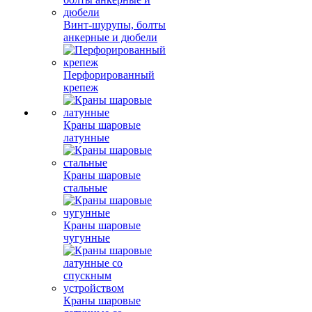
Винт-шурупы, болты
анкерные и дюбели
Перфорированный
крепеж
Краны шаровые
латунные
Краны шаровые
стальные
Краны шаровые
чугунные
Краны шаровые