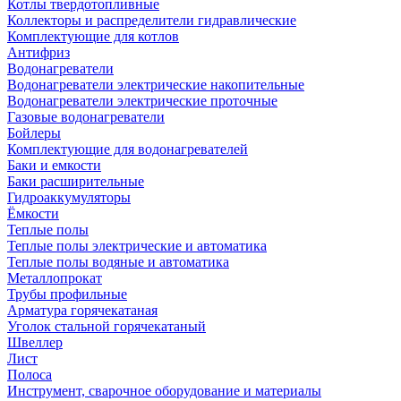
Котлы твердотопливные
Коллекторы и распределители гидравлические
Комплектующие для котлов
Антифриз
Водонагреватели
Водонагреватели электрические накопительные
Водонагреватели электрические проточные
Газовые водонагреватели
Бойлеры
Комплектующие для водонагревателей
Баки и емкости
Баки расширительные
Гидроаккумуляторы
Ёмкости
Теплые полы
Теплые полы электрические и автоматика
Теплые полы водяные и автоматика
Металлопрокат
Трубы профильные
Арматура горячекатаная
Уголок стальной горячекатаный
Швеллер
Лист
Полоса
Инструмент, сварочное оборудование и материалы