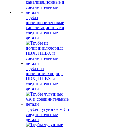
Трубы
полипропиленовые
канализационные и
соединительные
детали
Трубы из
поливинилхлорида
ПВХ, НПВХ и
соединительные
детали
Трубы чугунные ЧК и
соединительные
детали