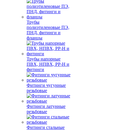
Трубы
полиэтиленовые ПЭ,
ПНД, фитинги и
фланцы
Трубы напорные
ПВХ, НПВХ, PP-H и
фитинги
Фитинги чугунные
резьбовые
Фитинги латунные
резьбовые
Фитинги стальные