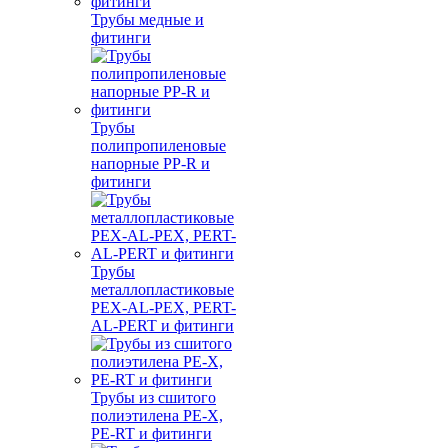
Трубы медные и
фитинги
Трубы
полипропиленовые
напорные PP-R и
фитинги
Трубы
металлопластиковые
PEX-AL-PEX, PERT-
AL-PERT и фитинги
Трубы из сшитого
полиэтилена PE-X,
PE-RT и фитинги