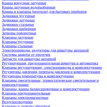
Краны конусные латунные
Краны латунные водоразборные
Краны и клапаны (вентили) для бытовых приборов
Задвижки чугунные
Задвижки латунные
Задвижки стальные
Задвижки шиберные
Затворы поворотные
Клапаны латунные
Клапаны чугунные
Клапаны стальные
Электроприводы, редукторы для арматуры запорной
Системы защиты от протечек
Запчасти для арматуры запорной
Регулирующая, предохранительная арматура и автоматика
Клапаны регулирующие, электроприводы и комплектующие
Регуляторы давления, перепада давления и комплектующие
Регуляторы температуры и комплектующие
Клапаны смесительные, термостатические смесительные и
комплектующие
Клапаны, краны балансировочные и комплектующие
Клапаны предохранительные
Клапаны электромагнитные
Воздухоотводчики
Клапаны и затворы обратные