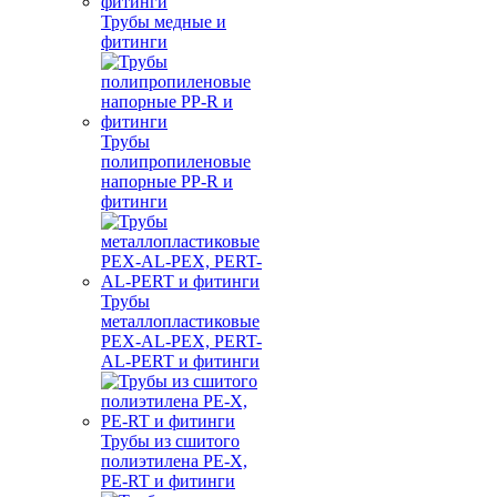
Трубы медные и
фитинги
Трубы
полипропиленовые
напорные PP-R и
фитинги
Трубы
металлопластиковые
PEX-AL-PEX, PERT-
AL-PERT и фитинги
Трубы из сшитого
полиэтилена PE-X,
PE-RT и фитинги