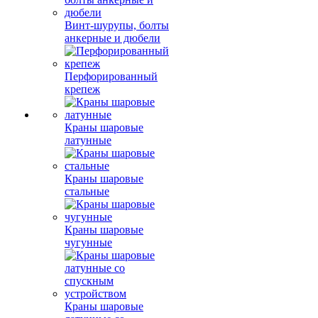
Винт-шурупы, болты
анкерные и дюбели
Перфорированный
крепеж
Краны шаровые
латунные
Краны шаровые
стальные
Краны шаровые
чугунные
Краны шаровые