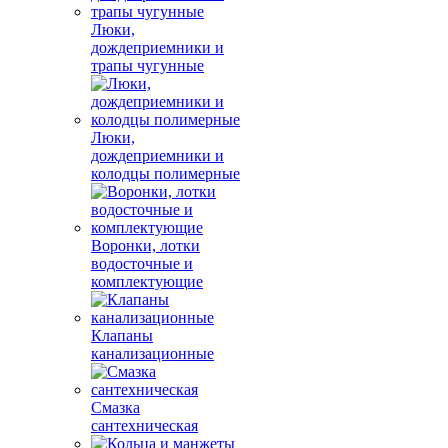
Люки,
дождеприемники и
трапы чугунные
Люки,
дождеприемники и
колодцы полимерные
Воронки, лотки
водосточные и
комплектующие
Клапаны
канализационные
Смазка
сантехническая