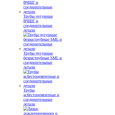
Трубы чугунные
ВЧШГ и
соединительные
детали
Трубы чугунные
безраструбные SML и
соединительные
детали
Трубы
асбестоцементные и
соединительные
детали