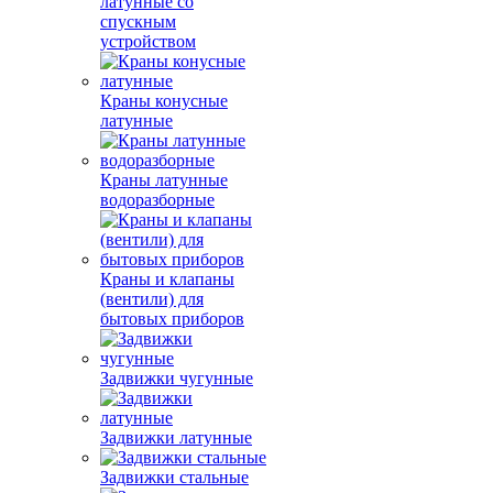
латунные со
спускным
устройством
Краны конусные
латунные
Краны латунные
водоразборные
Краны и клапаны
(вентили) для
бытовых приборов
Задвижки чугунные
Задвижки латунные
Задвижки стальные