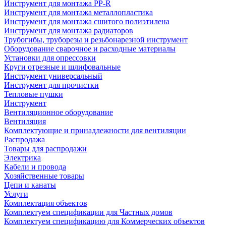
Инструмент для монтажа PP-R
Инструмент для монтажа металлопластика
Инструмент для монтажа сшитого полиэтилена
Инструмент для монтажа радиаторов
Трубогибы, труборезы и резьбонарезной инструмент
Оборудование сварочное и расходные материалы
Установки для опрессовки
Круги отрезные и шлифовальные
Инструмент универсальный
Инструмент для прочистки
Тепловые пушки
Инструмент
Вентиляционное оборудование
Вентиляция
Комплектующие и принадлежности для вентиляции
Распродажа
Товары для распродажи
Электрика
Кабели и провода
Хозяйственные товары
Цепи и канаты
Услуги
Комплектация объектов
Комплектуем спецификации для Частных домов
Комплектуем спецификацию для Коммерческих объектов