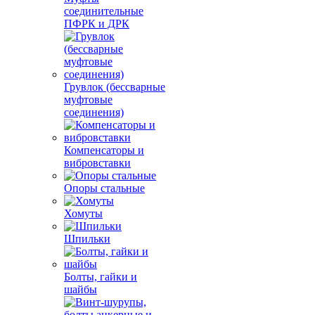
соединительные
ПФРК и ДРК
Грувлок (бессварные
муфтовые
соединения)
Компенсаторы и
вибровставки
Опоры стальные
Хомуты
Шпильки
Болты, гайки и
шайбы