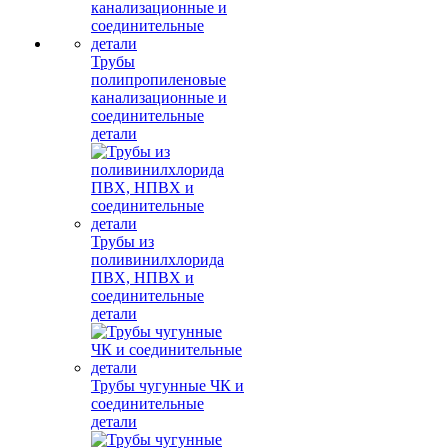
Трубы
полипропиленовые
канализационные и
соединительные
детали
Трубы из
поливинилхлорида
ПВХ, НПВХ и
соединительные
детали
Трубы чугунные ЧК и
соединительные
детали