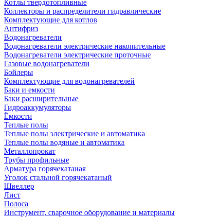
Котлы твердотопливные
Коллекторы и распределители гидравлические
Комплектующие для котлов
Антифриз
Водонагреватели
Водонагреватели электрические накопительные
Водонагреватели электрические проточные
Газовые водонагреватели
Бойлеры
Комплектующие для водонагревателей
Баки и емкости
Баки расширительные
Гидроаккумуляторы
Ёмкости
Теплые полы
Теплые полы электрические и автоматика
Теплые полы водяные и автоматика
Металлопрокат
Трубы профильные
Арматура горячекатаная
Уголок стальной горячекатаный
Швеллер
Лист
Полоса
Инструмент, сварочное оборудование и материалы