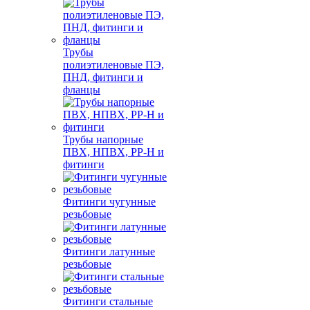
Трубы
полиэтиленовые ПЭ,
ПНД, фитинги и
фланцы
Трубы напорные
ПВХ, НПВХ, PP-H и
фитинги
Фитинги чугунные
резьбовые
Фитинги латунные
резьбовые
Фитинги стальные