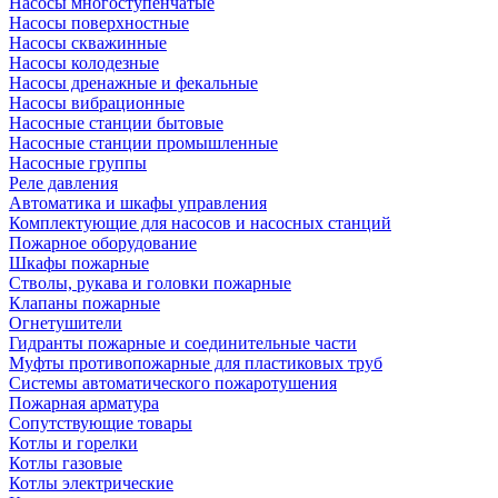
Насосы многоступенчатые
Насосы поверхностные
Насосы скважинные
Насосы колодезные
Насосы дренажные и фекальные
Насосы вибрационные
Насосные станции бытовые
Насосные станции промышленные
Насосные группы
Реле давления
Автоматика и шкафы управления
Комплектующие для насосов и насосных станций
Пожарное оборудование
Шкафы пожарные
Стволы, рукава и головки пожарные
Клапаны пожарные
Огнетушители
Гидранты пожарные и соединительные части
Муфты противопожарные для пластиковых труб
Системы автоматического пожаротушения
Пожарная арматура
Сопутствующие товары
Котлы и горелки
Котлы газовые
Котлы электрические