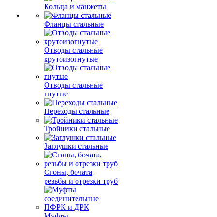
Кольца и манжеты
Фланцы стальные
Отводы стальные
крутоизогнутые
Отводы стальные
гнутые
Переходы стальные
Тройники стальные
Заглушки стальные
Сгоны, бочата,
резьбы и отрезки труб
Муфты