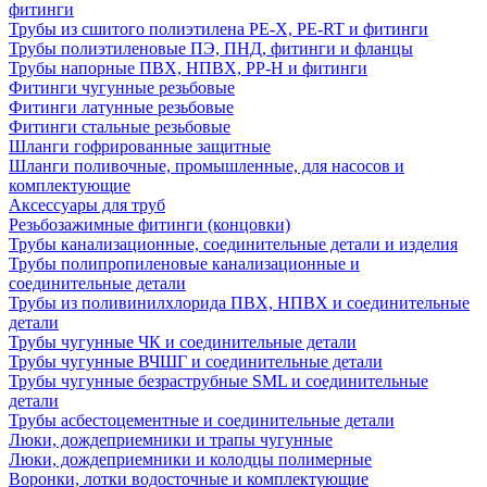
фитинги
Трубы из сшитого полиэтилена PE-X, PE-RT и фитинги
Трубы полиэтиленовые ПЭ, ПНД, фитинги и фланцы
Трубы напорные ПВХ, НПВХ, PP-H и фитинги
Фитинги чугунные резьбовые
Фитинги латунные резьбовые
Фитинги стальные резьбовые
Шланги гофрированные защитные
Шланги поливочные, промышленные, для насосов и
комплектующие
Аксессуары для труб
Резьбозажимные фитинги (концовки)
Трубы канализационные, соединительные детали и изделия
Трубы полипропиленовые канализационные и
соединительные детали
Трубы из поливинилхлорида ПВХ, НПВХ и соединительные
детали
Трубы чугунные ЧК и соединительные детали
Трубы чугунные ВЧШГ и соединительные детали
Трубы чугунные безраструбные SML и соединительные
детали
Трубы асбестоцементные и соединительные детали
Люки, дождеприемники и трапы чугунные
Люки, дождеприемники и колодцы полимерные
Воронки, лотки водосточные и комплектующие