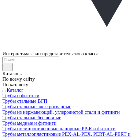
Интернет-магазин представительского класса
Каталог
По всему сайту
По каталогу
Каталог
Трубы и фитинги
Трубы стальные ВГП
Трубы стальные электросварные
Трубы из нержавеющей, углеродистой стали и фитинги
Трубы стальные бесшовные
Трубы медные и фитинги
Трубы полипропиленовые напорные PP-R и фитинги
Трубы металлопластиковые PEX-AL-PEX, PERT-AL-PERT и