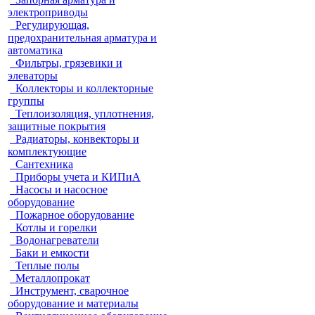
электроприводы
Регулирующая,
предохранительная арматура и
автоматика
Фильтры, грязевики и
элеваторы
Коллекторы и коллекторные
группы
Теплоизоляция, уплотнения,
защитные покрытия
Радиаторы, конвекторы и
комплектующие
Сантехника
Приборы учета и КИПиА
Насосы и насосное
оборудование
Пожарное оборудование
Котлы и горелки
Водонагреватели
Баки и емкости
Теплые полы
Металлопрокат
Инструмент, сварочное
оборудование и материалы