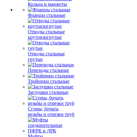
Кольца и манжеты
Фланцы стальные
Отводы стальные
крутоизогнутые
Отводы стальные
гнутые
Переходы стальные
Тройники стальные
Заглушки стальные
Сгоны, бочата,
резьбы и отрезки труб
Муфты