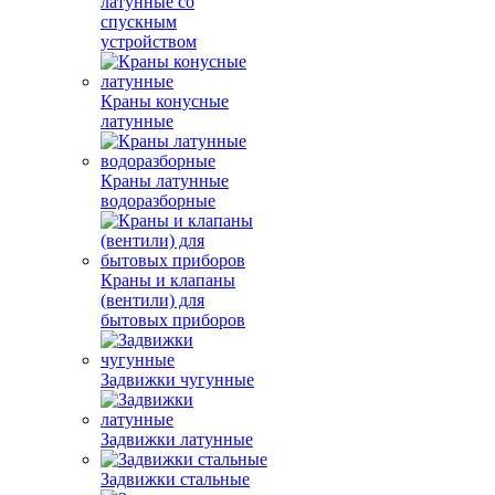
латунные со
спускным
устройством
Краны конусные
латунные
Краны латунные
водоразборные
Краны и клапаны
(вентили) для
бытовых приборов
Задвижки чугунные
Задвижки латунные
Задвижки стальные