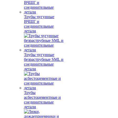
Трубы чугунные
ВЧШГ и
соединительные
детали
Трубы чугунные
безраструбные SML и
соединительные
детали
Трубы
асбестоцементные и
соединительные
детали