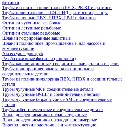
фитинги
Трубы из сшитого полиэтилена PE-X, PE-RT и фитинги
Трубы полиэтиленовые ПЭ, ПНД, фитинги и фланцы
Трубы напорные ПВХ, НПВХ, PP-H и фитинги
Фитинги чугунные резьбовые
Фитинги латунные резьбовые
Фитинги стальные резьбовые
Шланги гофрированные защитные
Шланги поливочные, промышленные, для насосов и
комплектующие
Аксессуары для труб
Резьбозажимные фитинги (концовки)
Трубы канализационные, соединительные детали и изделия
Трубы полипропиленовые канализационные и
соединительные детали
Трубы из поливинилхлорида ПВХ, НПВХ и соединительные
детали
Трубы чугунные ЧК и соединительные детали
Трубы чугунные ВЧШГ и соединительные детали
Трубы чугунные безраструбные SML и соединительные
детали
Трубы асбестоцементные и соединительные детали
Люки, дождеприемники и трапы чугунные
Люки, дождеприемники и колодцы полимерные
Воронки, лотки водосточные и комплектующие