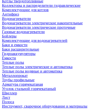
Котлы твердотопливные
Коллекторы и распределители гидравлические
Комплектующие для котлов
Антифриз
Водонагреватели
Водонагреватели электрические накопительные
Водонагреватели электрические проточные
Газовые водонагреватели
Бойлеры
Комплектующие для водонагревателей
Баки и емкости
Баки расширительные
Гидроаккумуляторы
Ёмкости
Теплые полы
Теплые полы электрические и автоматика
Теплые полы водяные и автоматика
Металлопрокат
Трубы профильные
Арматура горячекатаная
Уголок стальной горячекатаный
Швеллер
Лист
Полоса
Инструмент, сварочное оборудование и материалы