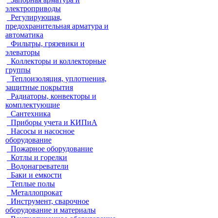
электроприводы
Регулирующая,
предохранительная арматура и
автоматика
Фильтры, грязевики и
элеваторы
Коллекторы и коллекторные
группы
Теплоизоляция, уплотнения,
защитные покрытия
Радиаторы, конвекторы и
комплектующие
Сантехника
Приборы учета и КИПиА
Насосы и насосное
оборудование
Пожарное оборудование
Котлы и горелки
Водонагреватели
Баки и емкости
Теплые полы
Металлопрокат
Инструмент, сварочное
оборудование и материалы