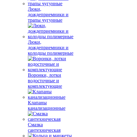
Люки,
дождеприемники и
трапы чугунные
Люки,
дождеприемники и
колодцы полимерные
Воронки, лотки
водосточные и
комплектующие
Клапаны
канализационные
Смазка
сантехническая