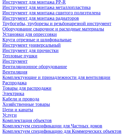
Инструмент для монтажа PP-R
Инструмент для монтажа металлопластика
Инструмент для монтажа сшитого полиэтилена
Инструмент для монтажа радиаторов
Трубогибы, труборезы и резьбонарезной инструмент
Оборудование сварочное и расходные материалы
Установки для опрессовки
Круги отрезные и шлифовальные
Инструмент универсальный
Инструмент для прочистки
Тепловые пушки
Инструмент
Вентиляционное оборудование
Вентиляция
Комплектующие и принадлежности для вентиляции
Распродажа
Товары для распродажи
Электрика
Кабели и провода
Хозяйственные товары
Цепи и канаты
Услуги
Комплектация объектов
Комплектуем спецификации для Частных домов
Комплектуем спецификацию для Коммерческих объектов