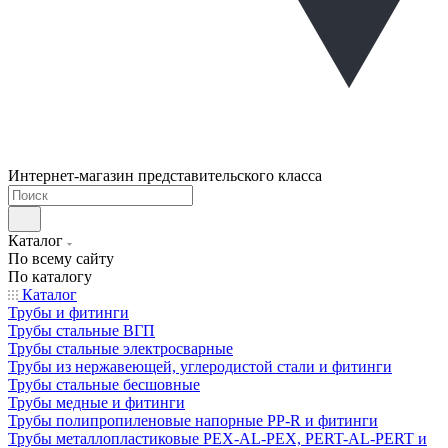
Интернет-магазин представительского класса
Каталог
По всему сайту
По каталогу
Каталог
Трубы и фитинги
Трубы стальные ВГП
Трубы стальные электросварные
Трубы из нержавеющей, углеродистой стали и фитинги
Трубы стальные бесшовные
Трубы медные и фитинги
Трубы полипропиленовые напорные PP-R и фитинги
Трубы металлопластиковые PEX-AL-PEX, PERT-AL-PERT и