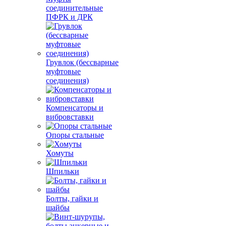
соединительные
ПФРК и ДРК
Грувлок (бессварные
муфтовые
соединения)
Компенсаторы и
вибровставки
Опоры стальные
Хомуты
Шпильки
Болты, гайки и
шайбы