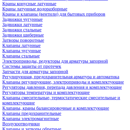
Краны конусные латунные
Краны латунные водоразборные
Краны и клапаны (вентили) для бытовых приборов
Задвижки чугунные
Задвижки латунные
Задвижки стальные
Задвижки шиберные
Затворы поворотные
Клапаны латунные
Клапаны чугунные
Клапаны стальные
Электроприводы, редукторы для арматуры запорной
Системы защиты от протечек
Запчасти для арматуры запорной
Регулирующая, предохранительная арматура и автоматика
Клапаны регулирующие, электроприводы и комплектующие
Регуляторы давления, перепада давления и комплектующие
Регуляторы температуры и комплектующие
Клапаны смесительные, термостатические смесительные и
комплектующие
Клапаны, краны балансировочные и комплектующие
Клапаны предохранительные
Клапаны электромагнитные
Воздухоотводчики
Клапаны и затворы обратные