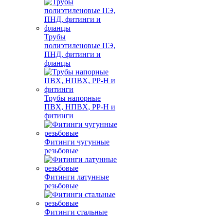
Трубы
полиэтиленовые ПЭ,
ПНД, фитинги и
фланцы
Трубы напорные
ПВХ, НПВХ, PP-H и
фитинги
Фитинги чугунные
резьбовые
Фитинги латунные
резьбовые
Фитинги стальные