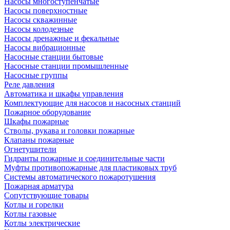
Насосы многоступенчатые
Насосы поверхностные
Насосы скважинные
Насосы колодезные
Насосы дренажные и фекальные
Насосы вибрационные
Насосные станции бытовые
Насосные станции промышленные
Насосные группы
Реле давления
Автоматика и шкафы управления
Комплектующие для насосов и насосных станций
Пожарное оборудование
Шкафы пожарные
Стволы, рукава и головки пожарные
Клапаны пожарные
Огнетушители
Гидранты пожарные и соединительные части
Муфты противопожарные для пластиковых труб
Системы автоматического пожаротушения
Пожарная арматура
Сопутствующие товары
Котлы и горелки
Котлы газовые
Котлы электрические