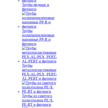
Трубы медные и
фитинги
Трубы
полипропиленовые
напорные PP-R и
фитинги
Трубы
металлопластиковые
PEX-AL-PEX, PERT-
AL-PERT и фитинги
Трубы из сшитого
полиэтилена PE-X,
PE-RT и фитинги