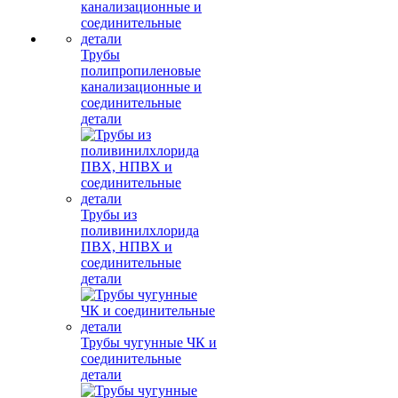
Трубы
полипропиленовые
канализационные и
соединительные
детали
Трубы из
поливинилхлорида
ПВХ, НПВХ и
соединительные
детали
Трубы чугунные ЧК и
соединительные
детали