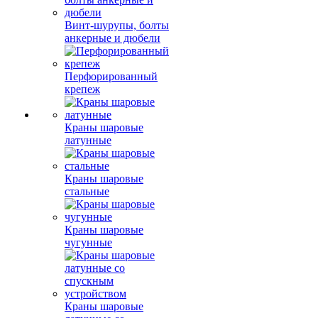
Винт-шурупы, болты
анкерные и дюбели
Перфорированный
крепеж
Краны шаровые
латунные
Краны шаровые
стальные
Краны шаровые
чугунные
Краны шаровые