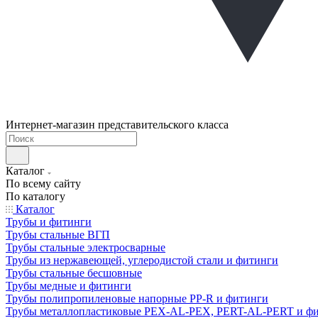
Интернет-магазин представительского класса
Каталог
По всему сайту
По каталогу
Каталог
Трубы и фитинги
Трубы стальные ВГП
Трубы стальные электросварные
Трубы из нержавеющей, углеродистой стали и фитинги
Трубы стальные бесшовные
Трубы медные и фитинги
Трубы полипропиленовые напорные PP-R и фитинги
Трубы металлопластиковые PEX-AL-PEX, PERT-AL-PERT и ф