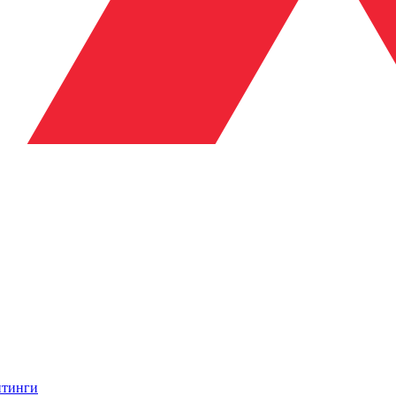
итинги