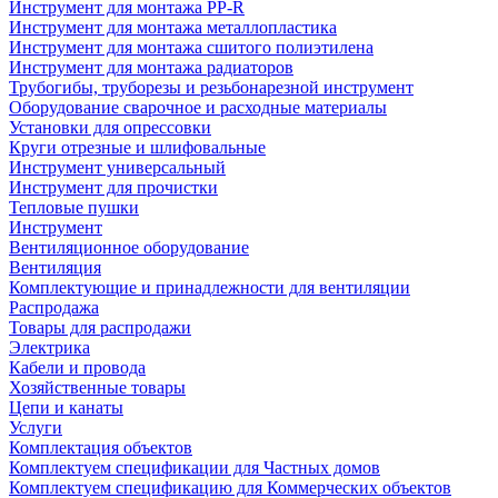
Инструмент для монтажа PP-R
Инструмент для монтажа металлопластика
Инструмент для монтажа сшитого полиэтилена
Инструмент для монтажа радиаторов
Трубогибы, труборезы и резьбонарезной инструмент
Оборудование сварочное и расходные материалы
Установки для опрессовки
Круги отрезные и шлифовальные
Инструмент универсальный
Инструмент для прочистки
Тепловые пушки
Инструмент
Вентиляционное оборудование
Вентиляция
Комплектующие и принадлежности для вентиляции
Распродажа
Товары для распродажи
Электрика
Кабели и провода
Хозяйственные товары
Цепи и канаты
Услуги
Комплектация объектов
Комплектуем спецификации для Частных домов
Комплектуем спецификацию для Коммерческих объектов