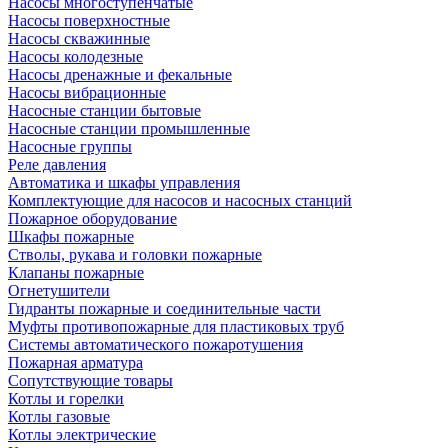
Насосы многоступенчатые
Насосы поверхностные
Насосы скважинные
Насосы колодезные
Насосы дренажные и фекальные
Насосы вибрационные
Насосные станции бытовые
Насосные станции промышленные
Насосные группы
Реле давления
Автоматика и шкафы управления
Комплектующие для насосов и насосных станций
Пожарное оборудование
Шкафы пожарные
Стволы, рукава и головки пожарные
Клапаны пожарные
Огнетушители
Гидранты пожарные и соединительные части
Муфты противопожарные для пластиковых труб
Системы автоматического пожаротушения
Пожарная арматура
Сопутствующие товары
Котлы и горелки
Котлы газовые
Котлы электрические