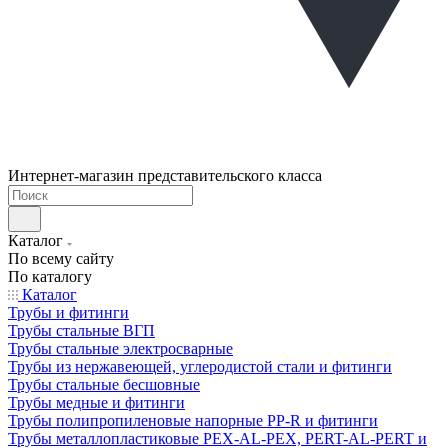
Интернет-магазин представительского класса
Каталог
По всему сайту
По каталогу
Каталог
Трубы и фитинги
Трубы стальные ВГП
Трубы стальные электросварные
Трубы из нержавеющей, углеродистой стали и фитинги
Трубы стальные бесшовные
Трубы медные и фитинги
Трубы полипропиленовые напорные PP-R и фитинги
Трубы металлопластиковые PEX-AL-PEX, PERT-AL-PERT и