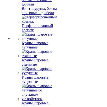
Винт-шурупы, болты
анкерные и дюбели
Перфорированный
крепеж
Краны шаровые
латунные
Краны шаровые
стальные
Краны шаровые
чугунные
Краны шаровые