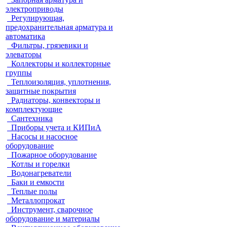
электроприводы
Регулирующая,
предохранительная арматура и
автоматика
Фильтры, грязевики и
элеваторы
Коллекторы и коллекторные
группы
Теплоизоляция, уплотнения,
защитные покрытия
Радиаторы, конвекторы и
комплектующие
Сантехника
Приборы учета и КИПиА
Насосы и насосное
оборудование
Пожарное оборудование
Котлы и горелки
Водонагреватели
Баки и емкости
Теплые полы
Металлопрокат
Инструмент, сварочное
оборудование и материалы