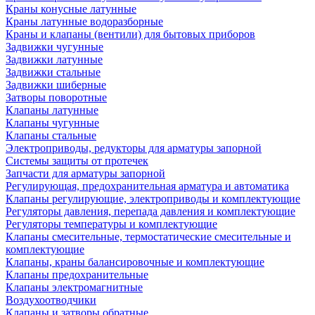
Краны конусные латунные
Краны латунные водоразборные
Краны и клапаны (вентили) для бытовых приборов
Задвижки чугунные
Задвижки латунные
Задвижки стальные
Задвижки шиберные
Затворы поворотные
Клапаны латунные
Клапаны чугунные
Клапаны стальные
Электроприводы, редукторы для арматуры запорной
Системы защиты от протечек
Запчасти для арматуры запорной
Регулирующая, предохранительная арматура и автоматика
Клапаны регулирующие, электроприводы и комплектующие
Регуляторы давления, перепада давления и комплектующие
Регуляторы температуры и комплектующие
Клапаны смесительные, термостатические смесительные и
комплектующие
Клапаны, краны балансировочные и комплектующие
Клапаны предохранительные
Клапаны электромагнитные
Воздухоотводчики
Клапаны и затворы обратные