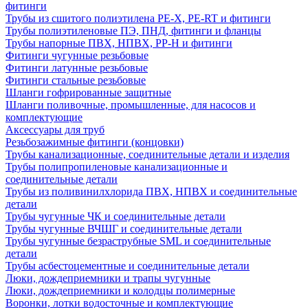
фитинги
Трубы из сшитого полиэтилена PE-X, PE-RT и фитинги
Трубы полиэтиленовые ПЭ, ПНД, фитинги и фланцы
Трубы напорные ПВХ, НПВХ, PP-H и фитинги
Фитинги чугунные резьбовые
Фитинги латунные резьбовые
Фитинги стальные резьбовые
Шланги гофрированные защитные
Шланги поливочные, промышленные, для насосов и
комплектующие
Аксессуары для труб
Резьбозажимные фитинги (концовки)
Трубы канализационные, соединительные детали и изделия
Трубы полипропиленовые канализационные и
соединительные детали
Трубы из поливинилхлорида ПВХ, НПВХ и соединительные
детали
Трубы чугунные ЧК и соединительные детали
Трубы чугунные ВЧШГ и соединительные детали
Трубы чугунные безраструбные SML и соединительные
детали
Трубы асбестоцементные и соединительные детали
Люки, дождеприемники и трапы чугунные
Люки, дождеприемники и колодцы полимерные
Воронки, лотки водосточные и комплектующие