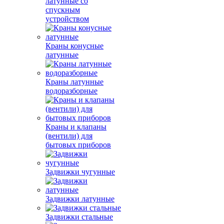
латунные со
спускным
устройством
Краны конусные
латунные
Краны латунные
водоразборные
Краны и клапаны
(вентили) для
бытовых приборов
Задвижки чугунные
Задвижки латунные
Задвижки стальные