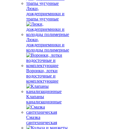
Люки,
дождеприемники и
трапы чугунные
Люки,
дождеприемники и
колодцы полимерные
Воронки, лотки
водосточные и
комплектующие
Клапаны
канализационные
Смазка
сантехническая