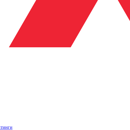
итинги