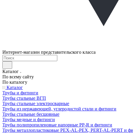
Интернет-магазин представительского класса
Каталог
По всему сайту
По каталогу
Каталог
Трубы и фитинги
Трубы стальные ВГП
Трубы стальные электросварные
Трубы из нержавеющей, углеродистой стали и фитинги
Трубы стальные бесшовные
Трубы медные и фитинги
Трубы полипропиленовые напорные PP-R и фитинги
Трубы металлопластиковые PEX-AL-PEX, PERT-AL-PERT и ф