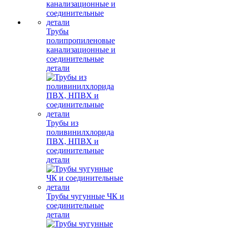
Трубы
полипропиленовые
канализационные и
соединительные
детали
Трубы из
поливинилхлорида
ПВХ, НПВХ и
соединительные
детали
Трубы чугунные ЧК и
соединительные
детали