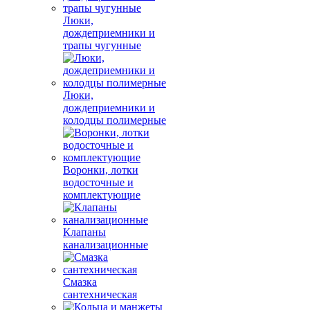
Люки,
дождеприемники и
трапы чугунные
Люки,
дождеприемники и
колодцы полимерные
Воронки, лотки
водосточные и
комплектующие
Клапаны
канализационные
Смазка
сантехническая