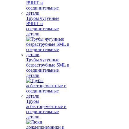
Трубы чугунные
ВЧШГ и
соединительные
детали
Трубы чугунные
безраструбные SML и
соединительные
детали
Трубы
асбестоцементные и
соединительные
детали