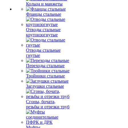
Кольца и манжеты
Фланцы стальные
Отводы стальные
крутоизогнутые
Отводы стальные
гнутые
Переходы стальные
Тройники стальные
Заглушки стальные
Сгоны, бочата,
резьбы и отрезки труб
Муфты