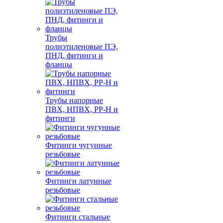
Трубы
полиэтиленовые ПЭ,
ПНД, фитинги и
фланцы
Трубы напорные
ПВХ, НПВХ, PP-H и
фитинги
Фитинги чугунные
резьбовые
Фитинги латунные
резьбовые
Фитинги стальные