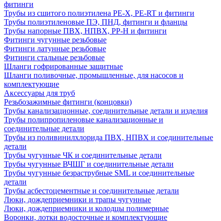
фитинги
Трубы из сшитого полиэтилена PE-X, PE-RT и фитинги
Трубы полиэтиленовые ПЭ, ПНД, фитинги и фланцы
Трубы напорные ПВХ, НПВХ, PP-H и фитинги
Фитинги чугунные резьбовые
Фитинги латунные резьбовые
Фитинги стальные резьбовые
Шланги гофрированные защитные
Шланги поливочные, промышленные, для насосов и
комплектующие
Аксессуары для труб
Резьбозажимные фитинги (концовки)
Трубы канализационные, соединительные детали и изделия
Трубы полипропиленовые канализационные и
соединительные детали
Трубы из поливинилхлорида ПВХ, НПВХ и соединительные
детали
Трубы чугунные ЧК и соединительные детали
Трубы чугунные ВЧШГ и соединительные детали
Трубы чугунные безраструбные SML и соединительные
детали
Трубы асбестоцементные и соединительные детали
Люки, дождеприемники и трапы чугунные
Люки, дождеприемники и колодцы полимерные
Воронки, лотки водосточные и комплектующие