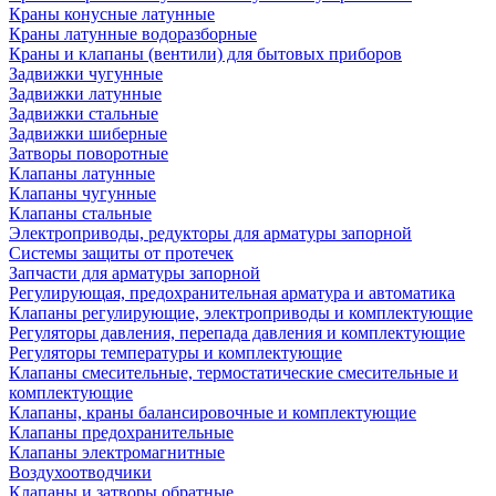
Краны конусные латунные
Краны латунные водоразборные
Краны и клапаны (вентили) для бытовых приборов
Задвижки чугунные
Задвижки латунные
Задвижки стальные
Задвижки шиберные
Затворы поворотные
Клапаны латунные
Клапаны чугунные
Клапаны стальные
Электроприводы, редукторы для арматуры запорной
Системы защиты от протечек
Запчасти для арматуры запорной
Регулирующая, предохранительная арматура и автоматика
Клапаны регулирующие, электроприводы и комплектующие
Регуляторы давления, перепада давления и комплектующие
Регуляторы температуры и комплектующие
Клапаны смесительные, термостатические смесительные и
комплектующие
Клапаны, краны балансировочные и комплектующие
Клапаны предохранительные
Клапаны электромагнитные
Воздухоотводчики
Клапаны и затворы обратные