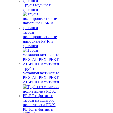
Трубы медные и
фитинги
Трубы
полипропиленовые
напорные PP-R и
фитинги
Трубы
металлопластиковые
PEX-AL-PEX, PERT-
AL-PERT и фитинги
Трубы из сшитого
полиэтилена PE-X,
PE-RT и фитинги