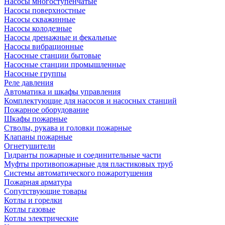
Насосы многоступенчатые
Насосы поверхностные
Насосы скважинные
Насосы колодезные
Насосы дренажные и фекальные
Насосы вибрационные
Насосные станции бытовые
Насосные станции промышленные
Насосные группы
Реле давления
Автоматика и шкафы управления
Комплектующие для насосов и насосных станций
Пожарное оборудование
Шкафы пожарные
Стволы, рукава и головки пожарные
Клапаны пожарные
Огнетушители
Гидранты пожарные и соединительные части
Муфты противопожарные для пластиковых труб
Системы автоматического пожаротушения
Пожарная арматура
Сопутствующие товары
Котлы и горелки
Котлы газовые
Котлы электрические