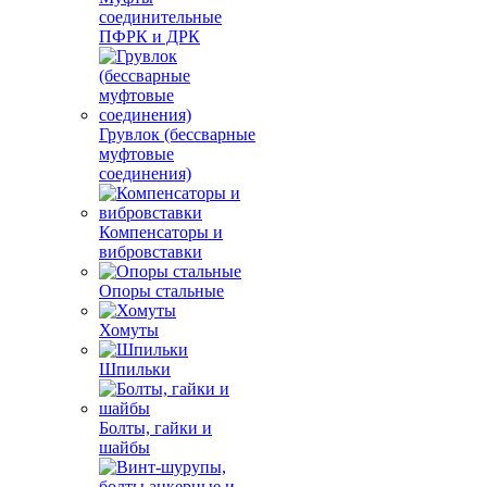
соединительные
ПФРК и ДРК
Грувлок (бессварные
муфтовые
соединения)
Компенсаторы и
вибровставки
Опоры стальные
Хомуты
Шпильки
Болты, гайки и
шайбы