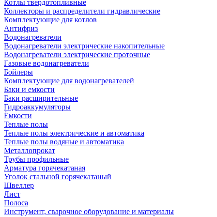
Котлы твердотопливные
Коллекторы и распределители гидравлические
Комплектующие для котлов
Антифриз
Водонагреватели
Водонагреватели электрические накопительные
Водонагреватели электрические проточные
Газовые водонагреватели
Бойлеры
Комплектующие для водонагревателей
Баки и емкости
Баки расширительные
Гидроаккумуляторы
Ёмкости
Теплые полы
Теплые полы электрические и автоматика
Теплые полы водяные и автоматика
Металлопрокат
Трубы профильные
Арматура горячекатаная
Уголок стальной горячекатаный
Швеллер
Лист
Полоса
Инструмент, сварочное оборудование и материалы