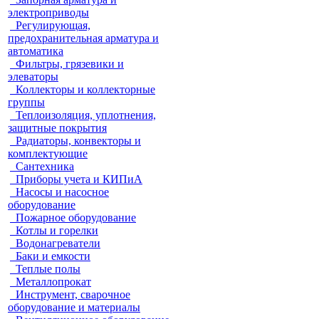
электроприводы
Регулирующая,
предохранительная арматура и
автоматика
Фильтры, грязевики и
элеваторы
Коллекторы и коллекторные
группы
Теплоизоляция, уплотнения,
защитные покрытия
Радиаторы, конвекторы и
комплектующие
Сантехника
Приборы учета и КИПиА
Насосы и насосное
оборудование
Пожарное оборудование
Котлы и горелки
Водонагреватели
Баки и емкости
Теплые полы
Металлопрокат
Инструмент, сварочное
оборудование и материалы