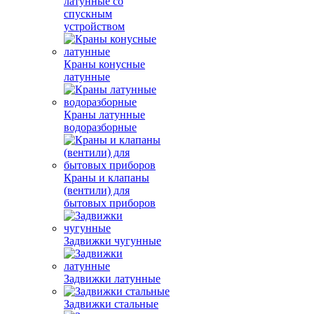
латунные со
спускным
устройством
Краны конусные
латунные
Краны латунные
водоразборные
Краны и клапаны
(вентили) для
бытовых приборов
Задвижки чугунные
Задвижки латунные
Задвижки стальные