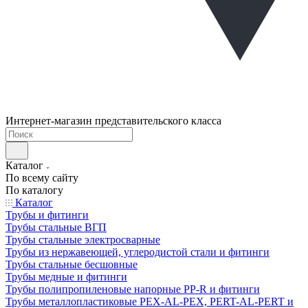
Интернет-магазин представительского класса
Каталог
По всему сайту
По каталогу
Каталог
Трубы и фитинги
Трубы стальные ВГП
Трубы стальные электросварные
Трубы из нержавеющей, углеродистой стали и фитинги
Трубы стальные бесшовные
Трубы медные и фитинги
Трубы полипропиленовые напорные PP-R и фитинги
Трубы металлопластиковые PEX-AL-PEX, PERT-AL-PERT и