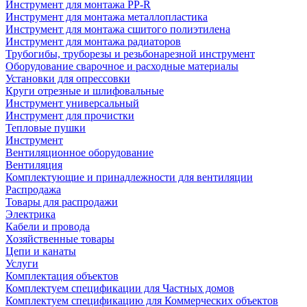
Инструмент для монтажа PP-R
Инструмент для монтажа металлопластика
Инструмент для монтажа сшитого полиэтилена
Инструмент для монтажа радиаторов
Трубогибы, труборезы и резьбонарезной инструмент
Оборудование сварочное и расходные материалы
Установки для опрессовки
Круги отрезные и шлифовальные
Инструмент универсальный
Инструмент для прочистки
Тепловые пушки
Инструмент
Вентиляционное оборудование
Вентиляция
Комплектующие и принадлежности для вентиляции
Распродажа
Товары для распродажи
Электрика
Кабели и провода
Хозяйственные товары
Цепи и канаты
Услуги
Комплектация объектов
Комплектуем спецификации для Частных домов
Комплектуем спецификацию для Коммерческих объектов