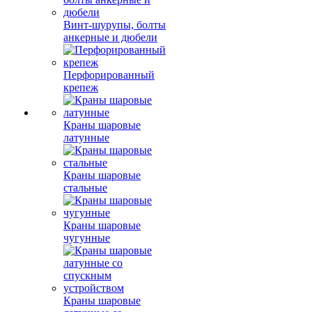
Винт-шурупы, болты
анкерные и дюбели
Перфорированный
крепеж
Краны шаровые
латунные
Краны шаровые
стальные
Краны шаровые
чугунные
Краны шаровые