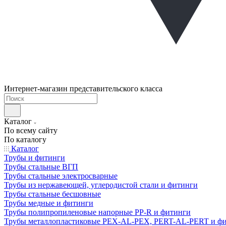
Интернет-магазин представительского класса
Каталог
По всему сайту
По каталогу
Каталог
Трубы и фитинги
Трубы стальные ВГП
Трубы стальные электросварные
Трубы из нержавеющей, углеродистой стали и фитинги
Трубы стальные бесшовные
Трубы медные и фитинги
Трубы полипропиленовые напорные PP-R и фитинги
Трубы металлопластиковые PEX-AL-PEX, PERT-AL-PERT и ф