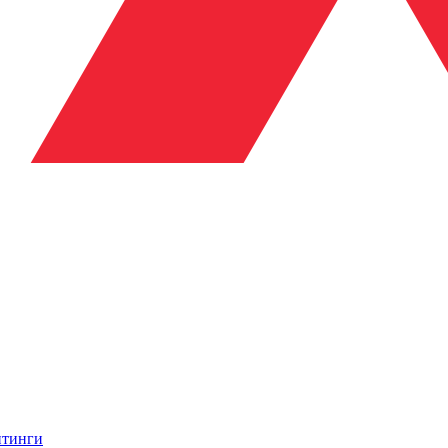
итинги