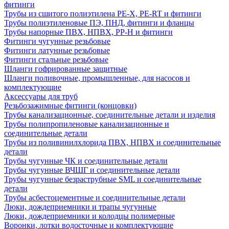
фитинги
Трубы из сшитого полиэтилена PE-X, PE-RT и фитинги
Трубы полиэтиленовые ПЭ, ПНД, фитинги и фланцы
Трубы напорные ПВХ, НПВХ, PP-H и фитинги
Фитинги чугунные резьбовые
Фитинги латунные резьбовые
Фитинги стальные резьбовые
Шланги гофрированные защитные
Шланги поливочные, промышленные, для насосов и
комплектующие
Аксессуары для труб
Резьбозажимные фитинги (концовки)
Трубы канализационные, соединительные детали и изделия
Трубы полипропиленовые канализационные и
соединительные детали
Трубы из поливинилхлорида ПВХ, НПВХ и соединительные
детали
Трубы чугунные ЧК и соединительные детали
Трубы чугунные ВЧШГ и соединительные детали
Трубы чугунные безраструбные SML и соединительные
детали
Трубы асбестоцементные и соединительные детали
Люки, дождеприемники и трапы чугунные
Люки, дождеприемники и колодцы полимерные
Воронки, лотки водосточные и комплектующие