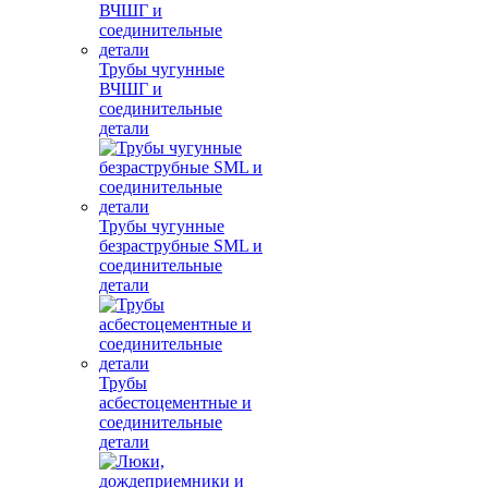
Трубы чугунные
ВЧШГ и
соединительные
детали
Трубы чугунные
безраструбные SML и
соединительные
детали
Трубы
асбестоцементные и
соединительные
детали