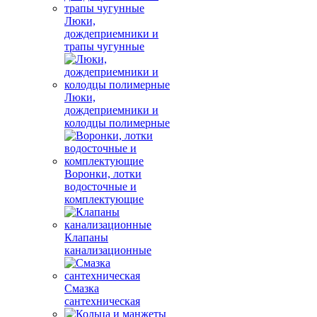
Люки,
дождеприемники и
трапы чугунные
Люки,
дождеприемники и
колодцы полимерные
Воронки, лотки
водосточные и
комплектующие
Клапаны
канализационные
Смазка
сантехническая