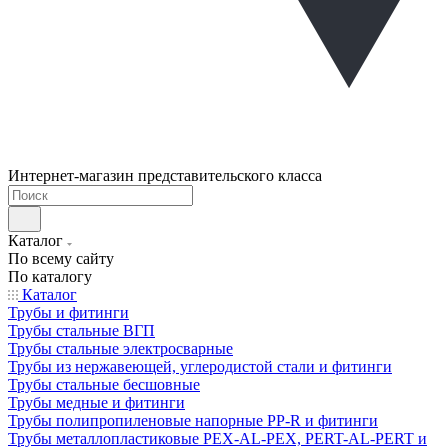
Интернет-магазин представительского класса
Каталог
По всему сайту
По каталогу
Каталог
Трубы и фитинги
Трубы стальные ВГП
Трубы стальные электросварные
Трубы из нержавеющей, углеродистой стали и фитинги
Трубы стальные бесшовные
Трубы медные и фитинги
Трубы полипропиленовые напорные PP-R и фитинги
Трубы металлопластиковые PEX-AL-PEX, PERT-AL-PERT и