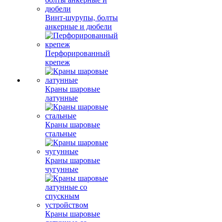
Винт-шурупы, болты
анкерные и дюбели
Перфорированный
крепеж
Краны шаровые
латунные
Краны шаровые
стальные
Краны шаровые
чугунные
Краны шаровые