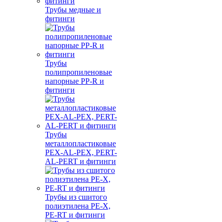
Трубы медные и
фитинги
Трубы
полипропиленовые
напорные PP-R и
фитинги
Трубы
металлопластиковые
PEX-AL-PEX, PERT-
AL-PERT и фитинги
Трубы из сшитого
полиэтилена PE-X,
PE-RT и фитинги