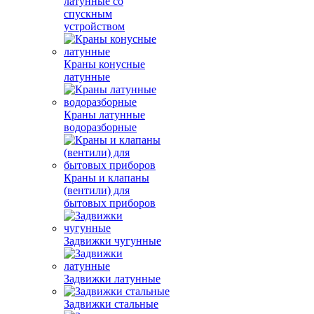
латунные со
спускным
устройством
Краны конусные
латунные
Краны латунные
водоразборные
Краны и клапаны
(вентили) для
бытовых приборов
Задвижки чугунные
Задвижки латунные
Задвижки стальные