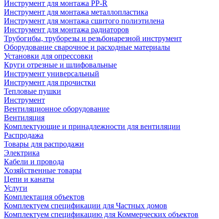
Инструмент для монтажа PP-R
Инструмент для монтажа металлопластика
Инструмент для монтажа сшитого полиэтилена
Инструмент для монтажа радиаторов
Трубогибы, труборезы и резьбонарезной инструмент
Оборудование сварочное и расходные материалы
Установки для опрессовки
Круги отрезные и шлифовальные
Инструмент универсальный
Инструмент для прочистки
Тепловые пушки
Инструмент
Вентиляционное оборудование
Вентиляция
Комплектующие и принадлежности для вентиляции
Распродажа
Товары для распродажи
Электрика
Кабели и провода
Хозяйственные товары
Цепи и канаты
Услуги
Комплектация объектов
Комплектуем спецификации для Частных домов
Комплектуем спецификацию для Коммерческих объектов