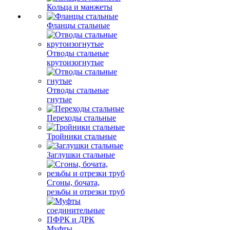
Кольца и манжеты
Фланцы стальные
Отводы стальные
крутоизогнутые
Отводы стальные
гнутые
Переходы стальные
Тройники стальные
Заглушки стальные
Сгоны, бочата,
резьбы и отрезки труб
Муфты