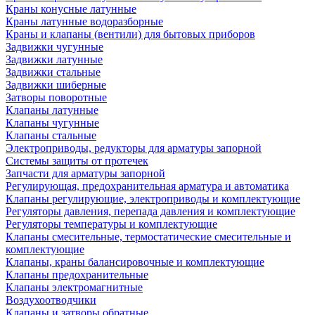
Краны конусные латунные
Краны латунные водоразборные
Краны и клапаны (вентили) для бытовых приборов
Задвижки чугунные
Задвижки латунные
Задвижки стальные
Задвижки шиберные
Затворы поворотные
Клапаны латунные
Клапаны чугунные
Клапаны стальные
Электроприводы, редукторы для арматуры запорной
Системы защиты от протечек
Запчасти для арматуры запорной
Регулирующая, предохранительная арматура и автоматика
Клапаны регулирующие, электроприводы и комплектующие
Регуляторы давления, перепада давления и комплектующие
Регуляторы температуры и комплектующие
Клапаны смесительные, термостатические смесительные и
комплектующие
Клапаны, краны балансировочные и комплектующие
Клапаны предохранительные
Клапаны электромагнитные
Воздухоотводчики
Клапаны и затворы обратные