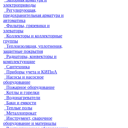
электроприводы
Регулирующая,
предохранительная арматура и
автоматика
Фильтры, грязевики и
элеваторы
Коллекторы и коллекторные
группы
Теплоизоляция, уплотнения,
защитные покрытия
Радиаторы, конвекторы и
комплектующие
Сантехника
Приборы учета и КИПиА
Насосы и насосное
оборудование
Пожарное оборудование
Котлы и горелки
Водонагреватели
Баки и емкости
Теплые полы
Металлопрокат
Инструмент, сварочное
оборудование и материалы