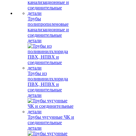
Трубы
полипропиленовые
канализационные и
соединительные
детали
Трубы из
поливинилхлорида
ПВХ, НПВХ и
соединительные
детали
Трубы чугунные ЧК и
соединительные
детали