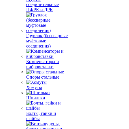
соединительные
ПФРК и ДРК
Грувлок (бессварные
муфтовые
соединения)
Компенсаторы и
вибровставки
Опоры стальные
Хомуты
Шпильки
Болты, гайки и
шайбы