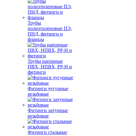
Трубы
полиэтиленовые ПЭ,
ПНД, фитинги и
фланцы
Трубы напорные
ПВХ, НПВХ, PP-H и
фитинги
Фитинги чугунные
резьбовые
Фитинги латунные
резьбовые
Фитинги стальные