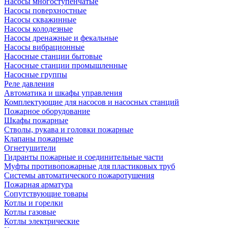
Насосы многоступенчатые
Насосы поверхностные
Насосы скважинные
Насосы колодезные
Насосы дренажные и фекальные
Насосы вибрационные
Насосные станции бытовые
Насосные станции промышленные
Насосные группы
Реле давления
Автоматика и шкафы управления
Комплектующие для насосов и насосных станций
Пожарное оборудование
Шкафы пожарные
Стволы, рукава и головки пожарные
Клапаны пожарные
Огнетушители
Гидранты пожарные и соединительные части
Муфты противопожарные для пластиковых труб
Системы автоматического пожаротушения
Пожарная арматура
Сопутствующие товары
Котлы и горелки
Котлы газовые
Котлы электрические