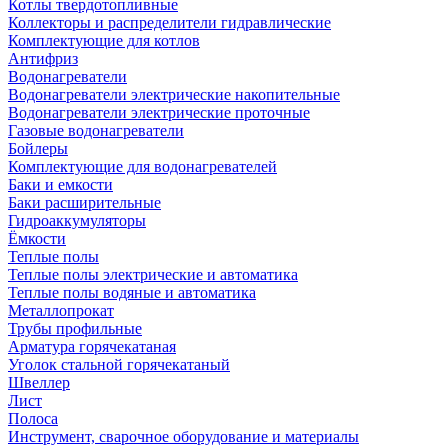
Котлы твердотопливные
Коллекторы и распределители гидравлические
Комплектующие для котлов
Антифриз
Водонагреватели
Водонагреватели электрические накопительные
Водонагреватели электрические проточные
Газовые водонагреватели
Бойлеры
Комплектующие для водонагревателей
Баки и емкости
Баки расширительные
Гидроаккумуляторы
Ёмкости
Теплые полы
Теплые полы электрические и автоматика
Теплые полы водяные и автоматика
Металлопрокат
Трубы профильные
Арматура горячекатаная
Уголок стальной горячекатаный
Швеллер
Лист
Полоса
Инструмент, сварочное оборудование и материалы