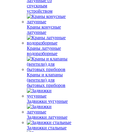
латунные со
спускным
устройством
Краны конусные
латунные
Краны латунные
водоразборные
Краны и клапаны
(вентили) для
бытовых приборов
Задвижки чугунные
Задвижки латунные
Задвижки стальные