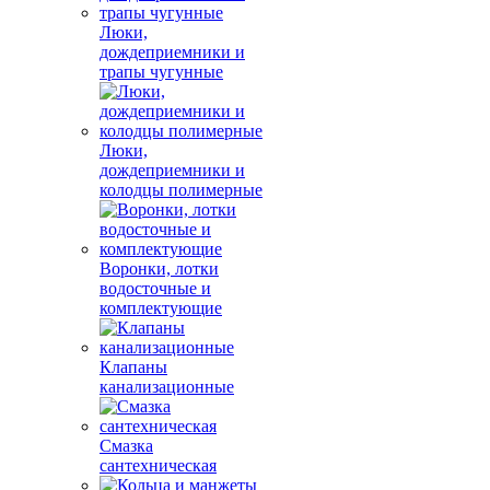
Люки,
дождеприемники и
трапы чугунные
Люки,
дождеприемники и
колодцы полимерные
Воронки, лотки
водосточные и
комплектующие
Клапаны
канализационные
Смазка
сантехническая