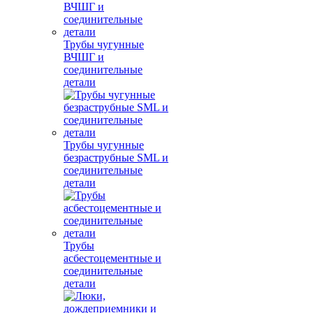
Трубы чугунные
ВЧШГ и
соединительные
детали
Трубы чугунные
безраструбные SML и
соединительные
детали
Трубы
асбестоцементные и
соединительные
детали