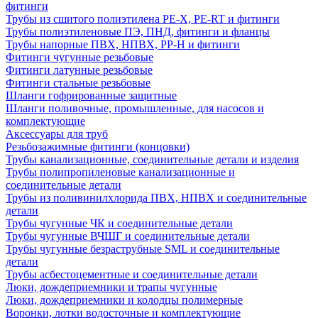
фитинги
Трубы из сшитого полиэтилена PE-X, PE-RT и фитинги
Трубы полиэтиленовые ПЭ, ПНД, фитинги и фланцы
Трубы напорные ПВХ, НПВХ, PP-H и фитинги
Фитинги чугунные резьбовые
Фитинги латунные резьбовые
Фитинги стальные резьбовые
Шланги гофрированные защитные
Шланги поливочные, промышленные, для насосов и
комплектующие
Аксессуары для труб
Резьбозажимные фитинги (концовки)
Трубы канализационные, соединительные детали и изделия
Трубы полипропиленовые канализационные и
соединительные детали
Трубы из поливинилхлорида ПВХ, НПВХ и соединительные
детали
Трубы чугунные ЧК и соединительные детали
Трубы чугунные ВЧШГ и соединительные детали
Трубы чугунные безраструбные SML и соединительные
детали
Трубы асбестоцементные и соединительные детали
Люки, дождеприемники и трапы чугунные
Люки, дождеприемники и колодцы полимерные
Воронки, лотки водосточные и комплектующие