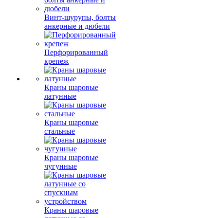
Винт-шурупы, болты
анкерные и дюбели
Перфорированный
крепеж
Краны шаровые
латунные
Краны шаровые
стальные
Краны шаровые
чугунные
Краны шаровые