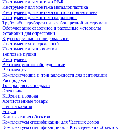
Инструмент для монтажа PP-R
Инструмент для монтажа металлопластика
Инструмент для монтажа сшитого полиэтилена
Инструмент для монтажа радиаторов
Трубогибы, труборезы и резьбонарезной инструмент
Оборудование сварочное и расходные материалы
Установки для опрессовки
Круги отрезные и шлифовальные
Инструмент универсальный
Инструмент для прочистки
Тепловые пушки
Инструмент
Вентиляционное оборудование
Вентиляция
Комплектующие и принадлежности для вентиляции
Распродажа
Товары для распродажи
Электрика
Кабели и провода
Хозяйственные товары
Цепи и канаты
Услуги
Комплектация объектов
Комплектуем спецификации для Частных домов
Комплектуем спецификацию для Коммерческих объектов