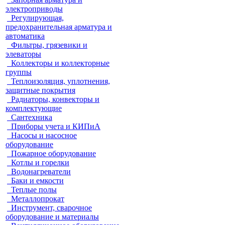
электроприводы
Регулирующая,
предохранительная арматура и
автоматика
Фильтры, грязевики и
элеваторы
Коллекторы и коллекторные
группы
Теплоизоляция, уплотнения,
защитные покрытия
Радиаторы, конвекторы и
комплектующие
Сантехника
Приборы учета и КИПиА
Насосы и насосное
оборудование
Пожарное оборудование
Котлы и горелки
Водонагреватели
Баки и емкости
Теплые полы
Металлопрокат
Инструмент, сварочное
оборудование и материалы