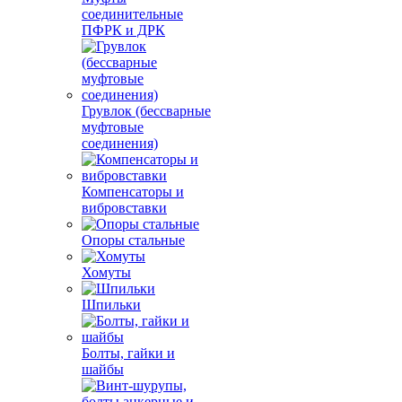
соединительные
ПФРК и ДРК
Грувлок (бессварные
муфтовые
соединения)
Компенсаторы и
вибровставки
Опоры стальные
Хомуты
Шпильки
Болты, гайки и
шайбы