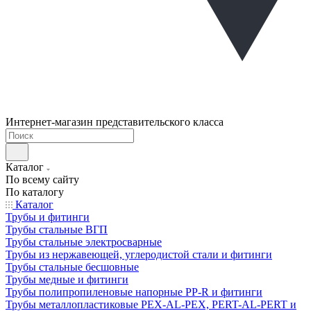
Интернет-магазин представительского класса
Каталог
По всему сайту
По каталогу
Каталог
Трубы и фитинги
Трубы стальные ВГП
Трубы стальные электросварные
Трубы из нержавеющей, углеродистой стали и фитинги
Трубы стальные бесшовные
Трубы медные и фитинги
Трубы полипропиленовые напорные PP-R и фитинги
Трубы металлопластиковые PEX-AL-PEX, PERT-AL-PERT и