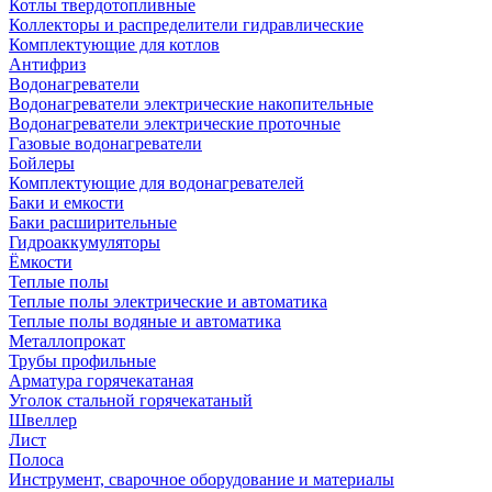
Котлы твердотопливные
Коллекторы и распределители гидравлические
Комплектующие для котлов
Антифриз
Водонагреватели
Водонагреватели электрические накопительные
Водонагреватели электрические проточные
Газовые водонагреватели
Бойлеры
Комплектующие для водонагревателей
Баки и емкости
Баки расширительные
Гидроаккумуляторы
Ёмкости
Теплые полы
Теплые полы электрические и автоматика
Теплые полы водяные и автоматика
Металлопрокат
Трубы профильные
Арматура горячекатаная
Уголок стальной горячекатаный
Швеллер
Лист
Полоса
Инструмент, сварочное оборудование и материалы