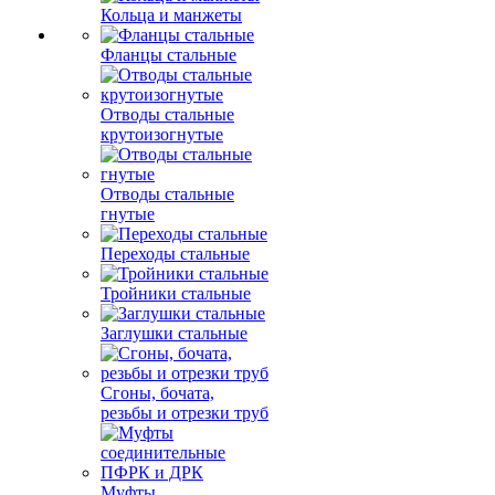
Кольца и манжеты
Фланцы стальные
Отводы стальные
крутоизогнутые
Отводы стальные
гнутые
Переходы стальные
Тройники стальные
Заглушки стальные
Сгоны, бочата,
резьбы и отрезки труб
Муфты