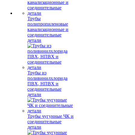
Трубы
полипропиленовые
канализационные и
соединительные
детали
Трубы из
поливинилхлорида
ПВХ, НПВХ и
соединительные
детали
Трубы чугунные ЧК и
соединительные
детали