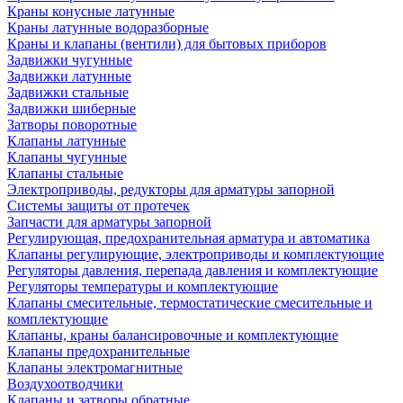
Краны конусные латунные
Краны латунные водоразборные
Краны и клапаны (вентили) для бытовых приборов
Задвижки чугунные
Задвижки латунные
Задвижки стальные
Задвижки шиберные
Затворы поворотные
Клапаны латунные
Клапаны чугунные
Клапаны стальные
Электроприводы, редукторы для арматуры запорной
Системы защиты от протечек
Запчасти для арматуры запорной
Регулирующая, предохранительная арматура и автоматика
Клапаны регулирующие, электроприводы и комплектующие
Регуляторы давления, перепада давления и комплектующие
Регуляторы температуры и комплектующие
Клапаны смесительные, термостатические смесительные и
комплектующие
Клапаны, краны балансировочные и комплектующие
Клапаны предохранительные
Клапаны электромагнитные
Воздухоотводчики
Клапаны и затворы обратные