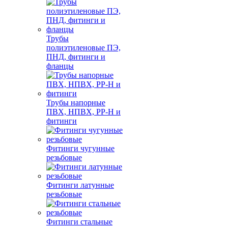
Трубы
полиэтиленовые ПЭ,
ПНД, фитинги и
фланцы
Трубы напорные
ПВХ, НПВХ, PP-H и
фитинги
Фитинги чугунные
резьбовые
Фитинги латунные
резьбовые
Фитинги стальные