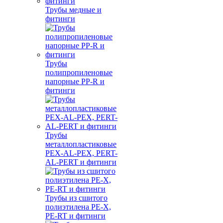
Трубы медные и
фитинги
Трубы
полипропиленовые
напорные PP-R и
фитинги
Трубы
металлопластиковые
PEX-AL-PEX, PERT-
AL-PERT и фитинги
Трубы из сшитого
полиэтилена PE-X,
PE-RT и фитинги