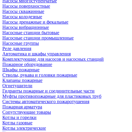
Насосы многоступенчатые
Насосы поверхностные
Насосы скважинные
Насосы колодезные
Насосы дренажные и фекальные
Насосы вибрационные
Насосные станции бытовые
Насосные станции промышленные
Насосные группы
Реле давления
Автоматика и шкафы управления
Комплектующие для насосов и насосных станций
Пожарное оборудование
Шкафы пожарные
Стволы, рукава и головки пожарные
Клапаны пожарные
Огнетушители
Гидранты пожарные и соединительные части
Муфты противопожарные для пластиковых труб
Системы автоматического пожаротушения
Пожарная арматура
Сопутствующие товары
Котлы и горелки
Котлы газовые
Котлы электрические