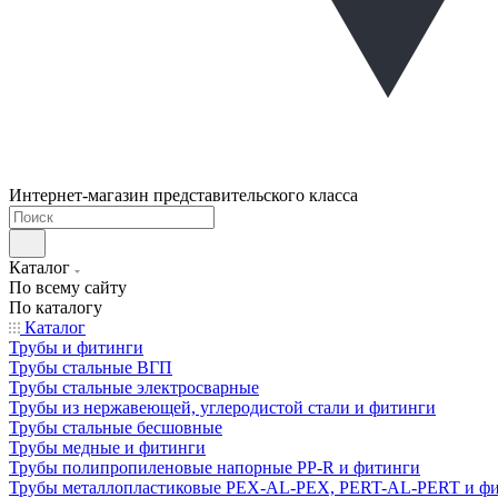
Интернет-магазин представительского класса
Каталог
По всему сайту
По каталогу
Каталог
Трубы и фитинги
Трубы стальные ВГП
Трубы стальные электросварные
Трубы из нержавеющей, углеродистой стали и фитинги
Трубы стальные бесшовные
Трубы медные и фитинги
Трубы полипропиленовые напорные PP-R и фитинги
Трубы металлопластиковые PEX-AL-PEX, PERT-AL-PERT и ф