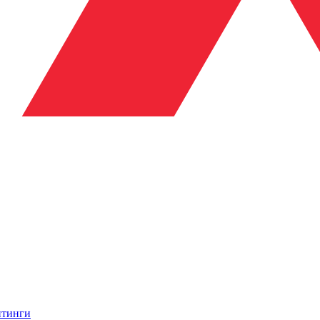
итинги