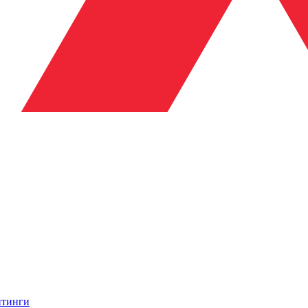
итинги