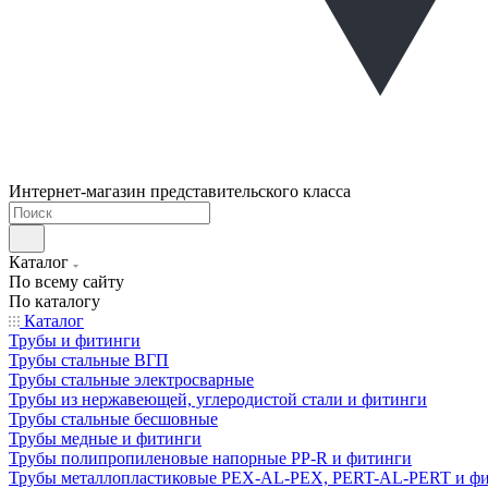
Интернет-магазин представительского класса
Каталог
По всему сайту
По каталогу
Каталог
Трубы и фитинги
Трубы стальные ВГП
Трубы стальные электросварные
Трубы из нержавеющей, углеродистой стали и фитинги
Трубы стальные бесшовные
Трубы медные и фитинги
Трубы полипропиленовые напорные PP-R и фитинги
Трубы металлопластиковые PEX-AL-PEX, PERT-AL-PERT и ф