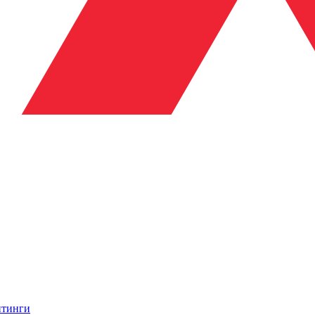
итинги