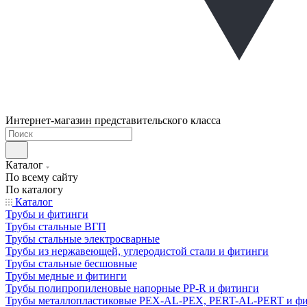
Интернет-магазин представительского класса
Каталог
По всему сайту
По каталогу
Каталог
Трубы и фитинги
Трубы стальные ВГП
Трубы стальные электросварные
Трубы из нержавеющей, углеродистой стали и фитинги
Трубы стальные бесшовные
Трубы медные и фитинги
Трубы полипропиленовые напорные PP-R и фитинги
Трубы металлопластиковые PEX-AL-PEX, PERT-AL-PERT и ф