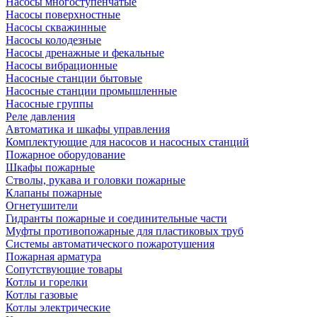
Насосы многоступенчатые
Насосы поверхностные
Насосы скважинные
Насосы колодезные
Насосы дренажные и фекальные
Насосы вибрационные
Насосные станции бытовые
Насосные станции промышленные
Насосные группы
Реле давления
Автоматика и шкафы управления
Комплектующие для насосов и насосных станций
Пожарное оборудование
Шкафы пожарные
Стволы, рукава и головки пожарные
Клапаны пожарные
Огнетушители
Гидранты пожарные и соединительные части
Муфты противопожарные для пластиковых труб
Системы автоматического пожаротушения
Пожарная арматура
Сопутствующие товары
Котлы и горелки
Котлы газовые
Котлы электрические