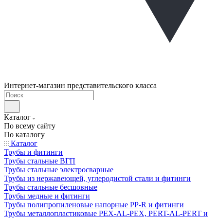
Интернет-магазин представительского класса
Каталог
По всему сайту
По каталогу
Каталог
Трубы и фитинги
Трубы стальные ВГП
Трубы стальные электросварные
Трубы из нержавеющей, углеродистой стали и фитинги
Трубы стальные бесшовные
Трубы медные и фитинги
Трубы полипропиленовые напорные PP-R и фитинги
Трубы металлопластиковые PEX-AL-PEX, PERT-AL-PERT и