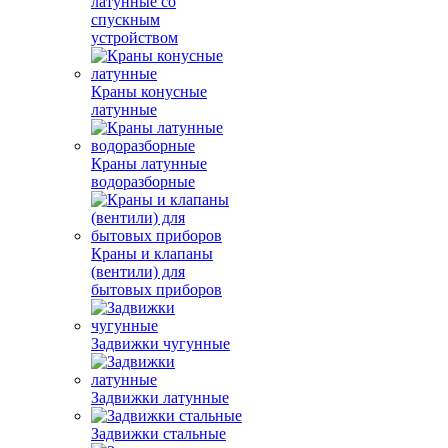
латунные со
спускным
устройством
Краны конусные
латунные
Краны латунные
водоразборные
Краны и клапаны
(вентили) для
бытовых приборов
Задвижки чугунные
Задвижки латунные
Задвижки стальные