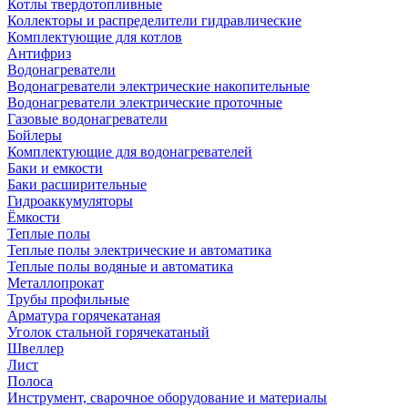
Котлы твердотопливные
Коллекторы и распределители гидравлические
Комплектующие для котлов
Антифриз
Водонагреватели
Водонагреватели электрические накопительные
Водонагреватели электрические проточные
Газовые водонагреватели
Бойлеры
Комплектующие для водонагревателей
Баки и емкости
Баки расширительные
Гидроаккумуляторы
Ёмкости
Теплые полы
Теплые полы электрические и автоматика
Теплые полы водяные и автоматика
Металлопрокат
Трубы профильные
Арматура горячекатаная
Уголок стальной горячекатаный
Швеллер
Лист
Полоса
Инструмент, сварочное оборудование и материалы