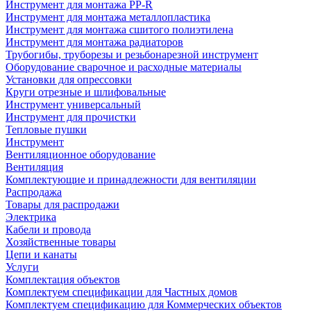
Инструмент для монтажа PP-R
Инструмент для монтажа металлопластика
Инструмент для монтажа сшитого полиэтилена
Инструмент для монтажа радиаторов
Трубогибы, труборезы и резьбонарезной инструмент
Оборудование сварочное и расходные материалы
Установки для опрессовки
Круги отрезные и шлифовальные
Инструмент универсальный
Инструмент для прочистки
Тепловые пушки
Инструмент
Вентиляционное оборудование
Вентиляция
Комплектующие и принадлежности для вентиляции
Распродажа
Товары для распродажи
Электрика
Кабели и провода
Хозяйственные товары
Цепи и канаты
Услуги
Комплектация объектов
Комплектуем спецификации для Частных домов
Комплектуем спецификацию для Коммерческих объектов