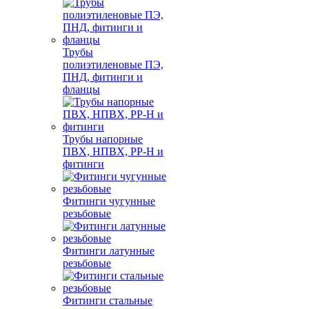
Трубы
полиэтиленовые ПЭ,
ПНД, фитинги и
фланцы
Трубы напорные
ПВХ, НПВХ, PP-H и
фитинги
Фитинги чугунные
резьбовые
Фитинги латунные
резьбовые
Фитинги стальные