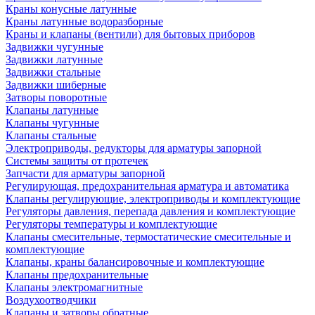
Краны конусные латунные
Краны латунные водоразборные
Краны и клапаны (вентили) для бытовых приборов
Задвижки чугунные
Задвижки латунные
Задвижки стальные
Задвижки шиберные
Затворы поворотные
Клапаны латунные
Клапаны чугунные
Клапаны стальные
Электроприводы, редукторы для арматуры запорной
Системы защиты от протечек
Запчасти для арматуры запорной
Регулирующая, предохранительная арматура и автоматика
Клапаны регулирующие, электроприводы и комплектующие
Регуляторы давления, перепада давления и комплектующие
Регуляторы температуры и комплектующие
Клапаны смесительные, термостатические смесительные и
комплектующие
Клапаны, краны балансировочные и комплектующие
Клапаны предохранительные
Клапаны электромагнитные
Воздухоотводчики
Клапаны и затворы обратные