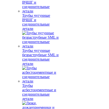
Трубы чугунные
ВЧШГ и
соединительные
детали
Трубы чугунные
безраструбные SML и
соединительные
детали
Трубы
асбестоцементные и
соединительные
детали