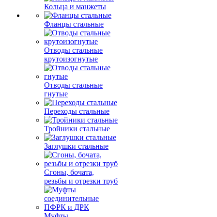
Кольца и манжеты
Фланцы стальные
Отводы стальные
крутоизогнутые
Отводы стальные
гнутые
Переходы стальные
Тройники стальные
Заглушки стальные
Сгоны, бочата,
резьбы и отрезки труб
Муфты