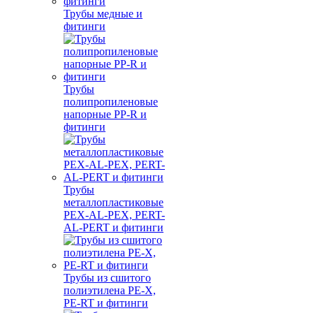
Трубы медные и
фитинги
Трубы
полипропиленовые
напорные PP-R и
фитинги
Трубы
металлопластиковые
PEX-AL-PEX, PERT-
AL-PERT и фитинги
Трубы из сшитого
полиэтилена PE-X,
PE-RT и фитинги