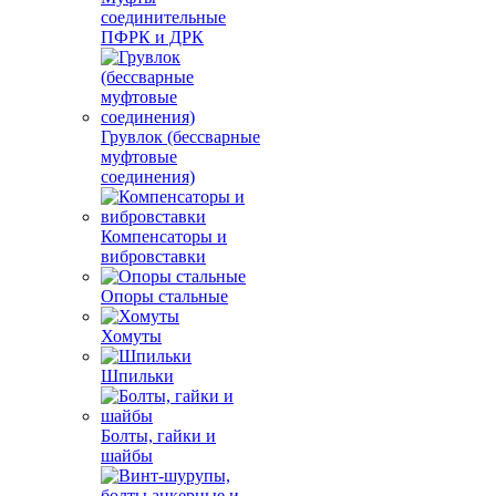
соединительные
ПФРК и ДРК
Грувлок (бессварные
муфтовые
соединения)
Компенсаторы и
вибровставки
Опоры стальные
Хомуты
Шпильки
Болты, гайки и
шайбы