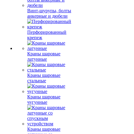
Винт-шурупы, болты
анкерные и дюбели
Перфорированный
крепеж
Краны шаровые
латунные
Краны шаровые
стальные
Краны шаровые
чугунные
Краны шаровые