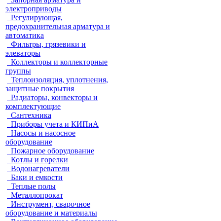
электроприводы
Регулирующая,
предохранительная арматура и
автоматика
Фильтры, грязевики и
элеваторы
Коллекторы и коллекторные
группы
Теплоизоляция, уплотнения,
защитные покрытия
Радиаторы, конвекторы и
комплектующие
Сантехника
Приборы учета и КИПиА
Насосы и насосное
оборудование
Пожарное оборудование
Котлы и горелки
Водонагреватели
Баки и емкости
Теплые полы
Металлопрокат
Инструмент, сварочное
оборудование и материалы