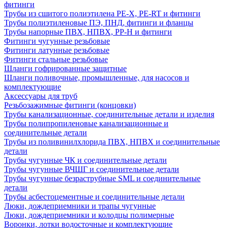
фитинги
Трубы из сшитого полиэтилена PE-X, PE-RT и фитинги
Трубы полиэтиленовые ПЭ, ПНД, фитинги и фланцы
Трубы напорные ПВХ, НПВХ, PP-H и фитинги
Фитинги чугунные резьбовые
Фитинги латунные резьбовые
Фитинги стальные резьбовые
Шланги гофрированные защитные
Шланги поливочные, промышленные, для насосов и
комплектующие
Аксессуары для труб
Резьбозажимные фитинги (концовки)
Трубы канализационные, соединительные детали и изделия
Трубы полипропиленовые канализационные и
соединительные детали
Трубы из поливинилхлорида ПВХ, НПВХ и соединительные
детали
Трубы чугунные ЧК и соединительные детали
Трубы чугунные ВЧШГ и соединительные детали
Трубы чугунные безраструбные SML и соединительные
детали
Трубы асбестоцементные и соединительные детали
Люки, дождеприемники и трапы чугунные
Люки, дождеприемники и колодцы полимерные
Воронки, лотки водосточные и комплектующие