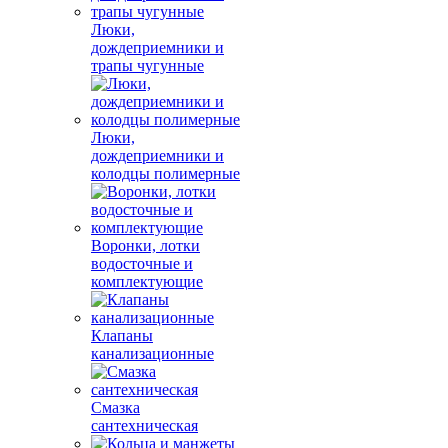
Люки,
дождеприемники и
трапы чугунные
Люки,
дождеприемники и
колодцы полимерные
Воронки, лотки
водосточные и
комплектующие
Клапаны
канализационные
Смазка
сантехническая