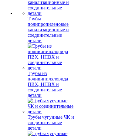
Трубы
полипропиленовые
канализационные и
соединительные
детали
Трубы из
поливинилхлорида
ПВХ, НПВХ и
соединительные
детали
Трубы чугунные ЧК и
соединительные
детали