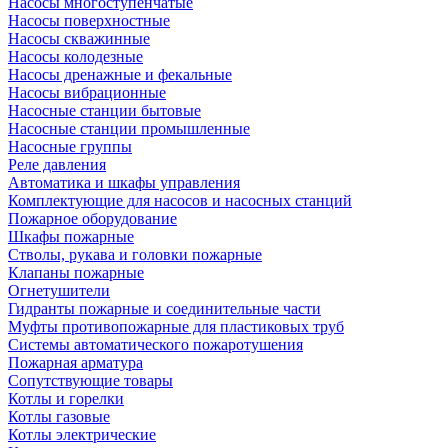
Насосы многоступенчатые
Насосы поверхностные
Насосы скважинные
Насосы колодезные
Насосы дренажные и фекальные
Насосы вибрационные
Насосные станции бытовые
Насосные станции промышленные
Насосные группы
Реле давления
Автоматика и шкафы управления
Комплектующие для насосов и насосных станций
Пожарное оборудование
Шкафы пожарные
Стволы, рукава и головки пожарные
Клапаны пожарные
Огнетушители
Гидранты пожарные и соединительные части
Муфты противопожарные для пластиковых труб
Системы автоматического пожаротушения
Пожарная арматура
Сопутствующие товары
Котлы и горелки
Котлы газовые
Котлы электрические