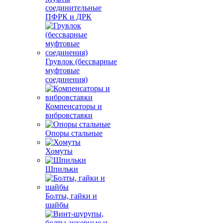
соединительные
ПФРК и ДРК
Грувлок (бессварные
муфтовые
соединения)
Компенсаторы и
вибровставки
Опоры стальные
Хомуты
Шпильки
Болты, гайки и
шайбы