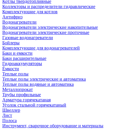
Котлы твердотопливные
Коллекторы и распределители гидравлические
Комплектующие для котлов
Антифриз
Водонагреватели
Водонагреватели электрические накопительные
Водонагреватели электрические проточные
Газовые водонагреватели
Бойлеры
Комплектующие для водонагревателей
Баки и емкости
Баки расширительные
Гидроаккумуляторы
Ёмкости
Теплые полы
Теплые полы электрические и автоматика
Теплые полы водяные и автоматика
Металлопрокат
Трубы профильные
Арматура горячекатаная
Уголок стальной горячекатаный
Швеллер
Лист
Полоса
Инструмент, сварочное оборудование и материалы