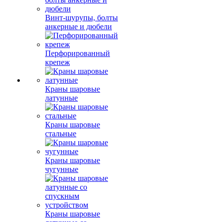
Винт-шурупы, болты
анкерные и дюбели
Перфорированный
крепеж
Краны шаровые
латунные
Краны шаровые
стальные
Краны шаровые
чугунные
Краны шаровые