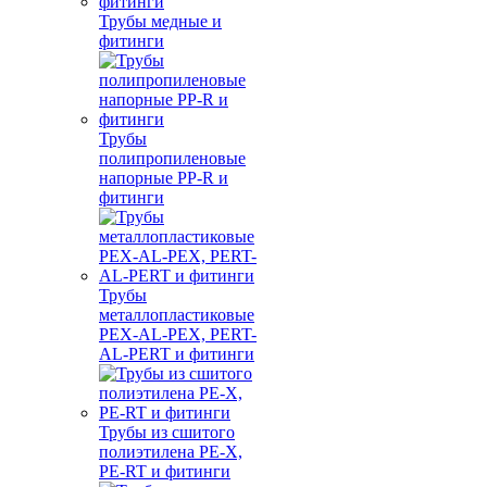
Трубы медные и
фитинги
Трубы
полипропиленовые
напорные PP-R и
фитинги
Трубы
металлопластиковые
PEX-AL-PEX, PERT-
AL-PERT и фитинги
Трубы из сшитого
полиэтилена PE-X,
PE-RT и фитинги