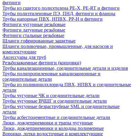
фитинги
Трубы из сшитого полиэтилена PE-X, PE-RT и фитинги
Трубы полиэтиленовые ПЭ, ПНД, фитинги и фланцы
Трубы напорные ПВХ, НПВХ, PP-H и фитинги
Фитинги чугунные резьбовые
Фитинги латунные резьбовые
Фитинги стальные резьбовые
Шланги гофрированные защитные
Шланги поливочные, промышленные, для насосов и
комплектующие
Аксессуары для труб
Резьбозажимные фитинги (концовки)
Трубы канализационные, соединительные детали и изделия
Трубы полипропиленовые канализационные и
соединительные детали
Трубы из поливинилхлорида ПВХ, НПВХ и соединительные
детали
Трубы чугунные ЧК и соединительные детали
Трубы чугунные ВЧШГ и соединительные детали
Трубы чугунные безраструбные SML и соединительные
детали
Трубы асбестоцементные и соединительные детали
Люки, дождеприемники и трапы чугунные
Люки, дождеприемники и колодцы полимерные
Воронки, лотки водосточные и комплектующие