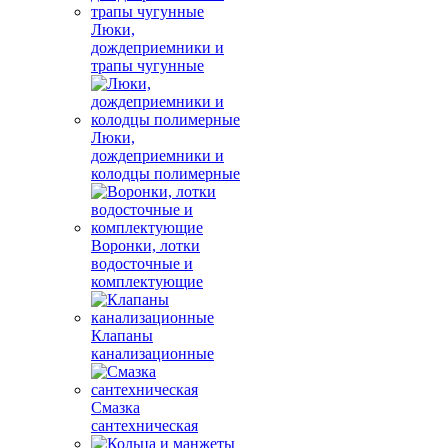
Люки,
дождеприемники и
трапы чугунные
Люки,
дождеприемники и
колодцы полимерные
Воронки, лотки
водосточные и
комплектующие
Клапаны
канализационные
Смазка
сантехническая