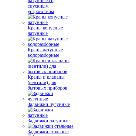
латунные со
спускным
устройством
Краны конусные
латунные
Краны латунные
водоразборные
Краны и клапаны
(вентили) для
бытовых приборов
Задвижки чугунные
Задвижки латунные
Задвижки стальные