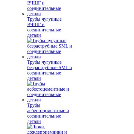
Трубы чугунные
ВЧШГ и
соединительные
детали
Трубы чугунные
безраструбные SML и
соединительные
детали
Трубы
асбестоцементные и
соединительные
детали