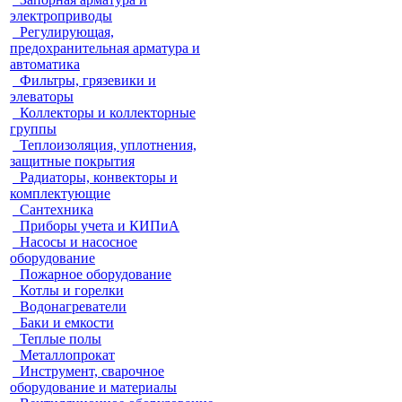
электроприводы
Регулирующая,
предохранительная арматура и
автоматика
Фильтры, грязевики и
элеваторы
Коллекторы и коллекторные
группы
Теплоизоляция, уплотнения,
защитные покрытия
Радиаторы, конвекторы и
комплектующие
Сантехника
Приборы учета и КИПиА
Насосы и насосное
оборудование
Пожарное оборудование
Котлы и горелки
Водонагреватели
Баки и емкости
Теплые полы
Металлопрокат
Инструмент, сварочное
оборудование и материалы