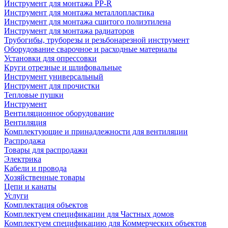
Инструмент для монтажа PP-R
Инструмент для монтажа металлопластика
Инструмент для монтажа сшитого полиэтилена
Инструмент для монтажа радиаторов
Трубогибы, труборезы и резьбонарезной инструмент
Оборудование сварочное и расходные материалы
Установки для опрессовки
Круги отрезные и шлифовальные
Инструмент универсальный
Инструмент для прочистки
Тепловые пушки
Инструмент
Вентиляционное оборудование
Вентиляция
Комплектующие и принадлежности для вентиляции
Распродажа
Товары для распродажи
Электрика
Кабели и провода
Хозяйственные товары
Цепи и канаты
Услуги
Комплектация объектов
Комплектуем спецификации для Частных домов
Комплектуем спецификацию для Коммерческих объектов