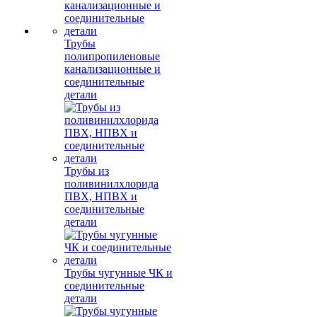
Трубы
полипропиленовые
канализационные и
соединительные
детали
Трубы из
поливинилхлорида
ПВХ, НПВХ и
соединительные
детали
Трубы чугунные ЧК и
соединительные
детали