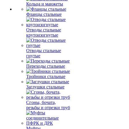
Кольца и манжеты
Фланцы стальные
Отводы стальные
крутоизогнутые
Отводы стальные
гнутые
Переходы стальные
Тройники стальные
Заглушки стальные
Сгоны, бочата,
резьбы и отрезки труб
Муфты