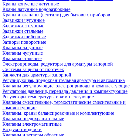
Краны конусные латунные
Краны латунные водоразборные
Краны и клапаны (вентили) для бытовых приборов
Задвижки чугунные
Задвижки латунные
Задвижки стальные
Задвижки шиберные
Затворы поворотные
Клапаны латунные
Клапаны чугунные
Клапаны стальные
Электроприводы, редукторы для арматуры запорной
Системы защиты от протечек
Запчасти для арматуры запорной
Регулирующая, предохранительная арматура и автоматика
Клапаны регулирующие, электроприводы и комплектующие
Регуляторы давления, перепада давления и комплектующие
Регуляторы температуры и комплектующие
Клапаны смесительные, термостатические смесительные и
комплектующие
Клапаны, краны балансировочные и комплектующие
Клапаны предохранительные
Клапаны электромагнитные
Воздухоотводчики
Клапаны и затворы обратные