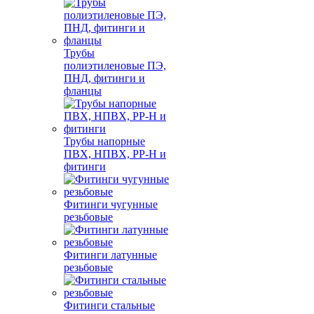
Трубы
полиэтиленовые ПЭ,
ПНД, фитинги и
фланцы
Трубы напорные
ПВХ, НПВХ, PP-H и
фитинги
Фитинги чугунные
резьбовые
Фитинги латунные
резьбовые
Фитинги стальные