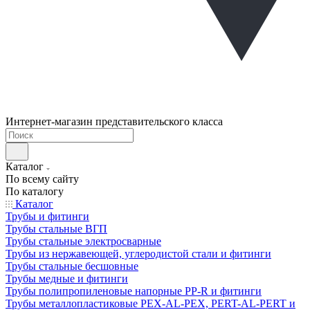
Интернет-магазин представительского класса
Каталог
По всему сайту
По каталогу
Каталог
Трубы и фитинги
Трубы стальные ВГП
Трубы стальные электросварные
Трубы из нержавеющей, углеродистой стали и фитинги
Трубы стальные бесшовные
Трубы медные и фитинги
Трубы полипропиленовые напорные PP-R и фитинги
Трубы металлопластиковые PEX-AL-PEX, PERT-AL-PERT и