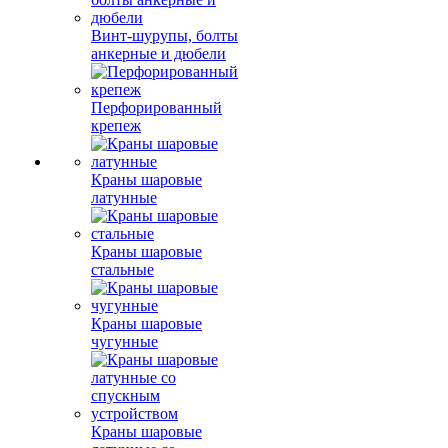
Винт-шурупы, болты
анкерные и дюбели
Перфорированный
крепеж
Краны шаровые
латунные
Краны шаровые
стальные
Краны шаровые
чугунные
Краны шаровые