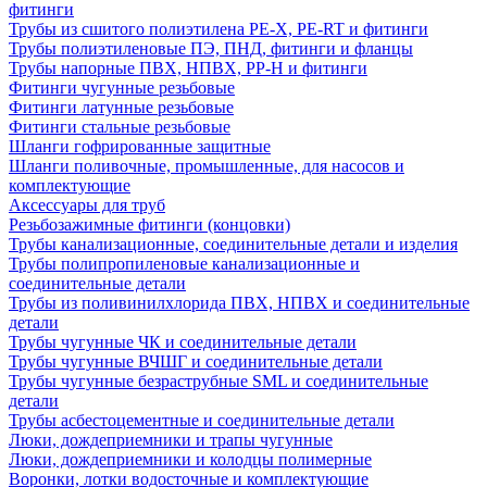
фитинги
Трубы из сшитого полиэтилена PE-X, PE-RT и фитинги
Трубы полиэтиленовые ПЭ, ПНД, фитинги и фланцы
Трубы напорные ПВХ, НПВХ, PP-H и фитинги
Фитинги чугунные резьбовые
Фитинги латунные резьбовые
Фитинги стальные резьбовые
Шланги гофрированные защитные
Шланги поливочные, промышленные, для насосов и
комплектующие
Аксессуары для труб
Резьбозажимные фитинги (концовки)
Трубы канализационные, соединительные детали и изделия
Трубы полипропиленовые канализационные и
соединительные детали
Трубы из поливинилхлорида ПВХ, НПВХ и соединительные
детали
Трубы чугунные ЧК и соединительные детали
Трубы чугунные ВЧШГ и соединительные детали
Трубы чугунные безраструбные SML и соединительные
детали
Трубы асбестоцементные и соединительные детали
Люки, дождеприемники и трапы чугунные
Люки, дождеприемники и колодцы полимерные
Воронки, лотки водосточные и комплектующие