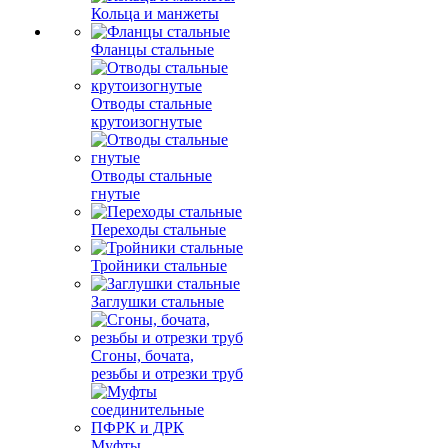
Кольца и манжеты
Фланцы стальные
Отводы стальные
крутоизогнутые
Отводы стальные
гнутые
Переходы стальные
Тройники стальные
Заглушки стальные
Сгоны, бочата,
резьбы и отрезки труб
Муфты