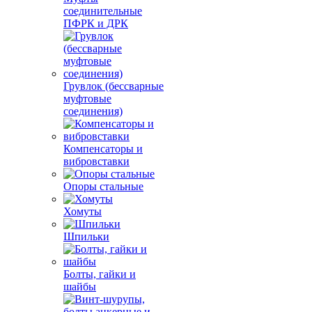
соединительные
ПФРК и ДРК
Грувлок (бессварные
муфтовые
соединения)
Компенсаторы и
вибровставки
Опоры стальные
Хомуты
Шпильки
Болты, гайки и
шайбы