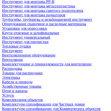
Инструмент для монтажа PP-R
Инструмент для монтажа металлопластика
Инструмент для монтажа сшитого полиэтилена
Инструмент для монтажа радиаторов
Трубогибы, труборезы и резьбонарезной инструмент
Оборудование сварочное и расходные материалы
Установки для опрессовки
Круги отрезные и шлифовальные
Инструмент универсальный
Инструмент для прочистки
Тепловые пушки
Инструмент
Вентиляционное оборудование
Вентиляция
Комплектующие и принадлежности для вентиляции
Распродажа
Товары для распродажи
Электрика
Кабели и провода
Хозяйственные товары
Цепи и канаты
Услуги
Комплектация объектов
Комплектуем спецификации для Частных домов
Комплектуем спецификацию для Коммерческих объектов