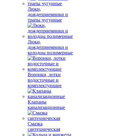
Люки,
дождеприемники и
трапы чугунные
Люки,
дождеприемники и
колодцы полимерные
Воронки, лотки
водосточные и
комплектующие
Клапаны
канализационные
Смазка
сантехническая