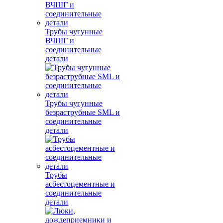
Трубы чугунные
ВЧШГ и
соединительные
детали
Трубы чугунные
безраструбные SML и
соединительные
детали
Трубы
асбестоцементные и
соединительные
детали