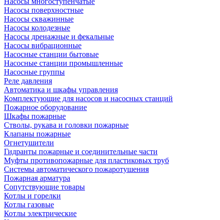
Насосы многоступенчатые
Насосы поверхностные
Насосы скважинные
Насосы колодезные
Насосы дренажные и фекальные
Насосы вибрационные
Насосные станции бытовые
Насосные станции промышленные
Насосные группы
Реле давления
Автоматика и шкафы управления
Комплектующие для насосов и насосных станций
Пожарное оборудование
Шкафы пожарные
Стволы, рукава и головки пожарные
Клапаны пожарные
Огнетушители
Гидранты пожарные и соединительные части
Муфты противопожарные для пластиковых труб
Системы автоматического пожаротушения
Пожарная арматура
Сопутствующие товары
Котлы и горелки
Котлы газовые
Котлы электрические