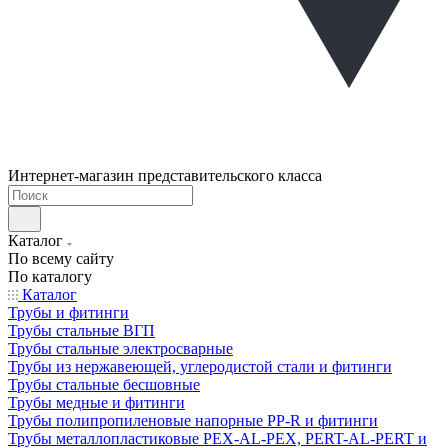
Интернет-магазин представительского класса
Каталог
По всему сайту
По каталогу
Каталог
Трубы и фитинги
Трубы стальные ВГП
Трубы стальные электросварные
Трубы из нержавеющей, углеродистой стали и фитинги
Трубы стальные бесшовные
Трубы медные и фитинги
Трубы полипропиленовые напорные PP-R и фитинги
Трубы металлопластиковые PEX-AL-PEX, PERT-AL-PERT и