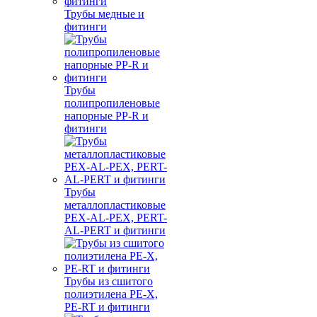
Трубы медные и
фитинги
Трубы
полипропиленовые
напорные PP-R и
фитинги
Трубы
металлопластиковые
PEX-AL-PEX, PERT-
AL-PERT и фитинги
Трубы из сшитого
полиэтилена PE-X,
PE-RT и фитинги