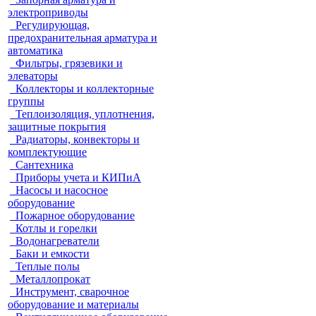
электроприводы
Регулирующая,
предохранительная арматура и
автоматика
Фильтры, грязевики и
элеваторы
Коллекторы и коллекторные
группы
Теплоизоляция, уплотнения,
защитные покрытия
Радиаторы, конвекторы и
комплектующие
Сантехника
Приборы учета и КИПиА
Насосы и насосное
оборудование
Пожарное оборудование
Котлы и горелки
Водонагреватели
Баки и емкости
Теплые полы
Металлопрокат
Инструмент, сварочное
оборудование и материалы