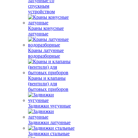
латунные со
спускным
устройством
Краны конусные
латунные
Краны латунные
водоразборные
Краны и клапаны
(вентили) для
бытовых приборов
Задвижки чугунные
Задвижки латунные
Задвижки стальные