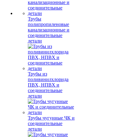
Трубы
полипропиленовые
канализационные и
соединительные
детали
Трубы из
поливинилхлорида
ПВХ, НПВХ и
соединительные
детали
Трубы чугунные ЧК и
соединительные
детали