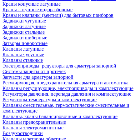
Краны конусные латунные
Краны латунные водоразборные
Краны и клапаны (вентили) для бытовых приборов
Задвижки чугунные
Задвижки латунные
Задвижки стальные
Задвижки шиберные
Затворы поворотные
Клапаны латунные
Клапаны чугунные
Клапаны стальные
Электроприводы, редукторы для арматуры запорной
Системы защиты от протечек
Запчасти для арматуры запорной
Регулирующая, предохранительная арматура и автоматика
Клапаны регулирующие, электроприводы и комплектующие
Регуляторы давления, перепада давления и комплектующие
Регуляторы температуры и комплектующие
Клапаны смесительные, термостатические смесительные и
комплектующие
Клапаны, краны балансировочные и комплектующие
Клапаны предохранительные
Клапаны электромагнитные
Воздухоотводчики
Клапаны и затворы обратные