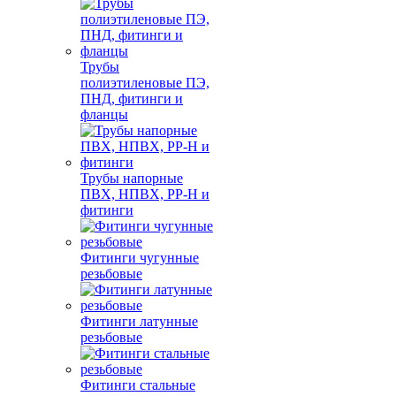
Трубы
полиэтиленовые ПЭ,
ПНД, фитинги и
фланцы
Трубы напорные
ПВХ, НПВХ, PP-H и
фитинги
Фитинги чугунные
резьбовые
Фитинги латунные
резьбовые
Фитинги стальные