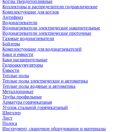
Котлы твердотопливные
Коллекторы и распределители гидравлические
Комплектующие для котлов
Антифриз
Водонагреватели
Водонагреватели электрические накопительные
Водонагреватели электрические проточные
Газовые водонагреватели
Бойлеры
Комплектующие для водонагревателей
Баки и емкости
Баки расширительные
Гидроаккумуляторы
Ёмкости
Теплые полы
Теплые полы электрические и автоматика
Теплые полы водяные и автоматика
Металлопрокат
Трубы профильные
Арматура горячекатаная
Уголок стальной горячекатаный
Швеллер
Лист
Полоса
Инструмент, сварочное оборудование и материалы