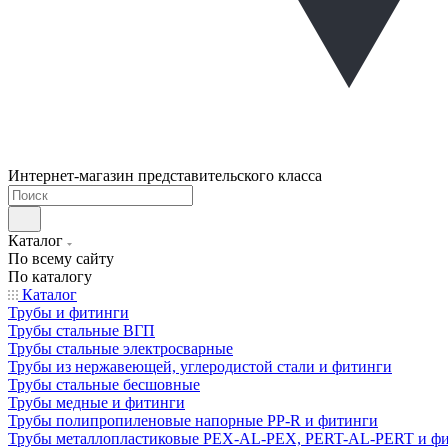
Интернет-магазин представительского класса
Каталог
По всему сайту
По каталогу
Каталог
Трубы и фитинги
Трубы стальные ВГП
Трубы стальные электросварные
Трубы из нержавеющей, углеродистой стали и фитинги
Трубы стальные бесшовные
Трубы медные и фитинги
Трубы полипропиленовые напорные PP-R и фитинги
Трубы металлопластиковые PEX-AL-PEX, PERT-AL-PERT и ф