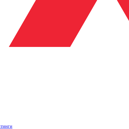
итинги