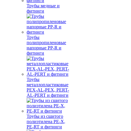
Трубы медные и
фитинги
Трубы
полипропиленовые
напорные PP-R и
фитинги
Трубы
металлопластиковые
PEX-AL-PEX, PERT-
AL-PERT и фитинги
Трубы из сшитого
полиэтилена PE-X,
PE-RT и фитинги