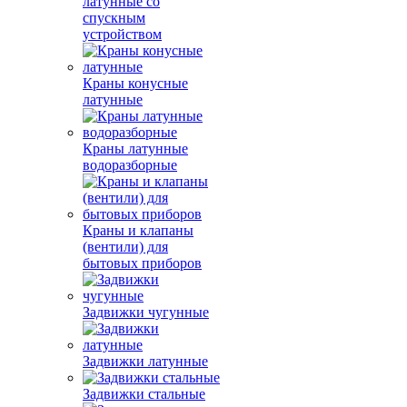
латунные со
спускным
устройством
Краны конусные
латунные
Краны латунные
водоразборные
Краны и клапаны
(вентили) для
бытовых приборов
Задвижки чугунные
Задвижки латунные
Задвижки стальные