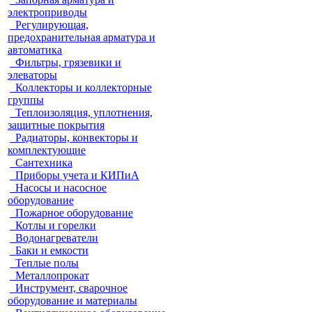
электроприводы
Регулирующая,
предохранительная арматура и
автоматика
Фильтры, грязевики и
элеваторы
Коллекторы и коллекторные
группы
Теплоизоляция, уплотнения,
защитные покрытия
Радиаторы, конвекторы и
комплектующие
Сантехника
Приборы учета и КИПиА
Насосы и насосное
оборудование
Пожарное оборудование
Котлы и горелки
Водонагреватели
Баки и емкости
Теплые полы
Металлопрокат
Инструмент, сварочное
оборудование и материалы