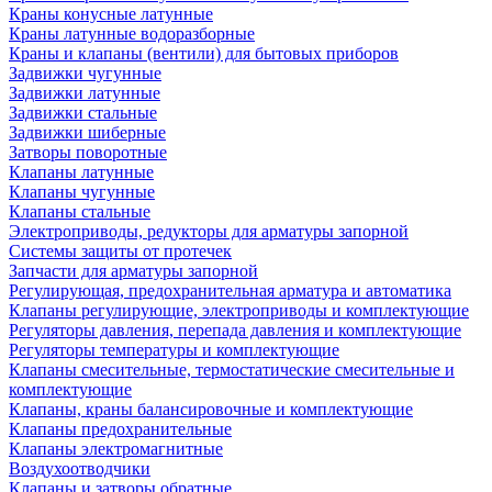
Краны конусные латунные
Краны латунные водоразборные
Краны и клапаны (вентили) для бытовых приборов
Задвижки чугунные
Задвижки латунные
Задвижки стальные
Задвижки шиберные
Затворы поворотные
Клапаны латунные
Клапаны чугунные
Клапаны стальные
Электроприводы, редукторы для арматуры запорной
Системы защиты от протечек
Запчасти для арматуры запорной
Регулирующая, предохранительная арматура и автоматика
Клапаны регулирующие, электроприводы и комплектующие
Регуляторы давления, перепада давления и комплектующие
Регуляторы температуры и комплектующие
Клапаны смесительные, термостатические смесительные и
комплектующие
Клапаны, краны балансировочные и комплектующие
Клапаны предохранительные
Клапаны электромагнитные
Воздухоотводчики
Клапаны и затворы обратные