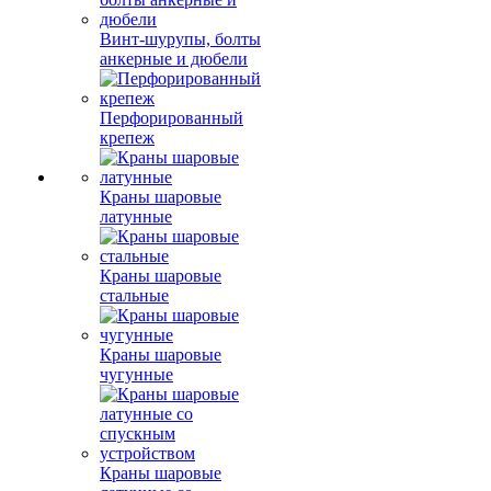
Винт-шурупы, болты
анкерные и дюбели
Перфорированный
крепеж
Краны шаровые
латунные
Краны шаровые
стальные
Краны шаровые
чугунные
Краны шаровые