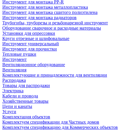
Инструмент для монтажа PP-R
Инструмент для монтажа металлопластика
Инструмент для монтажа сшитого полиэтилена
Инструмент для монтажа радиаторов
Трубогибы, труборезы и резьбонарезной инструмент
Оборудование сварочное и расходные материалы
Установки для опрессовки
Круги отрезные и шлифовальные
Инструмент универсальный
Инструмент для прочистки
Тепловые пушки
Инструмент
Вентиляционное оборудование
Вентиляция
Комплектующие и принадлежности для вентиляции
Распродажа
Товары для распродажи
Электрика
Кабели и провода
Хозяйственные товары
Цепи и канаты
Услуги
Комплектация объектов
Комплектуем спецификации для Частных домов
Комплектуем спецификацию для Коммерческих объектов