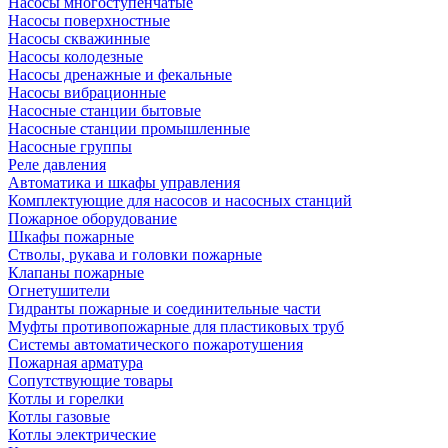
Насосы многоступенчатые
Насосы поверхностные
Насосы скважинные
Насосы колодезные
Насосы дренажные и фекальные
Насосы вибрационные
Насосные станции бытовые
Насосные станции промышленные
Насосные группы
Реле давления
Автоматика и шкафы управления
Комплектующие для насосов и насосных станций
Пожарное оборудование
Шкафы пожарные
Стволы, рукава и головки пожарные
Клапаны пожарные
Огнетушители
Гидранты пожарные и соединительные части
Муфты противопожарные для пластиковых труб
Системы автоматического пожаротушения
Пожарная арматура
Сопутствующие товары
Котлы и горелки
Котлы газовые
Котлы электрические