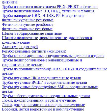
фитинги
Трубы из сшитого полиэтилена PE-X, PE-RT и фитинги
Трубы полиэтиленовые ПЭ, ПНД, фитинги и фланцы
Трубы напорные ПВХ, НПВХ, PP-H и фитинги
Фитинги чугунные резьбовые
Фитинги латунные резьбовые
Фитинги стальные резьбовые
Шланги гофрированные защитные
Шланги поливочные, промышленные, для насосов и
комплектующие
Аксессуары для труб
Резьбозажимные фитинги (концовки)
Трубы канализационные, соединительные детали и изделия
Трубы полипропиленовые канализационные и
соединительные детали
Трубы из поливинилхлорида ПВХ, НПВХ и соединительные
детали
Трубы чугунные ЧК и соединительные детали
Трубы чугунные ВЧШГ и соединительные детали
Трубы чугунные безраструбные SML и соединительные
детали
Трубы асбестоцементные и соединительные детали
Люки, дождеприемники и трапы чугунные
Люки, дождеприемники и колодцы полимерные
Воронки, лотки водосточные и комплектующие