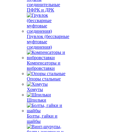
соединительные
ПФРК и ДРК
Грувлок (бессварные
муфтовые
соединения)
Компенсаторы и
вибровставки
Опоры стальные
Хомуты
Шпильки
Болты, гайки и
шайбы