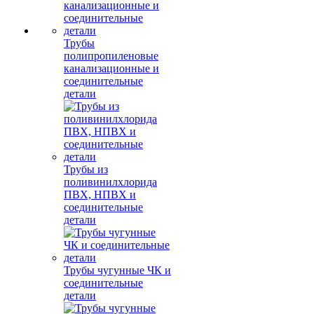
Трубы
полипропиленовые
канализационные и
соединительные
детали
Трубы из
поливинилхлорида
ПВХ, НПВХ и
соединительные
детали
Трубы чугунные ЧК и
соединительные
детали