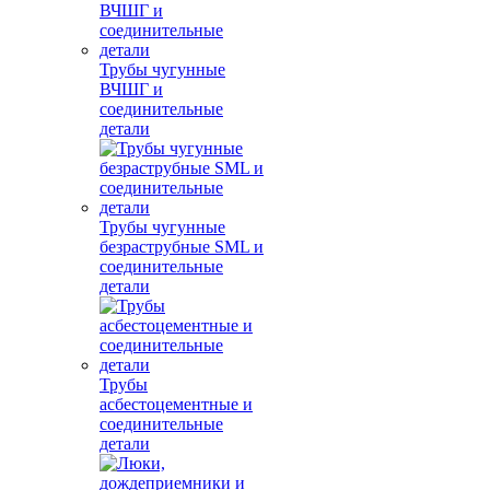
Трубы чугунные
ВЧШГ и
соединительные
детали
Трубы чугунные
безраструбные SML и
соединительные
детали
Трубы
асбестоцементные и
соединительные
детали