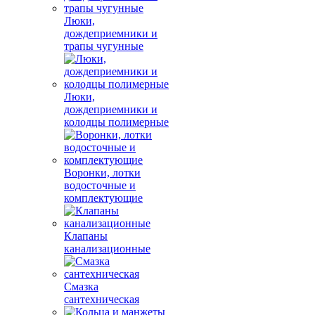
Люки,
дождеприемники и
трапы чугунные
Люки,
дождеприемники и
колодцы полимерные
Воронки, лотки
водосточные и
комплектующие
Клапаны
канализационные
Смазка
сантехническая