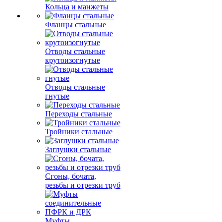
Кольца и манжеты
Фланцы стальные
Отводы стальные
крутоизогнутые
Отводы стальные
гнутые
Переходы стальные
Тройники стальные
Заглушки стальные
Сгоны, бочата,
резьбы и отрезки труб
Муфты