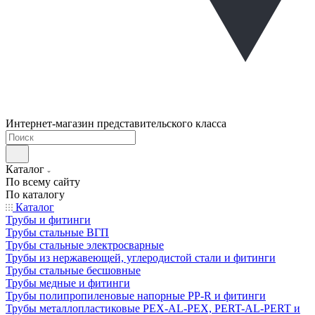
Интернет-магазин представительского класса
Каталог
По всему сайту
По каталогу
Каталог
Трубы и фитинги
Трубы стальные ВГП
Трубы стальные электросварные
Трубы из нержавеющей, углеродистой стали и фитинги
Трубы стальные бесшовные
Трубы медные и фитинги
Трубы полипропиленовые напорные PP-R и фитинги
Трубы металлопластиковые PEX-AL-PEX, PERT-AL-PERT и