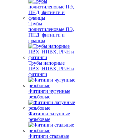
Трубы
полиэтиленовые ПЭ,
ПНД, фитинги и
фланцы
Трубы напорные
ПВХ, НПВХ, PP-H и
фитинги
Фитинги чугунные
резьбовые
Фитинги латунные
резьбовые
Фитинги стальные