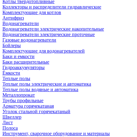
Котлы твердотопливные
Коллекторы и распределители гидравлические
Комплектующие для котлов
Антифриз
Водонагреватели
Водонагреватели электрические накопительные
Водонагреватели электрические проточные
Газовые водонагреватели
Бойлеры
Комплектующие для водонагревателей
Баки и емкости
Баки расширительные
Гидроаккумуляторы
Ёмкости
Теплые полы
Теплые полы электрические и автоматика
Теплые полы водяные и автоматика
Металлопрокат
Трубы профильные
Арматура горячекатаная
Уголок стальной горячекатаный
Швеллер
Лист
Полоса
Инструмент, сварочное оборудование и материалы