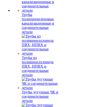
Трубы
полипропиленовые
канализационные и
соединительные
детали
Трубы из
поливинилхлорида
ПВХ, НПВХ и
соединительные
детали
Трубы чугунные ЧК и
соединительные
детали