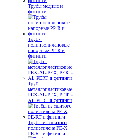
Трубы медные и
фитинги
Трубы
полипропиленовые
напорные PP-R и
фитинги
Трубы
металлопластиковые
PEX-AL-PEX, PERT-
AL-PERT и фитинги
Трубы из сшитого
полиэтилена PE-X,
PE-RT и фитинги