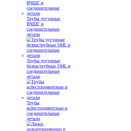
Трубы чугунные
ВЧШГ и
соединительные
детали
Трубы чугунные
безраструбные SML и
соединительные
детали
Трубы
асбестоцементные и
соединительные
детали