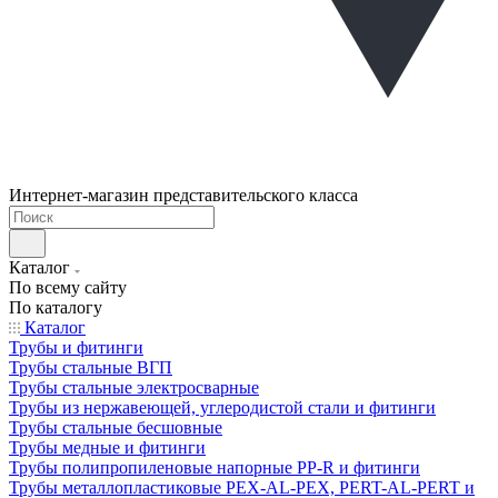
Интернет-магазин представительского класса
Каталог
По всему сайту
По каталогу
Каталог
Трубы и фитинги
Трубы стальные ВГП
Трубы стальные электросварные
Трубы из нержавеющей, углеродистой стали и фитинги
Трубы стальные бесшовные
Трубы медные и фитинги
Трубы полипропиленовые напорные PP-R и фитинги
Трубы металлопластиковые PEX-AL-PEX, PERT-AL-PERT и