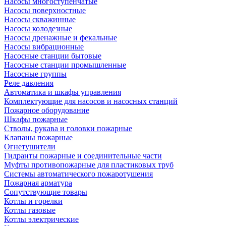
Насосы многоступенчатые
Насосы поверхностные
Насосы скважинные
Насосы колодезные
Насосы дренажные и фекальные
Насосы вибрационные
Насосные станции бытовые
Насосные станции промышленные
Насосные группы
Реле давления
Автоматика и шкафы управления
Комплектующие для насосов и насосных станций
Пожарное оборудование
Шкафы пожарные
Стволы, рукава и головки пожарные
Клапаны пожарные
Огнетушители
Гидранты пожарные и соединительные части
Муфты противопожарные для пластиковых труб
Системы автоматического пожаротушения
Пожарная арматура
Сопутствующие товары
Котлы и горелки
Котлы газовые
Котлы электрические