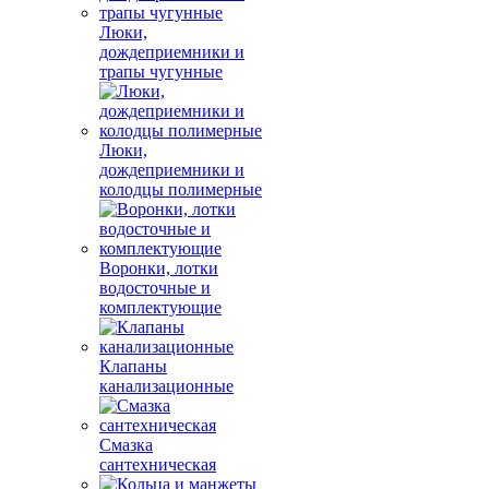
Люки,
дождеприемники и
трапы чугунные
Люки,
дождеприемники и
колодцы полимерные
Воронки, лотки
водосточные и
комплектующие
Клапаны
канализационные
Смазка
сантехническая