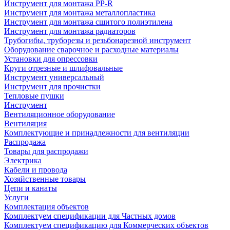
Инструмент для монтажа PP-R
Инструмент для монтажа металлопластика
Инструмент для монтажа сшитого полиэтилена
Инструмент для монтажа радиаторов
Трубогибы, труборезы и резьбонарезной инструмент
Оборудование сварочное и расходные материалы
Установки для опрессовки
Круги отрезные и шлифовальные
Инструмент универсальный
Инструмент для прочистки
Тепловые пушки
Инструмент
Вентиляционное оборудование
Вентиляция
Комплектующие и принадлежности для вентиляции
Распродажа
Товары для распродажи
Электрика
Кабели и провода
Хозяйственные товары
Цепи и канаты
Услуги
Комплектация объектов
Комплектуем спецификации для Частных домов
Комплектуем спецификацию для Коммерческих объектов