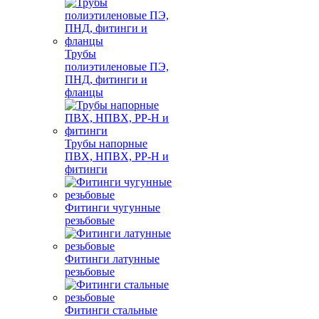
Трубы
полиэтиленовые ПЭ,
ПНД, фитинги и
фланцы
Трубы напорные
ПВХ, НПВХ, PP-H и
фитинги
Фитинги чугунные
резьбовые
Фитинги латунные
резьбовые
Фитинги стальные