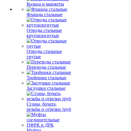
Кольца и манжеты
Фланцы стальные
Отводы стальные
крутоизогнутые
Отводы стальные
гнутые
Переходы стальные
Тройники стальные
Заглушки стальные
Сгоны, бочата,
резьбы и отрезки труб
Муфты