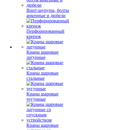
Винт-шурупы, болты
анкерные и дюбели
Перфорированный
крепеж
Краны шаровые
латунные
Краны шаровые
стальные
Краны шаровые
чугунные
Краны шаровые