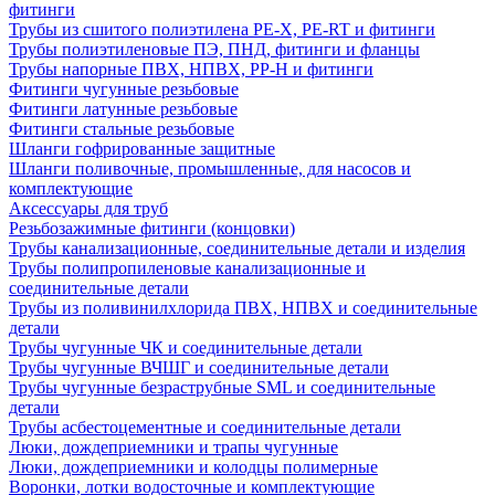
фитинги
Трубы из сшитого полиэтилена PE-X, PE-RT и фитинги
Трубы полиэтиленовые ПЭ, ПНД, фитинги и фланцы
Трубы напорные ПВХ, НПВХ, PP-H и фитинги
Фитинги чугунные резьбовые
Фитинги латунные резьбовые
Фитинги стальные резьбовые
Шланги гофрированные защитные
Шланги поливочные, промышленные, для насосов и
комплектующие
Аксессуары для труб
Резьбозажимные фитинги (концовки)
Трубы канализационные, соединительные детали и изделия
Трубы полипропиленовые канализационные и
соединительные детали
Трубы из поливинилхлорида ПВХ, НПВХ и соединительные
детали
Трубы чугунные ЧК и соединительные детали
Трубы чугунные ВЧШГ и соединительные детали
Трубы чугунные безраструбные SML и соединительные
детали
Трубы асбестоцементные и соединительные детали
Люки, дождеприемники и трапы чугунные
Люки, дождеприемники и колодцы полимерные
Воронки, лотки водосточные и комплектующие