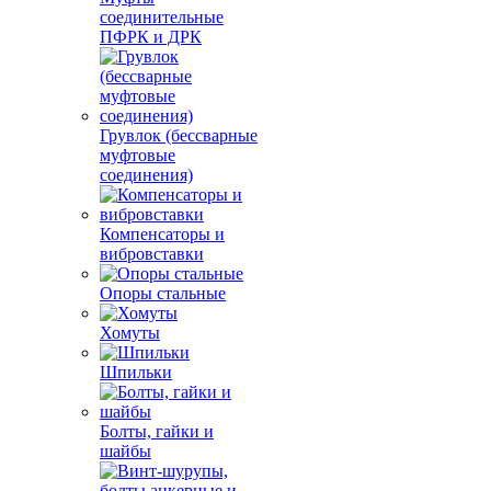
соединительные
ПФРК и ДРК
Грувлок (бессварные
муфтовые
соединения)
Компенсаторы и
вибровставки
Опоры стальные
Хомуты
Шпильки
Болты, гайки и
шайбы