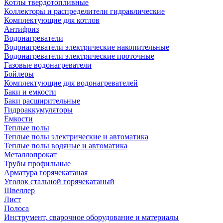
Котлы твердотопливные
Коллекторы и распределители гидравлические
Комплектующие для котлов
Антифриз
Водонагреватели
Водонагреватели электрические накопительные
Водонагреватели электрические проточные
Газовые водонагреватели
Бойлеры
Комплектующие для водонагревателей
Баки и емкости
Баки расширительные
Гидроаккумуляторы
Ёмкости
Теплые полы
Теплые полы электрические и автоматика
Теплые полы водяные и автоматика
Металлопрокат
Трубы профильные
Арматура горячекатаная
Уголок стальной горячекатаный
Швеллер
Лист
Полоса
Инструмент, сварочное оборудование и материалы