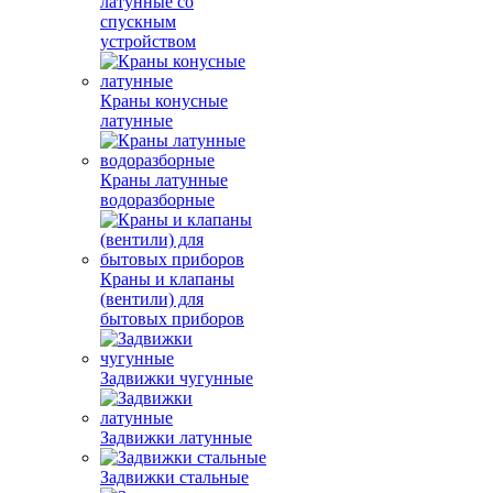
латунные со
спускным
устройством
Краны конусные
латунные
Краны латунные
водоразборные
Краны и клапаны
(вентили) для
бытовых приборов
Задвижки чугунные
Задвижки латунные
Задвижки стальные