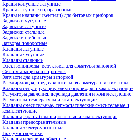
Краны конусные латунные
Краны латунные водоразборные
Краны и клапаны (вентили) для бытовых приборов
Задвижки чугунные
Задвижки латунные
Задвижки стальные
Задвижки шиберные
Затворы поворотные
Клапаны латунные
Клапаны чугунные
Клапаны стальные
Электроприводы, редукторы для арматуры запорной
Системы защиты от протечек
Запчасти для арматуры запорной
Регулирующая, предохранительная арматура и автоматика
Клапаны регулирующие, электроприводы и комплектующие
Регуляторы давления, перепада давления и комплектующие
Регуляторы температуры и комплектующие
Клапаны смесительные, термостатические смесительные и
комплектующие
Клапаны, краны балансировочные и комплектующие
Клапаны предохранительные
Клапаны электромагнитные
Воздухоотводчики
Клапаны и затворы обратные