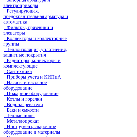
электроприводы
Регулирующая,
предохранительная арматура и
автоматика
Фильтры, грязевики и
элеваторы
Коллекторы и коллекторные
группы
Теплоизоляция, уплотнения,
защитные покрытия
Радиаторы, конвекторы и
комплектующие
Сантехника
Приборы учета и КИПиА
Насосы и насосное
оборудование
Пожарное оборудование
Котлы и горелки
Водонагреватели
Баки и емкости
Теплые полы
Металлопрокат
Инструмент, сварочное
оборудование и материалы