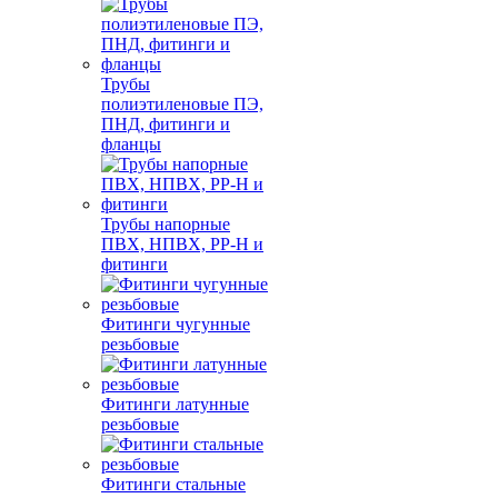
Трубы
полиэтиленовые ПЭ,
ПНД, фитинги и
фланцы
Трубы напорные
ПВХ, НПВХ, PP-H и
фитинги
Фитинги чугунные
резьбовые
Фитинги латунные
резьбовые
Фитинги стальные