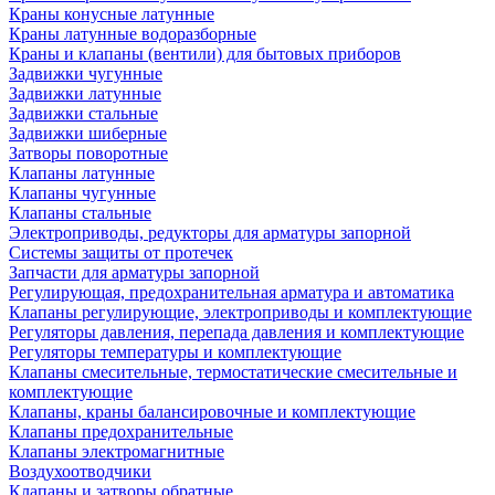
Краны конусные латунные
Краны латунные водоразборные
Краны и клапаны (вентили) для бытовых приборов
Задвижки чугунные
Задвижки латунные
Задвижки стальные
Задвижки шиберные
Затворы поворотные
Клапаны латунные
Клапаны чугунные
Клапаны стальные
Электроприводы, редукторы для арматуры запорной
Системы защиты от протечек
Запчасти для арматуры запорной
Регулирующая, предохранительная арматура и автоматика
Клапаны регулирующие, электроприводы и комплектующие
Регуляторы давления, перепада давления и комплектующие
Регуляторы температуры и комплектующие
Клапаны смесительные, термостатические смесительные и
комплектующие
Клапаны, краны балансировочные и комплектующие
Клапаны предохранительные
Клапаны электромагнитные
Воздухоотводчики
Клапаны и затворы обратные