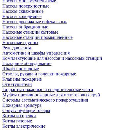
Насосы многоступенчатые
Насосы поверхностные
Насосы скважинные
Насосы колодезные
Насосы дренажные и фекальные
Насосы вибрационные
Насосные станции бытовые
Насосные станции промышленные
Насосные группы
Реле давления
Автоматика и шкафы управления
Комплектующие для насосов и насосных станций
Пожарное оборудование
Шкафы пожарные
Стволы, рукава и головки пожарные
Клапаны пожарные
Огнетушители
Гидранты пожарные и соединительные части
Муфты противопожарные для пластиковых труб
Системы автоматического пожаротушения
Пожарная арматура
Сопутствующие товары
Котлы и горелки
Котлы газовые
Котлы электрические