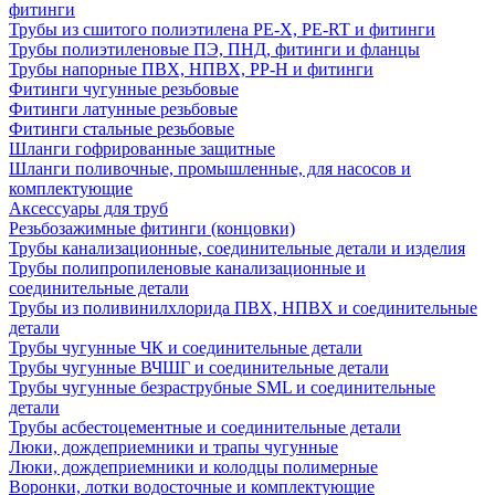
фитинги
Трубы из сшитого полиэтилена PE-X, PE-RT и фитинги
Трубы полиэтиленовые ПЭ, ПНД, фитинги и фланцы
Трубы напорные ПВХ, НПВХ, PP-H и фитинги
Фитинги чугунные резьбовые
Фитинги латунные резьбовые
Фитинги стальные резьбовые
Шланги гофрированные защитные
Шланги поливочные, промышленные, для насосов и
комплектующие
Аксессуары для труб
Резьбозажимные фитинги (концовки)
Трубы канализационные, соединительные детали и изделия
Трубы полипропиленовые канализационные и
соединительные детали
Трубы из поливинилхлорида ПВХ, НПВХ и соединительные
детали
Трубы чугунные ЧК и соединительные детали
Трубы чугунные ВЧШГ и соединительные детали
Трубы чугунные безраструбные SML и соединительные
детали
Трубы асбестоцементные и соединительные детали
Люки, дождеприемники и трапы чугунные
Люки, дождеприемники и колодцы полимерные
Воронки, лотки водосточные и комплектующие