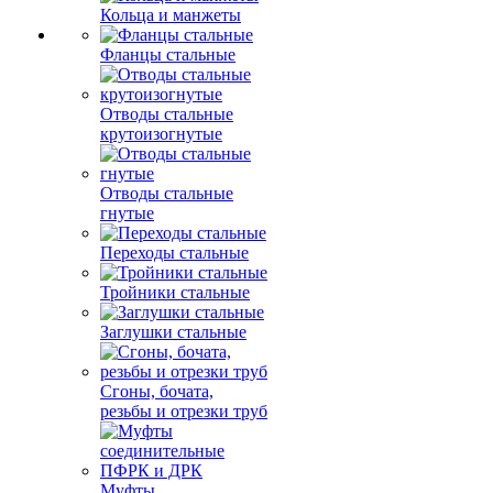
Кольца и манжеты
Фланцы стальные
Отводы стальные
крутоизогнутые
Отводы стальные
гнутые
Переходы стальные
Тройники стальные
Заглушки стальные
Сгоны, бочата,
резьбы и отрезки труб
Муфты