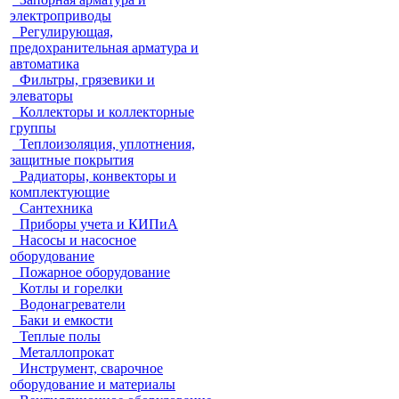
электроприводы
Регулирующая,
предохранительная арматура и
автоматика
Фильтры, грязевики и
элеваторы
Коллекторы и коллекторные
группы
Теплоизоляция, уплотнения,
защитные покрытия
Радиаторы, конвекторы и
комплектующие
Сантехника
Приборы учета и КИПиА
Насосы и насосное
оборудование
Пожарное оборудование
Котлы и горелки
Водонагреватели
Баки и емкости
Теплые полы
Металлопрокат
Инструмент, сварочное
оборудование и материалы