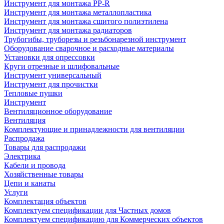
Инструмент для монтажа PP-R
Инструмент для монтажа металлопластика
Инструмент для монтажа сшитого полиэтилена
Инструмент для монтажа радиаторов
Трубогибы, труборезы и резьбонарезной инструмент
Оборудование сварочное и расходные материалы
Установки для опрессовки
Круги отрезные и шлифовальные
Инструмент универсальный
Инструмент для прочистки
Тепловые пушки
Инструмент
Вентиляционное оборудование
Вентиляция
Комплектующие и принадлежности для вентиляции
Распродажа
Товары для распродажи
Электрика
Кабели и провода
Хозяйственные товары
Цепи и канаты
Услуги
Комплектация объектов
Комплектуем спецификации для Частных домов
Комплектуем спецификацию для Коммерческих объектов