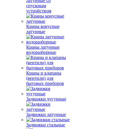
латунные со
спускным
устройством
Краны конусные
латунные
Краны латунные
водоразборные
Краны и клапаны
(вентили) для
бытовых приборов
Задвижки чугунные
Задвижки латунные
Задвижки стальные