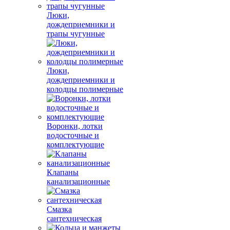
Люки,
дождеприемники и
трапы чугунные
Люки,
дождеприемники и
колодцы полимерные
Воронки, лотки
водосточные и
комплектующие
Клапаны
канализационные
Смазка
сантехническая