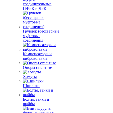
соединительные
ПФРК и ДРК
Грувлок (бессварные
муфтовые
соединения)
Компенсаторы и
вибровставки
Опоры стальные
Хомуты
Шпильки
Болты, гайки и
шайбы