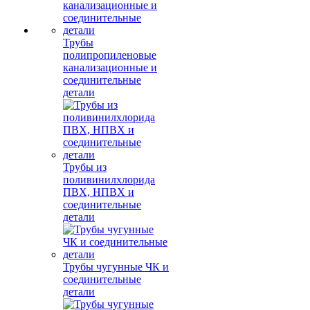
Трубы
полипропиленовые
канализационные и
соединительные
детали
Трубы из
поливинилхлорида
ПВХ, НПВХ и
соединительные
детали
Трубы чугунные ЧК и
соединительные
детали