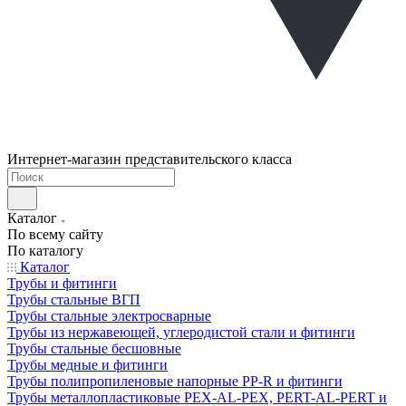
Интернет-магазин представительского класса
Каталог
По всему сайту
По каталогу
Каталог
Трубы и фитинги
Трубы стальные ВГП
Трубы стальные электросварные
Трубы из нержавеющей, углеродистой стали и фитинги
Трубы стальные бесшовные
Трубы медные и фитинги
Трубы полипропиленовые напорные PP-R и фитинги
Трубы металлопластиковые PEX-AL-PEX, PERT-AL-PERT и