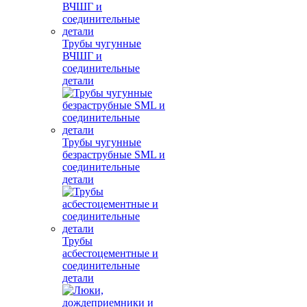
Трубы чугунные
ВЧШГ и
соединительные
детали
Трубы чугунные
безраструбные SML и
соединительные
детали
Трубы
асбестоцементные и
соединительные
детали