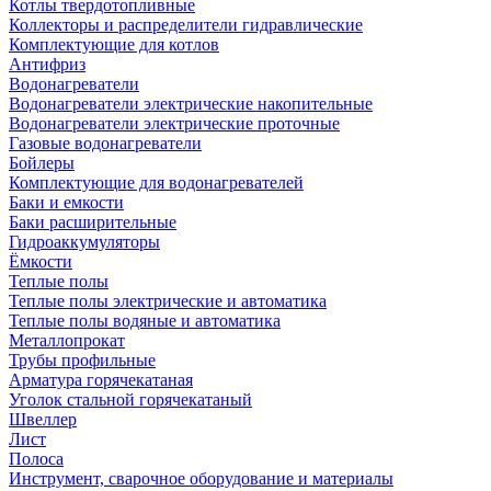
Котлы твердотопливные
Коллекторы и распределители гидравлические
Комплектующие для котлов
Антифриз
Водонагреватели
Водонагреватели электрические накопительные
Водонагреватели электрические проточные
Газовые водонагреватели
Бойлеры
Комплектующие для водонагревателей
Баки и емкости
Баки расширительные
Гидроаккумуляторы
Ёмкости
Теплые полы
Теплые полы электрические и автоматика
Теплые полы водяные и автоматика
Металлопрокат
Трубы профильные
Арматура горячекатаная
Уголок стальной горячекатаный
Швеллер
Лист
Полоса
Инструмент, сварочное оборудование и материалы