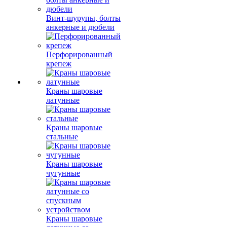
Винт-шурупы, болты
анкерные и дюбели
Перфорированный
крепеж
Краны шаровые
латунные
Краны шаровые
стальные
Краны шаровые
чугунные
Краны шаровые