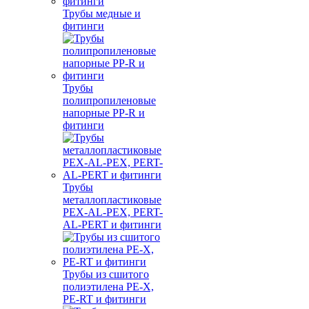
Трубы медные и
фитинги
Трубы
полипропиленовые
напорные PP-R и
фитинги
Трубы
металлопластиковые
PEX-AL-PEX, PERT-
AL-PERT и фитинги
Трубы из сшитого
полиэтилена PE-X,
PE-RT и фитинги