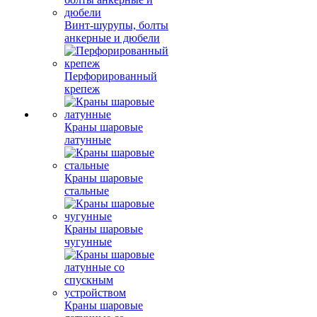
Винт-шурупы, болты
анкерные и дюбели
Перфорированный
крепеж
Краны шаровые
латунные
Краны шаровые
стальные
Краны шаровые
чугунные
Краны шаровые