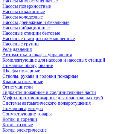
Насосы многоступенчатые
Насосы поверхностные
Насосы скважинные
Насосы колодезные
Насосы дренажные и фекальные
Насосы вибрационные
Насосные станции бытовые
Насосные станции промышленные
Насосные группы
Реле давления
Автоматика и шкафы управления
Комплектующие для насосов и насосных станций
Пожарное оборудование
Шкафы пожарные
Стволы, рукава и головки пожарные
Клапаны пожарные
Огнетушители
Гидранты пожарные и соединительные части
Муфты противопожарные для пластиковых труб
Системы автоматического пожаротушения
Пожарная арматура
Сопутствующие товары
Котлы и горелки
Котлы газовые
Котлы электрические