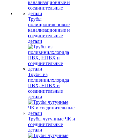
Трубы
полипропиленовые
канализационные и
соединительные
детали
Трубы из
поливинилхлорида
ПВХ, НПВХ и
соединительные
детали
Трубы чугунные ЧК и
соединительные
детали