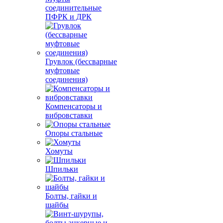
соединительные
ПФРК и ДРК
Грувлок (бессварные
муфтовые
соединения)
Компенсаторы и
вибровставки
Опоры стальные
Хомуты
Шпильки
Болты, гайки и
шайбы