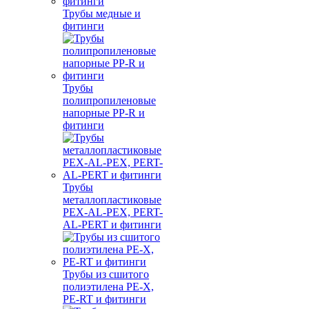
Трубы медные и
фитинги
Трубы
полипропиленовые
напорные PP-R и
фитинги
Трубы
металлопластиковые
PEX-AL-PEX, PERT-
AL-PERT и фитинги
Трубы из сшитого
полиэтилена PE-X,
PE-RT и фитинги