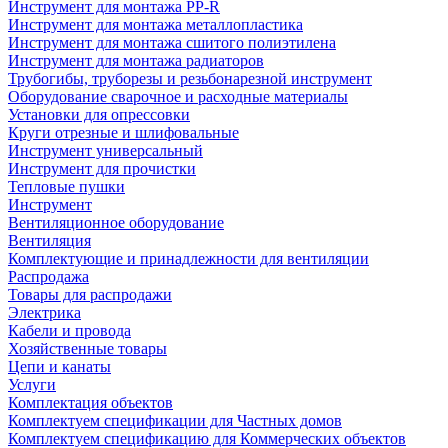
Инструмент для монтажа PP-R
Инструмент для монтажа металлопластика
Инструмент для монтажа сшитого полиэтилена
Инструмент для монтажа радиаторов
Трубогибы, труборезы и резьбонарезной инструмент
Оборудование сварочное и расходные материалы
Установки для опрессовки
Круги отрезные и шлифовальные
Инструмент универсальный
Инструмент для прочистки
Тепловые пушки
Инструмент
Вентиляционное оборудование
Вентиляция
Комплектующие и принадлежности для вентиляции
Распродажа
Товары для распродажи
Электрика
Кабели и провода
Хозяйственные товары
Цепи и канаты
Услуги
Комплектация объектов
Комплектуем спецификации для Частных домов
Комплектуем спецификацию для Коммерческих объектов