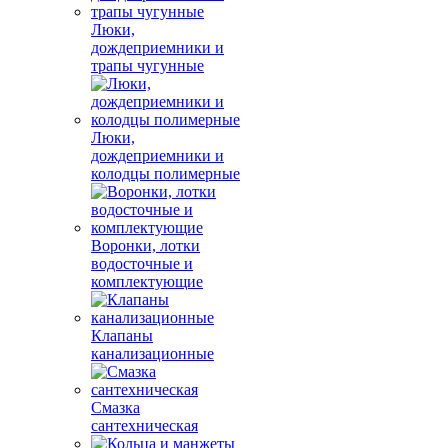
Люки,
дождеприемники и
трапы чугунные
Люки,
дождеприемники и
колодцы полимерные
Воронки, лотки
водосточные и
комплектующие
Клапаны
канализационные
Смазка
сантехническая