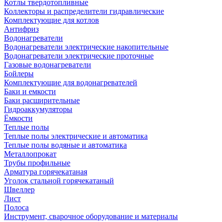
Котлы твердотопливные
Коллекторы и распределители гидравлические
Комплектующие для котлов
Антифриз
Водонагреватели
Водонагреватели электрические накопительные
Водонагреватели электрические проточные
Газовые водонагреватели
Бойлеры
Комплектующие для водонагревателей
Баки и емкости
Баки расширительные
Гидроаккумуляторы
Ёмкости
Теплые полы
Теплые полы электрические и автоматика
Теплые полы водяные и автоматика
Металлопрокат
Трубы профильные
Арматура горячекатаная
Уголок стальной горячекатаный
Швеллер
Лист
Полоса
Инструмент, сварочное оборудование и материалы