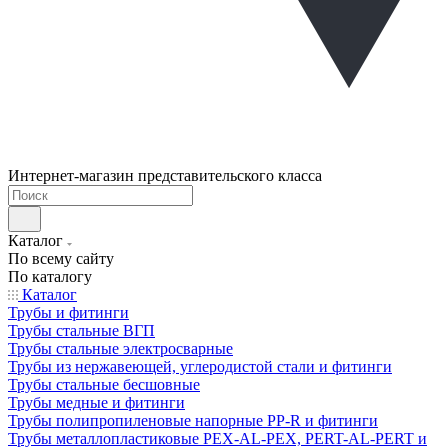
Интернет-магазин представительского класса
Каталог
По всему сайту
По каталогу
Каталог
Трубы и фитинги
Трубы стальные ВГП
Трубы стальные электросварные
Трубы из нержавеющей, углеродистой стали и фитинги
Трубы стальные бесшовные
Трубы медные и фитинги
Трубы полипропиленовые напорные PP-R и фитинги
Трубы металлопластиковые PEX-AL-PEX, PERT-AL-PERT и