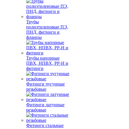
Трубы
полиэтиленовые ПЭ,
ПНД, фитинги и
фланцы
Трубы напорные
ПВХ, НПВХ, PP-H и
фитинги
Фитинги чугунные
резьбовые
Фитинги латунные
резьбовые
Фитинги стальные