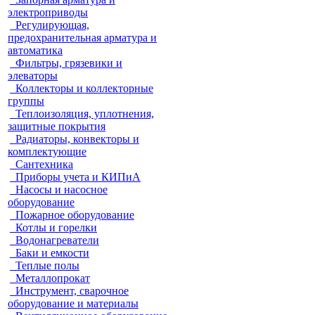
электроприводы
Регулирующая,
предохранительная арматура и
автоматика
Фильтры, грязевики и
элеваторы
Коллекторы и коллекторные
группы
Теплоизоляция, уплотнения,
защитные покрытия
Радиаторы, конвекторы и
комплектующие
Сантехника
Приборы учета и КИПиА
Насосы и насосное
оборудование
Пожарное оборудование
Котлы и горелки
Водонагреватели
Баки и емкости
Теплые полы
Металлопрокат
Инструмент, сварочное
оборудование и материалы