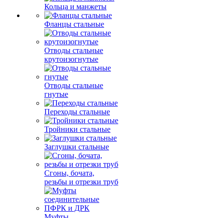
Кольца и манжеты
Фланцы стальные
Отводы стальные
крутоизогнутые
Отводы стальные
гнутые
Переходы стальные
Тройники стальные
Заглушки стальные
Сгоны, бочата,
резьбы и отрезки труб
Муфты