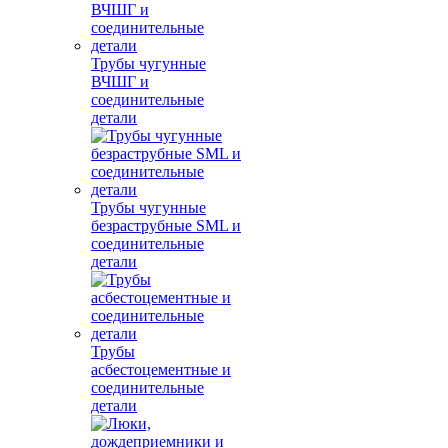
Трубы чугунные
ВЧШГ и
соединительные
детали
Трубы чугунные
безраструбные SML и
соединительные
детали
Трубы
асбестоцементные и
соединительные
детали