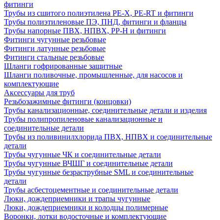
фитинги
Трубы из сшитого полиэтилена PE-X, PE-RT и фитинги
Трубы полиэтиленовые ПЭ, ПНД, фитинги и фланцы
Трубы напорные ПВХ, НПВХ, PP-H и фитинги
Фитинги чугунные резьбовые
Фитинги латунные резьбовые
Фитинги стальные резьбовые
Шланги гофрированные защитные
Шланги поливочные, промышленные, для насосов и
комплектующие
Аксессуары для труб
Резьбозажимные фитинги (концовки)
Трубы канализационные, соединительные детали и изделия
Трубы полипропиленовые канализационные и
соединительные детали
Трубы из поливинилхлорида ПВХ, НПВХ и соединительные
детали
Трубы чугунные ЧК и соединительные детали
Трубы чугунные ВЧШГ и соединительные детали
Трубы чугунные безраструбные SML и соединительные
детали
Трубы асбестоцементные и соединительные детали
Люки, дождеприемники и трапы чугунные
Люки, дождеприемники и колодцы полимерные
Воронки, лотки водосточные и комплектующие