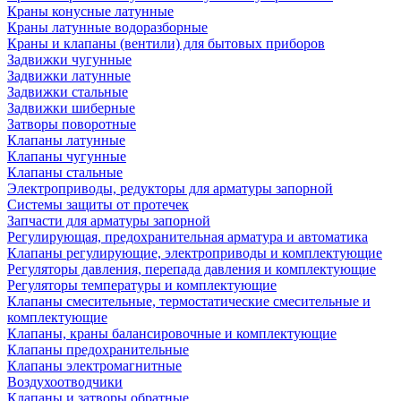
Краны конусные латунные
Краны латунные водоразборные
Краны и клапаны (вентили) для бытовых приборов
Задвижки чугунные
Задвижки латунные
Задвижки стальные
Задвижки шиберные
Затворы поворотные
Клапаны латунные
Клапаны чугунные
Клапаны стальные
Электроприводы, редукторы для арматуры запорной
Системы защиты от протечек
Запчасти для арматуры запорной
Регулирующая, предохранительная арматура и автоматика
Клапаны регулирующие, электроприводы и комплектующие
Регуляторы давления, перепада давления и комплектующие
Регуляторы температуры и комплектующие
Клапаны смесительные, термостатические смесительные и
комплектующие
Клапаны, краны балансировочные и комплектующие
Клапаны предохранительные
Клапаны электромагнитные
Воздухоотводчики
Клапаны и затворы обратные