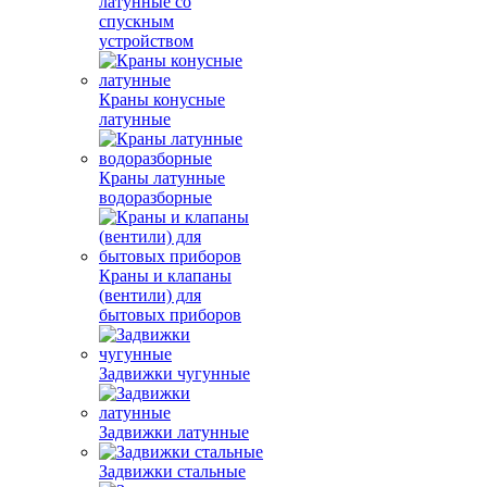
латунные со
спускным
устройством
Краны конусные
латунные
Краны латунные
водоразборные
Краны и клапаны
(вентили) для
бытовых приборов
Задвижки чугунные
Задвижки латунные
Задвижки стальные