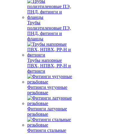
Трубы
полиэтиленовые ПЭ,
ПНД, фитинги и
фланцы
Трубы напорные
ПВХ, НПВХ, PP-H и
фитинги
Фитинги чугунные
резьбовые
Фитинги латунные
резьбовые
Фитинги стальные