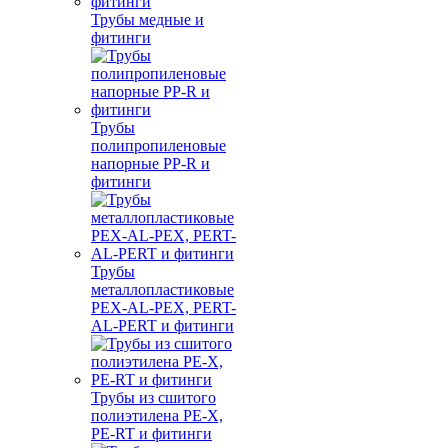
Трубы медные и
фитинги
Трубы
полипропиленовые
напорные PP-R и
фитинги
Трубы
металлопластиковые
PEX-AL-PEX, PERT-
AL-PERT и фитинги
Трубы из сшитого
полиэтилена PE-X,
PE-RT и фитинги