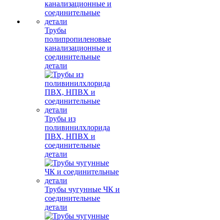
Трубы
полипропиленовые
канализационные и
соединительные
детали
Трубы из
поливинилхлорида
ПВХ, НПВХ и
соединительные
детали
Трубы чугунные ЧК и
соединительные
детали