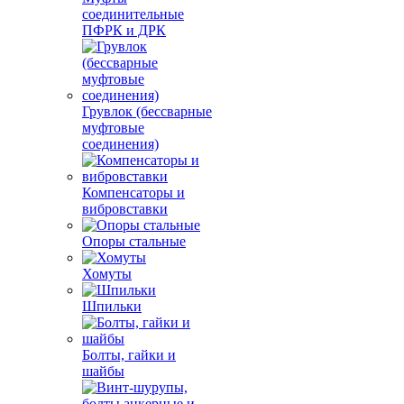
соединительные
ПФРК и ДРК
Грувлок (бессварные
муфтовые
соединения)
Компенсаторы и
вибровставки
Опоры стальные
Хомуты
Шпильки
Болты, гайки и
шайбы