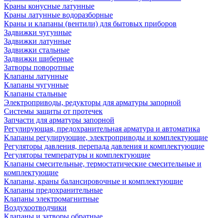
Краны конусные латунные
Краны латунные водоразборные
Краны и клапаны (вентили) для бытовых приборов
Задвижки чугунные
Задвижки латунные
Задвижки стальные
Задвижки шиберные
Затворы поворотные
Клапаны латунные
Клапаны чугунные
Клапаны стальные
Электроприводы, редукторы для арматуры запорной
Системы защиты от протечек
Запчасти для арматуры запорной
Регулирующая, предохранительная арматура и автоматика
Клапаны регулирующие, электроприводы и комплектующие
Регуляторы давления, перепада давления и комплектующие
Регуляторы температуры и комплектующие
Клапаны смесительные, термостатические смесительные и
комплектующие
Клапаны, краны балансировочные и комплектующие
Клапаны предохранительные
Клапаны электромагнитные
Воздухоотводчики
Клапаны и затворы обратные