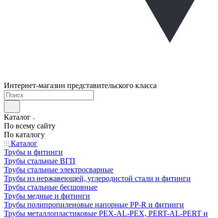
Интернет-магазин представительского класса
Каталог
По всему сайту
По каталогу
Каталог
Трубы и фитинги
Трубы стальные ВГП
Трубы стальные электросварные
Трубы из нержавеющей, углеродистой стали и фитинги
Трубы стальные бесшовные
Трубы медные и фитинги
Трубы полипропиленовые напорные PP-R и фитинги
Трубы металлопластиковые PEX-AL-PEX, PERT-AL-PERT и