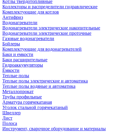
Котлы твердотопливные
Коллекторы и распределители гидравлические
Комплектующие для котлов
Антифриз
Водонагреватели
Водонагреватели электрические накопительные
Водонагреватели электрические проточные
Газовые водонагреватели
Бойлеры
Комплектующие для водонагревателей
Баки и емкости
Баки расширительные
Гидроаккумуляторы
Ёмкости
Теплые полы
Теплые полы электрические и автоматика
Теплые полы водяные и автоматика
Металлопрокат
Трубы профильные
Арматура горячекатаная
Уголок стальной горячекатаный
Швеллер
Лист
Полоса
Инструмент, сварочное оборудование и материалы