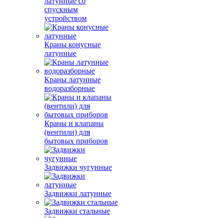
латунные со
спускным
устройством
Краны конусные
латунные
Краны латунные
водоразборные
Краны и клапаны
(вентили) для
бытовых приборов
Задвижки чугунные
Задвижки латунные
Задвижки стальные