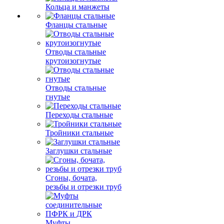
Кольца и манжеты
Фланцы стальные
Отводы стальные
крутоизогнутые
Отводы стальные
гнутые
Переходы стальные
Тройники стальные
Заглушки стальные
Сгоны, бочата,
резьбы и отрезки труб
Муфты