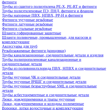
фитинги
Трубы из сшитого полиэтилена PE-X, PE-RT и фитинги
Трубы полиэтиленовые ПЭ, ПНД, фитинги и фланцы
Трубы напорные ПВХ, НПВХ, PP-H и фитинги
Фитинги чугунные резьбовые
Фитинги латунные резьбовые
Фитинги стальные резьбовые
Шланги гофрированные защитные
Шланги поливочные, промышленные, для насосов и
комплектующие
Аксессуары для труб
Резьбозажимные фитинги (концовки)
Трубы канализационные, соединительные детали и изделия
Трубы полипропиленовые канализационные и
соединительные детали
Трубы из поливинилхлорида ПВХ, НПВХ и соединительные
детали
Трубы чугунные ЧК и соединительные детали
Трубы чугунные ВЧШГ и соединительные детали
Трубы чугунные безраструбные SML и соединительные
детали
Трубы асбестоцементные и соединительные детали
Люки, дождеприемники и трапы чугунные
Люки, дождеприемники и колодцы полимерные
Воронки, лотки водосточные и комплектующие