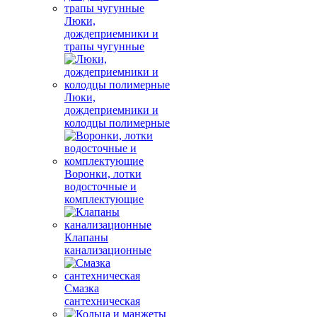
Люки,
дождеприемники и
трапы чугунные
Люки,
дождеприемники и
колодцы полимерные
Воронки, лотки
водосточные и
комплектующие
Клапаны
канализационные
Смазка
сантехническая