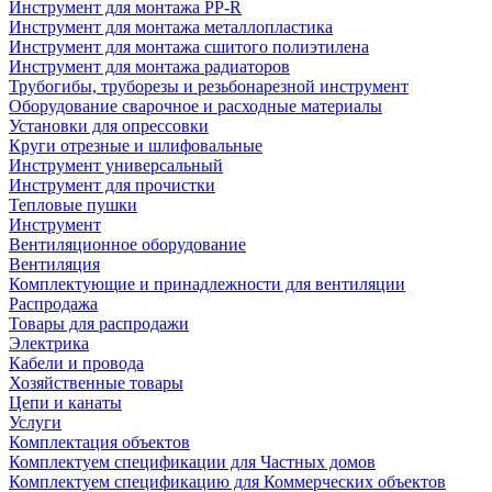
Инструмент для монтажа PP-R
Инструмент для монтажа металлопластика
Инструмент для монтажа сшитого полиэтилена
Инструмент для монтажа радиаторов
Трубогибы, труборезы и резьбонарезной инструмент
Оборудование сварочное и расходные материалы
Установки для опрессовки
Круги отрезные и шлифовальные
Инструмент универсальный
Инструмент для прочистки
Тепловые пушки
Инструмент
Вентиляционное оборудование
Вентиляция
Комплектующие и принадлежности для вентиляции
Распродажа
Товары для распродажи
Электрика
Кабели и провода
Хозяйственные товары
Цепи и канаты
Услуги
Комплектация объектов
Комплектуем спецификации для Частных домов
Комплектуем спецификацию для Коммерческих объектов