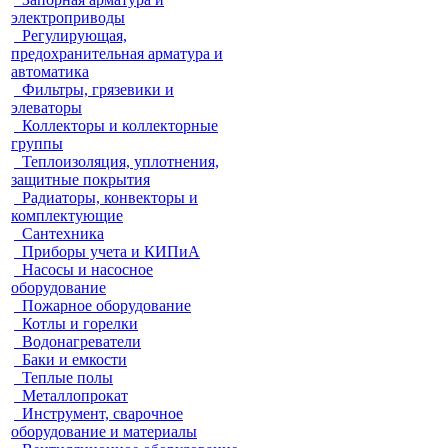
электроприводы
Регулирующая,
предохранительная арматура и
автоматика
Фильтры, грязевики и
элеваторы
Коллекторы и коллекторные
группы
Теплоизоляция, уплотнения,
защитные покрытия
Радиаторы, конвекторы и
комплектующие
Сантехника
Приборы учета и КИПиА
Насосы и насосное
оборудование
Пожарное оборудование
Котлы и горелки
Водонагреватели
Баки и емкости
Теплые полы
Металлопрокат
Инструмент, сварочное
оборудование и материалы