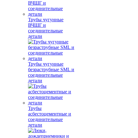
Трубы чугунные
ВЧШГ и
соединительные
детали
Трубы чугунные
безраструбные SML и
соединительные
детали
Трубы
асбестоцементные и
соединительные
детали