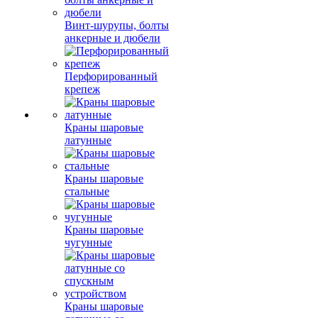
Винт-шурупы, болты
анкерные и дюбели
Перфорированный
крепеж
Краны шаровые
латунные
Краны шаровые
стальные
Краны шаровые
чугунные
Краны шаровые