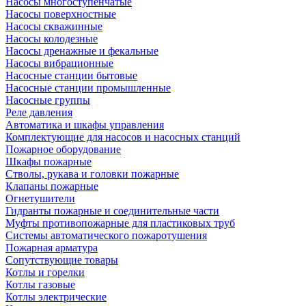
Насосы многоступенчатые
Насосы поверхностные
Насосы скважинные
Насосы колодезные
Насосы дренажные и фекальные
Насосы вибрационные
Насосные станции бытовые
Насосные станции промышленные
Насосные группы
Реле давления
Автоматика и шкафы управления
Комплектующие для насосов и насосных станций
Пожарное оборудование
Шкафы пожарные
Стволы, рукава и головки пожарные
Клапаны пожарные
Огнетушители
Гидранты пожарные и соединительные части
Муфты противопожарные для пластиковых труб
Системы автоматического пожаротушения
Пожарная арматура
Сопутствующие товары
Котлы и горелки
Котлы газовые
Котлы электрические