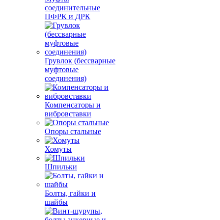
соединительные
ПФРК и ДРК
Грувлок (бессварные
муфтовые
соединения)
Компенсаторы и
вибровставки
Опоры стальные
Хомуты
Шпильки
Болты, гайки и
шайбы