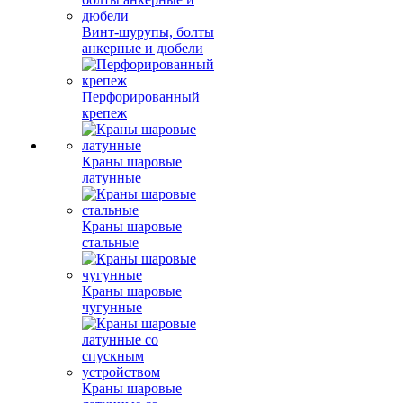
Винт-шурупы, болты
анкерные и дюбели
Перфорированный
крепеж
Краны шаровые
латунные
Краны шаровые
стальные
Краны шаровые
чугунные
Краны шаровые