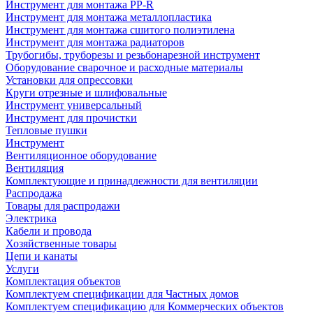
Инструмент для монтажа PP-R
Инструмент для монтажа металлопластика
Инструмент для монтажа сшитого полиэтилена
Инструмент для монтажа радиаторов
Трубогибы, труборезы и резьбонарезной инструмент
Оборудование сварочное и расходные материалы
Установки для опрессовки
Круги отрезные и шлифовальные
Инструмент универсальный
Инструмент для прочистки
Тепловые пушки
Инструмент
Вентиляционное оборудование
Вентиляция
Комплектующие и принадлежности для вентиляции
Распродажа
Товары для распродажи
Электрика
Кабели и провода
Хозяйственные товары
Цепи и канаты
Услуги
Комплектация объектов
Комплектуем спецификации для Частных домов
Комплектуем спецификацию для Коммерческих объектов