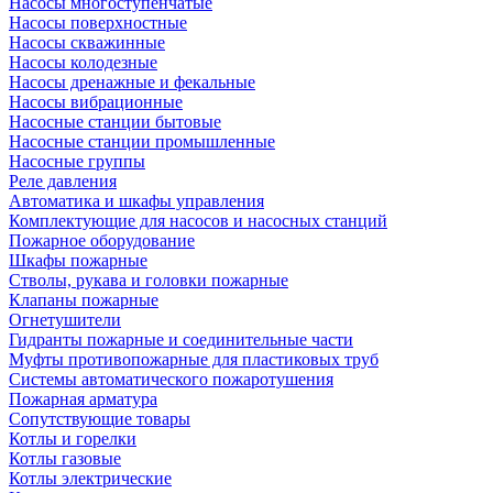
Насосы многоступенчатые
Насосы поверхностные
Насосы скважинные
Насосы колодезные
Насосы дренажные и фекальные
Насосы вибрационные
Насосные станции бытовые
Насосные станции промышленные
Насосные группы
Реле давления
Автоматика и шкафы управления
Комплектующие для насосов и насосных станций
Пожарное оборудование
Шкафы пожарные
Стволы, рукава и головки пожарные
Клапаны пожарные
Огнетушители
Гидранты пожарные и соединительные части
Муфты противопожарные для пластиковых труб
Системы автоматического пожаротушения
Пожарная арматура
Сопутствующие товары
Котлы и горелки
Котлы газовые
Котлы электрические