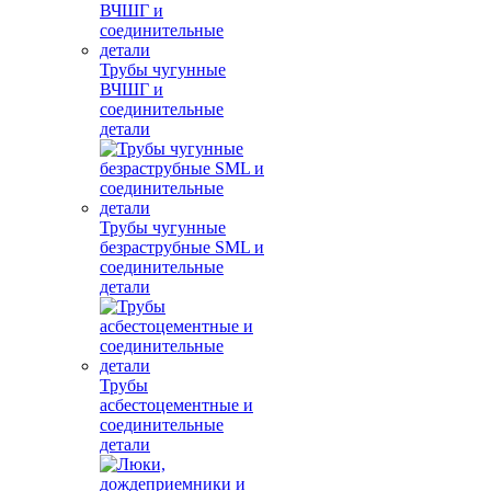
Трубы чугунные
ВЧШГ и
соединительные
детали
Трубы чугунные
безраструбные SML и
соединительные
детали
Трубы
асбестоцементные и
соединительные
детали