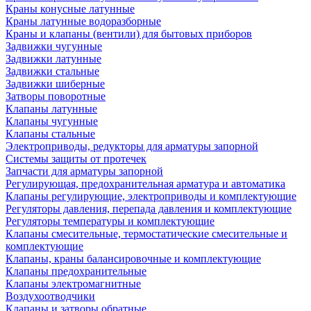
Краны конусные латунные
Краны латунные водоразборные
Краны и клапаны (вентили) для бытовых приборов
Задвижки чугунные
Задвижки латунные
Задвижки стальные
Задвижки шиберные
Затворы поворотные
Клапаны латунные
Клапаны чугунные
Клапаны стальные
Электроприводы, редукторы для арматуры запорной
Системы защиты от протечек
Запчасти для арматуры запорной
Регулирующая, предохранительная арматура и автоматика
Клапаны регулирующие, электроприводы и комплектующие
Регуляторы давления, перепада давления и комплектующие
Регуляторы температуры и комплектующие
Клапаны смесительные, термостатические смесительные и
комплектующие
Клапаны, краны балансировочные и комплектующие
Клапаны предохранительные
Клапаны электромагнитные
Воздухоотводчики
Клапаны и затворы обратные