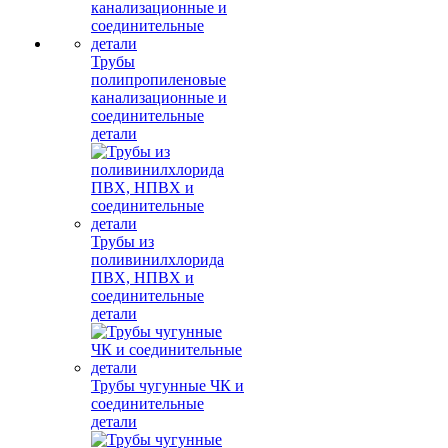
Трубы
полипропиленовые
канализационные и
соединительные
детали
Трубы из
поливинилхлорида
ПВХ, НПВХ и
соединительные
детали
Трубы чугунные ЧК и
соединительные
детали