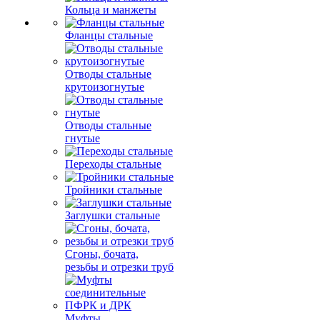
Кольца и манжеты
Фланцы стальные
Отводы стальные
крутоизогнутые
Отводы стальные
гнутые
Переходы стальные
Тройники стальные
Заглушки стальные
Сгоны, бочата,
резьбы и отрезки труб
Муфты