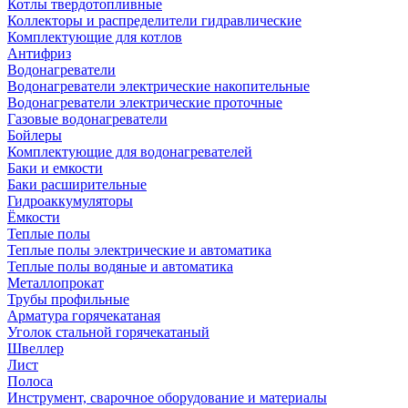
Котлы твердотопливные
Коллекторы и распределители гидравлические
Комплектующие для котлов
Антифриз
Водонагреватели
Водонагреватели электрические накопительные
Водонагреватели электрические проточные
Газовые водонагреватели
Бойлеры
Комплектующие для водонагревателей
Баки и емкости
Баки расширительные
Гидроаккумуляторы
Ёмкости
Теплые полы
Теплые полы электрические и автоматика
Теплые полы водяные и автоматика
Металлопрокат
Трубы профильные
Арматура горячекатаная
Уголок стальной горячекатаный
Швеллер
Лист
Полоса
Инструмент, сварочное оборудование и материалы