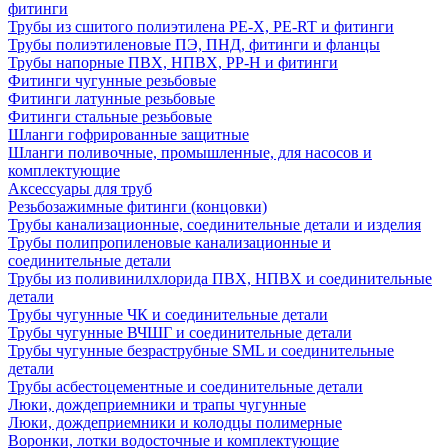
фитинги
Трубы из сшитого полиэтилена PE-X, PE-RT и фитинги
Трубы полиэтиленовые ПЭ, ПНД, фитинги и фланцы
Трубы напорные ПВХ, НПВХ, PP-H и фитинги
Фитинги чугунные резьбовые
Фитинги латунные резьбовые
Фитинги стальные резьбовые
Шланги гофрированные защитные
Шланги поливочные, промышленные, для насосов и
комплектующие
Аксессуары для труб
Резьбозажимные фитинги (концовки)
Трубы канализационные, соединительные детали и изделия
Трубы полипропиленовые канализационные и
соединительные детали
Трубы из поливинилхлорида ПВХ, НПВХ и соединительные
детали
Трубы чугунные ЧК и соединительные детали
Трубы чугунные ВЧШГ и соединительные детали
Трубы чугунные безраструбные SML и соединительные
детали
Трубы асбестоцементные и соединительные детали
Люки, дождеприемники и трапы чугунные
Люки, дождеприемники и колодцы полимерные
Воронки, лотки водосточные и комплектующие