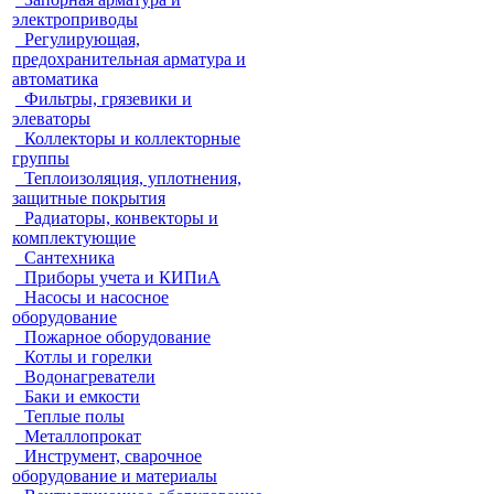
электроприводы
Регулирующая,
предохранительная арматура и
автоматика
Фильтры, грязевики и
элеваторы
Коллекторы и коллекторные
группы
Теплоизоляция, уплотнения,
защитные покрытия
Радиаторы, конвекторы и
комплектующие
Сантехника
Приборы учета и КИПиА
Насосы и насосное
оборудование
Пожарное оборудование
Котлы и горелки
Водонагреватели
Баки и емкости
Теплые полы
Металлопрокат
Инструмент, сварочное
оборудование и материалы