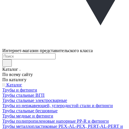
Интернет-магазин представительского класса
Каталог
По всему сайту
По каталогу
Каталог
Трубы и фитинги
Трубы стальные ВГП
Трубы стальные электросварные
Трубы из нержавеющей, углеродистой стали и фитинги
Трубы стальные бесшовные
Трубы медные и фитинги
Трубы полипропиленовые напорные PP-R и фитинги
Трубы металлопластиковые PEX-AL-PEX, PERT-AL-PERT и