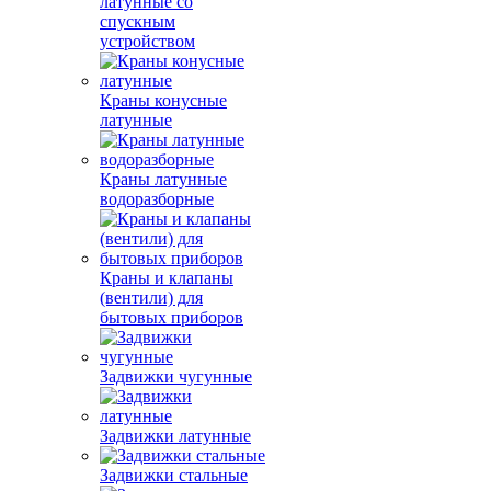
латунные со
спускным
устройством
Краны конусные
латунные
Краны латунные
водоразборные
Краны и клапаны
(вентили) для
бытовых приборов
Задвижки чугунные
Задвижки латунные
Задвижки стальные