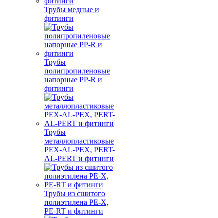
Трубы медные и
фитинги
Трубы
полипропиленовые
напорные PP-R и
фитинги
Трубы
металлопластиковые
PEX-AL-PEX, PERT-
AL-PERT и фитинги
Трубы из сшитого
полиэтилена PE-X,
PE-RT и фитинги