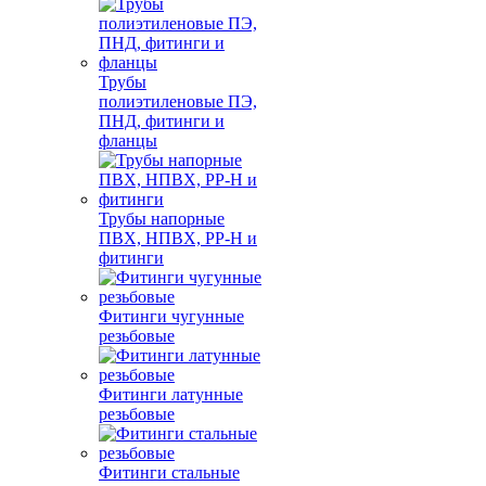
Трубы
полиэтиленовые ПЭ,
ПНД, фитинги и
фланцы
Трубы напорные
ПВХ, НПВХ, PP-H и
фитинги
Фитинги чугунные
резьбовые
Фитинги латунные
резьбовые
Фитинги стальные