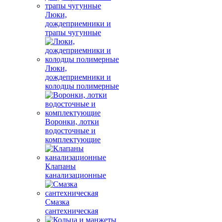
Люки,
дождеприемники и
трапы чугунные
Люки,
дождеприемники и
колодцы полимерные
Воронки, лотки
водосточные и
комплектующие
Клапаны
канализационные
Смазка
сантехническая