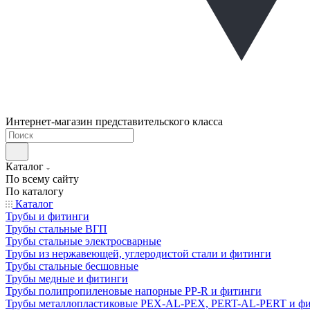
Интернет-магазин представительского класса
Каталог
По всему сайту
По каталогу
Каталог
Трубы и фитинги
Трубы стальные ВГП
Трубы стальные электросварные
Трубы из нержавеющей, углеродистой стали и фитинги
Трубы стальные бесшовные
Трубы медные и фитинги
Трубы полипропиленовые напорные PP-R и фитинги
Трубы металлопластиковые PEX-AL-PEX, PERT-AL-PERT и ф