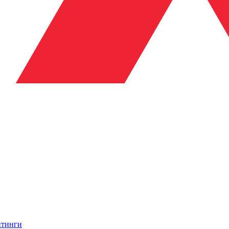
итинги